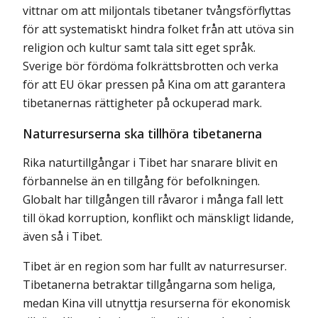
vittnar om att miljontals tibetaner tvångsförflyttas
för att systematiskt hindra folket från att utöva sin
religion och kultur samt tala sitt eget språk.
Sverige bör fördöma folkrättsbrotten och verka
för att EU ökar pressen på Kina om att garantera
tibetanernas rättigheter på ockuperad mark.
Naturresurserna ska tillhöra tibetanerna
Rika naturtillgångar i Tibet har snarare blivit en
förbannelse än en tillgång för befolkningen.
Globalt har tillgången till råvaror i många fall lett
till ökad korruption, konflikt och mänskligt lidande,
även så i Tibet.
Tibet är en region som har fullt av naturresurser.
Tibetanerna betraktar tillgångarna som heliga,
medan Kina vill utnyttja resurserna för ekonomisk