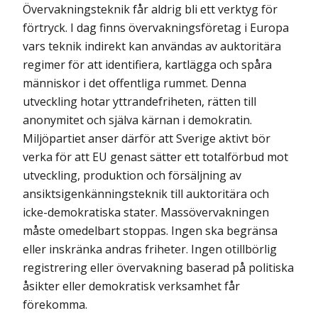
Övervakningsteknik får aldrig bli ett verktyg för
förtryck. I dag finns övervaknings­företag i Europa
vars teknik indirekt kan användas av auktoritära
regimer för att identifiera, kartlägga och spåra
människor i det offentliga rummet. Denna
utveckling hotar yttrandefriheten, rätten till
anonymitet och själva kärnan i demokratin.
Miljöpartiet anser därför att Sverige aktivt bör
verka för att EU genast sätter ett totalförbud mot
utveckling, produktion och försäljning av
ansiktsigenkänningsteknik till auktoritära och
icke-demokratiska stater. Massövervakningen
måste omedelbart stoppas. Ingen ska begränsa
eller inskränka andras friheter. Ingen otillbörlig
registrering eller övervakning baserad på politiska
åsikter eller demokratisk verksamhet får
förekomma.