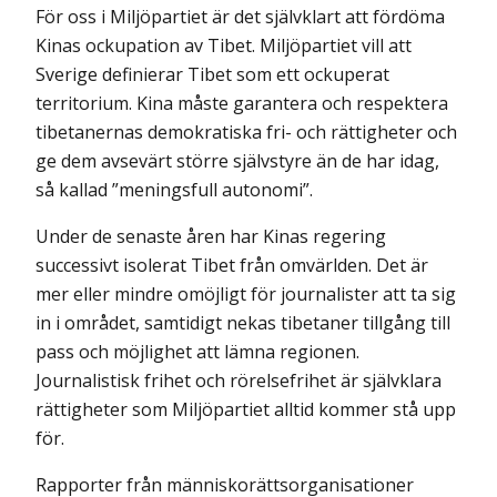
För oss i Miljöpartiet är det självklart att fördöma
Kinas ockupation av Tibet. Miljöpartiet vill att
Sverige definierar Tibet som ett ockuperat
territorium. Kina måste garantera och respektera
tibetanernas demokratiska fri- och rättigheter och
ge dem avsevärt större självstyre än de har idag,
så kallad ”meningsfull autonomi”.
Under de senaste åren har Kinas regering
successivt isolerat Tibet från omvärlden. Det är
mer eller mindre omöjligt för journalister att ta sig
in i området, samtidigt nekas tibetaner tillgång till
pass och möjlighet att lämna regionen.
Journalistisk frihet och rörelsefrihet är självklara
rättigheter som Miljöpartiet alltid kommer stå upp
för.
Rapporter från människorättsorganisationer