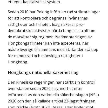
ett eget kapitalistiskt system.
Sedan 2010 har Peking infört en rad striktare lagar
för att kontrollera och begränsa invånarnas
rättigheter och friheter. Idag riskerar pro-
demokratiska aktivister hårda fängelsestraff om
de motsätter sig regimen. Nedmonteringen av
Hongkongs friheter kan inte accepteras, här
måste Sverige tillsammans med EU-länder stå upp
för demokrati och mänskliga rättigheter i
Hongkong.
Hongkongs nationella säkerhetslag
Den kinesiska regeringen har stärkt sin kontroll
över staden sedan 2020. I synnerhet efter
införandet av den nationella säkerhetslagen (NSL)
2020 och den så kallade artikel 23-lagstiftningen
som trädde i kraft 2024. Dessa lagar bryter mot