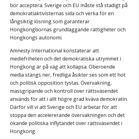
bör acceptera. Sverige och EU måste stå stadigt på
demokratiaktivisternas sida och verka för en
långsiktig lösning som garanterar
Hongkongbornas grundläggande rättigheter och
Hongkongs autonomi.
Amnesty International konstaterar att
mediefriheten och det demokratiska utrymmet i
Hongkong är på väg att kollapsa. Oberoende
media stängs ner, fredliga åsikter ses som ett hot
och politisk opposition tystas. Övervakning,
massgripande och kontroll över rättsväsendet
används för att i allt högre grad kväva demokratin.
Därför vill vi att Sverige och EU arbetar för att
stoppa den accelererande övervakningen och det
ökande politiska inflytandet över rättsväsendet i
Hongkong.