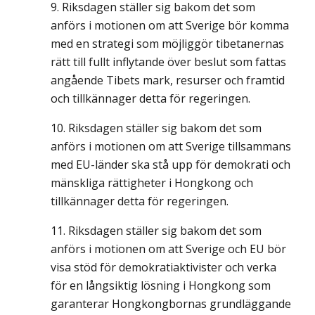
Riksdagen ställer sig bakom det som
anförs i motionen om att Sverige bör komma
med en strategi som möjliggör tibetanernas
rätt till fullt inflytande över beslut som fattas
angående Tibets mark, resurser och framtid
och tillkännager detta för regeringen.
Riksdagen ställer sig bakom det som
anförs i motionen om att Sverige tillsammans
med EU-länder ska stå upp för demokrati och
mänskliga rättigheter i Hongkong och
tillkännager detta för regeringen.
Riksdagen ställer sig bakom det som
anförs i motionen om att Sverige och EU bör
visa stöd för demokratiaktivister och verka
för en långsiktig lösning i Hongkong som
garanterar Hongkongbornas grundläggande