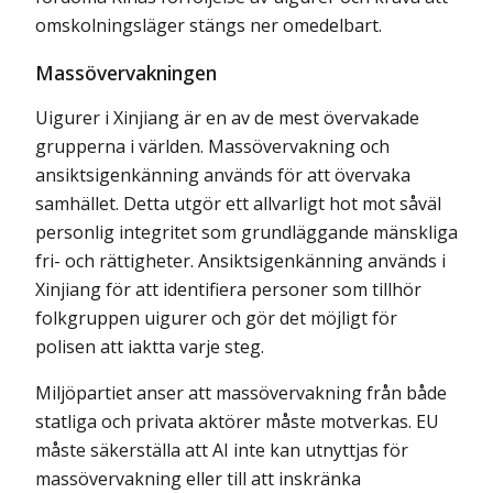
omskol­ningsläger stängs ner omedelbart.
Massövervakningen
Uigurer i Xinjiang är en av de mest övervakade
grupperna i världen. Massövervakning och
ansiktsigenkänning används för att övervaka
samhället. Detta utgör ett allvarligt hot mot såväl
personlig integritet som grundläggande mänskliga
fri- och rättigheter. Ansikts­igenkänning används i
Xinjiang för att identifiera personer som tillhör
folkgruppen uigurer och gör det möjligt för
polisen att iaktta varje steg.
Miljöpartiet anser att massövervakning från både
statliga och privata aktörer måste motverkas. EU
måste säkerställa att AI inte kan utnyttjas för
massövervakning eller till att inskränka