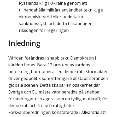
Rysslands krig i Ukraina genom att
tillhandahålla militärt användbar teknik, ge
ekonomiskt stöd eller underlätta
sanktionsflykt, och detta tillkännager
riksdagen för regeringen.
Inledning
Världen förändras i snabb takt. Demokratin i
världen hotas. Bara 12 procent av jordens
befolkning bor numera i en demokrati. Stormakter
driver geopolitik som ytterligare destabiliserar den
globala scenen. Detta skapar en osäkerhet där
Sverige och EU måste vara beredda på snabba
förändringar och agera som en tydlig motkraft; för
demokrati och fri- och rättigheter.
Försvarsberedningen konstaterade i Allvarstid att