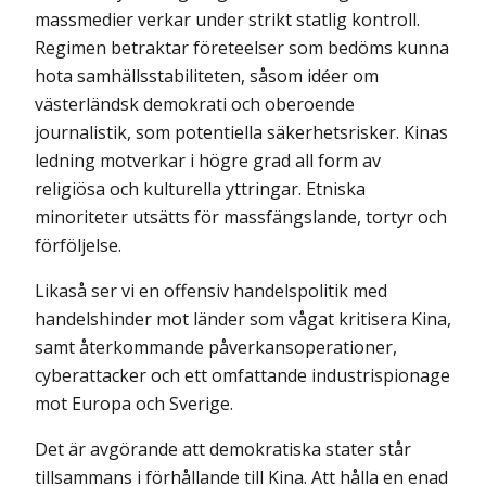
mass­medier verkar under strikt statlig kontroll.
Regimen betraktar företeelser som bedöms kunna
hota samhällsstabiliteten, såsom idéer om
västerländsk demokrati och oberoende
journalistik, som potentiella säkerhetsrisker. Kinas
ledning motverkar i högre grad all form av
religiösa och kulturella yttringar. Etniska
minoriteter utsätts för massfängslande, tortyr och
förföljelse.
Likaså ser vi en offensiv handelspolitik med
handelshinder mot länder som vågat kritisera Kina,
samt återkommande påverkansoperationer,
cyberattacker och ett omfattande industrispionage
mot Europa och Sverige.
Det är avgörande att demokratiska stater står
tillsammans i förhållande till Kina. Att hålla en enad