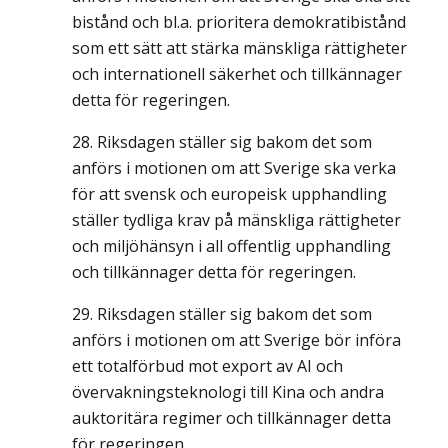
bistånd och bl.a. prioritera demokratibistånd
som ett sätt att stärka mänskliga rättigheter
och internationell säkerhet och tillkännager
detta för regeringen.
Riksdagen ställer sig bakom det som
anförs i motionen om att Sverige ska verka
för att svensk och europeisk upphandling
ställer tydliga krav på mänskliga rättigheter
och miljöhänsyn i all offentlig upphandling
och tillkännager detta för regeringen.
Riksdagen ställer sig bakom det som
anförs i motionen om att Sverige bör införa
ett totalförbud mot export av AI och
övervakningsteknologi till Kina och andra
auktoritära regimer och tillkännager detta
för regeringen.