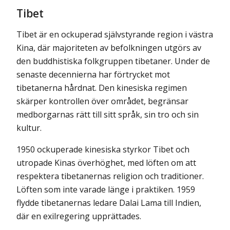
Tibet
Tibet är en ockuperad självstyrande region i västra
Kina, där majoriteten av befolkningen utgörs av
den buddhistiska folkgruppen tibetaner. Under de
senaste decennierna har förtrycket mot
tibetanerna hårdnat. Den kinesiska regimen
skärper kontrollen över området, begränsar
medborgarnas rätt till sitt språk, sin tro och sin
kultur.
1950 ockuperade kinesiska styrkor Tibet och
utropade Kinas överhöghet, med löften om att
respektera tibetanernas religion och traditioner.
Löften som inte varade länge i praktiken. 1959
flydde tibetanernas ledare Dalai Lama till Indien,
där en exilregering upprättades.