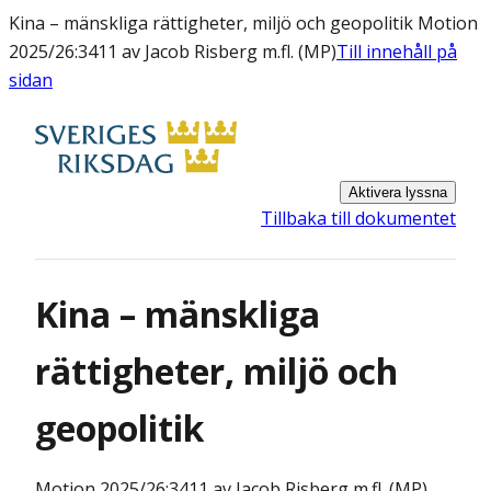
Kina – mänskliga rättigheter, miljö och geopolitik Motion
2025/26:3411 av Jacob Risberg m.fl. (MP)
Till innehåll på
sidan
Aktivera lyssna
Tillbaka till dokumentet
Kina – mänskliga
rättigheter, miljö och
geopolitik
Motion
2025/26:3411 av Jacob Risberg m.fl. (MP)