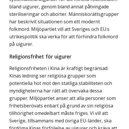
bland uigurer, genom bland annat påtvingade
steriliseringar och aborter. Människorättsgrupper
har beskrivit situationen som ett modernt
folkmord. Miljöpartiet vill att Sveriges och EU:s
utrikespolitik ska verka för att förhindra folkmord
på uigurer.
Religionsfrihet för uigurer
Religionsfriheten i Kina är kraftigt begränsad.
Kinas ledning ser religiösa grupper som
potentiella hot mot den statliga stabiliteten och
myndigheterna har rätt att övervaka dessa
grupper. Miljöpartiet anser att alla personer som
frihetsberövats enbart på grund av sin religiösa
tillhörighet omedelbart måste friges. Vi vill att
Sverige, tillsammans med övriga EU-länder, ska
fördöma Kinas förföljelse av uigurer och kräva att