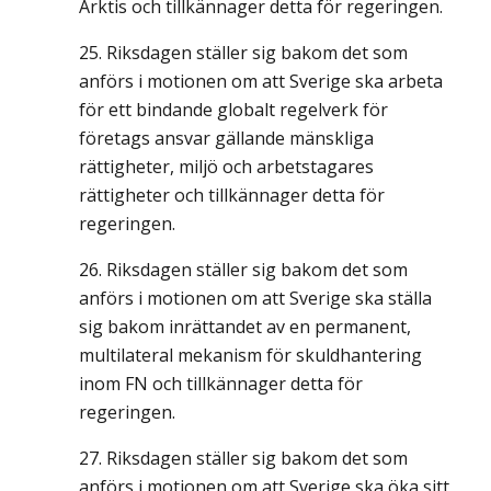
Arktis och tillkännager detta för regeringen.
Riksdagen ställer sig bakom det som
anförs i motionen om att Sverige ska arbeta
för ett bindande globalt regelverk för
företags ansvar gällande mänskliga
rättigheter, miljö och arbetstagares
rättigheter och tillkännager detta för
regeringen.
Riksdagen ställer sig bakom det som
anförs i motionen om att Sverige ska ställa
sig bakom inrättandet av en permanent,
multilateral mekanism för skuldhantering
inom FN och tillkännager detta för
regeringen.
Riksdagen ställer sig bakom det som
anförs i motionen om att Sverige ska öka sitt