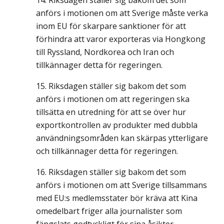
Riksdagen ställer sig bakom det som
anförs i motionen om att Sverige måste verka
inom EU för skarpare sanktioner för att
förhindra att varor exporteras via Hongkong
till Ryssland, Nordkorea och Iran och
tillkännager detta för regeringen.
Riksdagen ställer sig bakom det som
anförs i motionen om att regeringen ska
tillsätta en utredning för att se över hur
exportkontrollen av produkter med dubbla
användningsområden kan skärpas ytterligare
och tillkännager detta för regeringen.
Riksdagen ställer sig bakom det som
anförs i motionen om att Sverige tillsammans
med EU:s medlemsstater bör kräva att Kina
omedelbart friger alla journalister som