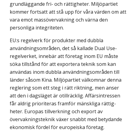
grundläggande fri- och rättigheter. Miljöpartiet
kommer fortsatt att stå upp för våra värden om att
vara emot massövervakning och värna den
personliga integriteten.
EU:s regelverk för produkter med dubbla
användningsområden, det så kallade Dual Use-
regelverket, innebär att företag inom EU måste
söka tillstånd för att exportera teknik som kan
användas inom dubbla användningsområden till
länder såsom Kina. Miljöpartiet välkomnar denna
reglering som ett steg i rätt riktning, men anser
att den i dagsläget är otillräcklig. Affärsintressen
får aldrig prioriteras framför mänskliga rättig­
heter. Europas tillverkning och export av
övervakningsteknik växer snabbt med betydande
ekonomisk fördel för europeiska företag.