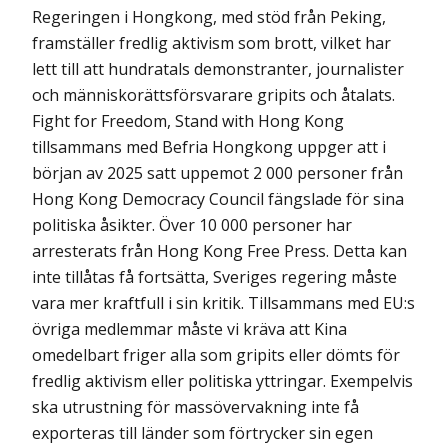
Regeringen i Hongkong, med stöd från Peking,
framställer fredlig aktivism som brott, vilket har
lett till att hundratals demonstranter, journalister
och människorätts­försvarare gripits och åtalats.
Fight for Freedom, Stand with Hong Kong
tillsammans med Befria Hongkong uppger att i
början av 2025 satt uppemot 2 000 personer från
Hong Kong Democracy Council fängslade för sina
politiska åsikter. Över 10 000 personer har
arresterats från Hong Kong Free Press. Detta kan
inte tillåtas få fortsätta, Sveriges regering måste
vara mer kraftfull i sin kritik. Tillsammans med EU:s
övriga medlemmar måste vi kräva att Kina
omedelbart friger alla som gripits eller dömts för
fredlig aktivism eller politiska yttringar. Exempelvis
ska utrustning för massövervakning inte få
exporteras till länder som förtrycker sin egen