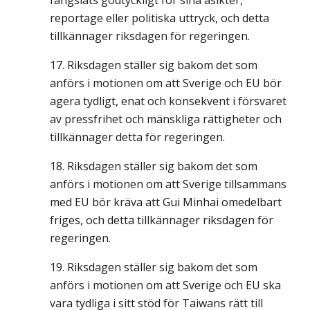
fängslats godtyckligt för sina åsikter,
reportage eller politiska uttryck, och detta
tillkännager riksdagen för regeringen.
Riksdagen ställer sig bakom det som
anförs i motionen om att Sverige och EU bör
agera tydligt, enat och konsekvent i försvaret
av pressfrihet och mänskliga rättigheter och
tillkännager detta för regeringen.
Riksdagen ställer sig bakom det som
anförs i motionen om att Sverige tillsammans
med EU bör kräva att Gui Minhai omedelbart
friges, och detta tillkännager riksdagen för
regeringen.
Riksdagen ställer sig bakom det som
anförs i motionen om att Sverige och EU ska
vara tydliga i sitt stöd för Taiwans rätt till