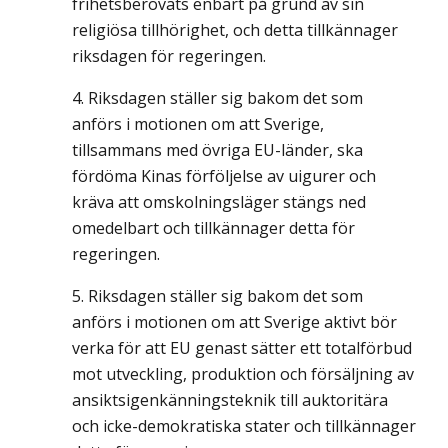
frihetsberövats enbart på grund av sin
religiösa tillhörighet, och detta tillkännager
riksdagen för regeringen.
Riksdagen ställer sig bakom det som
anförs i motionen om att Sverige,
tillsammans med övriga EU-länder, ska
fördöma Kinas förföljelse av uigurer och
kräva att omskolningsläger stängs ned
omedelbart och tillkännager detta för
regeringen.
Riksdagen ställer sig bakom det som
anförs i motionen om att Sverige aktivt bör
verka för att EU genast sätter ett totalförbud
mot utveckling, produktion och försäljning av
ansiktsigenkänningsteknik till auktoritära
och icke-demokratiska stater och tillkännager