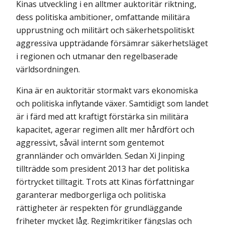
Kinas utveckling i en alltmer auktoritär riktning,
dess politiska ambitioner, omfattande militära
upprustning och militärt och säkerhetspolitiskt
aggressiva uppträdande försämrar säkerhetsläget
i regionen och utmanar den regelbaserade
världsordningen.
Kina är en auktoritär stormakt vars ekonomiska
och politiska inflytande växer. Samtidigt som landet
är i färd med att kraftigt förstärka sin militära
kapacitet, agerar regimen allt mer hårdfört och
aggressivt, såväl internt som gentemot
grannländer och omvärlden. Sedan Xi Jinping
tillträdde som president 2013 har det politiska
förtrycket tilltagit. Trots att Kinas författningar
garanterar medborgerliga och politiska
rättigheter är respekten för grundläggande
friheter mycket låg. Regimkritiker fängslas och