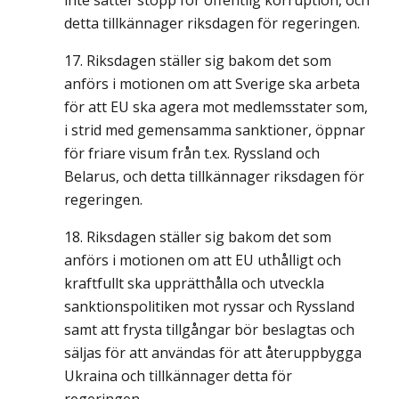
inte sätter stopp för offentlig korruption, och
detta tillkännager riksdagen för regeringen.
Riksdagen ställer sig bakom det som
anförs i motionen om att Sverige ska arbeta
för att EU ska agera mot medlemsstater som,
i strid med gemensamma sanktioner, öppnar
för friare visum från t.ex. Ryssland och
Belarus, och detta tillkännager riksdagen för
regeringen.
Riksdagen ställer sig bakom det som
anförs i motionen om att EU uthålligt och
kraftfullt ska upprätthålla och utveckla
sanktionspolitiken mot ryssar och Ryssland
samt att frysta tillgångar bör beslagtas och
säljas för att användas för att återuppbygga
Ukraina och tillkännager detta för