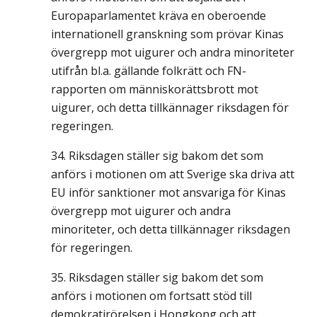
Europaparlamentet kräva en oberoende
internationell granskning som prövar Kinas
övergrepp mot uigurer och andra minoriteter
utifrån bl.a. gällande folkrätt och FN-
rapporten om människorättsbrott mot
uigurer, och detta tillkännager riksdagen för
regeringen.
Riksdagen ställer sig bakom det som
anförs i motionen om att Sverige ska driva att
EU inför sanktioner mot ansvariga för Kinas
övergrepp mot uigurer och andra
minoriteter, och detta tillkännager riksdagen
för regeringen.
Riksdagen ställer sig bakom det som
anförs i motionen om fortsatt stöd till
demokratirörelsen i Hongkong och att