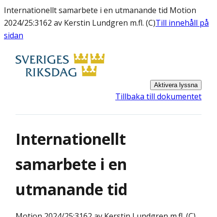
Internationellt samarbete i en utmanande tid Motion
2024/25:3162 av Kerstin Lundgren m.fl. (C)
Till innehåll på
sidan
Aktivera lyssna
Tillbaka till dokumentet
Internationellt
samarbete i en
utmanande tid
Motion
2024/25:3162 av Kerstin Lundgren m.fl. (C)