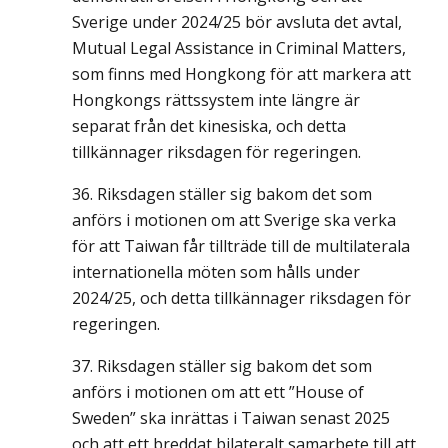
Sverige under 2024/25 bör avsluta det avtal,
Mutual Legal Assistance in Criminal Matters,
som finns med Hongkong för att markera att
Hongkongs rättssystem inte längre är
separat från det kinesiska, och detta
tillkännager riksdagen för regeringen.
Riksdagen ställer sig bakom det som
anförs i motionen om att Sverige ska verka
för att Taiwan får tillträde till de multilaterala
internationella möten som hålls under
2024/25, och detta tillkännager riksdagen för
regeringen.
Riksdagen ställer sig bakom det som
anförs i motionen om att ett ”House of
Sweden” ska inrättas i Taiwan senast 2025
och att ett breddat bilateralt samarbete till att