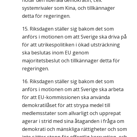
hotar den liberala demokratin, t.ex.
systemrivaler som Kina, och tillkännager
detta för regeringen.
Riksdagen ställer sig bakom det som
anförs i motionen om att Sverige ska driva på
för att utrikespolitiken i ökad utsträckning
ska beslutas inom EU genom
majoritetsbeslut och tillkännager detta för
regeringen.
Riksdagen ställer sig bakom det som
anförs i motionen om att Sverige ska arbeta
för att EU-kommissionen ska använda
demokratilåset för att strypa medel till
medlemsstater som allvarligt och upprepat
agerar i strid med sina åtaganden i fråga om
demokrati och mänskliga rättigheter och som