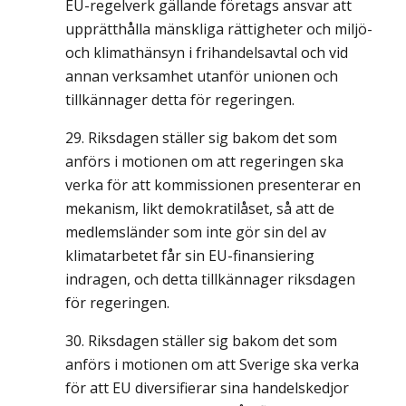
EU-regelverk gällande företags ansvar att
upprätthålla mänskliga rättigheter och miljö-
och klimathänsyn i frihandelsavtal och vid
annan verksamhet utanför unionen och
tillkännager detta för regeringen.
Riksdagen ställer sig bakom det som
anförs i motionen om att regeringen ska
verka för att kommissionen presenterar en
mekanism, likt demokratilåset, så att de
medlemsländer som inte gör sin del av
klimatarbetet får sin EU-finansiering
indragen, och detta tillkännager riksdagen
för regeringen.
Riksdagen ställer sig bakom det som
anförs i motionen om att Sverige ska verka
för att EU diversifierar sina handelskedjor