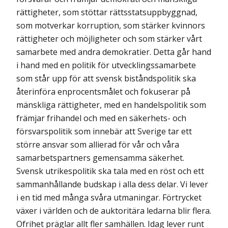
rättigheter, som stöttar rättsstatsuppbyggnad,
som motverkar korruption, som stärker kvinnors
rättigheter och möjligheter och som stärker vårt
samarbete med andra demokratier. Detta går hand
i hand med en politik för utvecklingssamarbete
som står upp för att svensk biståndspolitik ska
återinföra enprocentsmålet och fokuserar på
mänskliga rättigheter, med en handels­politik som
främjar frihandel och med en säkerhets- och
försvarspolitik som innebär att Sverige tar ett
större ansvar som allierad för vår och våra
samarbetspartners gemensamma säkerhet.
Svensk utrikespolitik ska tala med en röst och ett
sammanhållande budskap i alla dess delar. Vi lever
i en tid med många svåra utmaningar. Förtrycket
växer i världen och de auktoritära ledarna blir flera.
Ofrihet präglar allt fler samhällen. Idag lever runt