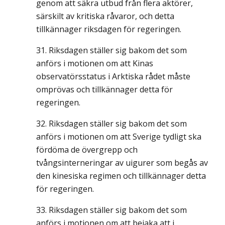
genom att säkra utbud från flera aktörer,
särskilt av kritiska råvaror, och detta
tillkännager riksdagen för regeringen.
Riksdagen ställer sig bakom det som
anförs i motionen om att Kinas
observatörsstatus i Arktiska rådet måste
omprövas och tillkännager detta för
regeringen.
Riksdagen ställer sig bakom det som
anförs i motionen om att Sverige tydligt ska
fördöma de övergrepp och
tvångsinterneringar av uigurer som begås av
den kinesiska regimen och tillkännager detta
för regeringen.
Riksdagen ställer sig bakom det som
anförs i motionen om att bejaka att i