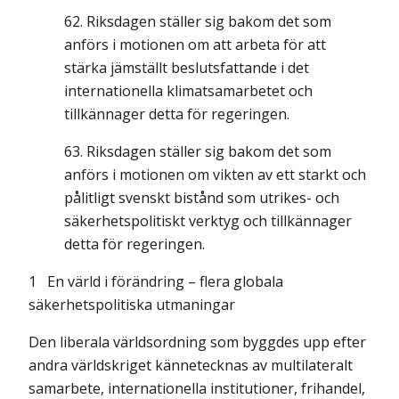
Riksdagen ställer sig bakom det som
anförs i motionen om att arbeta för att
stärka jämställt beslutsfattande i det
internationella klimatsamarbetet och
tillkännager detta för regeringen.
Riksdagen ställer sig bakom det som
anförs i motionen om vikten av ett starkt och
pålitligt svenskt bistånd som utrikes- och
säkerhetspolitiskt verktyg och tillkännager
detta för regeringen.
1
En värld i förändring – flera globala
säkerhetspolitiska utmaningar
Den liberala världsordning som byggdes upp efter
andra världskriget kännetecknas av multilateralt
samarbete, internationella institutioner, frihandel,