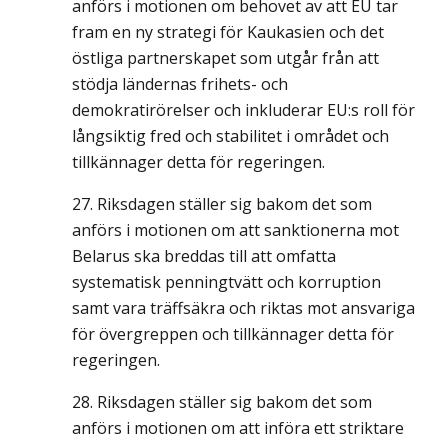
anförs i motionen om behovet av att EU tar
fram en ny strategi för Kaukasien och det
östliga partnerskapet som utgår från att
stödja ländernas frihets- och
demokratirörelser och inkluderar EU:s roll för
långsiktig fred och stabilitet i området och
tillkännager detta för regeringen.
Riksdagen ställer sig bakom det som
anförs i motionen om att sanktionerna mot
Belarus ska breddas till att omfatta
systematisk penningtvätt och korruption
samt vara träffsäkra och riktas mot ansvariga
för övergreppen och tillkännager detta för
regeringen.
Riksdagen ställer sig bakom det som
anförs i motionen om att införa ett striktare