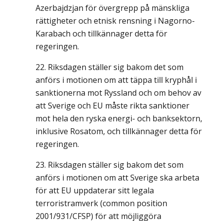
Azerbajdzjan för övergrepp på mänskliga
rättigheter och etnisk rensning i Nagorno-
Karabach och tillkännager detta för
regeringen.
Riksdagen ställer sig bakom det som
anförs i motionen om att täppa till kryphål i
sanktionerna mot Ryssland och om behov av
att Sverige och EU måste rikta sanktioner
mot hela den ryska energi- och banksektorn,
inklusive Rosatom, och tillkännager detta för
regeringen.
Riksdagen ställer sig bakom det som
anförs i motionen om att Sverige ska arbeta
för att EU uppdaterar sitt legala
terroristramverk (common position
2001/931/CFSP) för att möjliggöra