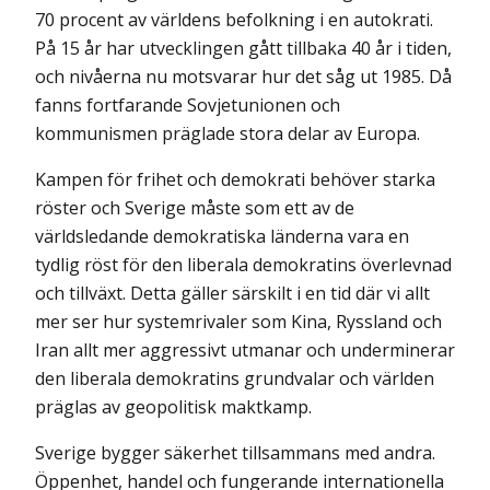
70 procent av världens befolkning i en autokrati.
På 15 år har utvecklingen gått tillbaka 40 år i tiden,
och nivåerna nu motsvarar hur det såg ut 1985. Då
fanns fortfarande Sovjet­unionen och
kommunismen präglade stora delar av Europa.
Kampen för frihet och demokrati behöver starka
röster och Sverige måste som ett av de
världsledande demokratiska länderna vara en
tydlig röst för den liberala demokratins överlevnad
och tillväxt. Detta gäller särskilt i en tid där vi allt
mer ser hur systemrivaler som Kina, Ryssland och
Iran allt mer aggressivt utmanar och underminerar
den liberala demokratins grundvalar och världen
präglas av geopolitisk maktkamp.
Sverige bygger säkerhet tillsammans med andra.
Öppenhet, handel och fungerande internationella