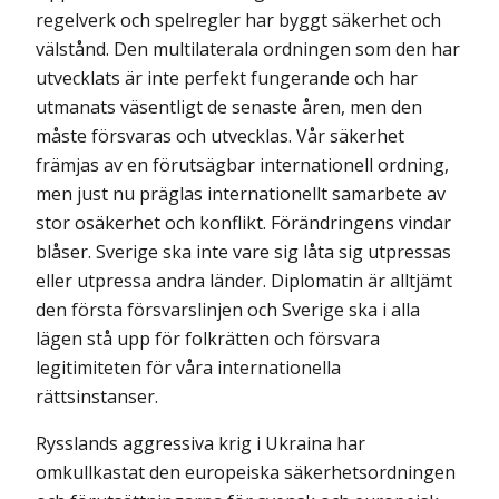
regelverk och spelregler har byggt säkerhet och
välstånd. Den multi­laterala ordningen som den har
utvecklats är inte perfekt fungerande och har
utmanats väsentligt de senaste åren, men den
måste försvaras och utvecklas. Vår säkerhet
främjas av en förutsägbar internationell ordning,
men just nu präglas internationellt samarbete av
stor osäkerhet och konflikt. Förändringens vindar
blåser. Sverige ska inte vare sig låta sig utpressas
eller utpressa andra länder. Diplomatin är alltjämt
den första försvars­linjen och Sverige ska i alla
lägen stå upp för folkrätten och försvara
legitimiteten för våra internationella
rättsinstanser.
Rysslands aggressiva krig i Ukraina har
omkullkastat den europeiska säkerhets­ordningen