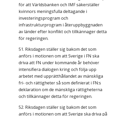
för att Världsbanken och IMF säkerställer
kvinnors meningsfulla deltagande i
investeringsprogram och
infrastrukturprogram i återuppbyggnaden
av länder efter konflikt och tillkännager detta
för regeringen.
Riksdagen ställer sig bakom det som
anförs i motionen om att Sverige i FN ska
driva att FN under kommande år behöver
intensifiera dialogen kring och följa upp
arbetet med upprätthållandet av mänskliga
fri- och rättigheter så som definierat i FN:s
deklaration om de mänskliga rättigheterna
och tillkännager detta för regeringen.
Riksdagen ställer sig bakom det som
anförs i motionen om att Sverige ska driva på