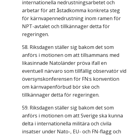
internationella nedrustningsarbetet och
arbetar för att åstadkomma konkreta steg
för kärnvapennedrustning inom ramen för
NPT-avtalet och tillkännager detta för
regeringen.
Riksdagen ställer sig bakom det som
anförs i motionen om att tillsammans med
likasinnade Natoländer pröva ifall en
eventuell närvaro som tillfällig observatör vid
översynskonferensen för FN:s konvention
om kärnvapenförbud bör ske och
tillkännager detta för regeringen.
Riksdagen ställer sig bakom det som
anförs i motionen om att Sverige ska kunna
delta i internationella militära och civila
insatser under Nato-, EU- och FN-flagg och