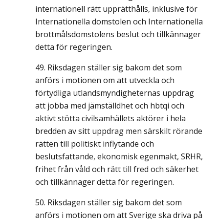
internationell rätt upprätthålls, inklusive för
Internationella domstolen och Internationella
brottmålsdomstolens beslut och tillkännager
detta för regeringen.
Riksdagen ställer sig bakom det som
anförs i motionen om att utveckla och
förtydliga utlandsmyndigheternas uppdrag
att jobba med jämställdhet och hbtqi och
aktivt stötta civilsamhällets aktörer i hela
bredden av sitt uppdrag men särskilt rörande
rätten till politiskt inflytande och
beslutsfattande, ekonomisk egenmakt, SRHR,
frihet från våld och rätt till fred och säkerhet
och tillkännager detta för regeringen.
Riksdagen ställer sig bakom det som
anförs i motionen om att Sverige ska driva på