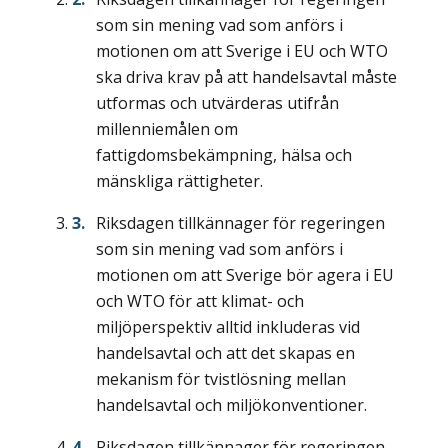
som sin mening vad som anförs i
motionen om att Sverige i EU och WTO
ska driva krav på att handelsavtal måste
utformas och utvärderas utifrån
millenniemålen om
fattigdomsbekämpning, hälsa och
mänskliga rättigheter.
Riksdagen tillkännager för regeringen
som sin mening vad som anförs i
motionen om att Sverige bör agera i EU
och WTO för att klimat- och
miljöperspektiv alltid inkluderas vid
handelsavtal och att det skapas en
mekanism för tvistlösning mellan
handelsavtal och miljökonventioner.
Riksdagen tillkännager för regeringen