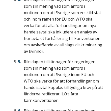
som sin mening vad som anförs i
motionen om att Sverige som enskild stat
och inom ramen för EU och WTO ska
verka för att alla förhandlingar om nya
handelsavtal ska inkludera en analys av
hur avtalet förhåller sig till konventionen
om avskaffande av all slags diskriminering
av kvinnor.
Riksdagen tillkännager för regeringen
som sin mening vad som anförs i
motionen om att Sverige inom EU och
WTO ska verka för att förhandlingar om
handelsavtal kopplas till tydliga krav på att
länderna ratificerat ILO:s åtta
kärnkonventioner.
Riksdagen tillkännager för regeringen