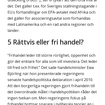
det. Det gäller t.ex. för Sveriges ställningstagande i
EU:s förhandlingar om EPA-avtalet med Afrika och
det gäller för associeringsavtal som förhandlas
med Latinamerika och en rad andra regioner och
länder.
5
Rättvis eller fri handel?
”Frihandel leder till större rörlighet, öppenhet och
gör det enklare för alla som vill investera. Det leder
till fred och frihet.” Det sade handelsminister Ewa
Björling när hon presenterade regeringens
senaste handelspolitiska deklaration i april 2010.
Att den borgerliga regeringen gjort frihandeln till
det överordnade målet i handelspolitiken råder det
ingen tvekan om. Men regeringens fokus på
frihandel bottnar snarare i nyliberala teorier än i