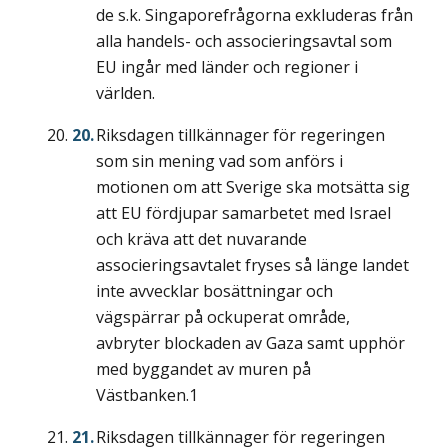
de s.k. Singaporefrågorna exkluderas från
alla handels- och associeringsavtal som
EU ingår med länder och regioner i
världen.
Riksdagen tillkännager för regeringen
som sin mening vad som anförs i
motionen om att Sverige ska motsätta sig
att EU fördjupar samarbetet med Israel
och kräva att det nuvarande
associeringsavtalet fryses så länge landet
inte avvecklar bosättningar och
vägspärrar på ockuperat område,
avbryter blockaden av Gaza samt upphör
med byggandet av muren på
Västbanken.1
Riksdagen tillkännager för regeringen