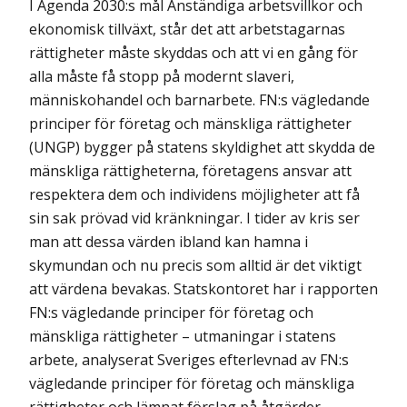
I Agenda 2030:s mål Anständiga arbetsvillkor och
ekonomisk tillväxt, står det att arbetstagarnas
rättigheter måste skyddas och att vi en gång för
alla måste få stopp på modernt slaveri,
människohandel och barnarbete. FN:s vägledande
principer för företag och mänskliga rättigheter
(UNGP) bygger på statens skyldighet att skydda de
mänskliga rättigheterna, företagens ansvar att
respektera dem och individens möjligheter att få
sin sak prövad vid kränkningar. I tider av kris ser
man att dessa värden ibland kan hamna i
skymundan och nu precis som alltid är det viktigt
att värdena bevakas. Statskontoret har i rapporten
FN:s vägledande principer för företag och
mänskliga rättigheter – utman­ingar i statens
arbete, analyserat Sveriges efterlevnad av FN:s
vägledande principer för företag och mänskliga