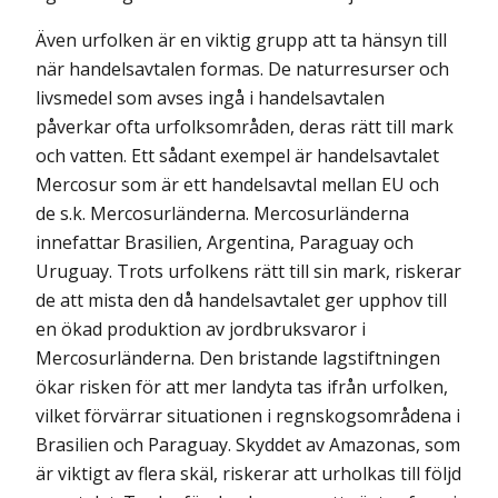
Även urfolken är en viktig grupp att ta hänsyn till
när handelsavtalen formas. De naturresurser och
livsmedel som avses ingå i handelsavtalen
påverkar ofta urfolks­områden, deras rätt till mark
och vatten. Ett sådant exempel är handelsavtalet
Mercosur som är ett handelsavtal mellan EU och
de s.k. Mercosurländerna. Mercosurländerna
innefattar Brasilien, Argentina, Paraguay och
Uruguay. Trots urfolkens rätt till sin mark, riskerar
de att mista den då handelsavtalet ger upphov till
en ökad produktion av jord­bruksvaror i
Mercosurländerna. Den bristande lagstiftningen
ökar risken för att mer landyta tas ifrån urfolken,
vilket förvärrar situationen i regnskogsområdena i
Brasilien och Paraguay. Skyddet av Amazonas, som
är viktigt av flera skäl, riskerar att urholkas till följd