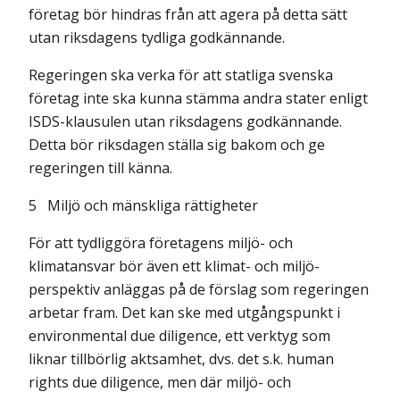
företag bör hindras från att agera på detta sätt
utan riksdagens tydliga godkännande.
Regeringen ska verka för att statliga svenska
företag inte ska kunna stämma andra stater enligt
ISDS-klausulen utan riksdagens godkännande.
Detta bör riksdagen ställa sig bakom och ge
regeringen till känna.
5
Miljö och mänskliga rättigheter
För att tydliggöra företagens miljö- och
klimatansvar bör även ett klimat- och miljö­
perspektiv anläggas på de förslag som regeringen
arbetar fram. Det kan ske med utgångspunkt i
environmental due diligence, ett verktyg som
liknar tillbörlig aktsamhet, dvs. det s.k. human
rights due diligence, men där miljö- och