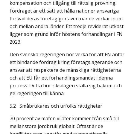
kompensation och tillgång till rättslig prövning.
Fördraget är ett sätt att hålla nationer ansvariga
för vad deras företag gör även när de verkar inom
och mellan andra länder. Ett tredje reviderat utkast
ligger som grund inför höstens förhandlingar i FN
2023.
Den svenska regeringen bör verka för att FN antar
ett bindande fördrag kring före­tags agerande och
ansvar att respektera de mänskliga rättigheterna
och att EU får ett förhandlingsmandat i denna
process. Detta bör riksdagen ställa sig bakom och
ge regeringen till känna.
5.2
Småbrukares och urfolks rättigheter
70 procent av maten vi äter kommer från små till
mellanstora jordbruk globalt. Oftast är de