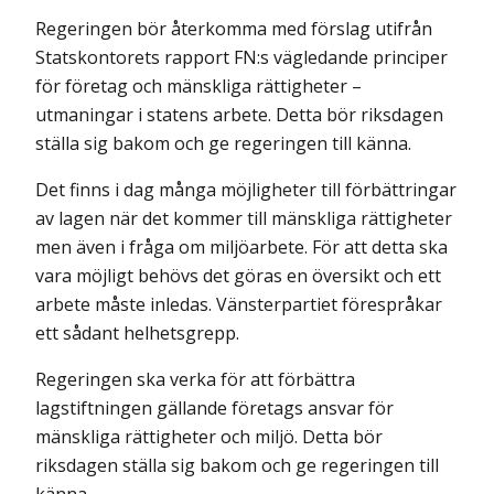
Regeringen bör återkomma med förslag utifrån
Statskontorets rapport FN:s väg­ledande principer
för företag och mänskliga rättigheter –
utmaningar i statens arbete. Detta bör riksdagen
ställa sig bakom och ge regeringen till känna.
Det finns i dag många möjligheter till förbättringar
av lagen när det kommer till mänskliga rättigheter
men även i fråga om miljöarbete. För att detta ska
vara möjligt behövs det göras en översikt och ett
arbete måste inledas. Vänsterpartiet förespråkar
ett sådant helhetsgrepp.
Regeringen ska verka för att förbättra
lagstiftningen gällande företags ansvar för
mänskliga rättigheter och miljö. Detta bör
riksdagen ställa sig bakom och ge regeringen till