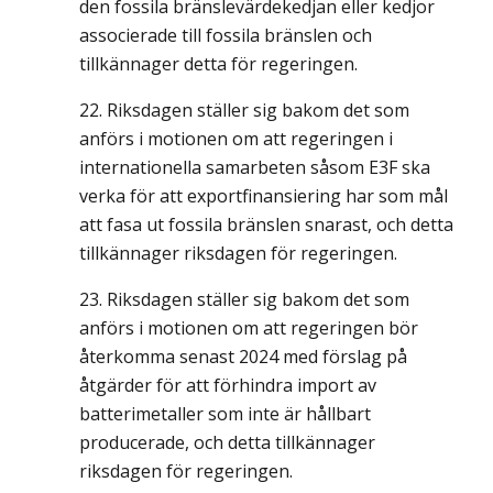
den fossila bränslevärdekedjan eller kedjor
associerade till fossila bränslen och
tillkännager detta för regeringen.
Riksdagen ställer sig bakom det som
anförs i motionen om att regeringen i
internationella samarbeten såsom E3F ska
verka för att exportfinansiering har som mål
att fasa ut fossila bränslen snarast, och detta
tillkännager riksdagen för regeringen.
Riksdagen ställer sig bakom det som
anförs i motionen om att regeringen bör
återkomma senast 2024 med förslag på
åtgärder för att förhindra import av
batterimetaller som inte är hållbart
producerade, och detta tillkännager
riksdagen för regeringen.