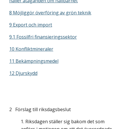
håller åtaganden om hållbarhet
8 Möjliggör överföring av grön teknik
9 Export och import
9.1 Fossilfri finansieringssektor
10 Konfliktmineraler
11 Bekämpningsmedel
12 Djurskydd
2 Förslag till riksdagsbeslut
Riksdagen ställer sig bakom det som