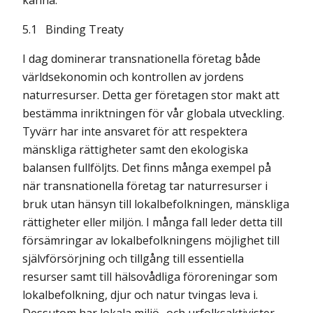
känna.
5.1
Binding Treaty
I dag dominerar transnationella företag både
världsekonomin och kontrollen av jordens
naturresurser. Detta ger företagen stor makt att
bestämma inriktningen för vår globala utveckling.
Tyvärr har inte ansvaret för att respektera
mänskliga rättigheter samt den ekologiska
balansen fullföljts. Det finns många exempel på
när transnationella företag tar naturresurser i
bruk utan hänsyn till lokalbefolkningen, mänskliga
rättigheter eller miljön. I många fall leder detta till
försämringar av lokalbefolkningens möjlighet till
självförsörjning och tillgång till essentiella
resurser samt till hälsovådliga föroreningar som
lokalbefolkning, djur och natur tvingas leva i.