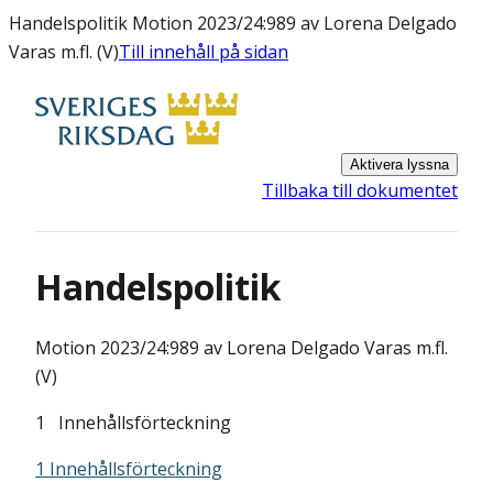
Handelspolitik Motion 2023/24:989 av Lorena Delgado
Varas m.fl. (V)
Till innehåll på sidan
Aktivera lyssna
Tillbaka till dokumentet
Handelspolitik
Motion
2023/24:989 av Lorena Delgado Varas m.fl.
(V)
1 Innehållsförteckning
1 Innehållsförteckning