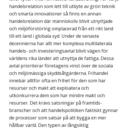
handelsrelation som lett till utbyte av grön teknik
och smarta innovationer så finns en annan
handelsrelation där människoliv blivit utnyttjade
och miljöförstöring omplacerad från ett rikt land
till ett land i globala syd. Under de senaste
decennierna har allt mer komplexa multilaterala
handels- och investeringsavtal blivit vägen för
världens rika länder att utnyttja de fattiga. Dessa
avtal prioriterar företagens vinst över de sociala
och miljömässiga skyddsåtgärderna. Frihandel
innebär alltför ofta en frihet för den som har
resurser och makt att exploatera och
utkonkurrera dem som har mindre makt och
resurser. Det krävs satsningar på framtids­
branscher och att handelspolitiken faktiskt gynnar
de processer som satsar på att bygga en mer
hållbar värld. Den typen av långsiktig