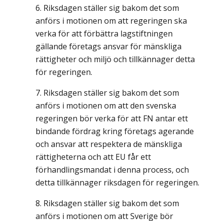
Riksdagen ställer sig bakom det som
anförs i motionen om att regeringen ska
verka för att förbättra lagstiftningen
gällande företags ansvar för mänskliga
rättigheter och miljö och tillkännager detta
för regeringen.
Riksdagen ställer sig bakom det som
anförs i motionen om att den svenska
regeringen bör verka för att FN antar ett
bindande fördrag kring företags agerande
och ansvar att respektera de mänskliga
rättigheterna och att EU får ett
förhandlingsmandat i denna process, och
detta tillkännager riksdagen för regeringen.
Riksdagen ställer sig bakom det som
anförs i motionen om att Sverige bör