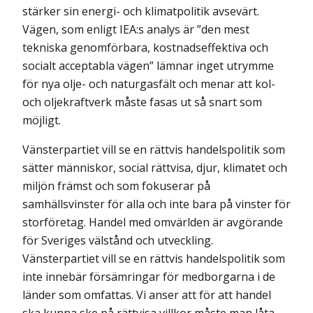
stärker sin energi- och klimatpolitik avsevärt.
Vägen, som enligt IEA:s analys är ”den mest
tekniska genomförbara, kostnadseffektiva och
socialt acceptabla vägen” lämnar inget utrymme
för nya olje- och naturgasfält och menar att kol-
och oljekraftverk måste fasas ut så snart som
möjligt.
Vänsterpartiet vill se en rättvis handelspolitik som
sätter människor, social rättvisa, djur, klimatet och
miljön främst och som fokuserar på
samhällsvinster för alla och inte bara på vinster för
storföretag. Handel med omvärlden är avgörande
för Sveriges väl­stånd och utveckling.
Vänsterpartiet vill se en rättvis handelspolitik som
inte innebär försämringar för medborgarna i de
länder som omfattas. Vi anser att för att handel