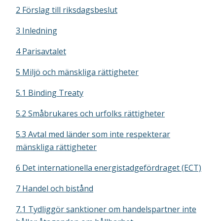
2 Förslag till riksdagsbeslut
3 Inledning
4 Parisavtalet
5 Miljö och mänskliga rättigheter
5.1 Binding Treaty
5.2 Småbrukares och urfolks rättigheter
5.3 Avtal med länder som inte respekterar
mänskliga rättigheter
6 Det internationella energistadgefördraget (ECT)
7 Handel och bistånd
7.1 Tydliggör sanktioner om handelspartner inte