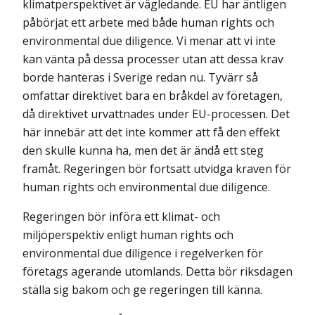
klimatperspektivet är vägledande. EU har äntligen
påbörjat ett arbete med både human rights och
environ­mental due diligence. Vi menar att vi inte
kan vänta på dessa processer utan att dessa krav
borde hanteras i Sverige redan nu. Tyvärr så
omfattar direktivet bara en bråkdel av företagen,
då direktivet urvattnades under EU-processen. Det
här innebär att det inte kommer att få den effekt
den skulle kunna ha, men det är ändå ett steg
framåt. Regeringen bör fortsatt utvidga kraven för
human rights och environmental due diligence.
Regeringen bör införa ett klimat- och
miljöperspektiv enligt human rights och
environmental due diligence i regelverken för
företags agerande utomlands. Detta bör riksdagen
ställa sig bakom och ge regeringen till känna.