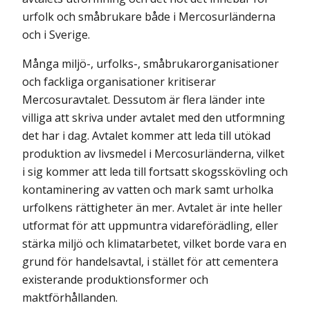
urfolk och småbrukare både i Mercosurländerna
och i Sverige.
Många miljö-, urfolks-, småbrukarorganisationer
och fackliga organisationer kritiserar
Mercosuravtalet. Dessutom är flera länder inte
villiga att skriva under avtalet med den utformning
det har i dag. Avtalet kommer att leda till utökad
produktion av livsmedel i Mercosurländerna, vilket
i sig kommer att leda till fortsatt skogsskövling och
kontaminering av vatten och mark samt urholka
urfolkens rättigheter än mer. Avtalet är inte heller
utformat för att uppmuntra vidareförädling, eller
stärka miljö och klimatarbetet, vilket borde vara en
grund för handelsavtal, i stället för att cementera
existerande produktionsformer och
maktförhållanden.