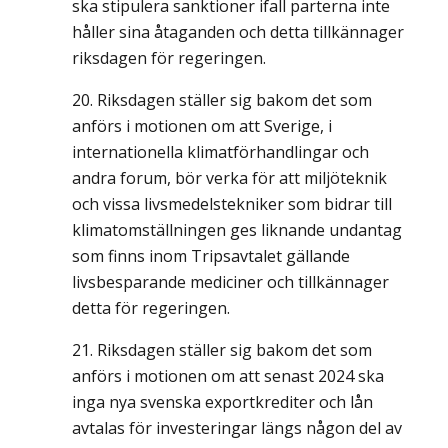
ska stipulera sanktioner ifall parterna inte
håller sina åtaganden och detta tillkännager
riksdagen för regeringen.
Riksdagen ställer sig bakom det som
anförs i motionen om att Sverige, i
internationella klimatförhandlingar och
andra forum, bör verka för att miljöteknik
och vissa livsmedelstekniker som bidrar till
klimatomställningen ges liknande undantag
som finns inom Tripsavtalet gällande
livsbesparande mediciner och tillkännager
detta för regeringen.
Riksdagen ställer sig bakom det som
anförs i motionen om att senast 2024 ska
inga nya svenska exportkrediter och lån
avtalas för investeringar längs någon del av