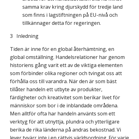
samma krav kring djurskydd för tredje land
som finns i lagstiftningen på EU-nivå och
tillkännager detta för regeringen.
3 Inledning
Tiden är inne för en global återhämtning, en
global omställning. Handelsrelationer har genom
historiens gång varit ett av de viktiga elementen
som förbinder olika regioner och tvingat oss att
förhålla oss till varandra. När den är som bäst
tillåter handeln ett utbyte av produkter,
färdigheter och kreativitet som berikar livet för
människor som bor i de inblandade områdena.
Men alltför ofta har handeln använts som ett
verktyg för att utnyttja, plundra och ytterligare
berika de rika länderna på andras bekostnad. Vi
lever tyvärr inte i en rättvis världsordning. För varje