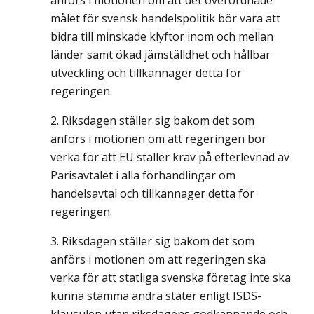
anförs i motionen om att det överordnade
målet för svensk handelspolitik bör vara att
bidra till minskade klyftor inom och mellan
länder samt ökad jämställdhet och hållbar
utveckling och tillkännager detta för
regeringen.
Riksdagen ställer sig bakom det som
anförs i motionen om att regeringen bör
verka för att EU ställer krav på efterlevnad av
Parisavtalet i alla förhandlingar om
handelsavtal och tillkännager detta för
regeringen.
Riksdagen ställer sig bakom det som
anförs i motionen om att regeringen ska
verka för att statliga svenska företag inte ska
kunna stämma andra stater enligt ISDS-