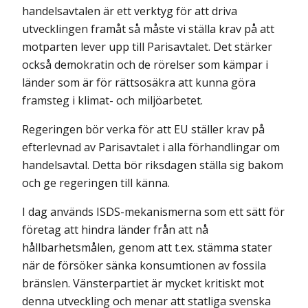
handelsavtalen är ett verktyg för att driva
utvecklingen framåt så måste vi ställa krav på att
motparten lever upp till Parisavtalet. Det stärker
också demo­kratin och de rörelser som kämpar i
länder som är för rättsosäkra att kunna göra
fram­steg i klimat- och miljöarbetet.
Regeringen bör verka för att EU ställer krav på
efterlevnad av Parisavtalet i alla för­handlingar om
handelsavtal. Detta bör riksdagen ställa sig bakom
och ge regeringen till känna.
I dag används ISDS-mekanismerna som ett sätt för
företag att hindra länder från att nå
hållbarhetsmålen, genom att t.ex. stämma stater
när de försöker sänka konsumtionen av fossila
bränslen. Vänsterpartiet är mycket kritiskt mot
denna utveckling och menar att statliga svenska