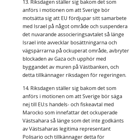
Riksdagen ställer sig bakom det som
anförs i motionen om att Sverige bör
motsätta sig att EU fördjupar sitt samarbete
med Israel på något område och suspendera
det nuvarande associeringsavtalet så länge
Israel inte avvecklar bosättningarna och
vägspärrarna på ockuperat område, avbryter
blockaden av Gaza och upphör med
byggandet av muren på Västbanken, och
detta tillkännager riksdagen för regeringen.
Riksdagen ställer sig bakom det som
anförs i motionen om att Sverige bör säga
nej till EU:s handels-­ och fiskeavtal med
Marocko som innefattar det ockuperade
Västsahara så länge som det inte godkänts
av Västsaharas legitima representant
Polisario och tillkännager detta för