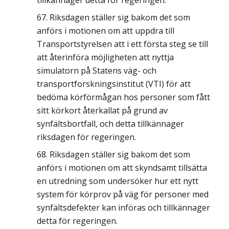
tillkännager detta för regeringen.
Riksdagen ställer sig bakom det som
anförs i motionen om att uppdra till
Transportstyrelsen att i ett första steg se till
att återinföra möjligheten att nyttja
simulatorn på Statens väg- och
transportforskningsinstitut (VTI) för att
bedöma körförmågan hos personer som fått
sitt körkort återkallat på grund av
synfältsbortfall, och detta tillkännager
riksdagen för regeringen.
Riksdagen ställer sig bakom det som
anförs i motionen om att skyndsamt tillsätta
en utredning som undersöker hur ett nytt
system för körprov på väg för personer med
synfältsdefekter kan införas och tillkännager
detta för regeringen.