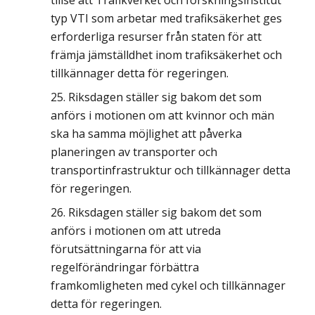
tillse att Trafikverket och forskningsinstitut
typ VTI som arbetar med trafiksäkerhet ges
erforderliga resurser från staten för att
främja jämställdhet inom trafiksäkerhet och
tillkännager detta för regeringen.
Riksdagen ställer sig bakom det som
anförs i motionen om att kvinnor och män
ska ha samma möjlighet att påverka
planeringen av transporter och
transportinfrastruktur och tillkännager detta
för regeringen.
Riksdagen ställer sig bakom det som
anförs i motionen om att utreda
förutsättningarna för att via
regelförändringar förbättra
framkomligheten med cykel och tillkännager
detta för regeringen.