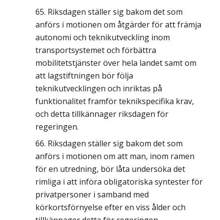
Riksdagen ställer sig bakom det som
anförs i motionen om åtgärder för att främja
autonomi och teknikutveckling inom
transportsystemet och förbättra
mobilitetstjänster över hela landet samt om
att lagstiftningen bör följa
teknikutvecklingen och inriktas på
funktionalitet framför teknikspecifika krav,
och detta tillkännager riksdagen för
regeringen.
Riksdagen ställer sig bakom det som
anförs i motionen om att man, inom ramen
för en utredning, bör låta undersöka det
rimliga i att införa obligatoriska syntester för
privatpersoner i samband med
körkortsförnyelse efter en viss ålder och