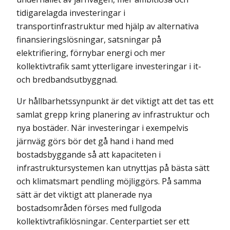
tidigarelagda investeringar i
transportinfrastruktur med hjälp av alternativa
finansieringslösningar, satsningar på
elektrifiering, förnybar energi och mer
kollektivtrafik samt ytterligare investeringar i it-
och bredbandsutbyggnad.
Ur hållbarhetssynpunkt är det viktigt att det tas ett
samlat grepp kring planering av infrastruktur och
nya bostäder. När investeringar i exempelvis
järnväg görs bör det gå hand i hand med
bostadsbyggande så att kapaciteten i
infrastruktursystemen kan ut­nyttjas på bästa sätt
och klimatsmart pendling möjliggörs. På samma
sätt är det viktigt att planerade nya
bostadsområden förses med fullgoda
kollektivtrafiklösningar. Center­partiet ser ett