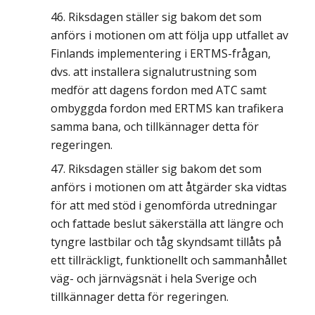
Riksdagen ställer sig bakom det som
anförs i motionen om att följa upp utfallet av
Finlands implementering i ERTMS-frågan,
dvs. att installera signalutrustning som
medför att dagens fordon med ATC samt
ombyggda fordon med ERTMS kan trafikera
samma bana, och tillkännager detta för
regeringen.
Riksdagen ställer sig bakom det som
anförs i motionen om att åtgärder ska vidtas
för att med stöd i genomförda utredningar
och fattade beslut säkerställa att längre och
tyngre lastbilar och tåg skyndsamt tillåts på
ett tillräckligt, funktionellt och sammanhållet
väg- och järnvägsnät i hela Sverige och
tillkännager detta för regeringen.