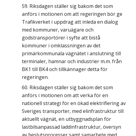
Riksdagen ställer sig bakom det som
anförs i motionen om att regeringen bör ge
Trafikverket i uppdrag att inleda en dialog
med kommuner, varuägare och
godstransportörer i syfte att bistå
kommuner i omklassningen av det
primärkommunala vägnätet i anslutning till
terminaler, hamnar och industrier m.m. från
BK1 till BK4 och tillkännager detta för
regeringen.
Riksdagen ställer sig bakom det som
anförs i motionen om att verka för en
nationell strategi för en ökad elektrifiering av
Sveriges transporter, med elinfrastruktur till
aktuellt vägnät, en utbyggnadsplan för
lastbilsanpassad laddinfrastruktur, översyn
av beslutsprocesser samt samarbete med