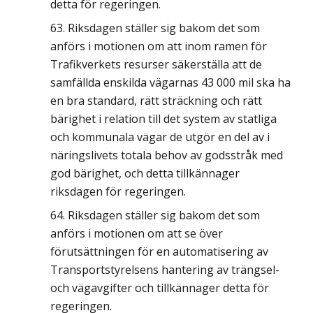
detta för regeringen.
Riksdagen ställer sig bakom det som
anförs i motionen om att inom ramen för
Trafikverkets resurser säkerställa att de
samfällda enskilda vägarnas 43 000 mil ska ha
en bra standard, rätt sträckning och rätt
bärighet i relation till det system av statliga
och kommunala vägar de utgör en del av i
näringslivets totala behov av godsstråk med
god bärighet, och detta tillkännager
riksdagen för regeringen.
Riksdagen ställer sig bakom det som
anförs i motionen om att se över
förutsättningen för en automatisering av
Transportstyrelsens hantering av trängsel-
och vägavgifter och tillkännager detta för
regeringen.