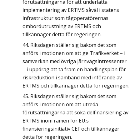
förutsättningarna för att underlätta
implementering av ERTMS såväl i statens
infrastruktur som tågoperatörernas
ombordutrustning av ERTMS och
tillkännager detta för regeringen.
Riksdagen ställer sig bakom det som
anförs i motionen om att ge Trafikverket – i
samverkan med övriga järnvägsintressenter
– i uppdrag att ta fram en handlingsplan för
riskreduktion i samband med införande av
ERTMS och tillkännager detta för regeringen.
Riksdagen ställer sig bakom det som
anförs i motionen om att utreda
förutsättningarna att söka delfinansiering av
ERTMS inom ramen för EU:s
finansieringsinitiativ CEF och tillkännager
detta för regeringen.