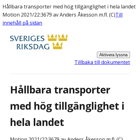
Hållbara transporter med hög tillgänglighet i hela landet
Motion 2021/22:3679 av Anders Åkesson m.fl. (C)
Till
innehåll på sidan
Aktivera lyssna
Tillbaka till dokumentet
Hållbara transporter
med hög tillgänglighet i
hela landet
Motion
2021/22:3679 av Anders Åkesson m.fl. (C)