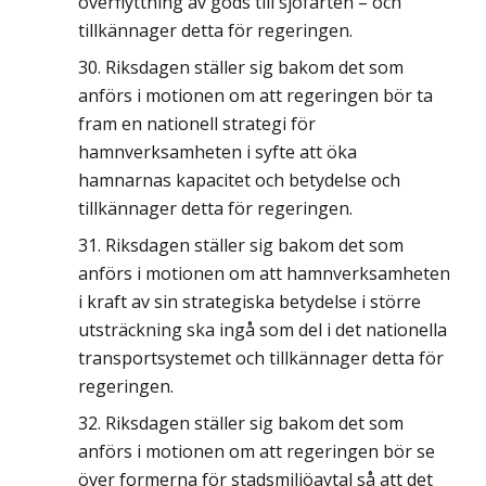
överflyttning av gods till sjöfarten – och
tillkännager detta för regeringen.
Riksdagen ställer sig bakom det som
anförs i motionen om att regeringen bör ta
fram en nationell strategi för
hamnverksamheten i syfte att öka
hamnarnas kapacitet och betydelse och
tillkännager detta för regeringen.
Riksdagen ställer sig bakom det som
anförs i motionen om att hamnverksamheten
i kraft av sin strategiska betydelse i större
utsträckning ska ingå som del i det nationella
transportsystemet och tillkännager detta för
regeringen.
Riksdagen ställer sig bakom det som
anförs i motionen om att regeringen bör se
över formerna för stadsmiljöavtal så att det