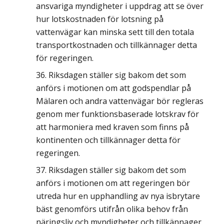
ansvariga myndigheter i uppdrag att se över
hur lotskostnaden för lotsning på
vattenvägar kan minska sett till den totala
transportkostnaden och tillkännager detta
för regeringen.
Riksdagen ställer sig bakom det som
anförs i motionen om att godspendlar på
Mälaren och andra vattenvägar bör regleras
genom mer funktionsbaserade lotskrav för
att harmoniera med kraven som finns på
kontinenten och tillkännager detta för
regeringen.
Riksdagen ställer sig bakom det som
anförs i motionen om att regeringen bör
utreda hur en upphandling av nya isbrytare
bäst genomförs utifrån olika behov från
näringsliv och myndigheter och tillkännager