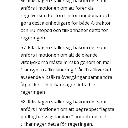
Riksdagen ställer sig bakom det som
anförs i motionen om att förenkla
regelverken för fordon för ungdomar och
göra dessa enhetligare för både A-traktor
och EU-moped och tillkännager detta för
regeringen.
Riksdagen ställer sig bakom det som
anförs i motionen om att de ökande
viltolyckorna måste minska genom en mer
framsynt trafikplanering från Trafikverket
avseende viltsäkra övergångar samt andra
åtgärder och tillkännager detta för
regeringen.
Riksdagen ställer sig bakom det som
anförs i motionen om att begreppet ”lägsta
godtagbar vägstandard” bör införas och
tillkännager detta för regeringen.