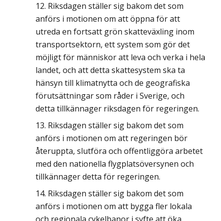
Riksdagen ställer sig bakom det som
anförs i motionen om att öppna för att
utreda en fortsatt grön skatteväxling inom
transportsektorn, ett system som gör det
möjligt för människor att leva och verka i hela
landet, och att detta skattesystem ska ta
hänsyn till klimatnytta och de geografiska
förutsättningar som råder i Sverige, och
detta tillkännager riksdagen för regeringen.
Riksdagen ställer sig bakom det som
anförs i motionen om att regeringen bör
återuppta, slutföra och offentliggöra arbetet
med den nationella flygplatsöversynen och
tillkännager detta för regeringen.
Riksdagen ställer sig bakom det som
anförs i motionen om att bygga fler lokala
och regionala cykelbanor i syfte att öka