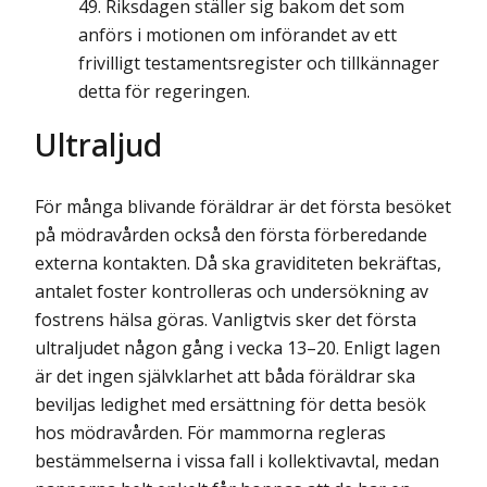
Riksdagen ställer sig bakom det som
anförs i motionen om införandet av ett
frivilligt testamentsregister och tillkännager
detta för regeringen.
Ultraljud
För många blivande föräldrar är det första besöket
på mödravården också den första förberedande
externa kontakten. Då ska graviditeten bekräftas,
antalet foster kontrolleras och undersökning av
fostrens hälsa göras. Vanligtvis sker det första
ultraljudet någon gång i vecka 13–20. Enligt lagen
är det ingen självklarhet att båda föräldrar ska
beviljas ledighet med ersättning för detta besök
hos mödravården. För mammorna regleras
bestämmelserna i vissa fall i kollektivavtal, medan