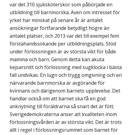
var det 310 sjuksköterskor som påbörjade en
utbildning till barnmorska. Även om intresset för
yrket har minskat på senare år är antalet
ansökningar fortfarande betydligt högre än
antalet platser, och 2013 var det till exempel fem
förstahandssökande per utbildningsplats. Stöd
under förlossningen är av största vikt för både
mamma och barn. Genom detta kan akuta
kejsarsnitt och förlossning med sugklocka i bästa
fall undvikas. En lugn och trygg omgivning och en
närvarande barnmorska är avgörande för
kvinnans och därigenom barnets upplevelse. Det
handlar också om att barnet ska få en god
anknytning till föräldrarna så snart det är fött.
Sverigedemokraterna anser att kvaliteten inom
förlossningsvården är av största vikt. Det är trots
allt i regel i förlossningsrummet som barnet för