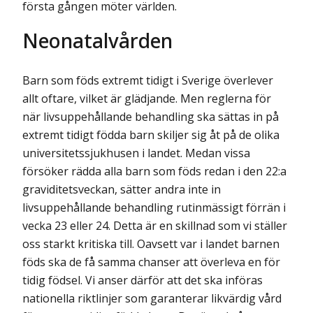
första gången möter världen.
Neonatalvården
Barn som föds extremt tidigt i Sverige överlever
allt oftare, vilket är glädjande. Men reglerna för
när livsuppehållande behandling ska sättas in på
extremt tidigt födda barn skiljer sig åt på de olika
universitetssjukhusen i landet. Medan vissa
försöker rädda alla barn som föds redan i den 22:a
graviditetsveckan, sätter andra inte in
livsuppehållande behandling rutinmässigt förrän i
vecka 23 eller 24. Detta är en skillnad som vi ställer
oss starkt kritiska till. Oavsett var i landet barnen
föds ska de få samma chanser att överleva en för
tidig födsel. Vi anser därför att det ska införas
nationella riktlinjer som garanterar likvärdig vård