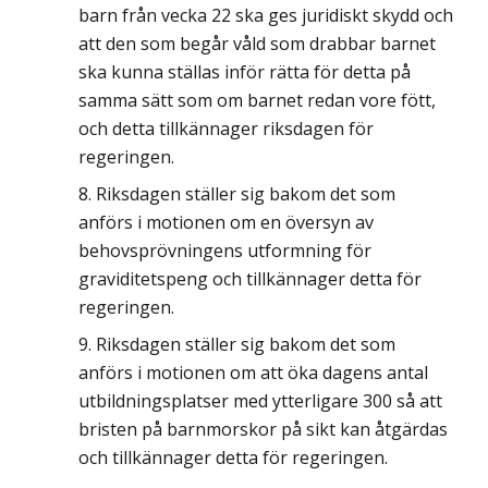
barn från vecka 22 ska ges juridiskt skydd och
att den som begår våld som drabbar barnet
ska kunna ställas inför rätta för detta på
samma sätt som om barnet redan vore fött,
och detta tillkännager riksdagen för
regeringen.
Riksdagen ställer sig bakom det som
anförs i motionen om en översyn av
behovsprövningens utformning för
graviditetspeng och tillkännager detta för
regeringen.
Riksdagen ställer sig bakom det som
anförs i motionen om att öka dagens antal
utbildningsplatser med ytterligare 300 så att
bristen på barnmorskor på sikt kan åtgärdas
och tillkännager detta för regeringen.