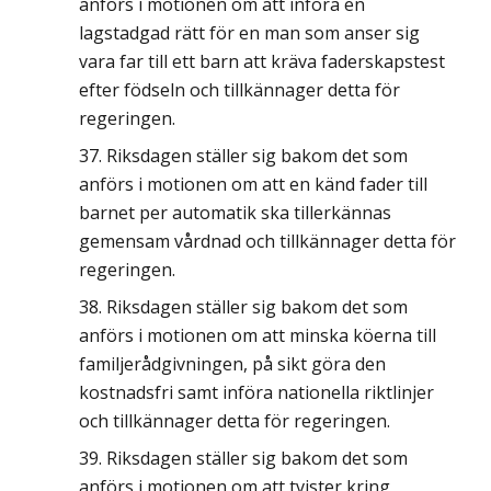
anförs i motionen om att införa en
lagstadgad rätt för en man som anser sig
vara far till ett barn att kräva faderskapstest
efter födseln och tillkännager detta för
regeringen.
Riksdagen ställer sig bakom det som
anförs i motionen om att en känd fader till
barnet per automatik ska tillerkännas
gemensam vårdnad och tillkännager detta för
regeringen.
Riksdagen ställer sig bakom det som
anförs i motionen om att minska köerna till
familjerådgivningen, på sikt göra den
kostnadsfri samt införa nationella riktlinjer
och tillkännager detta för regeringen.
Riksdagen ställer sig bakom det som
anförs i motionen om att tvister kring