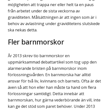
möjligheten att trappa ner eller helt ta en paus
från arbetet under de sista veckorna av
graviditeten. Målsättningen är att ingen som är i
behov av avlastning under graviditetens slutskede
ska nekas detta.
Fler barnmorskor
År 2013 skrev tio barnmorskor en
uppmärksammad debattartikel som tog upp den
alarmerande bristen på barnmorskor inom
förlossningsvården. En barnmorska har alltid
ansvar för två liv, kvinnans och barnets. Ofta är det
även så att hon eller han måste ta hand om flera
förlossningar samtidigt. Detta innebär att
barnmorskan, hur gärna vederbörande än vill, inte
kan ge det stöd som paret behöver. Under 2013