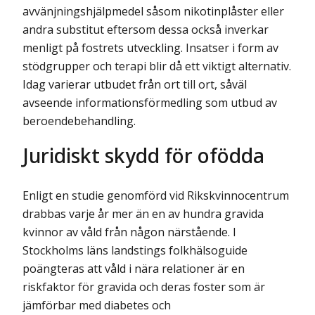
avvänjningshjälpmedel såsom nikotinplåster eller
andra substitut eftersom dessa också inverkar
menligt på fostrets utveckling. Insatser i form av
stödgrupper och terapi blir då ett viktigt alternativ.
Idag varierar utbudet från ort till ort, såväl
avseende informationsförmedling som utbud av
beroendebehandling.
Juridiskt skydd för ofödda
Enligt en studie genomförd vid Rikskvinnocentrum
drabbas varje år mer än en av hundra gravida
kvinnor av våld från någon närstående. I
Stockholms läns landstings folkhälsoguide
poängteras att våld i nära relationer är en
riskfaktor för gravida och deras foster som är
jämförbar med diabetes och