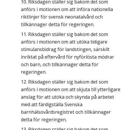
Riksdagen ställer sig bakom det som
anförs i motionen om att införa nationella
riktlinjer för svensk neonatalvård och
tillkännager detta för regeringen.
Riksdagen ställer sig bakom det som
anförs i motionen om att utöka tidigare
stimulansbidrag för landstingen, särskilt
inriktat på eftervård för nyförlösta mödrar
och barn, och tillkännager detta för
regeringen.
Riksdagen ställer sig bakom det som
anförs i motionen om att skjuta till ytterligare
anslag för att utöka och skynda på arbetet
med att färdigställa Svenska
barnhälsovårdsregistret och tillkännager
detta för regeringen.
Riksdagen ställer sig bakom det som