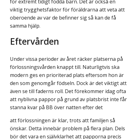
för extremt tidigt födda barn. Det är också en
viktig trygghetsfaktor för föräldrarna att veta att
oberoende av var de befinner sig så kan de få
samma hjälp.
Eftervården
Under vissa perioder av året räcker platserna på
förlossningsvården knappt till. Naturligtvis ska
modern ges en prioriterad plats eftersom hon är
den som genomgår födseln. Dock är det viktigt att
även se till faderns roll. Det förekommer idag ofta
att nyblivna pappor på grund av platsbrist inte får
stanna kvar på BB över natten efter det
att förlossningen är klar, trots att familjen så
önskar. Detta innebär problem på flera plan. Dels
bör det vara en självklarhet att papporna precis