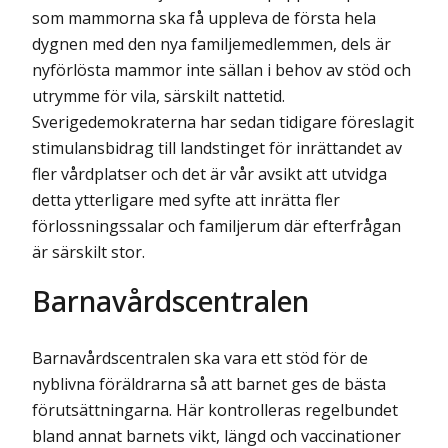
som mammorna ska få uppleva de första hela
dygnen med den nya familjemedlemmen, dels är
nyförlösta mammor inte sällan i behov av stöd och
utrymme för vila, särskilt nattetid.
Sverigedemokraterna har sedan tidigare föreslagit
stimulansbidrag till landstinget för inrättandet av
fler vårdplatser och det är vår avsikt att utvidga
detta ytterligare med syfte att inrätta fler
förlossningssalar och familjerum där efterfrågan
är särskilt stor.
Barnavårdscentralen
Barnavårdscentralen ska vara ett stöd för de
nyblivna föräldrarna så att barnet ges de bästa
förutsättningarna. Här kontrolleras regelbundet
bland annat barnets vikt, längd och vaccinationer