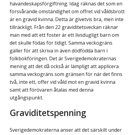
havandeskapsförgiftning. Idag räknas det som en
försvårande omständighet om offret vid våldsbrott
är en gravid kvinna. Detta är givetvis bra, men inte
tillräckligt. Från den 22 graviditetsveckan räknar
man med att ett foster är ett livsdugligt barn om
det skulle födas för tidigt. Samma veckogräns
gäller för att skriva in även dödfödda barn i
folkbokföringen. Det är Sverigedemokraternas
mening att det då också är lämpligt att applicera
samma veckogräns som gränsen för när det finns
två, inte ett, offer vid våld mot en gravid kvinna
samt att förövaren åtalas med denna
utgångspunkt.
Graviditetspenning
Sverigedemokraterna anser att det särskilt under