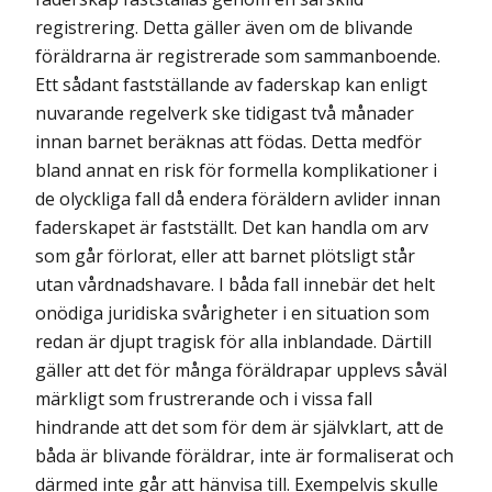
registrering. Detta gäller även om de blivande
föräldrarna är registrerade som sammanboende.
Ett sådant fastställande av faderskap kan enligt
nuvarande regelverk ske tidigast två månader
innan barnet beräknas att födas. Detta medför
bland annat en risk för formella komplikationer i
de olyckliga fall då endera föräldern avlider innan
faderskapet är fastställt. Det kan handla om arv
som går förlorat, eller att barnet plötsligt står
utan vårdnadshavare. I båda fall innebär det helt
onödiga juridiska svårigheter i en situation som
redan är djupt tragisk för alla inblandade. Därtill
gäller att det för många föräldrapar upplevs såväl
märkligt som frustrerande och i vissa fall
hindrande att det som för dem är självklart, att de
båda är blivande föräldrar, inte är formaliserat och
därmed inte går att hänvisa till. Exempelvis skulle