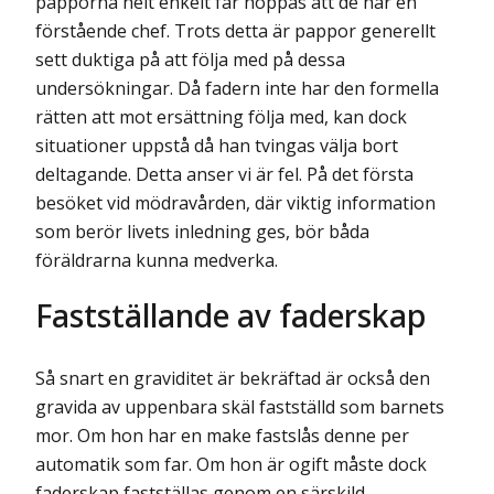
papporna helt enkelt får hoppas att de har en
förstående chef. Trots detta är pappor generellt
sett duktiga på att följa med på dessa
undersökningar. Då fadern inte har den formella
rätten att mot ersättning följa med, kan dock
situationer uppstå då han tvingas välja bort
deltagande. Detta anser vi är fel. På det första
besöket vid mödravården, där viktig information
som berör livets inledning ges, bör båda
föräldrarna kunna medverka.
Fastställande av faderskap
Så snart en graviditet är bekräftad är också den
gravida av uppenbara skäl fastställd som barnets
mor. Om hon har en make fastslås denne per
automatik som far. Om hon är ogift måste dock
faderskap fastställas genom en särskild