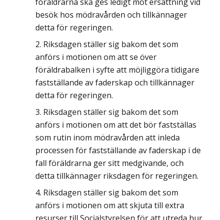
föräldrarna ska ges ledigt mot ersättning vid
besök hos mödravården och tillkännager
detta för regeringen.
Riksdagen ställer sig bakom det som
anförs i motionen om att se över
föräldrabalken i syfte att möjliggöra tidigare
fastställande av faderskap och tillkännager
detta för regeringen.
Riksdagen ställer sig bakom det som
anförs i motionen om att det bör fastställas
som rutin inom mödravården att inleda
processen för fastställande av faderskap i de
fall föräldrarna ger sitt medgivande, och
detta tillkännager riksdagen för regeringen.
Riksdagen ställer sig bakom det som
anförs i motionen om att skjuta till extra
resurser till Socialstyrelsen för att utreda hur