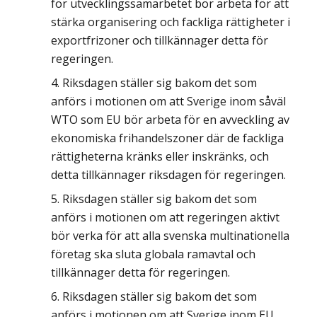
för utvecklingssamarbetet bör arbeta för att
stärka organisering och fackliga rättigheter i
exportfrizoner och tillkännager detta för
regeringen.
Riksdagen ställer sig bakom det som
anförs i motionen om att Sverige inom såväl
WTO som EU bör arbeta för en avveckling av
ekonomiska frihandelszoner där de fackliga
rättigheterna kränks eller inskränks, och
detta tillkännager riksdagen för regeringen.
Riksdagen ställer sig bakom det som
anförs i motionen om att regeringen aktivt
bör verka för att alla svenska multinationella
företag ska sluta globala ramavtal och
tillkännager detta för regeringen.
Riksdagen ställer sig bakom det som
anförs i motionen om att Sverige inom EU