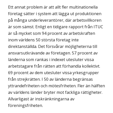
Ett annat problem är att allt fler multinationella
företag sätter i system att lägga ut produktionen
på många underleverantörer, där arbetsvillkoren
är som sämst. Enligt en tidigare rapport från ITUC
är så mycket som 94 procent av arbetskraften
inom världens 50 största företag inte
direktanställda. Det försvårar möjligheterna till
ansvarsutkrävande av företagen. 57 procent av
länderna som rankas i indexet utesluter vissa
arbetstagare från rätten att förhandla kollektivt.
69 procent av dem utesluter vissa yrkesgrupper
från strejkrätten. I 50 av länderna begränsas
yttrandefriheten och mötesfriheten. Fler än hälften
av världens länder bryter mot fackliga rättigheter.
Allvarligast är inskränkningarna av
föreningsfriheten.