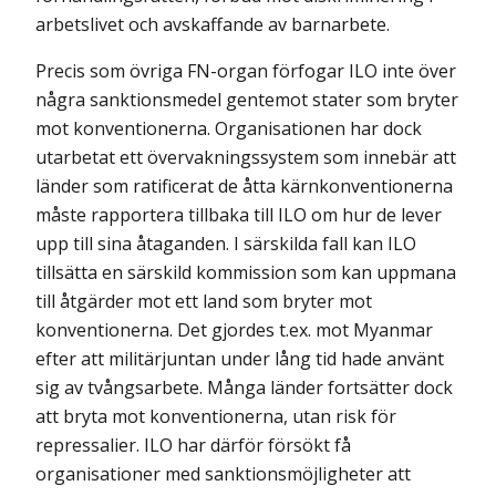
arbetslivet och avskaffande av barnarbete.
Precis som övriga FN-organ förfogar ILO inte över
några sanktionsmedel gentemot stater som bryter
mot konventionerna. Organisationen har dock
utarbetat ett övervakningssystem som innebär att
länder som ratificerat de åtta kärnkonventionerna
måste rapportera tillbaka till ILO om hur de lever
upp till sina åtaganden. I särskilda fall kan ILO
tillsätta en särskild kommission som kan uppmana
till åtgärder mot ett land som bryter mot
konventionerna. Det gjordes t.ex. mot Myanmar
efter att militärjuntan under lång tid hade använt
sig av tvångsarbete. Många länder fortsätter dock
att bryta mot konventionerna, utan risk för
repressalier. ILO har därför försökt få
organisationer med sanktionsmöjligheter att