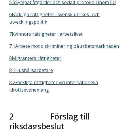
5.5Sympatiåtgärder och socialt protokoll inom EU
6Fackliga rättigheter i svensk utrikes- och
utvecklingspolitik
7Kvinnors rättigheter i arbetslivet
7.1Arbete mot diskriminering på arbetsmarknaden
8Migranters rättigheter
8.1Hushållsarbetare
8.2Fackliga rättigheter vid internationella
idrottsevenemang
2
Förslag till
riksdagsbeslut