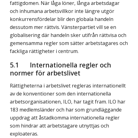
fattigdomen. När låga löner, långa arbetsdagar
och inhumana arbetsvillkor inte längre utgör
konkurrensfördelar blir den globala handeln
dessutom mer rättvis. Vänsterpartiet vill se en
globalisering där handeln sker utifrån rättvisa och
gemensamma regler som sätter arbetstagares och
fackliga rättigheter i centrum.
5.1
Internationella regler och
normer för arbetslivet
Rättigheterna i arbetslivet regleras internationellt
av de konventioner som den internationella
arbetsorganisationen, ILO, har tagit fram. ILO har
183 medlemsländer och har som grundläggande
uppdrag att åstadkomma internationella regler
som hindrar att arbetstagare utnyttjas och
exploateras.