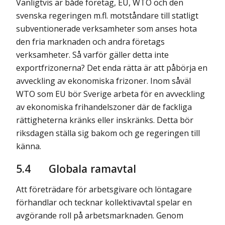
Vanligtvis är både företag, EU, WTO och den
svenska regeringen m.fl. motståndare till statligt
subventionerade verksamheter som anses hota
den fria marknaden och andra företags
verksamheter. Så varför gäller detta inte
exportfrizonerna? Det enda rätta är att påbörja en
avveckling av ekonomiska frizoner. Inom såväl
WTO som EU bör Sverige arbeta för en avveckling
av ekonomiska frihandelszoner där de fackliga
rättigheterna kränks eller inskränks. Detta bör
riksdagen ställa sig bakom och ge regeringen till
känna.
5.4
Globala ramavtal
Att företrädare för arbetsgivare och löntagare
förhandlar och tecknar kollektivavtal spelar en
avgörande roll på arbetsmarknaden. Genom