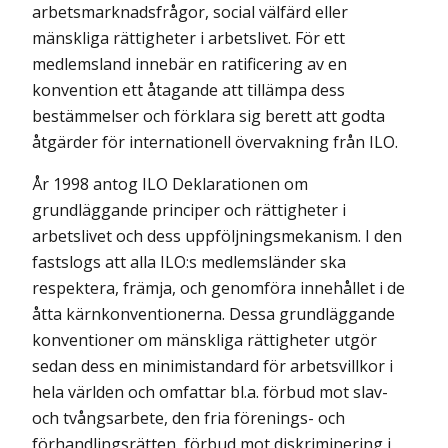
arbetsmarknadsfrågor, social välfärd eller
mänskliga rättigheter i arbetslivet. För ett
medlemsland innebär en ratificering av en
konvention ett åtagande att tillämpa dess
bestämmelser och förklara sig berett att godta
åtgärder för internationell övervakning från ILO.
År 1998 antog ILO Deklarationen om
grundläggande principer och rättigheter i
arbetslivet och dess uppföljningsmekanism. I den
fastslogs att alla ILO:s medlemsländer ska
respektera, främja, och genomföra innehållet i de
åtta kärnkonventionerna. Dessa grundläggande
konventioner om mänskliga rättigheter utgör
sedan dess en minimistandard för arbetsvillkor i
hela världen och omfattar bl.a. förbud mot slav-
och tvångsarbete, den fria förenings- och
förhandlingsrätten, förbud mot diskriminering i