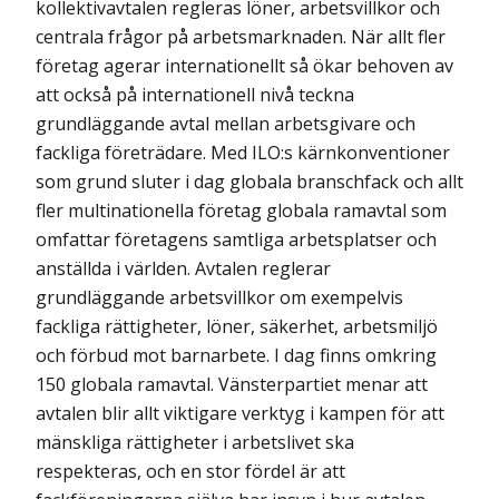
kollektivavtalen regleras löner, arbetsvillkor och
centrala frågor på arbetsmarknaden. När allt fler
företag agerar internationellt så ökar behoven av
att också på internationell nivå teckna
grundläggande avtal mellan arbetsgivare och
fackliga företrädare. Med ILO:s kärnkonventioner
som grund sluter i dag globala branschfack och allt
fler multinationella företag globala ramavtal som
omfattar företagens samtliga arbetsplatser och
anställda i världen. Avtalen reglerar
grundläggande arbetsvillkor om exempelvis
fackliga rättigheter, löner, säkerhet, arbetsmiljö
och förbud mot barnarbete. I dag finns omkring
150 globala ramavtal. Vänsterpartiet menar att
avtalen blir allt viktigare verktyg i kampen för att
mänskliga rättigheter i arbetslivet ska
respekteras, och en stor fördel är att