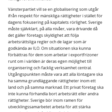
Vänsterpartiet vill se en globalisering som utgår
ifrån respekt för mänskliga rättigheter i stället för
dagens fokusering på kapitalets rörlighet. Sverige
måste självklart, på alla nivåer, vara drivande då
det gäller företags skyldighet att följa
arbetsrättsliga regler och de lagar som är
godkända av ILO. Om situationen ska kunna
förbättras för dem som arbetar i exportfrizoner
runt om i världen är deras egen möjlighet till
organisering och facklig verksamhet central.
Utgångspunkten måste vara att alla löntagare ska
ha samma grundläggande rättigheter inom ett
land och på samma marknad. Ett privat företag ska
inte kunna förhandla bort arbetsrätt eller andra
rättigheter. Sverige bör inom ramen för
utvecklingssamarbetet arbeta för att stärka