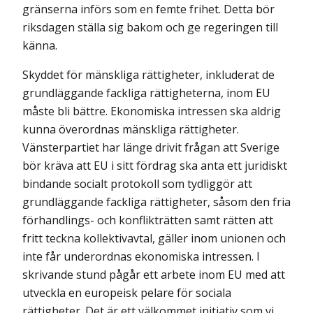
gränserna införs som en femte frihet. Detta bör
riksdagen ställa sig bakom och ge regeringen till
känna.
Skyddet för mänskliga rättigheter, inkluderat de
grundläggande fackliga rättigheterna, inom EU
måste bli bättre. Ekonomiska intressen ska aldrig
kunna överordnas mänskliga rättigheter.
Vänsterpartiet har länge drivit frågan att Sverige
bör kräva att EU i sitt fördrag ska anta ett juridiskt
bindande socialt protokoll som tydliggör att
grundläggande fackliga rättigheter, såsom den fria
förhandlings- och konflikträtten samt rätten att
fritt teckna kollektivavtal, gäller inom unionen och
inte får underordnas ekonomiska intressen. I
skrivande stund pågår ett arbete inom EU med att
utveckla en europeisk pelare för sociala
rättigheter. Det är ett välkommet initiativ som vi