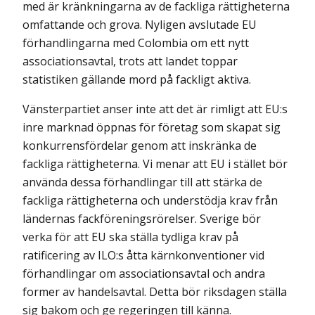
med är kränkningarna av de fackliga rättigheterna
omfattande och grova. Nyligen avslutade EU
förhandlingarna med Colombia om ett nytt
associationsavtal, trots att landet toppar
statistiken gällande mord på fackligt aktiva.
Vänsterpartiet anser inte att det är rimligt att EU:s
inre marknad öppnas för företag som skapat sig
konkurrensfördelar genom att inskränka de
fackliga rättigheterna. Vi menar att EU i stället bör
använda dessa förhandlingar till att stärka de
fackliga rättigheterna och understödja krav från
ländernas fackföreningsrörelser. Sverige bör
verka för att EU ska ställa tydliga krav på
ratificering av ILO:s åtta kärnkonventioner vid
förhandlingar om associationsavtal och andra
former av handelsavtal. Detta bör riksdagen ställa
sig bakom och ge regeringen till känna.