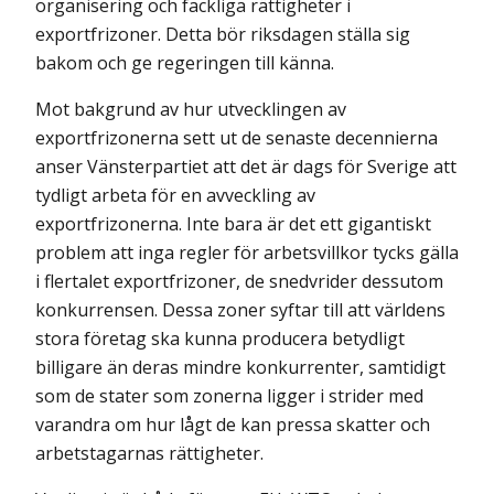
organisering och fackliga rättigheter i
exportfrizoner. Detta bör riksdagen ställa sig
bakom och ge regeringen till känna.
Mot bakgrund av hur utvecklingen av
exportfrizonerna sett ut de senaste decennierna
anser Vänsterpartiet att det är dags för Sverige att
tydligt arbeta för en avveckling av
exportfrizonerna. Inte bara är det ett gigantiskt
problem att inga regler för arbetsvillkor tycks gälla
i flertalet exportfrizoner, de snedvrider dessutom
konkurrensen. Dessa zoner syftar till att världens
stora företag ska kunna producera betydligt
billigare än deras mindre konkurrenter, samtidigt
som de stater som zonerna ligger i strider med
varandra om hur lågt de kan pressa skatter och
arbetstagarnas rättigheter.