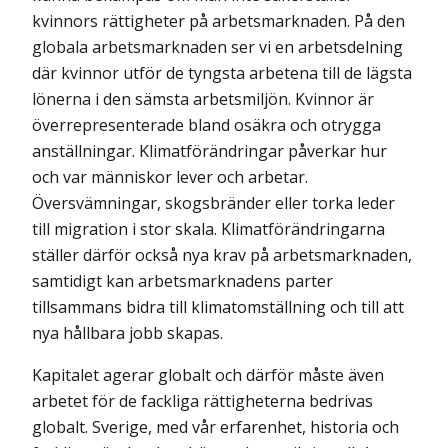
kvinnors rättigheter på arbetsmarknaden. På den
globala arbetsmarknaden ser vi en arbetsdelning
där kvinnor utför de tyngsta arbetena till de lägsta
lönerna i den sämsta arbetsmiljön. Kvinnor är
överrepresenterade bland osäkra och otrygga
anställningar. Klimatförändringar påverkar hur
och var människor lever och arbetar.
Översvämningar, skogsbränder eller torka leder
till migration i stor skala. Klimatförändringarna
ställer därför också nya krav på arbetsmarknaden,
samtidigt kan arbetsmarknadens parter
tillsammans bidra till klimatomställning och till att
nya hållbara jobb skapas.
Kapitalet agerar globalt och därför måste även
arbetet för de fackliga rättigheterna bedrivas
globalt. Sverige, med vår erfarenhet, historia och