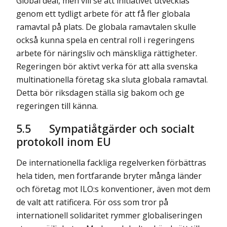
Global deal, men vill se att initiativet utvecklas
genom ett tydligt arbete för att få fler globala
ramavtal på plats. De globala ramavtalen skulle
också kunna spela en central roll i regeringens
arbete för näringsliv och mänskliga rättigheter.
Regeringen bör aktivt verka för att alla svenska
multinationella företag ska sluta globala ramavtal.
Detta bör riksdagen ställa sig bakom och ge
regeringen till känna.
5.5
Sympatiåtgärder och socialt
protokoll inom EU
De internationella fackliga regelverken förbättras
hela tiden, men fortfarande bryter många länder
och företag mot ILO:s konventioner, även mot dem
de valt att ratificera. För oss som tror på
internationell solidaritet rymmer globaliseringen