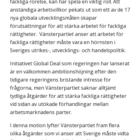
fackliga rörelse, kan här spela en viktig roll. Att
anständiga arbetsvillkor pekats ut som ett av de 17
nya globala utvecklingsmålen skapar
förutsättningar för att stärka arbetet för fackliga
rättigheter. Vänsterpartiet anser att arbetet för
fackliga rättigheter måste vara en hörnsten i
Sveriges utrikes-, utvecklings- och handelspolitik.
Initiativet Global Deal som regeringen har lanserat
är en välkommen ambitionshöjning efter den
tidigare regeringens bristande intresse för
frågorna, men Vänsterpartiet saknar alltjämt
tydliga åtgärder för att stärka fackliga rättigheter
vid sidan av utökade förhandlingar mellan
arbetsmarknadens parter.
I denna motion lyfter Vänsterpartiet fram flera
olika åtgärder som vi anser att Sverige måste vidta