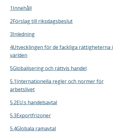
1Innehåll
2Förslag till riksdagsbeslut
3Inledning
4Utvecklingen för de fackliga rättigheterna i
världen
5Globalisering och rättvis handel
5.1Internationella regler och normer för
arbetslivet
5.2EU:s handelsavtal
5.3Exportfrizoner
5.4Globala ramavtal