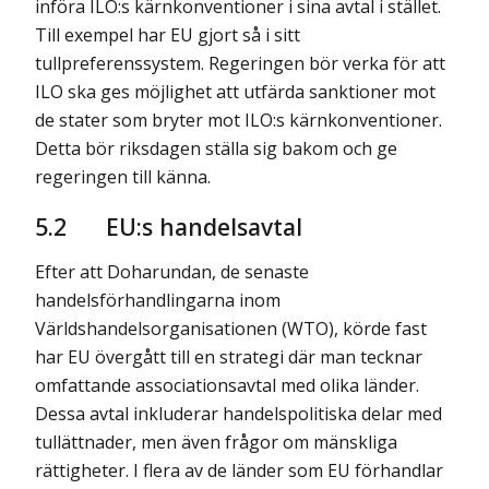
införa ILO:s kärnkonventioner i sina avtal i stället.
Till exempel har EU gjort så i sitt
tullpreferenssystem. Regeringen bör verka för att
ILO ska ges möjlighet att utfärda sanktioner mot
de stater som bryter mot ILO:s kärnkonventioner.
Detta bör riksdagen ställa sig bakom och ge
regeringen till känna.
5.2
EU:s handelsavtal
Efter att Doharundan, de senaste
handelsförhandlingarna inom
Världshandelsorganisationen (WTO), körde fast
har EU övergått till en strategi där man tecknar
omfattande associationsavtal med olika länder.
Dessa avtal inkluderar handelspolitiska delar med
tullättnader, men även frågor om mänskliga
rättigheter. I flera av de länder som EU förhandlar