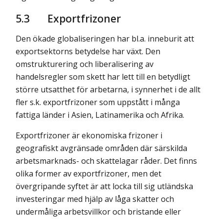
5.3
Exportfrizoner
Den ökade globaliseringen har bl.a. inneburit att
exportsektorns betydelse har växt. Den
omstrukturering och liberalisering av
handelsregler som skett har lett till en betydligt
större utsatthet för arbetarna, i synnerhet i de allt
fler s.k. exportfrizoner som uppstått i många
fattiga länder i Asien, Latinamerika och Afrika.
Exportfrizoner är ekonomiska frizoner i
geografiskt avgränsade områden där särskilda
arbetsmarknads- och skattelagar råder. Det finns
olika former av exportfrizoner, men det
övergripande syftet är att locka till sig utländska
investeringar med hjälp av låga skatter och
undermåliga arbetsvillkor och bristande eller