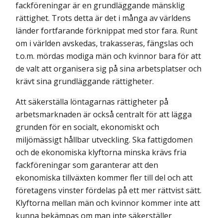
fackföreningar är en grundläggande mänsklig
rättighet. Trots detta är det i många av världens
länder fortfarande förknippat med stor fara. Runt
om i världen avskedas, trakasseras, fängslas och
t.o.m. mördas modiga män och kvinnor bara för att
de valt att organisera sig på sina arbetsplatser och
krävt sina grundläggande rättigheter.
Att säkerställa löntagarnas rättigheter på
arbetsmarknaden är också centralt för att lägga
grunden för en socialt, ekonomiskt och
miljömässigt hållbar utveckling. Ska fattigdomen
och de ekonomiska klyftorna minska krävs fria
fackföreningar som garanterar att den
ekonomiska tillväxten kommer fler till del och att
företagens vinster fördelas på ett mer rättvist sätt.
Klyftorna mellan män och kvinnor kommer inte att
kunna bekämpas om man inte säkerställer