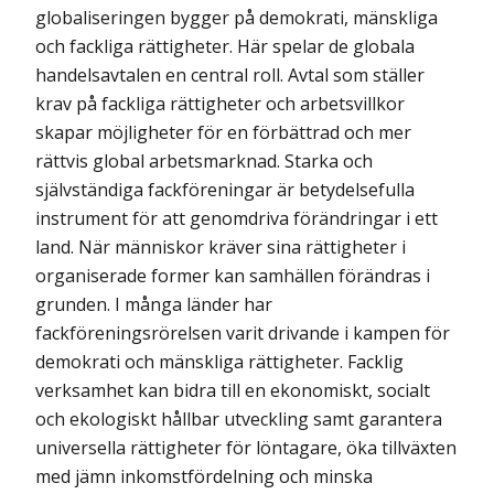
globaliseringen bygger på demokrati, mänskliga
och fackliga rättigheter. Här spelar de globala
handelsavtalen en central roll. Avtal som ställer
krav på fackliga rättigheter och arbetsvillkor
skapar möjligheter för en förbättrad och mer
rättvis global arbetsmarknad. Starka och
självständiga fackföreningar är betydelsefulla
instrument för att genomdriva förändringar i ett
land. När människor kräver sina rättigheter i
organiserade former kan samhällen förändras i
grunden. I många länder har
fackföreningsrörelsen varit drivande i kampen för
demokrati och mänskliga rättigheter. Facklig
verksamhet kan bidra till en ekonomiskt, socialt
och ekologiskt hållbar utveckling samt garantera
universella rättigheter för löntagare, öka tillväxten
med jämn inkomstfördelning och minska