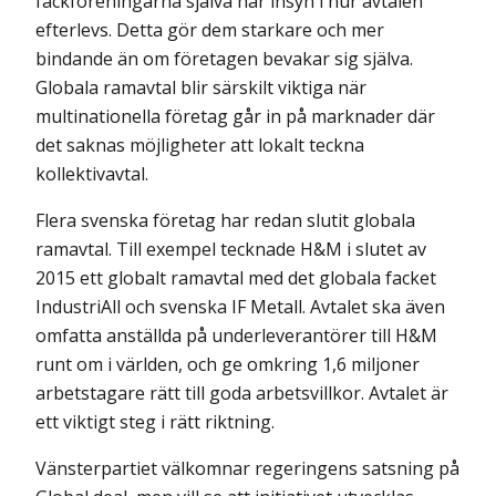
fackföreningarna själva har insyn i hur avtalen
efterlevs. Detta gör dem starkare och mer
bindande än om företagen bevakar sig själva.
Globala ramavtal blir särskilt viktiga när
multinationella företag går in på marknader där
det saknas möjligheter att lokalt teckna
kollektivavtal.
Flera svenska företag har redan slutit globala
ramavtal. Till exempel tecknade H&M i slutet av
2015 ett globalt ramavtal med det globala facket
IndustriAll och svenska IF Metall. Avtalet ska även
omfatta anställda på underleverantörer till H&M
runt om i världen, och ge omkring 1,6 miljoner
arbetstagare rätt till goda arbetsvillkor. Avtalet är
ett viktigt steg i rätt riktning.
Vänsterpartiet välkomnar regeringens satsning på