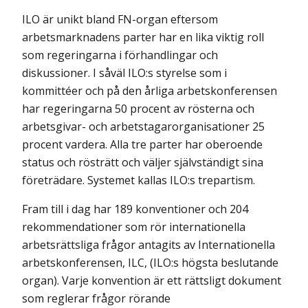
ILO är unikt bland FN-organ eftersom
arbetsmarknadens parter har en lika viktig roll
som regeringarna i förhandlingar och
diskussioner. I såväl ILO:s styrelse som i
kommittéer och på den årliga arbetskonferensen
har regeringarna 50 procent av rösterna och
arbetsgivar- och arbetstagarorganisationer 25
procent vardera. Alla tre parter har oberoende
status och rösträtt och väljer självständigt sina
företrädare. Systemet kallas ILO:s trepartism.
Fram till i dag har 189 konventioner och 204
rekommendationer som rör internationella
arbetsrättsliga frågor antagits av Internationella
arbetskonferensen, ILC, (ILO:s högsta beslutande
organ). Varje konvention är ett rättsligt dokument
som reglerar frågor rörande