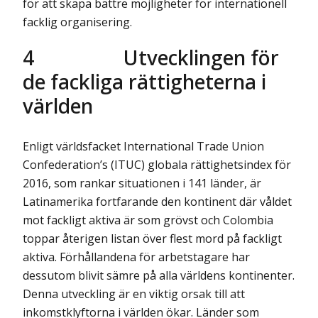
för att skapa bättre möjligheter för internationell
facklig organisering.
4
Utvecklingen för
de fackliga rättigheterna i
världen
Enligt världsfacket International Trade Union
Confederation’s (ITUC) globala rättighetsindex för
2016, som rankar situationen i 141 länder, är
Latinamerika fortfarande den kontinent där våldet
mot fackligt aktiva är som grövst och Colombia
toppar återigen listan över flest mord på fackligt
aktiva. Förhållandena för arbetstagare har
dessutom blivit sämre på alla världens kontinenter.
Denna utveckling är en viktig orsak till att
inkomstklyftorna i världen ökar. Länder som