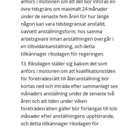
anförs i motionen om att det bör införas en
övre tidsgräns om maximalt 24 månader
under de senaste fem åren för hur länge
någon kan vara tidsbegränsat anställd,
oavsett anställningsform, hos samma
arbetsgivare innan anställningen övergår i
en tillsvidareanställning, och detta
tillkännager riksdagen för regeringen.
Riksdagen ställer sig bakom det som
anförs i motionen om att kvalifikationstiden
för företrädesrätt till återanställning bör
kortas ned och inträda efter sammanlagt sex
månaders anställning under de senaste två
åren och att tiden under vilken
företrädesrätten gäller bör förlängas till tolv
månader efter anställningens upphörande,
och detta tillkännager riksdagen för