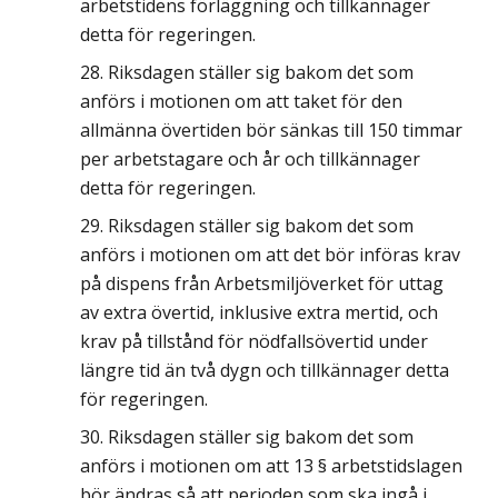
arbetstidens förläggning och tillkännager
detta för regeringen.
Riksdagen ställer sig bakom det som
anförs i motionen om att taket för den
allmänna övertiden bör sänkas till 150 timmar
per arbetstagare och år och tillkännager
detta för regeringen.
Riksdagen ställer sig bakom det som
anförs i motionen om att det bör införas krav
på dispens från Arbetsmiljöverket för uttag
av extra övertid, inklusive extra mertid, och
krav på tillstånd för nödfallsövertid under
längre tid än två dygn och tillkännager detta
för regeringen.
Riksdagen ställer sig bakom det som
anförs i motionen om att 13 § arbetstidslagen
bör ändras så att perioden som ska ingå i