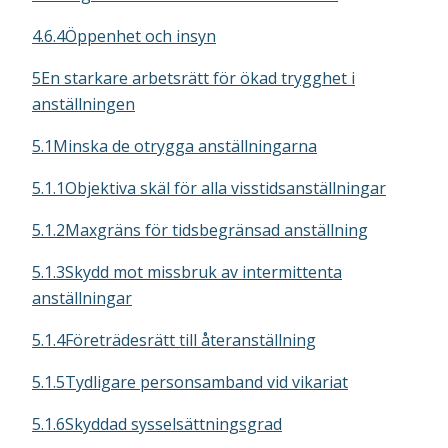
4.6.4Öppenhet och insyn
5En starkare arbetsrätt för ökad trygghet i
anställningen
5.1Minska de otrygga anställningarna
5.1.1Objektiva skäl för alla visstidsanställningar
5.1.2Maxgräns för tidsbegränsad anställning
5.1.3Skydd mot missbruk av intermittenta
anställningar
5.1.4Företrädesrätt till återanställning
5.1.5Tydligare personsamband vid vikariat
5.1.6Skyddad sysselsättningsgrad