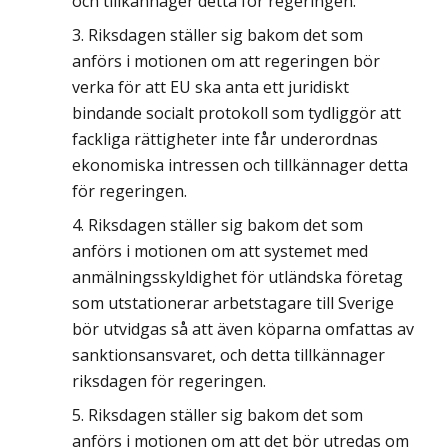
och tillkännager detta för regeringen.
Riksdagen ställer sig bakom det som
anförs i motionen om att regeringen bör
verka för att EU ska anta ett juridiskt
bindande socialt protokoll som tydliggör att
fackliga rättigheter inte får underordnas
ekonomiska intressen och tillkännager detta
för regeringen.
Riksdagen ställer sig bakom det som
anförs i motionen om att systemet med
anmälningsskyldighet för utländska företag
som utstationerar arbetstagare till Sverige
bör utvidgas så att även köparna omfattas av
sanktionsansvaret, och detta tillkännager
riksdagen för regeringen.
Riksdagen ställer sig bakom det som
anförs i motionen om att det bör utredas om