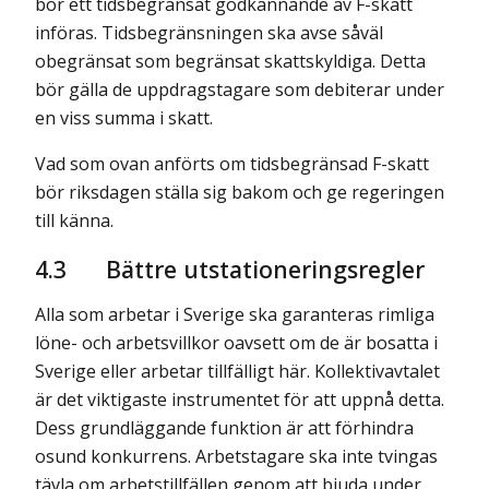
bör ett tidsbegränsat godkännande av F-skatt
införas. Tidsbegränsningen ska avse såväl
obegränsat som begränsat skattskyldiga. Detta
bör gälla de uppdragstagare som debiterar under
en viss summa i skatt.
Vad som ovan anförts om tidsbegränsad F-skatt
bör riksdagen ställa sig bakom och ge regeringen
till känna.
4.3
Bättre utstationeringsregler
Alla som arbetar i Sverige ska garanteras rimliga
löne- och arbetsvillkor oavsett om de är bosatta i
Sverige eller arbetar tillfälligt här. Kollektivavtalet
är det viktigaste instrumentet för att uppnå detta.
Dess grundläggande funktion är att förhindra
osund konkurrens. Arbetstagare ska inte tvingas
tävla om arbetstillfällen genom att bjuda under