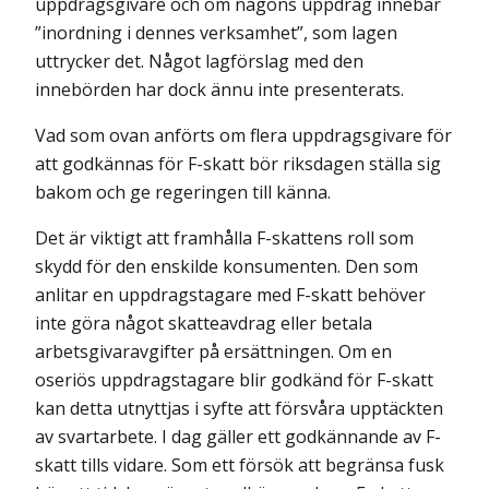
uppdragsgivare och om någons uppdrag innebär
”inordning i dennes verksamhet”, som lagen
uttrycker det. Något lagförslag med den
innebörden har dock ännu inte presenterats.
Vad som ovan anförts om flera uppdragsgivare för
att godkännas för F-skatt bör riksdagen ställa sig
bakom och ge regeringen till känna.
Det är viktigt att framhålla F-skattens roll som
skydd för den enskilde konsumenten. Den som
anlitar en uppdragstagare med F-skatt behöver
inte göra något skatteavdrag eller betala
arbetsgivaravgifter på ersättningen. Om en
oseriös uppdragstagare blir godkänd för F-skatt
kan detta utnyttjas i syfte att försvåra upptäckten
av svartarbete. I dag gäller ett godkännande av F-
skatt tills vidare. Som ett försök att begränsa fusk