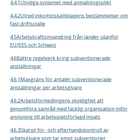
4.4.1Utvidga systemet med anmälningsplikt
4.4.2Utred inkomstskattelagens bestämmelser om
fast driftsställe
4.5Arbetskraftsinvandring från länder utanför
EU/EES och Schweiz
4.6Bättre regelverk kring subventionerade
anställningar
4.6.1Maxgräns för antalet subventionerade
anställningar per arbetsgivare
4.6.2Arbetsförmedlingens skyldighet att
genomföra samråd med facklig organisation inför
anvisning till arbetsplatsförlagd insats
4.6.3Skärpt för- och efterhandskontroll av
arbetsgivare som tar emot subventioner