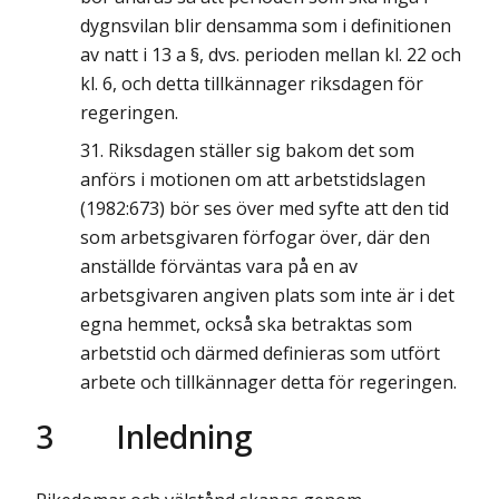
dygnsvilan blir densamma som i definitionen
av natt i 13 a §, dvs. perioden mellan kl. 22 och
kl. 6, och detta tillkännager riksdagen för
regeringen.
Riksdagen ställer sig bakom det som
anförs i motionen om att arbetstidslagen
(1982:673) bör ses över med syfte att den tid
som arbetsgivaren förfogar över, där den
anställde förväntas vara på en av
arbetsgivaren angiven plats som inte är i det
egna hemmet, också ska betraktas som
arbetstid och därmed definieras som utfört
arbete och tillkännager detta för regeringen.
3
Inledning