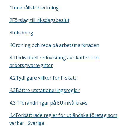
1Innehållsförteckning
2Förslag till riksdagsbeslut
3Inledning
4Ordning och reda på arbetsmarknaden
4.1Individuell redovisning av skatter och
arbetsgivaravgifter
4.2Tydligare villkor för F-skatt
4.3Bättre utstationeringsregler
4.3.1Förändringar på EU-nivå krävs
4.4Förbättrade regler för utländska företag som
verkar i Sverige