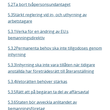
5.2Ta bort tvåpersonsundantaget
5.3Stärkt reglering vid in- och uthyrning av
arbetstagare
5.3.1Verka för en ändring av EU:s
bemanningsdirektiv
5.3.2Permanenta behov ska inte tillgodoses genom
inhyrning
5.3.3Inhyrning ska inte vara tillåten när tidigare
anställda har företrädesrätt till återanställning
5.3.4Vetorätten behöver stärkas
5.3.5Rätt att på begäran ta del av affärsavtal
5.3.6Staten bör avveckla anlitandet av
bemanningsföretag