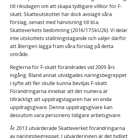
till riksdagen om att skapa tydligare villkor för F-
skatt. Skatteutskottet har dock avslagit våra
förslag, senast med hänvisning till bl.a.
Skatteverkets bedömning (2016/17:SkU26). Vi delar
inte utskottets ställningstagande och väljer därför
att återigen lägga fram våra förslag på detta
område.
Reglerna för F-skatt förändrades vid 2009 års
ingång. Bland annat utvidgades näringsbegreppet
i syfte att fler skulle kunna beviljas F-skatt.
Förändringarna innebär att det numera är
tillräckligt att uppdragstagaren har en enda
uppdragsgivare. Denna uppdragsgivare kan
dessutom vara personens tidigare arbetsgivare.
År 2013 utvärderade Skatteverket förändringarna
av näringsbegreppet. I utvärderingen är det tydligt