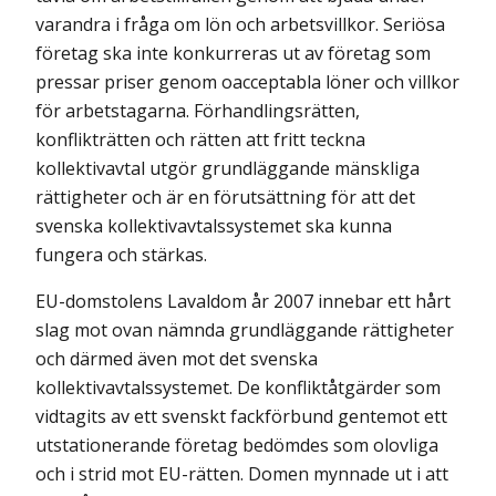
varandra i fråga om lön och arbetsvillkor. Seriösa
företag ska inte konkurreras ut av företag som
pressar priser genom oacceptabla löner och villkor
för arbetstagarna. Förhandlingsrätten,
konflikträtten och rätten att fritt teckna
kollektivavtal utgör grundläggande mänskliga
rättigheter och är en förutsättning för att det
svenska kollektivavtalssystemet ska kunna
fungera och stärkas.
EU-domstolens Lavaldom år 2007 innebar ett hårt
slag mot ovan nämnda grundläggande rättigheter
och därmed även mot det svenska
kollektivavtalssystemet. De konfliktåtgärder som
vidtagits av ett svenskt fackförbund gentemot ett
utstationerande företag bedömdes som olovliga
och i strid mot EU-rätten. Domen mynnade ut i att