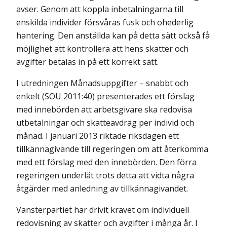
avser. Genom att koppla inbetalningarna till
enskilda individer försvåras fusk och ohederlig
hantering. Den anställda kan på detta sätt också få
möjlighet att kontrollera att hens skatter och
avgifter betalas in på ett korrekt sätt.
I utredningen Månadsuppgifter – snabbt och
enkelt (SOU 2011:40) presenterades ett förslag
med innebörden att arbetsgivare ska redovisa
utbetalningar och skatteavdrag per individ och
månad. I januari 2013 riktade riksdagen ett
tillkännagivande till regeringen om att återkomma
med ett förslag med den innebörden. Den förra
regeringen underlät trots detta att vidta några
åtgärder med anledning av tillkännagivandet.
Vänsterpartiet har drivit kravet om individuell
redovisning av skatter och avgifter i många år. I