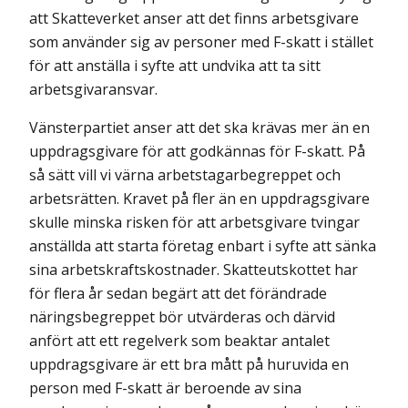
att Skatteverket anser att det finns arbetsgivare
som använder sig av personer med F-skatt i stället
för att anställa i syfte att undvika att ta sitt
arbetsgivaransvar.
Vänsterpartiet anser att det ska krävas mer än en
uppdragsgivare för att godkännas för F-skatt. På
så sätt vill vi värna arbetstagarbegreppet och
arbetsrätten. Kravet på fler än en uppdragsgivare
skulle minska risken för att arbetsgivare tvingar
anställda att starta företag enbart i syfte att sänka
sina arbetskraftskostnader. Skatteutskottet har
för flera år sedan begärt att det förändrade
näringsbegreppet bör utvärderas och därvid
anfört att ett regelverk som beaktar antalet
uppdragsgivare är ett bra mått på huruvida en
person med F-skatt är beroende av sina