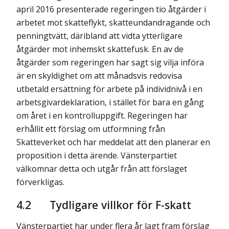
april 2016 presenterade regeringen tio åtgärder i
arbetet mot skatteflykt, skatteundandragande och
penningtvätt, däribland att vidta ytterligare
åtgärder mot inhemskt skattefusk. En av de
åtgärder som regeringen har sagt sig vilja införa
är en skyldighet om att månadsvis redovisa
utbetald ersättning för arbete på individnivå i en
arbetsgivardeklaration, i stället för bara en gång
om året i en kontrolluppgift. Regeringen har
erhållit ett förslag om utformning från
Skatteverket och har meddelat att den planerar en
proposition i detta ärende. Vänsterpartiet
välkomnar detta och utgår från att förslaget
förverkligas.
4.2
Tydligare villkor för F-skatt
Vänsterpartiet har under flera år lagt fram förslag