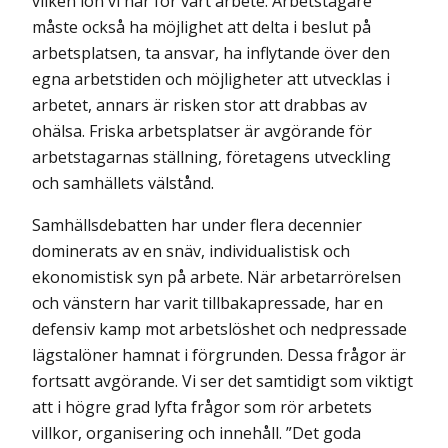
vilken lön vi har för vårt arbete. Arbetstagare
måste också ha möjlighet att delta i beslut på
arbetsplatsen, ta ansvar, ha inflytande över den
egna arbetstiden och möjligheter att utvecklas i
arbetet, annars är risken stor att drabbas av
ohälsa. Friska arbetsplatser är avgörande för
arbetstagarnas ställning, företagens utveckling
och samhällets välstånd.
Samhällsdebatten har under flera decennier
dominerats av en snäv, individualistisk och
ekonomistisk syn på arbete. När arbetarrörelsen
och vänstern har varit tillbakapressade, har en
defensiv kamp mot arbetslöshet och nedpressade
lägstalöner hamnat i förgrunden. Dessa frågor är
fortsatt avgörande. Vi ser det samtidigt som viktigt
att i högre grad lyfta frågor som rör arbetets
villkor, organisering och innehåll. ”Det goda