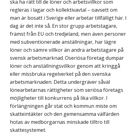
ska ha rätt till de löner och arbetsvillkor som
regleras i lagar och kollektivavtal – oavsett om
man är bosatt i Sverige eller arbetar tillfälligt här. I
dag är det inte så. En stor grupp arbetstagare,
främst från EU och tredjeland, men även personer
med subventionerade anställningar, har lägre
löner och sämre villkor än andra arbetstagare på
svensk arbetsmarknad. Oseriösa företag dumpar
löner och anställningsvillkor genom att kringgå
eller missbruka regelverket på den svenska
arbetsmarknaden. Detta undergräver såväl
lönearbetarnas rättigheter som seriösa företags
möjligheter till konkurrens på lika villkor. I
förlängningen går stat och kommun miste om
skatteintäkter och den gemensamma välfärden
hotas av medborgarnas minskade tilltro till
skattesystemet.