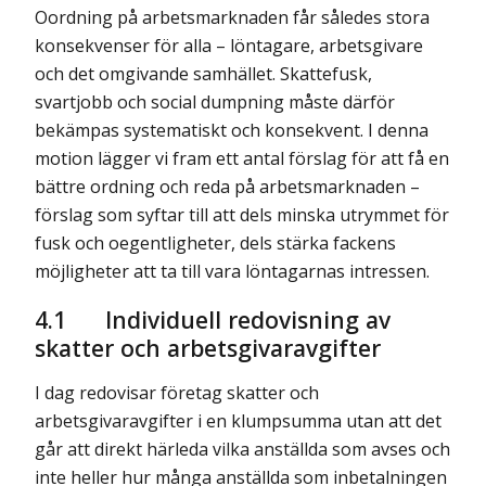
Oordning på arbetsmarknaden får således stora
konsekvenser för alla – löntagare, arbetsgivare
och det omgivande samhället. Skattefusk,
svartjobb och social dumpning måste därför
bekämpas systematiskt och konsekvent. I denna
motion lägger vi fram ett antal förslag för att få en
bättre ordning och reda på arbetsmarknaden –
förslag som syftar till att dels minska utrymmet för
fusk och oegentligheter, dels stärka fackens
möjligheter att ta till vara löntagarnas intressen.
4.1
Individuell redovisning av
skatter och arbetsgivaravgifter
I dag redovisar företag skatter och
arbetsgivaravgifter i en klumpsumma utan att det
går att direkt härleda vilka anställda som avses och
inte heller hur många anställda som inbetalningen