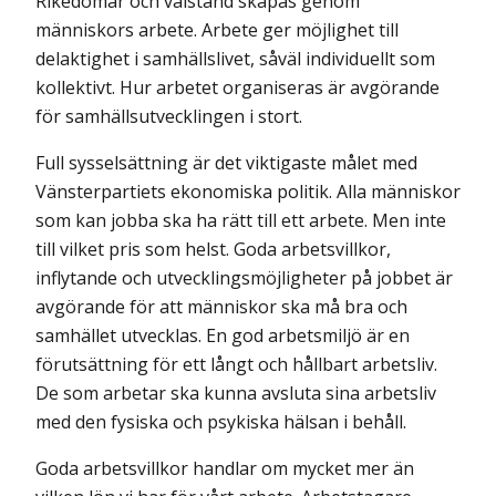
Rikedomar och välstånd skapas genom
människors arbete. Arbete ger möjlighet till
delaktighet i samhällslivet, såväl individuellt som
kollektivt. Hur arbetet organiseras är avgörande
för samhällsutvecklingen i stort.
Full sysselsättning är det viktigaste målet med
Vänsterpartiets ekonomiska politik. Alla människor
som kan jobba ska ha rätt till ett arbete. Men inte
till vilket pris som helst. Goda arbetsvillkor,
inflytande och utvecklingsmöjligheter på jobbet är
avgörande för att människor ska må bra och
samhället utvecklas. En god arbetsmiljö är en
förutsättning för ett långt och hållbart arbetsliv.
De som arbetar ska kunna avsluta sina arbetsliv
med den fysiska och psykiska hälsan i behåll.
Goda arbetsvillkor handlar om mycket mer än