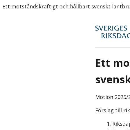
Ett motståndskraftigt och hållbart svenskt lantb
Ett mo
svensk
Motion
2025/2
Förslag till r
Riksda