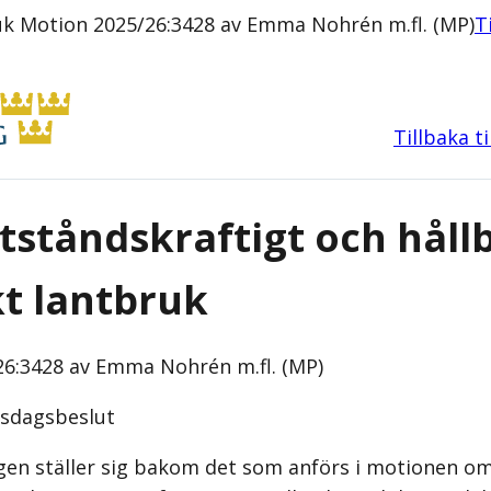
ruk Motion 2025/26:3428 av Emma Nohrén m.fl. (MP)
T
Tillbaka t
tståndskraftigt och håll
t lantbruk
6:3428 av Emma Nohrén m.fl. (MP)
iksdagsbeslut
gen ställer sig bakom det som anförs i motionen om