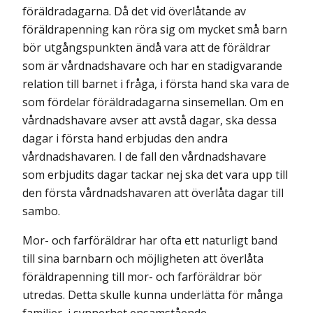
föräldradagarna. Då det vid överlåtande av
föräldrapenning kan röra sig om mycket små barn
bör utgångspunkten ändå vara att de föräldrar
som är vårdnadshavare och har en stadigvarande
relation till barnet i fråga, i första hand ska vara de
som fördelar föräldradagarna sinsemellan. Om en
vårdnadshavare avser att avstå dagar, ska dessa
dagar i första hand erbjudas den andra
vårdnadshavaren. I de fall den vårdnadshavare
som erbjudits dagar tackar nej ska det vara upp till
den första vårdnads­havaren att överlåta dagar till
sambo.
Mor- och farföräldrar har ofta ett naturligt band
till sina barnbarn och möjligheten att överlåta
föräldrapenning till mor- och farföräldrar bör
utredas. Detta skulle kunna underlätta för många