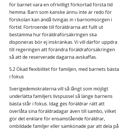
för barnet vara en ofrivilligt förkortad första tid
hemma. Barn som kanske ännu inte är redo för
förskolan kan ändå tvingas in i barnomsorgen i
förtid. Förtroende till föräldrarna att fullt ut
bestämma hur föräldraförsäkringen ska
disponeras bör ej inskränkas. Vi vill därför uppdra
till regeringen att förändra föräldraförsäkringen
så att de reserverade dagarna avskaffas.
5.2 Ökad flexibilitet för familjen, med barnets bästa
i fokus
Sverigedemokraterna vill så långt som möjligt
underlätta familjers livspussel så länge barnens
bästa står i fokus. Idag ges föräldrar rätt att
överlåta sina föräldradagar även till sambo, vilket
gör det enklare för ensamstående föräldrar,
ombildade familjer eller sam­könade par att dela på