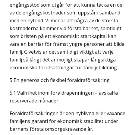
engångsstöd som utgår för att kunna täcka en del
av de engångskostnader som uppstår i samband
med en nyfödd. Vi menar att några av de största
kostnaderna kommer vid första barnet, samtidigt
som bristen på ett ekonomiskt startkapital kan
vara en barriär för främst yngre personer att bilda
familj. Givetvis är det samtidigt viktigt att varje
familj så långt det är möjligt skapar långsiktiga
ekonomiska förutsättningar för familjebildning.
5 En generös och flexibel föräldraförsäkring
5.1 Valfrihet inom föräldrapenningen – avskaffa
reserverade månader
Föräldraförsäkringen är den nyblivna eller växande
familjens garanti för ekonomisk stabilitet under
barnens första omsorgskrävande år.