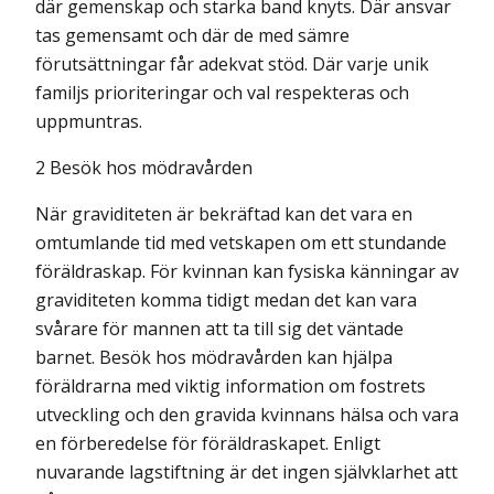
där gemenskap och starka band knyts. Där ansvar
tas gemensamt och där de med sämre
förutsättningar får adekvat stöd. Där varje unik
familjs prioriter­ingar och val respekteras och
uppmuntras.
2 Besök hos mödravården
När graviditeten är bekräftad kan det vara en
omtumlande tid med vetskapen om ett stundande
föräldraskap. För kvinnan kan fysiska känningar av
graviditeten komma tidigt medan det kan vara
svårare för mannen att ta till sig det väntade
barnet. Besök hos mödravården kan hjälpa
föräldrarna med viktig information om fostrets
utveckling och den gravida kvinnans hälsa och vara
en förberedelse för föräldraskapet. Enligt
nuvarande lagstiftning är det ingen självklarhet att