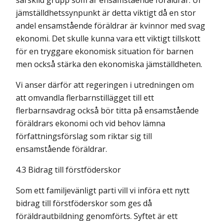
särskild grupp som är ensamstående föräldrar. Ur
jämställdhetssynpunkt är detta viktigt då en stor
andel ensamstående föräldrar är kvinnor med svag
ekonomi. Det skulle kunna vara ett viktigt tillskott
för en tryggare ekonomisk situation för barnen
men också stärka den ekonomiska jämställdheten.
Vi anser därför att regeringen i utredningen om
att omvandla flerbarnstillägget till ett
flerbarnsavdrag också bör titta på ensamstående
föräldrars ekonomi och vid behov lämna
författningsförslag som riktar sig till
ensamstående föräldrar.
4.3 Bidrag till förstföderskor
Som ett familjevänligt parti vill vi införa ett nytt
bidrag till förstföderskor som ges då
föräldrautbildning genomförts. Syftet är ett