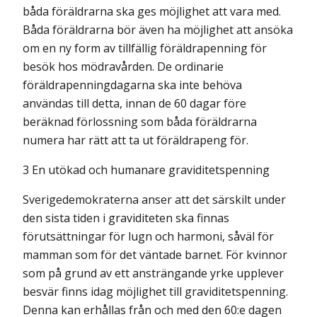
båda föräldrarna ska ges möjlighet att vara med.
Båda föräldrarna bör även ha möjlighet att ansöka
om en ny form av tillfällig föräldrapenning för
besök hos mödravården. De ordinarie
föräldrapenningdagarna ska inte behöva
användas till detta, innan de 60 dagar före
beräknad förlossning som båda föräldrarna
numera har rätt att ta ut föräldrapeng för.
3 En utökad och humanare graviditetspenning
Sverigedemokraterna anser att det särskilt under
den sista tiden i graviditeten ska finnas
förutsättningar för lugn och harmoni, såväl för
mamman som för det väntade barnet. För kvinnor
som på grund av ett ansträngande yrke upplever
besvär finns idag möjlighet till graviditetspenning.
Denna kan erhållas från och med den 60:e dagen