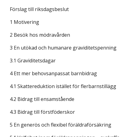
Förslag till riksdagsbeslut
1 Motivering
2 Besök hos mödravården
3 En utökad och humanare graviditetspenning
3.1 Graviditetsdagar
4 Ett mer behovsanpassat barnbidrag
4.1 Skattereduktion istället för flerbarnstillägg
4.2 Bidrag till ensamstående
4.3 Bidrag till förstföderskor
5 En generös och flexibel föräldraförsäkring