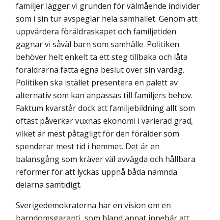
familjer lägger vi grunden för välmående individer
som i sin tur avspeglar hela samhället. Genom att
uppvärdera föräldraskapet och familjetiden
gagnar vi såväl barn som samhälle. Politiken
behöver helt enkelt ta ett steg tillbaka och låta
föräldrarna fatta egna beslut över sin vardag.
Politiken ska istället presentera en palett av
alternativ som kan anpassas till familjers behov.
Faktum kvarstår dock att familjebildning allt som
oftast påverkar vuxnas ekonomi i varierad grad,
vilket är mest påtagligt för den förälder som
spenderar mest tid i hemmet. Det är en
balansgång som kräver väl avvägda och hållbara
reformer för att lyckas uppnå båda nämnda
delarna samtidigt.
Sverigedemokraterna har en vision om en
barndomsgaranti, som bland annat innebär att