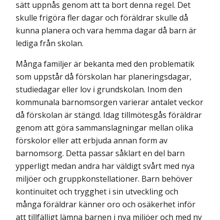
sätt uppnås genom att ta bort denna regel. Det
skulle frigöra fler dagar och föräldrar skulle då
kunna planera och vara hemma dagar då barn är
lediga från skolan.
Många familjer är bekanta med den problematik
som uppstår då förskolan har planeringsdagar,
studiedagar eller lov i grundskolan. Inom den
kommunala barn­omsorgen varierar antalet veckor
då förskolan är stängd. Idag tillmötesgås föräldrar
genom att göra sammanslagningar mellan olika
förskolor eller att erbjuda annan form av
barnomsorg. Detta passar såklart en del barn
ypperligt medan andra har väldigt svårt med nya
miljöer och gruppkonstellationer. Barn behöver
kontinuitet och trygghet i sin utveckling och
många föräldrar känner oro och osäkerhet inför
att tillfälligt lämna barnen i nya miljöer och med ny