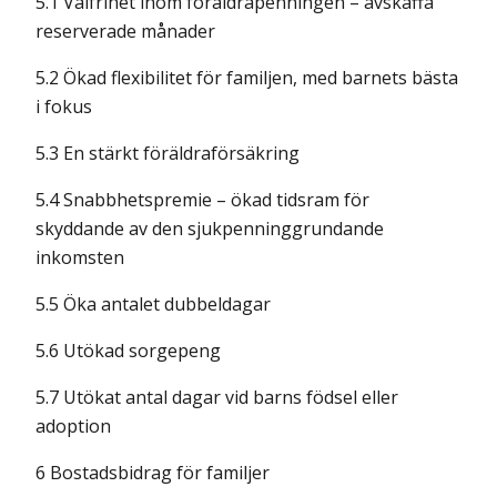
5.1 Valfrihet inom föräldrapenningen – avskaffa
reserverade månader
5.2 Ökad flexibilitet för familjen, med barnets bästa
i fokus
5.3 En stärkt föräldraförsäkring
5.4 Snabbhetspremie – ökad tidsram för
skyddande av den sjukpenninggrundande
inkomsten
5.5 Öka antalet dubbeldagar
5.6 Utökad sorgepeng
5.7 Utökat antal dagar vid barns födsel eller
adoption
6 Bostadsbidrag för familjer