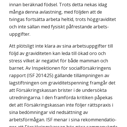
innan beräknad födsel. Trots detta nekas idag
många denna avlastning, med följden att de
tvingas fortsätta arbeta heltid, trots höggraviditet
och inte sällan med fysiskt påfrestande arbets­
uppgifter.
Att plötsligt inte klara av sina arbetsuppgifter till
följd av graviditeten kan leda till ökad oro och
stress vilket är negativt för både mamman och
barnet. Av Inspektionen för socialförsäkringens
rapport (ISF 2014:25) gällande tillämpningen av
lagstiftningen om graviditetspenning framgår det
att Försäkringskassan brister i de undersökta
utredning­arna. I den framförda kritiken påpekas
det att Försäkringskassan inte följer rättspraxis i
sina bedömningar vid nedsättning av
arbetsförmågan. ISF menar i sina rekommendatio­