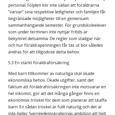
personal. Följden blir inte sällan att föräldrarna
”varvar” sina respektive ledigheter och familjen får
begränsade möjligheter till en gemensam
sammanhängande semester. För grundskoleelever
som under terminen inte nyttjar fritids är
bekymret detsamma. De regler som stadgar när
och hur föräldra­penningen får tas ut bör således
ändras för att tillgodose detta behov.
5.3 En stärkt föräldraförsäkring
Med barn tillkommer av naturliga skäl ökade
ekonomiska behov. Ökade utgifter, samt det
faktum att föräldraförsäkringen inte motsvarar en
hel inkomst, gör att det många gånger finns en
ekonomisk tröskel för dem som planerar att skaffa
barn. En sådan tröskel är fullt naturlig och det är
inte heller Sverigedemokraternas ambition att helt