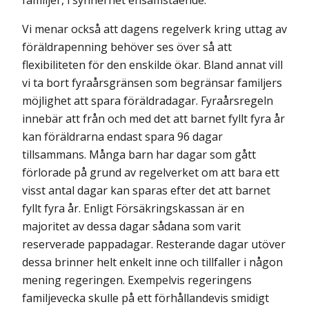
familjer, i synnerhet ensamstående.
Vi menar också att dagens regelverk kring uttag av
föräldrapenning behöver ses över så att
flexibiliteten för den enskilde ökar. Bland annat vill
vi ta bort fyraårsgränsen som begränsar familjers
möjlighet att spara föräldradagar. Fyraårsregeln
innebär att från och med det att barnet fyllt fyra år
kan föräldrarna endast spara 96 dagar
tillsammans. Många barn har dagar som gått
förlorade på grund av regelverket om att bara ett
visst antal dagar kan sparas efter det att barnet
fyllt fyra år. Enligt Försäkringskassan är en
majoritet av dessa dagar sådana som varit
reserverade pappadagar. Resterande dagar utöver
dessa brinner helt enkelt inne och tillfaller i någon
mening regeringen. Exempel­vis regeringens
familjevecka skulle på ett förhållandevis smidigt