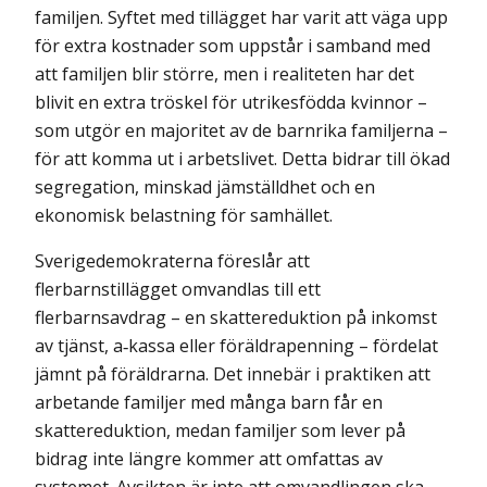
familjen. Syftet med tillägget har varit att väga upp
för extra kostnader som uppstår i samband med
att familjen blir större, men i reali­teten har det
blivit en extra tröskel för utrikesfödda kvinnor –
som utgör en majoritet av de barnrika familjerna –
för att komma ut i arbetslivet. Detta bidrar till ökad
segregation, minskad jämställdhet och en
ekonomisk belastning för samhället.
Sverigedemokraterna föreslår att
flerbarnstillägget omvandlas till ett
flerbarnsavdrag – en skattereduktion på inkomst
av tjänst, a‑kassa eller föräldrapenning – fördelat
jämnt på föräldrarna. Det innebär i praktiken att
arbetande familjer med många barn får en
skattereduktion, medan familjer som lever på
bidrag inte längre kommer att omfattas av