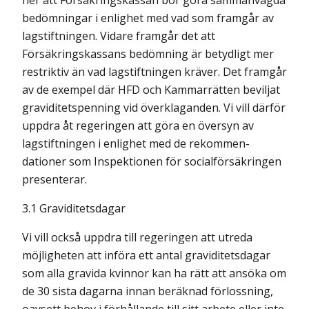
ner att Försäkringskassan bör göra sammanvägda
bedömningar i enlighet med vad som framgår av
lagstiftningen. Vidare framgår det att
Försäkringskassans bedömning är betydligt mer
restriktiv än vad lagstiftningen kräver. Det framgår
av de exempel där HFD och Kammarrätten beviljat
graviditetspenning vid överklaganden. Vi vill därför
uppdra åt regeringen att göra en översyn av
lagstiftningen i enlighet med de rekommen­
dationer som Inspektionen för socialförsäkringen
presenterar.
3.1 Graviditetsdagar
Vi vill också uppdra till regeringen att utreda
möjligheten att införa ett antal graviditets­dagar
som alla gravida kvinnor kan ha rätt att ansöka om
de 30 sista dagarna innan beräknad förlossning,