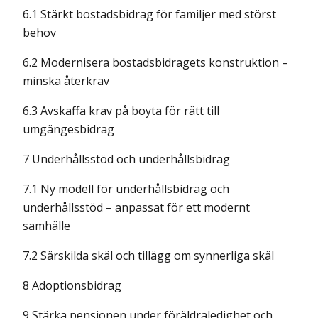
6.1 Stärkt bostadsbidrag för familjer med störst
behov
6.2 Modernisera bostadsbidragets konstruktion –
minska återkrav
6.3 Avskaffa krav på boyta för rätt till
umgängesbidrag
7 Underhållsstöd och underhållsbidrag
7.1 Ny modell för underhållsbidrag och
underhållsstöd – anpassat för ett modernt
samhälle
7.2 Särskilda skäl och tillägg om synnerliga skäl
8 Adoptionsbidrag
9 Stärka pensionen under föräldraledighet och