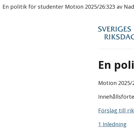
En politik för studenter Motion 2025/26:323 av Nadj
En pol
Motion
2025/2
Innehållsfört
Förslag till r
1 Inledning