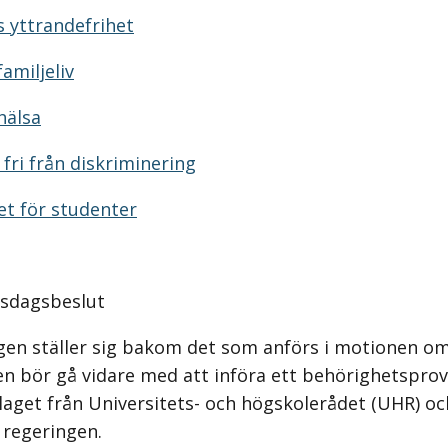
s yttrandefrihet
amiljeliv
hälsa
fri från diskriminering
et för studenter
iksdagsbeslut
gen ställer sig bakom det som anförs i motionen om
n bör gå vidare med att införa ett behörighetsprov 
aget från Universitets- och högskolerådet (UHR) oc
 regeringen.