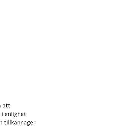
 att
i enlighet
h tillkännager