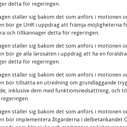
ger detta för regeringen.
agen ställer sig bakom det som anförs i motionen o
en bör ge UHR i uppdrag att främja möjligheterna fö
ra och tillkännager detta för regeringen.
agen ställer sig bakom det som anförs i motionen o
n bör ge alla lärosäten i uppdrag att ha en föräldra
ger detta för regeringen.
agen ställer sig bakom det som anförs i motionen o
en bör tillsätta en utredning om grundläggande try
de, inklusive dem med funktionsnedsättning, och ti
 regeringen.
agen ställer sig bakom det som anförs i motionen o
en bör implementera åtgärderna i delbetänkandet 