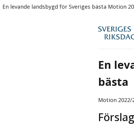
En levande landsbygd för Sveriges bästa Motion 202
En lev
bästa
Motion
2022/2
Förslag