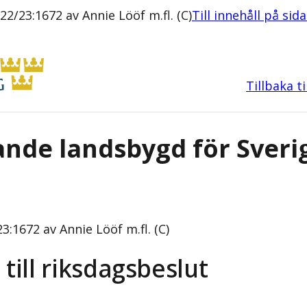
2/23:1672 av Annie Lööf m.fl. (C)
Till innehåll på sid
Tillbaka t
ande landsbygd för Sveri
3:1672 av Annie Lööf m.fl. (C)
 till riksdagsbeslut