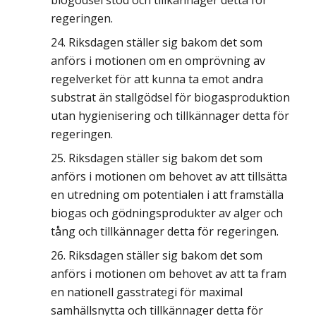
biogödsel stöd och tillkännager detta för
regeringen.
Riksdagen ställer sig bakom det som
anförs i motionen om en omprövning av
regelverket för att kunna ta emot andra
substrat än stallgödsel för biogasproduktion
utan hygienisering och tillkännager detta för
regeringen.
Riksdagen ställer sig bakom det som
anförs i motionen om behovet av att tillsätta
en utredning om potentialen i att framställa
biogas och gödningsprodukter av alger och
tång och tillkännager detta för regeringen.
Riksdagen ställer sig bakom det som
anförs i motionen om behovet av att ta fram
en nationell gasstrategi för maximal
samhällsnytta och tillkännager detta för