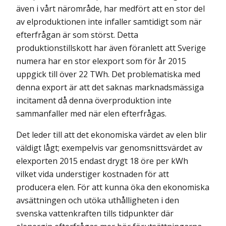
även i vårt närområde, har medfört att en stor del
av elproduktionen inte infaller samtidigt som när
efterfrågan är som störst. Detta
produktionstillskott har även föranlett att Sverige
numera har en stor elexport som för år 2015
uppgick till över 22 TWh. Det problematiska med
denna export är att det saknas marknadsmässiga
incitament då denna överproduktion inte
sammanfaller med när elen efterfrågas.
Det leder till att det ekonomiska värdet av elen blir
väldigt lågt; exempelvis var genomsnittsvärdet av
elexporten 2015 endast drygt 18 öre per kWh
vilket vida understiger kostnaden för att
producera elen. För att kunna öka den ekonomiska
avsättningen och utöka uthålligheten i den
svenska vattenkraften tills tidpunkter där