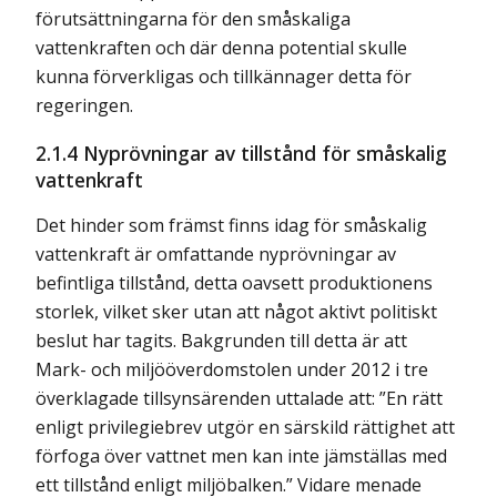
förutsättningarna för den småskaliga
vattenkraften och där denna potential skulle
kunna förverkligas och tillkännager detta för
regeringen.
2.1.4 Nyprövningar av tillstånd för småskalig
vattenkraft
Det hinder som främst finns idag för småskalig
vattenkraft är omfattande nyprövningar av
befintliga tillstånd, detta oavsett produktionens
storlek, vilket sker utan att något aktivt politiskt
beslut har tagits. Bakgrunden till detta är att
Mark- och miljööverdomstolen under 2012 i tre
överklagade tillsynsärenden uttalade att: ”En rätt
enligt privilegiebrev utgör en särskild rättighet att
förfoga över vattnet men kan inte jämställas med
ett tillstånd enligt miljöbalken.” Vidare menade