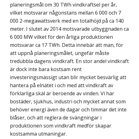
planeringsmål om 30 TWh vindkraftsel per år,
vilket motsvarar någonstans mellan 6 000 och 7
000 2-megawattsverk med en totalhöjd på ca 140
meter. I slutet av 2014 motsvarade utbyggnaden ca
6 000 MW vilket för den årliga produktionen
motsvarar ca 17 TWh. Detta innebär att man, för
att uppnå planeringsmålet, ungefär måste
tredubbla dagens vindkraft. En stor andel vindkraft
är dock inte bara kostsam rent
investeringsmässigt utan blir mycket besvärlig att
hantera på elnätet i och med att vindkraft av
förklarliga skäl är beroende av vinden. Vi har
bostäder, sjukhus, industri och mycket annat som
behöver energi även de dagar och timmar det inte
blåser, och att reglera de svängningar i
produktionen som vindkraft medför skapar
kostsamma utmaningar.