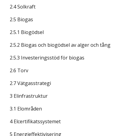
2.4 Solkraft
2.5 Biogas
2.5.1 Biogödsel
2.5.2 Biogas och biogödsel av alger och tång
2.5.3 Investeringsstöd för biogas
2.6 Torv
2.7 Vätgasstrategi
3 Elinfrastruktur
3.1 Elområden
4 Elcertifikatssystemet
5 Energieffektivisering