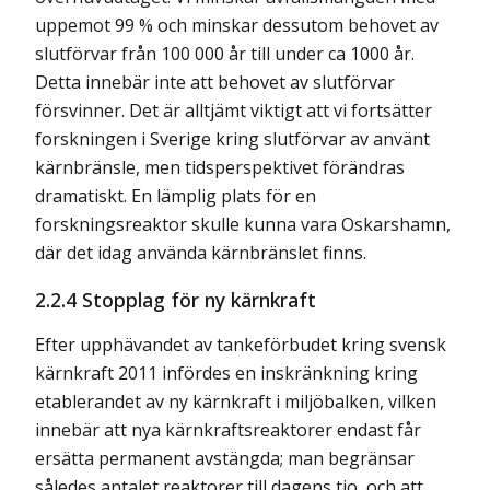
uppemot 99 % och minskar dessutom behovet av
slutförvar från 100 000 år till under ca 1000 år.
Detta innebär inte att behovet av slutförvar
försvinner. Det är alltjämt viktigt att vi fortsätter
forskningen i Sverige kring slutförvar av använt
kärnbränsle, men tidsperspektivet förändras
dramatiskt. En lämplig plats för en
forskningsreaktor skulle kunna vara Oskarshamn,
där det idag använda kärnbränslet finns.
2.2.4 Stopplag för ny kärnkraft
Efter upphävandet av tankeförbudet kring svensk
kärnkraft 2011 infördes en inskränkning kring
etablerandet av ny kärnkraft i miljöbalken, vilken
innebär att nya kärnkraftsreaktorer endast får
ersätta permanent avstängda; man begränsar
således antalet reaktorer till dagens tio, och att