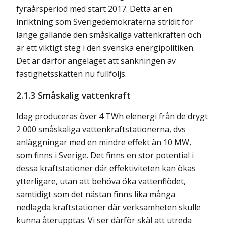
fyraårsperiod med start 2017. Detta är en
inriktning som Sverigedemokraterna stridit för
länge gällande den småskaliga vattenkraften och
är ett viktigt steg i den svenska energipolitiken.
Det är därför angeläget att sänkningen av
fastighetsskatten nu fullföljs.
2.1.3 Småskalig vattenkraft
Idag produceras över 4 TWh elenergi från de drygt
2 000 småskaliga vattenkraftstationerna, dvs
anläggningar med en mindre effekt än 10 MW,
som finns i Sverige. Det finns en stor potential i
dessa kraftstationer där effektiviteten kan ökas
ytterligare, utan att behöva öka vattenflödet,
samtidigt som det nästan finns lika många
nedlagda kraftstationer där verksamheten skulle
kunna återupptas. Vi ser därför skäl att utreda