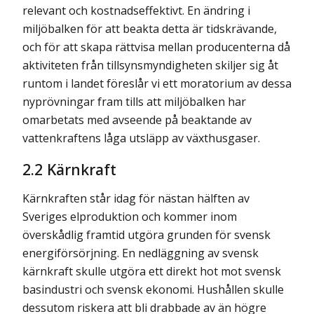
relevant och kostnadseffektivt. En ändring i
miljöbalken för att beakta detta är tidskrävande,
och för att skapa rättvisa mellan producenterna då
aktiviteten från tillsynsmyndigheten skiljer sig åt
runtom i landet föreslår vi ett moratorium av dessa
nyprövningar fram tills att miljöbalken har
omarbetats med avseende på beaktande av
vattenkraftens låga utsläpp av växthusgaser.
2.2 Kärnkraft
Kärnkraften står idag för nästan hälften av
Sveriges elproduktion och kommer inom
överskådlig framtid utgöra grunden för svensk
energiförsörjning. En nedläggning av svensk
kärnkraft skulle utgöra ett direkt hot mot svensk
basindustri och svensk ekonomi. Hushållen skulle
dessutom riskera att bli drabbade av än högre