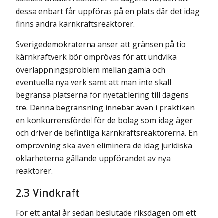
dessa enbart får uppföras på en plats där det idag
finns andra kärnkraftsreaktorer.
Sverigedemokraterna anser att gränsen på tio
kärnkraftverk bör omprövas för att undvika
överlappningsproblem mellan gamla och
eventuella nya verk samt att man inte skall
begränsa platserna för nyetablering till dagens
tre. Denna begränsning innebär även i praktiken
en konkurrensfördel för de bolag som idag äger
och driver de befintliga kärnkraftsreaktorerna. En
omprövning ska även eliminera de idag juridiska
oklarheterna gällande uppförandet av nya
reaktorer.
2.3 Vindkraft
För ett antal år sedan beslutade riksdagen om ett