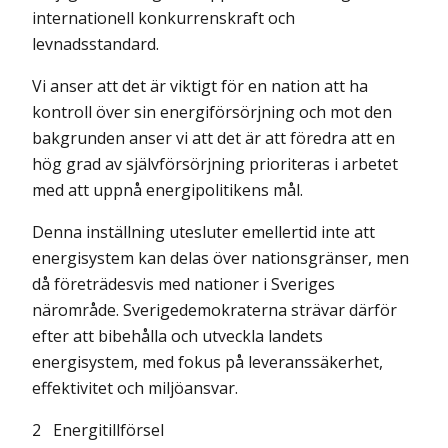
internationell konkurrenskraft och
levnadsstandard.
Vi anser att det är viktigt för en nation att ha
kontroll över sin energiförsörjning och mot den
bakgrunden anser vi att det är att föredra att en
hög grad av självförsörjning prioriteras i arbetet
med att uppnå energipolitikens mål.
Denna inställning utesluter emellertid inte att
energisystem kan delas över nationsgränser, men
då företrädesvis med nationer i Sveriges
närområde. Sverigedemokraterna strävar därför
efter att bibehålla och utveckla landets
energisystem, med fokus på leveranssäkerhet,
effektivitet och miljöansvar.
2
Energitillförsel