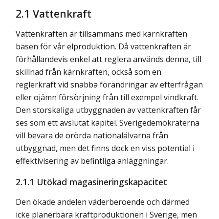
2.1 Vattenkraft
Vattenkraften är tillsammans med kärnkraften
basen för vår elproduktion. Då vattenkraften är
förhållandevis enkel att reglera används denna, till
skillnad från kärnkraften, också som en
reglerkraft vid snabba förändringar av efterfrågan
eller ojämn försörjning från till exempel vindkraft.
Den storskaliga utbyggnaden av vattenkraften får
ses som ett avslutat kapitel. Sverigedemokraterna
vill bevara de orörda nationalälvarna från
utbyggnad, men det finns dock en viss potential i
effektivisering av befintliga anläggningar.
2.1.1 Utökad magasineringskapacitet
Den ökade andelen väderberoende och därmed
icke planerbara kraftproduktionen i Sverige, men