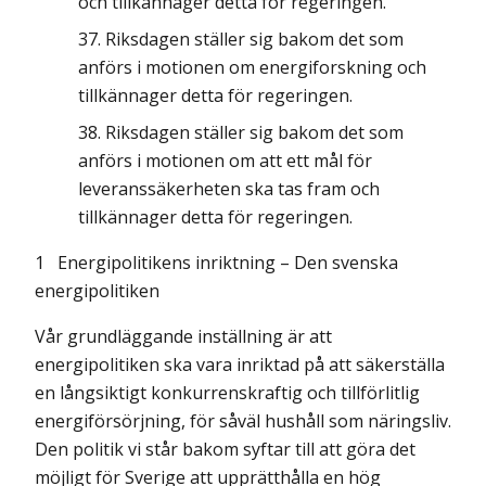
och tillkännager detta för regeringen.
Riksdagen ställer sig bakom det som
anförs i motionen om energiforskning och
tillkännager detta för regeringen.
Riksdagen ställer sig bakom det som
anförs i motionen om att ett mål för
leveranssäkerheten ska tas fram och
tillkännager detta för regeringen.
1
Energipolitikens inriktning – Den svenska
energipolitiken
Vår grundläggande inställning är att
energipolitiken ska vara inriktad på att säkerställa
en långsiktigt konkurrenskraftig och tillförlitlig
energiförsörjning, för såväl hushåll som näringsliv.
Den politik vi står bakom syftar till att göra det
möjligt för Sverige att upprätthålla en hög