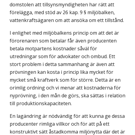
domstolen att tillsynsmyndigheten har rätt att
förelägga, med stöd av 26 kap. 9 § miljöbalken,
vattenkraftsägaren om att ansöka om ett tillstånd.
I enlighet med miljöbalkens princip om att det är
förorenaren som betalar får även producenten
betala motpartens kostnader såväl för
utredningar som för advokater och ombud. Ett
stort problem i detta sammanhang är även att
prövningen kan kosta i princip lika mycket för
mycket små kraftverk som för större. Detta är en
orimlig ordning och vi menar att kostnaderna för
nyprövning, i den mån de görs, ska sättas i relation
till produktionskapaciteten.
En lagändring är nödvändig för att kunna ge dessa
producenter rimliga villkor och för att på ett
konstruktivt sätt åstadkomma miljönytta där det är