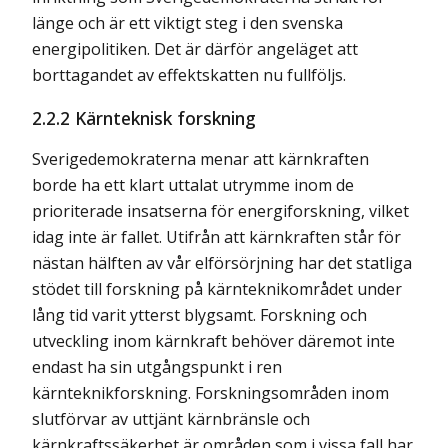
länge och är ett viktigt steg i den svenska
energipolitiken. Det är därför angeläget att
borttagandet av effektskatten nu fullföljs.
2.2.2 Kärnteknisk forskning
Sverigedemokraterna menar att kärnkraften
borde ha ett klart uttalat utrymme inom de
prioriterade insatserna för energiforskning, vilket
idag inte är fallet. Utifrån att kärnkraften står för
nästan hälften av vår elförsörjning har det statliga
stödet till forskning på kärnteknikområdet under
lång tid varit ytterst blygsamt. Forskning och
utveckling inom kärnkraft behöver däremot inte
endast ha sin utgångspunkt i ren
kärnteknikforskning. Forskningsområden inom
slutförvar av uttjänt kärnbränsle och
kärnkraftssäkerhet är områden som i vissa fall har