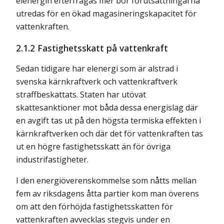
elenergin efterfrågas mer bör förutsättningarna
utredas för en ökad magasineringskapacitet för
vattenkraften.
2.1.2 Fastighetsskatt på vattenkraft
Sedan tidigare har elenergi som är alstrad i
svenska kärnkraftverk och vattenkraftverk
straffbeskattats. Staten har utövat
skattesanktioner mot båda dessa energislag där
en avgift tas ut på den högsta termiska effekten i
kärnkraftverken och där det för vattenkraften tas
ut en högre fastighetsskatt än för övriga
industrifastigheter.
I den energiöverenskommelse som nåtts mellan
fem av riksdagens åtta partier kom man överens
om att den förhöjda fastighetsskatten för
vattenkraften avvecklas stegvis under en