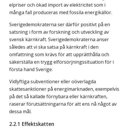
elpriser och ökad import av elektricitet som i
många fall produceras med fossila energikällor.
Sverigedemokraterna ser därför positivt på en
satsning i form av forskning och utveckling av
svensk kärnkraft. Sverigedemokraterna anser
således att vi ska satsa på kärnkraft i den
omfattning som krävs för att upprätthålla och
säkerställa en trygg elförsörjningssituation för i
första hand Sverige.
Vidlyftiga subventioner eller oöverlagda
skattesanktioner på energimarknaden, exempelvis
på det så kallade förnybara eller kärnkraften,
raserar förutsättningarna för att ens nå något av
dessa mål.
2.2.1 Effektskatten