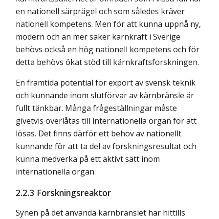
en nationell särprägel och som således kräver
nationell kompetens. Men för att kunna uppnå ny,
modern och än mer säker kärnkraft i Sverige
behövs också en hög nationell kompetens och för
detta behövs ökat stöd till kärnkraftsforskningen.
En framtida potential för export av svensk teknik
och kunnande inom slutförvar av kärnbränsle är
fullt tänkbar. Många frågeställningar måste
givetvis överlåtas till internationella organ för att
lösas. Det finns därför ett behov av nationellt
kunnande för att ta del av forskningsresultat och
kunna medverka på ett aktivt sätt inom
internationella organ.
2.2.3 Forskningsreaktor
Synen på det använda kärnbränslet har hittills