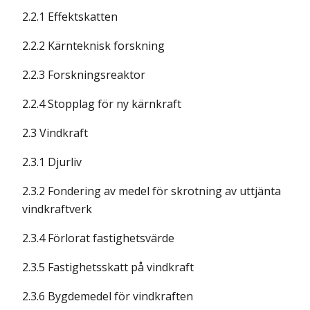
2.2.1 Effektskatten
2.2.2 Kärnteknisk forskning
2.2.3 Forskningsreaktor
2.2.4 Stopplag för ny kärnkraft
2.3 Vindkraft
2.3.1 Djurliv
2.3.2 Fondering av medel för skrotning av uttjänta
vindkraftverk
2.3.4 Förlorat fastighetsvärde
2.3.5 Fastighetsskatt på vindkraft
2.3.6 Bygdemedel för vindkraften