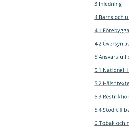
3 Inledning
4 Barns och u
4.1 Förebygga
4.2 Översyn a
5 Ansvarsfull 
5.1 Nationell
5.2 Hälsotext
5.3 Restrikti
5.4 Stöd till
6 Tobak och n