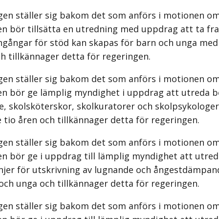
gen ställer sig bakom det som anförs i motionen om
n bör tillsätta en utredning med uppdrag att ta fr
ingångar för stöd kan skapas för barn och unga med
h tillkännager detta för regeringen.
gen ställer sig bakom det som anförs i motionen om
en bör ge lämplig myndighet i uppdrag att utreda b
e, skolsköterskor, skolkuratorer och skolpsykologe
tio åren och tillkännager detta för regeringen.
gen ställer sig bakom det som anförs i motionen om
n bör ge i uppdrag till lämplig myndighet att utre
linjer för utskrivning av lugnande och ångestdämpa
och unga och tillkännager detta för regeringen.
gen ställer sig bakom det som anförs i motionen om