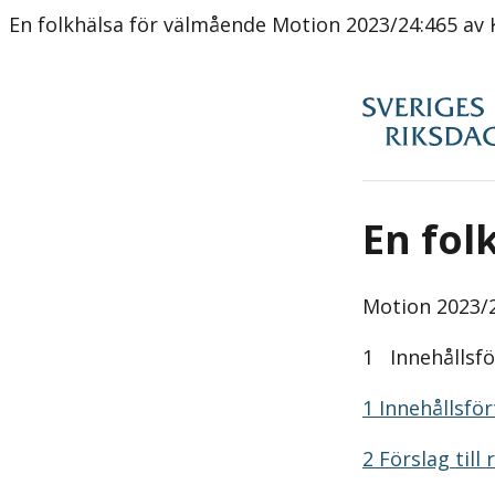
En folkhälsa för välmående Motion 2023/24:465 av Ka
En fol
Motion
2023/2
1 Innehållsfö
1 Innehållsfö
2 Förslag till