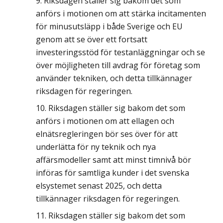
Riksdagen ställer sig bakom det som
anförs i motionen om att stärka incitamenten
för minusutsläpp i både Sverige och EU
genom att se över ett fortsatt
investeringsstöd för testanläggningar och se
över möjligheten till avdrag för företag som
använder tekniken, och detta tillkännager
riksdagen för regeringen.
Riksdagen ställer sig bakom det som
anförs i motionen om att ellagen och
elnätsregleringen bör ses över för att
underlätta för ny teknik och nya
affärsmodeller samt att minst timnivå bör
införas för samtliga kunder i det svenska
elsystemet senast 2025, och detta
tillkännager riksdagen för regeringen.
Riksdagen ställer sig bakom det som