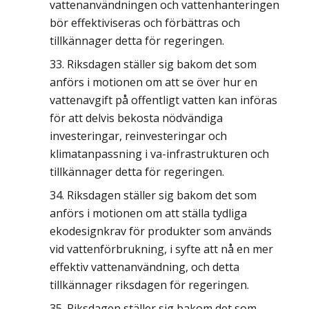
vattenanvändningen och vattenhanteringen
bör effektiviseras och förbättras och
tillkännager detta för regeringen.
Riksdagen ställer sig bakom det som
anförs i motionen om att se över hur en
vattenavgift på offentligt vatten kan införas
för att delvis bekosta nödvändiga
investeringar, reinvesteringar och
klimatanpassning i va-infrastrukturen och
tillkännager detta för regeringen.
Riksdagen ställer sig bakom det som
anförs i motionen om att ställa tydliga
ekodesignkrav för produkter som används
vid vattenförbrukning, i syfte att nå en mer
effektiv vattenanvändning, och detta
tillkännager riksdagen för regeringen.
Riksdagen ställer sig bakom det som