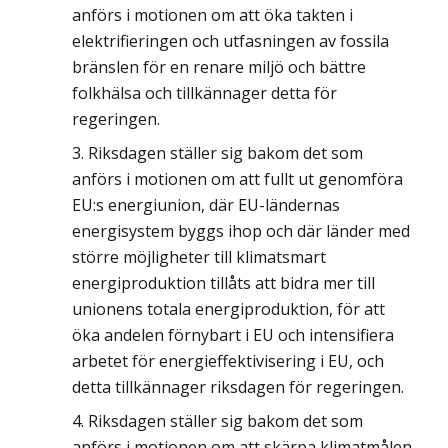
anförs i motionen om att öka takten i
elektrifieringen och utfasningen av fossila
bränslen för en renare miljö och bättre
folkhälsa och tillkännager detta för
regeringen.
Riksdagen ställer sig bakom det som
anförs i motionen om att fullt ut genomföra
EU:s energiunion, där EU-ländernas
energisystem byggs ihop och där länder med
större möjligheter till klimatsmart
energiproduktion tillåts att bidra mer till
unionens totala energiproduktion, för att
öka andelen förnybart i EU och intensifiera
arbetet för energieffektivisering i EU, och
detta tillkännager riksdagen för regeringen.
Riksdagen ställer sig bakom det som
anförs i motionen om att skärpa klimatmålen