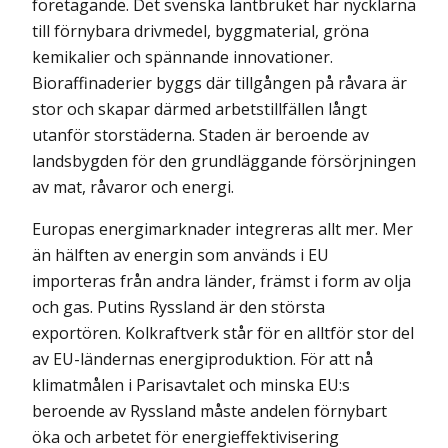
företagande. Det svenska lantbruket har nycklarna
till förnybara drivmedel, byggmaterial, gröna
kemikalier och spännande innovationer.
Bioraffinaderier byggs där tillgången på råvara är
stor och skapar därmed arbetstillfällen långt
utanför storstäderna. Staden är beroende av
landsbygden för den grundläggande försörjningen
av mat, råvaror och energi.
Europas energimarknader integreras allt mer. Mer
än hälften av energin som används i EU
importeras från andra länder, främst i form av olja
och gas. Putins Ryssland är den största
exportören. Kolkraftverk står för en alltför stor del
av EU-ländernas energiproduktion. För att nå
klimatmålen i Parisavtalet och minska EU:s
beroende av Ryssland måste andelen förnybart
öka och arbetet för energieffektivisering