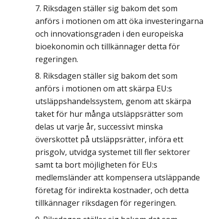
Riksdagen ställer sig bakom det som
anförs i motionen om att öka investeringarna
och innovationsgraden i den europeiska
bioekonomin och tillkännager detta för
regeringen.
Riksdagen ställer sig bakom det som
anförs i motionen om att skärpa EU:s
utsläppshandelssystem, genom att skärpa
taket för hur många utsläppsrätter som
delas ut varje år, successivt minska
överskottet på utsläppsrätter, införa ett
prisgolv, utvidga systemet till fler sektorer
samt ta bort möjligheten för EU:s
medlemsländer att kompensera utsläppande
företag för indirekta kostnader, och detta
tillkännager riksdagen för regeringen.