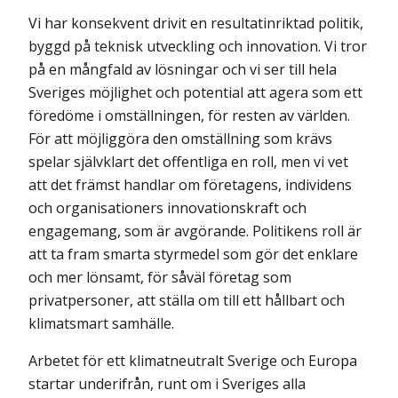
Vi har konsekvent drivit en resultatinriktad politik,
byggd på teknisk utveckling och innovation. Vi tror
på en mångfald av lösningar och vi ser till hela
Sveriges möjlighet och potential att agera som ett
föredöme i omställningen, för resten av världen.
För att möjliggöra den omställning som krävs
spelar självklart det offentliga en roll, men vi vet
att det främst handlar om företagens, individens
och organisationers innovationskraft och
engagemang, som är avgörande. Politikens roll är
att ta fram smarta styrmedel som gör det enklare
och mer lönsamt, för såväl företag som
privatpersoner, att ställa om till ett hållbart och
klimatsmart samhälle.
Arbetet för ett klimatneutralt Sverige och Europa
startar underifrån, runt om i Sveriges alla