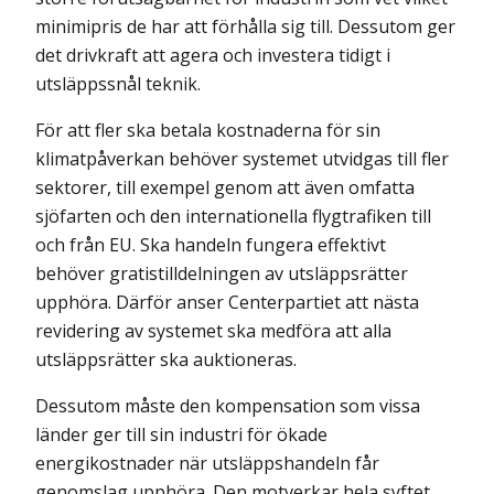
minimipris de har att förhålla sig till. Dessutom ger
det drivkraft att agera och investera tidigt i
utsläppssnål teknik.
För att fler ska betala kostnaderna för sin
klimatpåverkan behöver systemet utvidgas till fler
sektorer, till exempel genom att även omfatta
sjöfarten och den internationella flygtrafiken till
och från EU. Ska handeln fungera effektivt
behöver gratistilldelningen av utsläppsrätter
upphöra. Därför anser Centerpartiet att nästa
revidering av systemet ska medföra att alla
utsläppsrätter ska auktioneras.
Dessutom måste den kompensation som vissa
länder ger till sin industri för ökade
energikostnader när utsläppshandeln får
genomslag upphöra. Den motverkar hela syftet