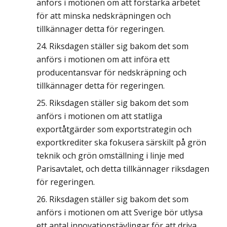
anförs i motionen om att förstärka arbetet
för att minska nedskräpningen och
tillkännager detta för regeringen.
Riksdagen ställer sig bakom det som
anförs i motionen om att införa ett
producentansvar för nedskräpning och
tillkännager detta för regeringen.
Riksdagen ställer sig bakom det som
anförs i motionen om att statliga
exportåtgärder som exportstrategin och
exportkrediter ska fokusera särskilt på grön
teknik och grön omställning i linje med
Parisavtalet, och detta tillkännager riksdagen
för regeringen.
Riksdagen ställer sig bakom det som
anförs i motionen om att Sverige bör utlysa
ett antal innovationstävlingar för att driva