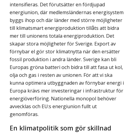
intensifieras. Det förutsätter en fördjupad
energiunion, där medlemsländernas energi­system
byggs ihop och där länder med större möjligheter
till klimatsmart energiproduk­tion tillåts att bidra
mer till unionens totala energiproduktion. Det
skapar stora möjlig­heter för Sverige. Export av
förnybar el gör stor klimatnytta när den ersätter
fossil produktion i andra länder. Sverige kan bli
Europas gröna batteri och bidra till att fasa ut kol,
olja och gas i resten av unionen. För att vi ska
kunna optimera utbyggnaden av förnybar energi i
Europa krävs mer investeringar i infrastruktur för
energiöverföring. Nationella monopol behöver
avvecklas och EU:s energiunion fullt ut
genomföras.
En klimatpolitik som gör skillnad