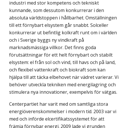
industri med stor kompetens och tekniskt
kunnande, som dessutom konkurrerar i den
absoluta världstoppen i hållbarhet. Omställningen
till ett förnybart elsystem går snabbt. Solceller
konkurrerar ut befintlig kolkraft runt om i världen
och i Sverige byggs ny vindkraft på
marknadsmässiga villkor. Det finns goda
förutsättningar för ett helt förnybart och stabilt
elsystem: el från sol och vind, till havs och på land,
och flexibel vattenkraft och biokraft som kan
hjälpa till att täcka elbehovet när vädret varierar. Vi
behöver utveckla tekniken med energilagring och
stimulera nya innovationer, exempelvis för vätgas.
Centerpartiet har varit med om samtliga stora
energiöverenskommelser i modern tid. 2003 var vi
med och införde elcertifikatssystemet för att
främja förnybar energi. 2009 lade vi grunden