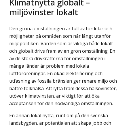
Klimatnytta globalt –
miljövinster lokalt
Den gröna omställningen är full av fördelar och
möjligheter på områden som når långt utanför
miljöpolitiken. Värden som är viktiga både lokalt
och globalt drivs fram av en grön omställning. En
av de stora drivkrafterna för omställningen i
många länder är problem med lokala
luftföroreningar. En ökad elektrifiering och
utfasning av fossila bränslen ger renare miljö och
bättre folkhälsa. Att lyfta fram dessa hälsovinster,
utöver klimatvinsten, är viktigt för att öka
acceptansen för den nödvändiga omställningen.
En annan lokal nytta, runt om på den svenska
landsbygden, är potentialen att skapa jobb och