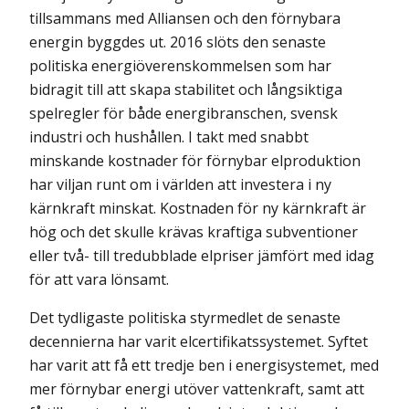
tillsammans med Alliansen och den förnybara
energin byggdes ut. 2016 slöts den senaste
politiska energiöverenskommelsen som har
bidragit till att skapa stabilitet och långsiktiga
spelregler för både energibranschen, svensk
industri och hushållen. I takt med snabbt
minskande kostnader för förnybar elproduktion
har viljan runt om i världen att investera i ny
kärnkraft minskat. Kostnaden för ny kärnkraft är
hög och det skulle krävas kraftiga subventioner
eller två- till tredubblade elpriser jämfört med idag
för att vara lönsamt.
Det tydligaste politiska styrmedlet de senaste
decennierna har varit elcertifikats­systemet. Syftet
har varit att få ett tredje ben i energisystemet, med
mer förnybar energi utöver vattenkraft, samt att