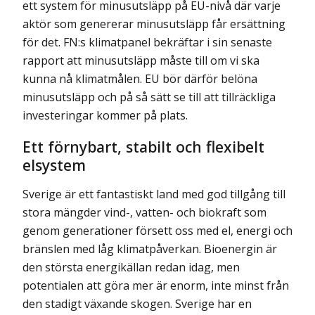
ett system för minusutsläpp på EU-nivå där varje
aktör som genererar minusutsläpp får ersättning
för det. FN:s klimatpanel bekräftar i sin senaste
rapport att minusutsläpp måste till om vi ska
kunna nå klimatmålen. EU bör därför belöna
minusutsläpp och på så sätt se till att tillräckliga
investeringar kommer på plats.
Ett förnybart, stabilt och flexibelt
elsystem
Sverige är ett fantastiskt land med god tillgång till
stora mängder vind-, vatten- och biokraft som
genom generationer försett oss med el, energi och
bränslen med låg klimatpåverkan. Bioenergin är
den största energikällan redan idag, men
potentialen att göra mer är enorm, inte minst från
den stadigt växande skogen. Sverige har en