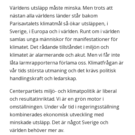
Världens utsläpp måste minska. Men trots att
nästan alla världens länder står bakom
Parisavtalets klimatmål så ökar utsläppen, i
Sverige, i Europa och i världen. Runt om i världen
samlas unga människor för manifestationer för
klimatet. Det rådande tillståndet i miljön och
klimatet är alarmerande och akut. Men vi får inte
låta larmrapporterna förlama oss. Klimatfrågan är
vår tids största utmaning och det krävs politisk
handlingskraft och ledarskap.
Centerpartiets miljö- och klimatpolitik är liberal
och resultatinriktad. Vi är en grön motor i
omställningen. Under vår tid i regeringsställning
kombinerades ekonomisk utveckling med
minskade utsläpp. Det är något Sverige och
världen behöver mer av.