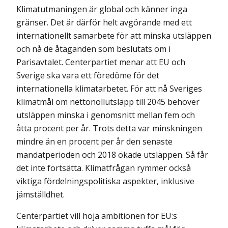
Klimatutmaningen är global och känner inga
gränser. Det är därför helt avgörande med ett
internationellt samarbete för att minska utsläppen
och nå de åtaganden som beslutats om i
Parisavtalet. Centerpartiet menar att EU och
Sverige ska vara ett föredöme för det
internationella klimatarbetet. För att nå Sveriges
klimatmål om nettonollutsläpp till 2045 behöver
utsläppen minska i genomsnitt mellan fem och
åtta procent per år. Trots detta var minskningen
mindre än en procent per år den senaste
mandatperioden och 2018 ökade utsläppen. Så får
det inte fortsätta. Klimatfrågan rymmer också
viktiga fördelningspolitiska aspekter, inklusive
jämställdhet.
Centerpartiet vill höja ambitionen för EU:s