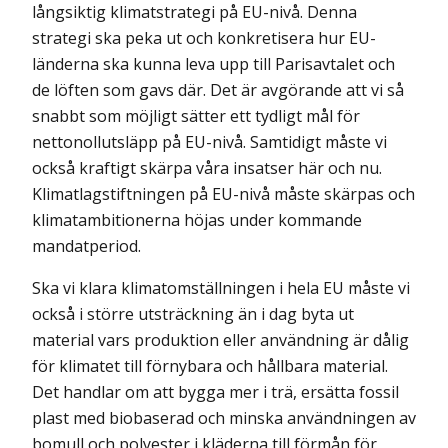
långsiktig klimatstrategi på EU-nivå. Denna
strategi ska peka ut och konkretisera hur EU-
länderna ska kunna leva upp till Parisavtalet och
de löften som gavs där. Det är avgörande att vi så
snabbt som möjligt sätter ett tydligt mål för
nettonollutsläpp på EU-nivå. Samtidigt måste vi
också kraftigt skärpa våra insatser här och nu.
Klimatlagstiftningen på EU-nivå måste skärpas och
klimatambitionerna höjas under kommande
mandatperiod.
Ska vi klara klimatomställningen i hela EU måste vi
också i större utsträckning än i dag byta ut
material vars produktion eller användning är dålig
för klimatet till förnybara och hållbara material.
Det handlar om att bygga mer i trä, ersätta fossil
plast med bio­baserad och minska användningen av
bomull och polyester i kläderna till förmån för