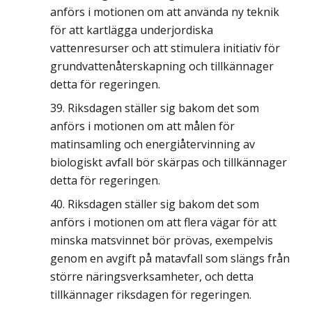
anförs i motionen om att använda ny teknik
för att kartlägga underjordiska
vattenresurser och att stimulera initiativ för
grundvattenåterskapning och tillkännager
detta för regeringen.
Riksdagen ställer sig bakom det som
anförs i motionen om att målen för
matinsamling och energiåtervinning av
biologiskt avfall bör skärpas och tillkännager
detta för regeringen.
Riksdagen ställer sig bakom det som
anförs i motionen om att flera vägar för att
minska matsvinnet bör prövas, exempelvis
genom en avgift på matavfall som slängs från
större näringsverksamheter, och detta
tillkännager riksdagen för regeringen.