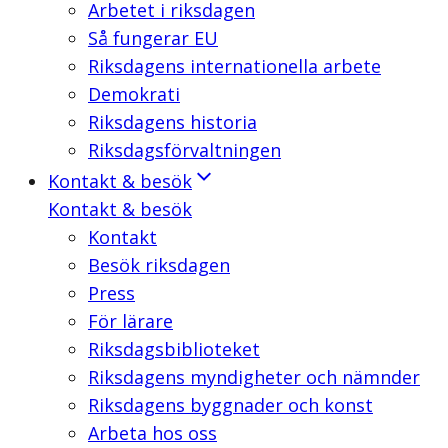
Arbetet i riksdagen
Så fungerar EU
Riksdagens internationella arbete
Demokrati
Riksdagens historia
Riksdagsförvaltningen
Kontakt & besök
Kontakt & besök
Kontakt
Besök riksdagen
Press
För lärare
Riksdagsbiblioteket
Riksdagens myndigheter och nämnder
Riksdagens byggnader och konst
Arbeta hos oss