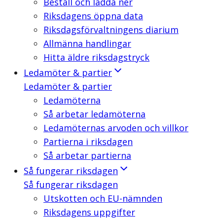
Beställ och ladda ner
Riksdagens öppna data
Riksdagsförvaltningens diarium
Allmänna handlingar
Hitta äldre riksdagstryck
Ledamöter & partier
Ledamöter & partier
Ledamöterna
Så arbetar ledamöterna
Ledamöternas arvoden och villkor
Partierna i riksdagen
Så arbetar partierna
Så fungerar riksdagen
Så fungerar riksdagen
Utskotten och EU-nämnden
Riksdagens uppgifter