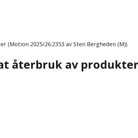
ter (Motion 2025/26:2353 av Sten Bergheden (M))
at återbruk av produkte