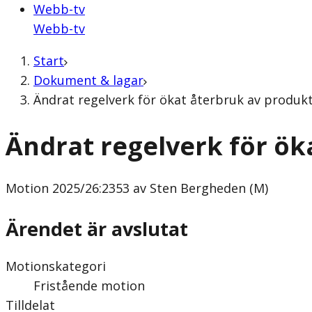
Webb-tv
Webb-tv
Start
Dokument & lagar
Ändrat regelverk för ökat återbruk av produk
Ändrat regelverk för ök
Motion
2025/26:2353 av Sten Bergheden (M)
Ärendet är avslutat
Motionskategori
Fristående motion
Tilldelat