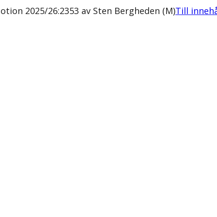
Motion 2025/26:2353 av Sten Bergheden (M)
Till inneh