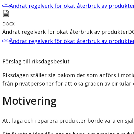
Ändrat regelverk för ökat återbruk av produkte
DOCX
Ändrat regelverk för ökat återbruk av produkter
D
Ändrat regelverk för ökat återbruk av produkte
Förslag till riksdagsbeslut
Riksdagen ställer sig bakom det som anförs i motio
från privatpersoner för att öka graden av cirkulä
Motivering
Att laga och reparera produkter borde vara en sjä