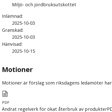
Miljö- och jordbruksutskottet
Inlämnad
:
2025-10-03
Granskad
:
2025-10-03
Hänvisad
:
2025-10-15
Motioner
Motioner är förslag som riksdagens ledamöter har 
PDF
Ändrat regelverk för ökat återbruk av produkter
P