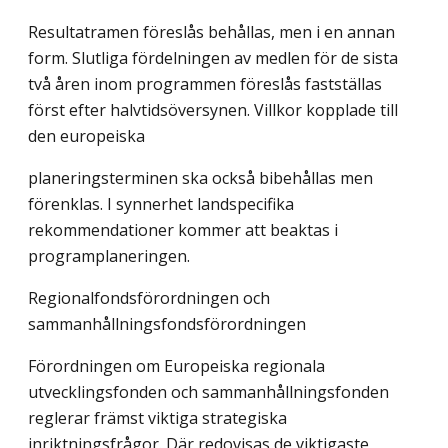
Resultatramen föreslås behållas, men i en annan
form. Slutliga fördelningen av medlen för de sista
två åren inom programmen föreslås fastställas
först efter halvtidsöversynen. Villkor kopplade till
den europeiska
planeringsterminen ska också bibehållas men
förenklas. I synnerhet landspecifika
rekommendationer kommer att beaktas i
programplaneringen.
Regionalfondsförordningen och
sammanhållningsfondsförordningen
Förordningen om Europeiska regionala
utvecklingsfonden och sammanhållningsfonden
reglerar främst viktiga strategiska
inriktningsfrågor. Där redovisas de viktigaste