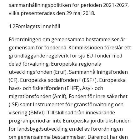
sammanhållningspolitiken för perioden 2021-2027,
vilka presenterades den 29 maj 2018.
1.2Förslagets innehåll
Förordningen om gemensamma bestämmelser är
gemensam för fonderna. Kommissionen föreslår ett
grundläggande regelverk för sju EU-fonder med
delad förvaltning: Europeiska regionala
utvecklingsfonden (Eruf), Sammanhållningsfonden
(CF), Europeiska socialfonden+ (ESF+), Europeiska
havs- och fiskerifonden (EHFF), Asyl- och
migrationsfonden (Amif), Fonden för inre säkerhet
(ISF) samt Instrumentet för gränsförvaltning och
visering (BMVI). Till skillnad från innevarande
programperiod är inte Europeiska jordbruksfonden
för landsbygdsutveckling en del av förordningen
om gemensamma bestämmelser. Däremot har den