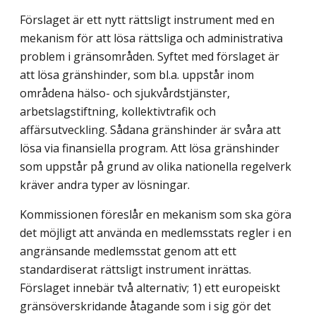
Förslaget är ett nytt rättsligt instrument med en
mekanism för att lösa rättsliga och administrativa
problem i gränsområden. Syftet med förslaget är
att lösa gränshinder, som bl.a. uppstår inom
områdena hälso- och sjukvårdstjänster,
arbetslagstiftning, kollektivtrafik och
affärsutveckling. Sådana gränshinder är svåra att
lösa via finansiella program. Att lösa gränshinder
som uppstår på grund av olika nationella regelverk
kräver andra typer av lösningar.
Kommissionen föreslår en mekanism som ska göra
det möjligt att använda en medlemsstats regler i en
angränsande medlemsstat genom att ett
standardiserat rättsligt instrument inrättas.
Förslaget innebär två alternativ; 1) ett europeiskt
gränsöverskridande åtagande som i sig gör det