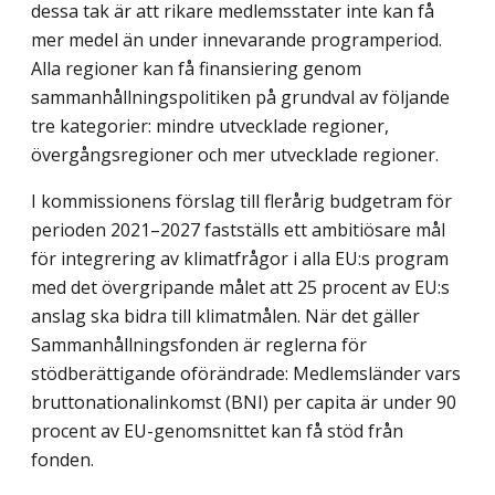
dessa tak är att rikare medlemsstater inte kan få
mer medel än under innevarande programperiod.
Alla regioner kan få finansiering genom
sammanhållningspolitiken på grundval av följande
tre kategorier: mindre utvecklade regioner,
övergångsregioner och mer utvecklade regioner.
I kommissionens förslag till flerårig budgetram för
perioden 2021–2027 fastställs ett ambitiösare mål
för integrering av klimatfrågor i alla EU:s program
med det övergripande målet att 25 procent av EU:s
anslag ska bidra till klimatmålen. När det gäller
Sammanhållningsfonden är reglerna för
stödberättigande oförändrade: Medlemsländer vars
bruttonationalinkomst (BNI) per capita är under 90
procent av EU-genomsnittet kan få stöd från
fonden.