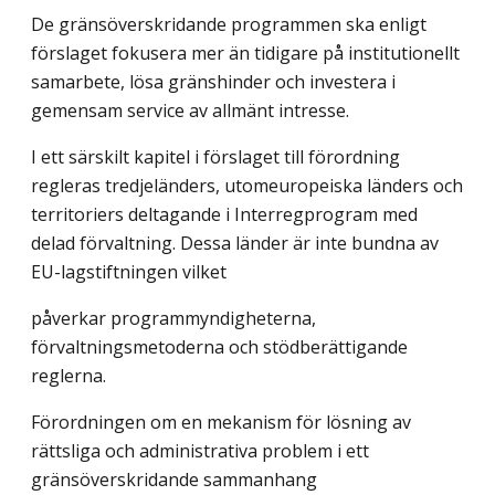
De gränsöverskridande programmen ska enligt
förslaget fokusera mer än tidigare på institutionellt
samarbete, lösa gränshinder och investera i
gemensam service av allmänt intresse.
I ett särskilt kapitel i förslaget till förordning
regleras tredjeländers, utomeuropeiska länders och
territoriers deltagande i Interregprogram med
delad förvaltning. Dessa länder är inte bundna av
EU-lagstiftningen vilket
påverkar programmyndigheterna,
förvaltningsmetoderna och stödberättigande
reglerna.
Förordningen om en mekanism för lösning av
rättsliga och administrativa problem i ett
gränsöverskridande sammanhang