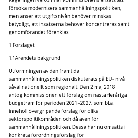
Regeringen välkomnar kommissionens ansats att
försöka modernisera sammanhållningspolitiken,
men anser att utgiftsnivån behöver minskas
betydligt, att insatserna behöver koncentreras samt
genomförandet förenklas.
1 Förslaget
1.1Ärendets bakgrund
Utformningen av den framtida
sammanhållningspolitiken diskuterats på EU- nivå
såväl nationellt som regionalt. Den 2 maj 2018
antog kommissionen ett förslag om nästa fleråriga
budgetram för perioden 2021–2027, som bl.a.
innehöll övergripande förslag för olika
sektorspolitikområden och då även för
sammanhållningspolitiken. Dessa har nu omsatts i
konkreta förordningsförslag för