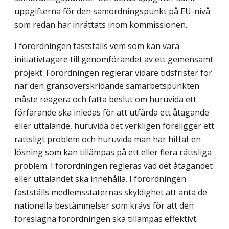
uppgifterna för den samordningspunkt på EU-nivå
som redan har inrättats inom kommissionen.
I förordningen fastställs vem som kan vara
initiativtagare till genomförandet av ett gemensamt
projekt. Förordningen reglerar vidare tidsfrister för
när den gränsöverskridande samarbetspunkten
måste reagera och fatta beslut om huruvida ett
förfarande ska inledas för att utfärda ett åtagande
eller uttalande, huruvida det verkligen föreligger ett
rättsligt problem och huruvida man har hittat en
lösning som kan tillämpas på ett eller flera rättsliga
problem. I förordningen regleras vad det åtagandet
eller uttalandet ska innehålla. I förordningen
fastställs medlemsstaternas skyldighet att anta de
nationella bestämmelser som krävs för att den
föreslagna förordningen ska tillämpas effektivt.