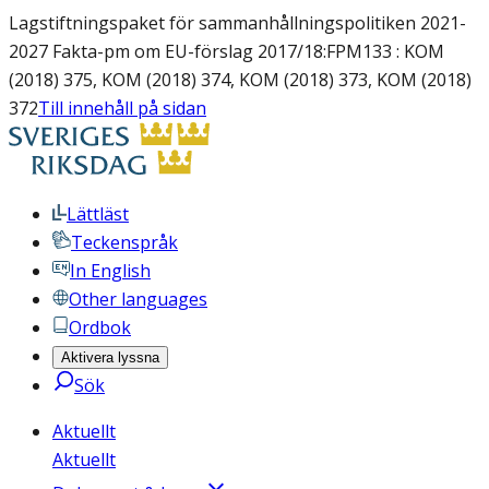
Lagstiftningspaket för sammanhållningspolitiken 2021-
2027 Fakta-pm om EU-förslag 2017/18:FPM133 : KOM
(2018) 375, KOM (2018) 374, KOM (2018) 373, KOM (2018)
372
Till innehåll på sidan
Lättläst
Teckenspråk
In English
Other languages
Ordbok
Aktivera lyssna
Sök
Aktuellt
Aktuellt