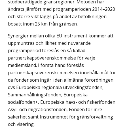
stödberättigade gränsregioner. Metoden har
ändrats jämfört med programperioden 2014–2020
och större vikt läggs på andel av befolkningen
bosatt inom 25 km från gränsen.
Synergier mellan olika EU instrument kommer att
uppmuntras och likhet med nuvarande
programperiod föreslås en så kallad
partnerskapsöverenskommelse för varje
medlemsland. I första hand föreslås
partnerskapsöverenskommelsen innehålla mål för
de fonder som ingår i den allmänna förordningen,
dvs Europeiska regionala utvecklingsfonden,
Sammanhållningsfonden, Europeiska
socialfonden+, Europeiska havs- och fiskerifonden,
Asyl- och migrationsfonden, Fonden för inre
säkerhet samt Instrumentet för gränsförvaltning
och visering.