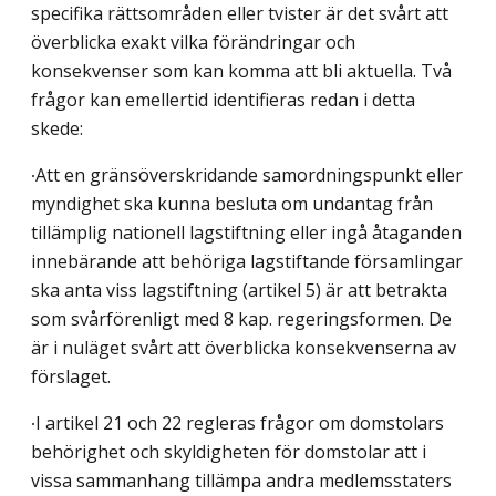
specifika rättsområden eller tvister är det svårt att
överblicka exakt vilka förändringar och
konsekvenser som kan komma att bli aktuella. Två
frågor kan emellertid identifieras redan i detta
skede:
∙Att en gränsöverskridande samordningspunkt eller
myndighet ska kunna besluta om undantag från
tillämplig nationell lagstiftning eller ingå åtaganden
innebärande att behöriga lagstiftande församlingar
ska anta viss lagstiftning (artikel 5) är att betrakta
som svårförenligt med 8 kap. regeringsformen. De
är i nuläget svårt att överblicka konsekvenserna av
förslaget.
∙I artikel 21 och 22 regleras frågor om domstolars
behörighet och skyldigheten för domstolar att i
vissa sammanhang tillämpa andra medlemsstaters