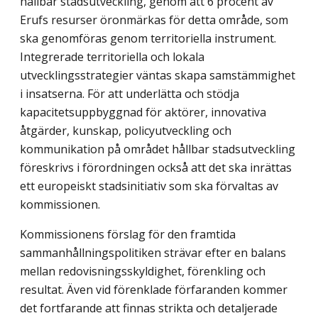
hållbar stadsutveckling, genom att 6 procent av
Erufs resurser öronmärkas för detta område, som
ska genomföras genom territoriella instrument.
Integrerade territoriella och lokala
utvecklingsstrategier väntas skapa samstämmighet
i insatserna. För att underlätta och stödja
kapacitetsuppbyggnad för aktörer, innovativa
åtgärder, kunskap, policyutveckling och
kommunikation på området hållbar stadsutveckling
föreskrivs i förordningen också att det ska inrättas
ett europeiskt stadsinitiativ som ska förvaltas av
kommissionen.
Kommissionens förslag för den framtida
sammanhållningspolitiken strävar efter en balans
mellan redovisningsskyldighet, förenkling och
resultat. Även vid förenklade förfaranden kommer
det fortfarande att finnas strikta och detaljerade