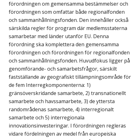
förordningen om gemensamma bestämmelser och
förordningen som omfattar både regionalfonden
och sammanhållningsfonden. Den innehåller också
särskilda regler för program där medlemsstaterna
samarbetar med länder utanför EU. Denna
förordning ska komplettera den gemensamma
förordningen och förordningen för regionalfonden
och sammanhållningsfonden. Huvudfokus ligger på
genomförande- och samarbetsfrågor, särskilt
fastställande av geografiskt tillämpningsområde för
de fem Interregkomponenterna: 1)
gränsöverskridande samarbete, 2) transnationellt
samarbete och havssamarbete, 3) de yttersta
randområdenas samarbete, 4) interregionalt
samarbete och 5) interregionala
innovationsinvesteringar. I förordningen regleras
vidare fördelningen av medel från europeiska