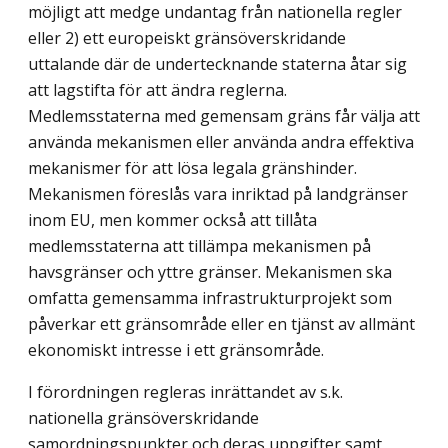
möjligt att medge undantag från nationella regler
eller 2) ett europeiskt gränsöverskridande
uttalande där de undertecknande staterna åtar sig
att lagstifta för att ändra reglerna.
Medlemsstaterna med gemensam gräns får välja att
använda mekanismen eller använda andra effektiva
mekanismer för att lösa legala gränshinder.
Mekanismen föreslås vara inriktad på landgränser
inom EU, men kommer också att tillåta
medlemsstaterna att tillämpa mekanismen på
havsgränser och yttre gränser. Mekanismen ska
omfatta gemensamma infrastrukturprojekt som
påverkar ett gränsområde eller en tjänst av allmänt
ekonomiskt intresse i ett gränsområde.
I förordningen regleras inrättandet av s.k.
nationella gränsöverskridande
samordningspunkter och deras uppgifter samt