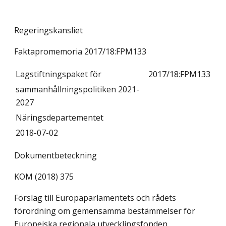
Regeringskansliet
Faktapromemoria 2017/18:FPM133
Lagstiftningspaket för
2017/18:FPM133
sammanhållningspolitiken 2021-
2027
Näringsdepartementet
2018-07-02
Dokumentbeteckning
KOM (2018) 375
Förslag till Europaparlamentets och rådets
förordning om gemensamma bestämmelser för
Europeiska regionala utvecklingsfonden,