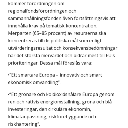
kommer förordningen om
regionalfondsförordningen och
sammanhållningsfonden även fortsättningsvis att
innehålla krav på tematisk koncentration.
Merparten (65–85 procent) av resurserna ska
koncentreras till de politiska mål som enligt
utvärderingsresultat och konsekvensbedömningar
har det största mervärdet och bidrar mest till EU:s
prioriteringar. Dessa mål föreslås vara:
•”Ett smartare Europa – innovativ och smart
ekonomisk omvandling”.
•”Ett grönare och koldioxidsnålare Europa genom
ren och rättvis energiomställning, gröna och blå
investeringar, den cirkulära ekonomin,
klimatanpassning, riskförebyggande och
riskhantering”.