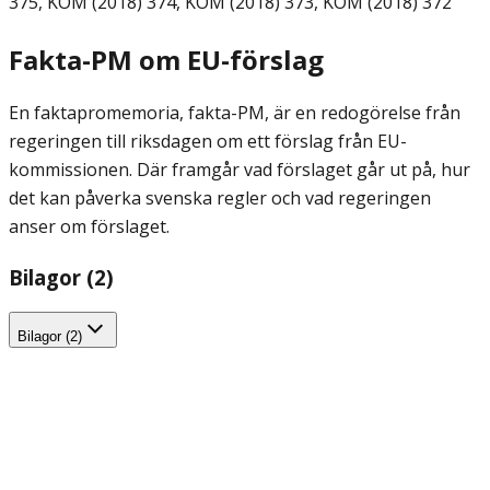
375, KOM (2018) 374, KOM (2018) 373, KOM (2018) 372
Fakta-PM om EU-förslag
En faktapromemoria, fakta-PM, är en redogörelse från
regeringen till riksdagen om ett förslag från EU-
kommissionen. Där framgår vad förslaget går ut på, hur
det kan påverka svenska regler och vad regeringen
anser om förslaget.
Bilagor (2)
Bilagor (2)