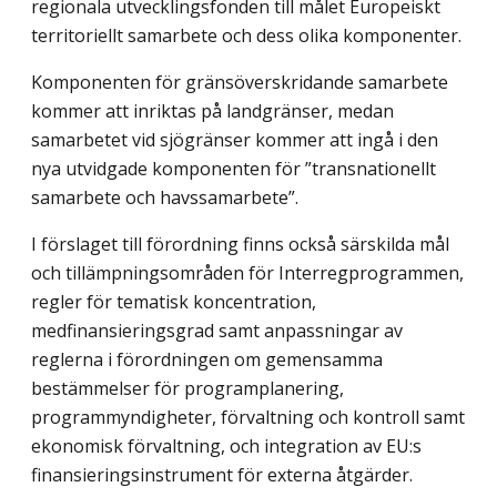
regionala utvecklingsfonden till målet Europeiskt
territoriellt samarbete och dess olika komponenter.
Komponenten för gränsöverskridande samarbete
kommer att inriktas på landgränser, medan
samarbetet vid sjögränser kommer att ingå i den
nya utvidgade komponenten för ”transnationellt
samarbete och havssamarbete”.
I förslaget till förordning finns också särskilda mål
och tillämpningsområden för Interregprogrammen,
regler för tematisk koncentration,
medfinansieringsgrad samt anpassningar av
reglerna i förordningen om gemensamma
bestämmelser för programplanering,
programmyndigheter, förvaltning och kontroll samt
ekonomisk förvaltning, och integration av EU:s
finansieringsinstrument för externa åtgärder.