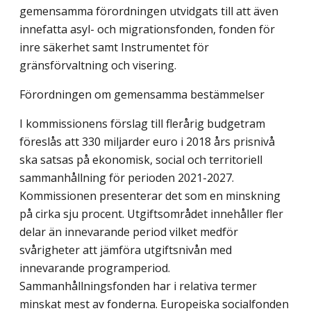
gemensamma förordningen utvidgats till att även
innefatta asyl- och migrationsfonden, fonden för
inre säkerhet samt Instrumentet för
gränsförvaltning och visering.
Förordningen om gemensamma bestämmelser
I kommissionens förslag till flerårig budgetram
föreslås att 330 miljarder euro i 2018 års prisnivå
ska satsas på ekonomisk, social och territoriell
sammanhållning för perioden 2021-2027.
Kommissionen presenterar det som en minskning
på cirka sju procent. Utgiftsområdet innehåller fler
delar än innevarande period vilket medför
svårigheter att jämföra utgiftsnivån med
innevarande programperiod.
Sammanhållningsfonden har i relativa termer
minskat mest av fonderna. Europeiska socialfonden