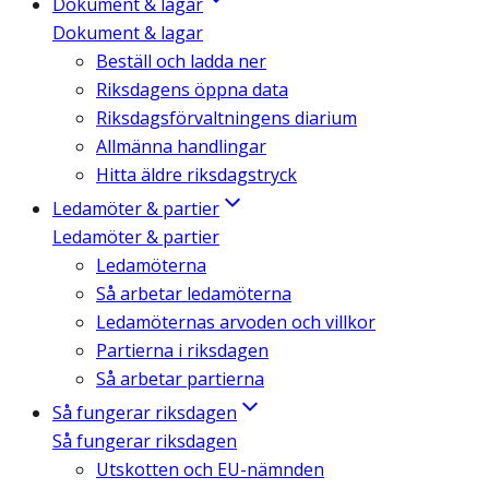
Dokument & lagar
Dokument & lagar
Beställ och ladda ner
Riksdagens öppna data
Riksdagsförvaltningens diarium
Allmänna handlingar
Hitta äldre riksdagstryck
Ledamöter & partier
Ledamöter & partier
Ledamöterna
Så arbetar ledamöterna
Ledamöternas arvoden och villkor
Partierna i riksdagen
Så arbetar partierna
Så fungerar riksdagen
Så fungerar riksdagen
Utskotten och EU-nämnden