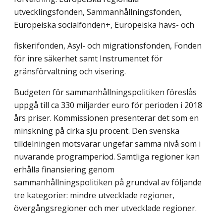
utvecklingsfonden, Sammanhållningsfonden,
Europeiska socialfonden+, Europeiska havs- och
fiskerifonden, Asyl- och migrationsfonden, Fonden
för inre säkerhet samt Instrumentet för
gränsförvaltning och visering.
Budgeten för sammanhållningspolitiken föreslås
uppgå till ca 330 miljarder euro för perioden i 2018
års priser. Kommissionen presenterar det som en
minskning på cirka sju procent. Den svenska
tilldelningen motsvarar ungefär samma nivå som i
nuvarande programperiod. Samtliga regioner kan
erhålla finansiering genom
sammanhållningspolitiken på grundval av följande
tre kategorier: mindre utvecklade regioner,
övergångsregioner och mer utvecklade regioner.