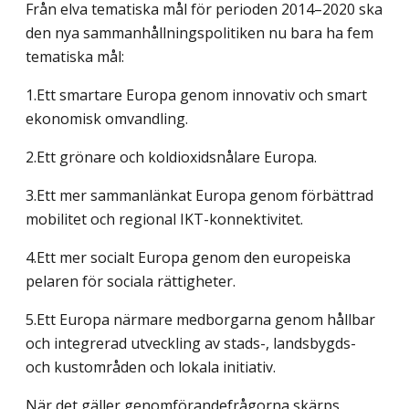
Från elva tematiska mål för perioden 2014–2020 ska
den nya sammanhållningspolitiken nu bara ha fem
tematiska mål:
1.Ett smartare Europa genom innovativ och smart
ekonomisk omvandling.
2.Ett grönare och koldioxidsnålare Europa.
3.Ett mer sammanlänkat Europa genom förbättrad
mobilitet och regional IKT-konnektivitet.
4.Ett mer socialt Europa genom den europeiska
pelaren för sociala rättigheter.
5.Ett Europa närmare medborgarna genom hållbar
och integrerad utveckling av stads-, landsbygds-
och kustområden och lokala initiativ.
När det gäller genomförandefrågorna skärps