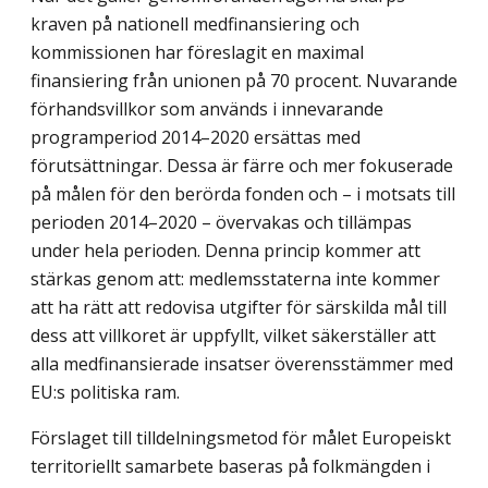
kraven på nationell medfinansiering och
kommissionen har föreslagit en maximal
finansiering från unionen på 70 procent. Nuvarande
förhandsvillkor som används i innevarande
programperiod 2014–2020 ersättas med
förutsättningar. Dessa är färre och mer fokuserade
på målen för den berörda fonden och – i motsats till
perioden 2014–2020 – övervakas och tillämpas
under hela perioden. Denna princip kommer att
stärkas genom att: medlemsstaterna inte kommer
att ha rätt att redovisa utgifter för särskilda mål till
dess att villkoret är uppfyllt, vilket säkerställer att
alla medfinansierade insatser överensstämmer med
EU:s politiska ram.
Förslaget till tilldelningsmetod för målet Europeiskt
territoriellt samarbete baseras på folkmängden i