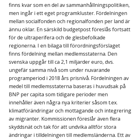
finns kvar som en del av sammanhållningspolitiken,
men ingår i ett eget programkluster. Fördelningen
mellan socialfonden och regionalfonden per land är
ännu oklar. En särskild budgetpost föreslås fortsatt
för de ultraperifera och de glesbefolkade
regionerna. I en bilaga till förordningsförslaget
finns fördelning mellan medlemsstaterna. Den
svenska uppgår till ca 2,1 miljarder euro, dvs.
ungefär samma nivå som under nuvarande
programperiod i 2018 års prisnivå. Fördelningen av
medel till medlemsstaterna baseras i huvudsak på
BNP per capita som tidigare perioder men
innehåller även några nya kriterier såsom t.ex.
klimatförändringar och mottagande och integrering
av migranter. Kommissionen föreslår även flera
skyddsnät och tak för att undvika alltför stora
ändringar i tilldelningen till medlemsländerna. Ett av