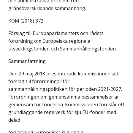
och administrativa problem i ett
gränsöverskridande sammanhang.
KOM (2018) 372
Förslag till Europaparlamentets och rådets
förordning om Europeiska regionala
utvecklingsfonden och Sammanhållningsfonden.
Sammanfattning
Den 29 maj 2018 presenterade kommissionen sitt
förslag till förordningar för
sammanhållningspolitiken för perioden 2021-2027.
Förordningen om gemensamma bestämmelser är
gemensam för fonderna. Kommissionen föreslår ett
grundläggande regelverk för sju EU-fonder med
delad
förvaltning: Europeiska regionala