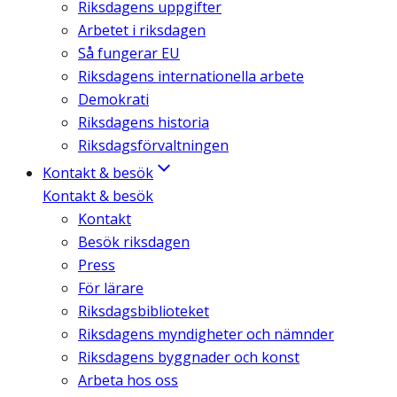
Riksdagens uppgifter
Arbetet i riksdagen
Så fungerar EU
Riksdagens internationella arbete
Demokrati
Riksdagens historia
Riksdagsförvaltningen
Kontakt & besök
Kontakt & besök
Kontakt
Besök riksdagen
Press
För lärare
Riksdagsbiblioteket
Riksdagens myndigheter och nämnder
Riksdagens byggnader och konst
Arbeta hos oss