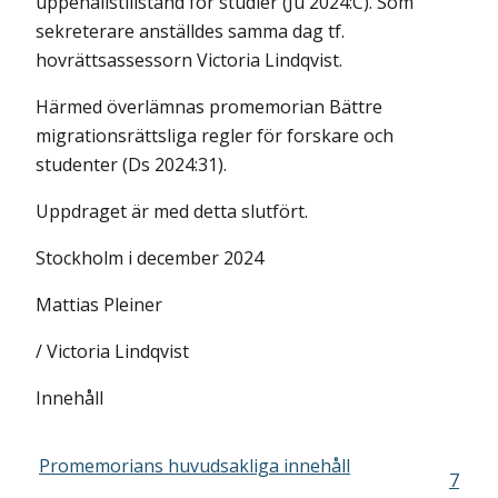
uppehållstillstånd för studier (Ju 2024:C). Som
sekreterare anställdes samma dag tf.
hovrättsassessorn Victoria Lindqvist.
Härmed överlämnas promemorian Bättre
migrationsrättsliga regler för forskare och
studenter (Ds 2024:31).
Uppdraget är med detta slutfört.
Stockholm i december 2024
Mattias Pleiner
/ Victoria Lindqvist
Innehåll
Promemorians huvudsakliga innehåll
7
.....................................