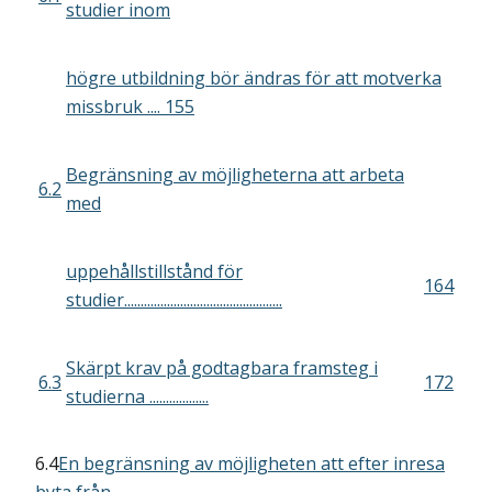
studier inom
högre utbildning bör ändras för att motverka
missbruk .... 155
Begränsning av möjligheterna att arbeta
6.2
med
uppehållstillstånd för
164
studier................................................
Skärpt krav på godtagbara framsteg i
6.3
172
studierna ..................
6.4
En begränsning av möjligheten att efter inresa