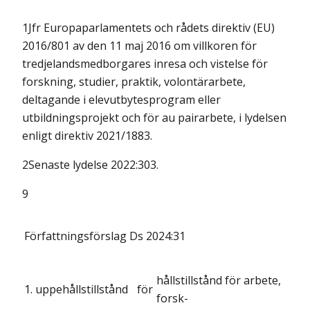
1Jfr Europaparlamentets och rådets direktiv (EU)
2016/801 av den 11 maj 2016 om villkoren för
tredjelandsmedborgares inresa och vistelse för
forskning, studier, praktik, volontärarbete,
deltagande i elevutbytesprogram eller
utbildningsprojekt och för au pairarbete, i lydelsen
enligt direktiv 2021/1883.
2Senaste lydelse 2022:303.
9
Författningsförslag
Ds 2024:31
hållstillstånd för arbete,
1. uppehållstillstånd
för
forsk-