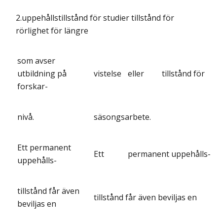
2.uppehållstillstånd för studier tillstånd för
rörlighet för längre
som avser
utbildning på
vistelse
eller
tillstånd för
forskar-
nivå.
säsongsarbete.
Ett permanent
Ett
permanent uppehålls-
uppehålls-
tillstånd får även
tillstånd får även beviljas en
beviljas en