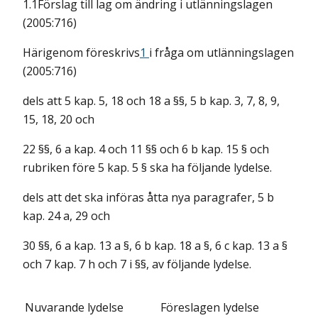
1.1Förslag till lag om ändring i utlänningslagen
(2005:716)
Härigenom föreskrivs
1
i fråga om utlänningslagen
(2005:716)
dels att 5 kap. 5, 18 och 18 a §§, 5 b kap. 3, 7, 8, 9,
15, 18, 20 och
22 §§, 6 a kap. 4 och 11 §§ och 6 b kap. 15 § och
rubriken före 5 kap. 5 § ska ha följande lydelse.
dels att det ska införas åtta nya paragrafer, 5 b
kap. 24 a, 29 och
30 §§, 6 a kap. 13 a §, 6 b kap. 18 a §, 6 c kap. 13 a §
och 7 kap. 7 h och 7 i §§, av följande lydelse.
Nuvarande lydelse
Föreslagen lydelse