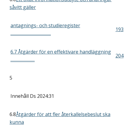
såvitt gäller
antagnings- och studieregister
193
.............................................
6.7 Åtgärder för en effektivare handläggning
204
...........................
5
Innehåll
Ds 2024:31
6.8
Åtgärder för att fler återkallelsebeslut ska
kunna