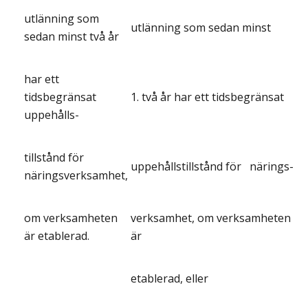
utlänning som
utlänning som sedan minst
sedan minst två år
har ett
tidsbegränsat
1. två år har ett tidsbegränsat
uppehålls-
tillstånd för
uppehållstillstånd
för
närings-
näringsverksamhet,
om verksamheten
verksamhet, om verksamheten
är etablerad.
är
etablerad, eller