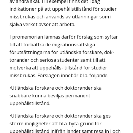
av andra skäl. Till exempel finns det i dag
indikationer på att uppehållstillstånd för studier
missbrukas och används av utlänningar som i
själva verket avser att arbeta.
I promemorian lämnas därför förslag som syftar
till att förbättra de migrationsrättsliga
förutsättningarna för utländska forskare, dok-
torander och seriösa studenter samt till att
motverka att uppehålls- tillstånd för studier
missbrukas. Förslagen innebär bl.a. följande.
•Utländska forskare och doktorander ska
snabbare kunna beviljas permanent
uppehållstillstånd.
•Utländska forskare och doktorander ska ges
större möjligheter att bl.a. byta grund för
uppehållstillstånd inifrån landet samt resa in i och