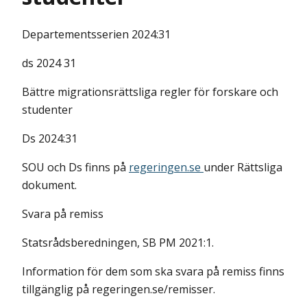
Departementsserien
2024:31
ds 2024 31
Bättre migrationsrättsliga regler för forskare och
studenter
Ds 2024:31
SOU och Ds finns på
regeringen.se
under Rättsliga
dokument.
Svara på remiss
Statsrådsberedningen, SB PM 2021:1.
Information för dem som ska svara på remiss finns
tillgänglig på regeringen.se/remisser.