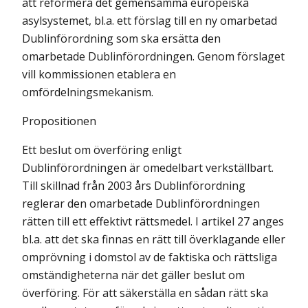
att reformera det gemensamma europeiska
asylsystemet, bl.a. ett förslag till en ny omarbetad
Dublinförordning som ska ersätta den
omarbetade Dublinförordningen. Genom förslaget
vill kommis­sionen etablera en
omfördelningsmekanism.
Propositionen
Ett beslut om överföring enligt
Dublinförordningen är omedelbart verkställbart.
Till skillnad från 2003 års Dublinförordning
reglerar den omarbetade Dublinförordningen
rätten till ett effektivt rättsmedel. I artikel 27 anges
bl.a. att det ska finnas en rätt till överklagande eller
omprövning i domstol av de faktiska och rättsliga
omständigheterna när det gäller beslut om
överföring. För att säkerställa en sådan rätt ska