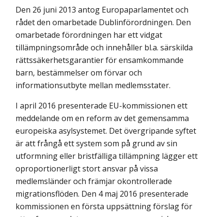
Den 26 juni 2013 antog Europaparlamentet och
rådet den omarbetade Dublinförordningen. Den
omarbetade förordningen har ett vidgat
tillämpningsområde och innehåller bl.a. särskilda
rättssäkerhetsgarantier för ensamkommande
barn, bestämmelser om förvar och
informationsutbyte mellan medlemsstater.
I april 2016 presenterade EU-kommissionen ett
meddelande om en reform av det gemensamma
europeiska asylsystemet. Det övergripande syftet
är att frångå ett system som på grund av sin
utformning eller bristfälliga tillämpning lägger ett
oproportionerligt stort ansvar på vissa
medlemsländer och främjar okontrollerade
migrationsflöden. Den 4 maj 2016 presenterade
kommissionen en första uppsättning förslag för