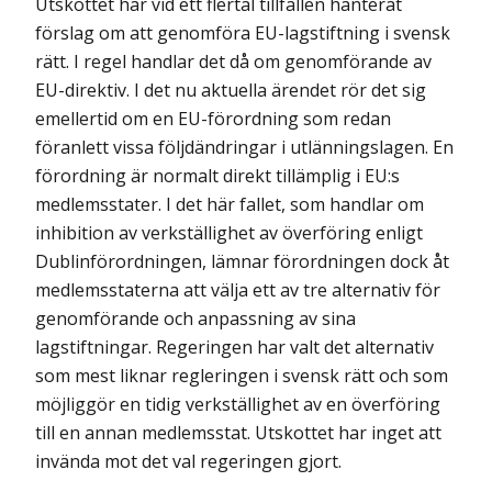
Utskottet har vid ett flertal tillfällen hanterat
förslag om att genomföra EU-lagstiftning i svensk
rätt. I regel handlar det då om genomförande av
EU-direktiv. I det nu aktuella ärendet rör det sig
emellertid om en EU-förordning som redan
föranlett vissa följdändringar i utlänningslagen. En
förordning är normalt direkt tillämplig i EU:s
medlemsstater. I det här fallet, som handlar om
inhibition av verkställighet av överföring enligt
Dublinförordningen, läm­nar förordningen dock åt
medlemsstaterna att välja ett av tre alternativ för
genomförande och anpassning av sina
lagstiftningar. Regeringen har valt det alternativ
som mest liknar regleringen i svensk rätt och som
möjliggör en tidig verkställighet av en överföring
till en annan medlemsstat. Utskottet har inget att
invända mot det val regeringen gjort.