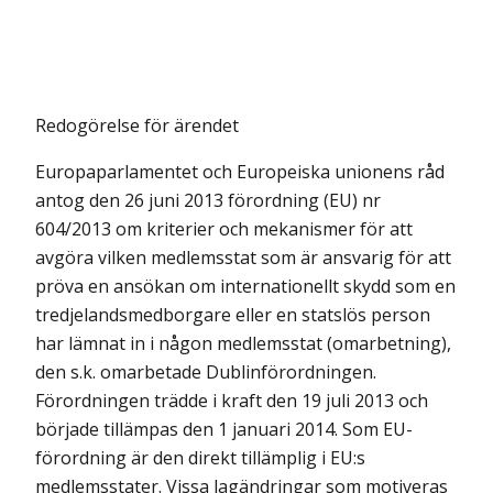
Redogörelse för ärendet
Europaparlamentet och Europeiska unionens råd
antog den 26 juni 2013 förordning (EU) nr
604/2013 om kriterier och mekanismer för att
avgöra vilken medlemsstat som är ansvarig för att
pröva en ansökan om internationellt skydd som en
tredjelandsmedborgare eller en statslös person
har lämnat in i någon medlemsstat (omarbetning),
den s.k. omarbetade Dublinförordningen.
Förordningen trädde i kraft den 19 juli 2013 och
började tillämpas den 1 januari 2014. Som EU-
förordning är den direkt tillämplig i EU:s
medlemsstater. Vissa lagändringar som motiveras