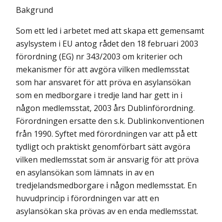
Bakgrund
Som ett led i arbetet med att skapa ett gemensamt
asylsystem i EU antog rådet den 18 februari 2003
förordning (EG) nr 343/2003 om kriterier och
meka­nismer för att avgöra vilken medlemsstat
som har ansvaret för att pröva en asylansökan
som en medborgare i tredje land har gett in i
någon medlems­stat, 2003 års Dublinförordning.
Förordningen ersatte den s.k. Dublin­konventionen
från 1990. Syftet med förordningen var att på ett
tydligt och praktiskt genomförbart sätt avgöra
vilken medlemsstat som är ansvarig för att pröva
en asylansökan som lämnats in av en
tredjelandsmedborgare i någon medlemsstat. En
huvudprincip i förordningen var att en
asylansökan ska prövas av en enda medlemsstat.