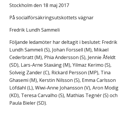
Stockholm den 18 maj 2017
På socialförsäkringsutskottets vägnar
Fredrik Lundh Sammeli
Följande ledamöter har deltagit i beslutet: Fredrik
Lundh Sammeli (S), Johan Forssell (M), Mikael
Cederbratt (M), Phia Andersson (S), Jennie Åfeldt
(SD), Lars-Arne Staxäng (M), Yilmaz Kerimo (S),
Solveig Zander (C), Rickard Persson (MP), Tina
Ghasemi (M), Kerstin Nilsson (S), Emma Carlsson
Löfdahl (L), Wiwi-Anne Johansson (V), Aron Modig
(KD), Teresa Carvalho (S), Mathias Tegnér (S) och
Paula Bieler (SD).