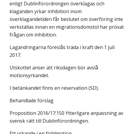
enligt Dublinförordningen överklagas och
klaganden yrkar inhibition inom
överklagandetiden får beslutet om överföring inte
verkställas innan en migrationsdomstol har prövat
frågan om inhibition.
Lagändringarna föreslås träda i kraft den 1 juli
2017.
Utskottet anser att riksdagen bör avslå
motionsyrkandet.
I betänkandet finns en reservation (SD).
Behandlade förslag
Proposition 2016/17:150 Ytterligare anpassning av
svensk rätt till Dublinförordningen.
Ett yrkande i en följdmotion.