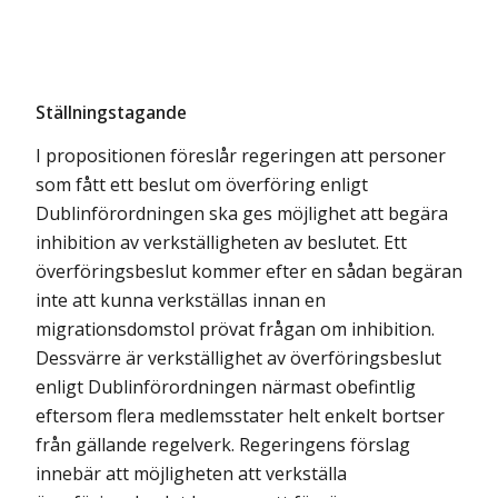
Ställningstagande
I propositionen föreslår regeringen att personer
som fått ett beslut om överföring enligt
Dublinförordningen ska ges möjlighet att begära
inhibition av verkställigheten av beslutet. Ett
överföringsbeslut kommer efter en sådan begäran
inte att kunna verkställas innan en
migrationsdomstol prövat frågan om inhibition.
Dessvärre är verkställighet av överföringsbeslut
enligt Dublinförordningen närmast obefintlig
eftersom flera medlemsstater helt enkelt bortser
från gällande regelverk. Regeringens förslag
innebär att möjligheten att verkställa