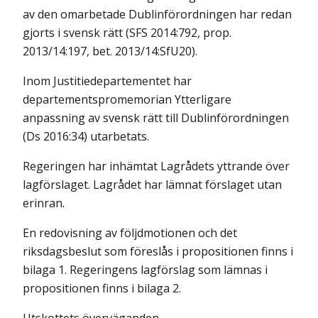
av den omarbetade Dublinförordningen har redan
gjorts i svensk rätt (SFS 2014:792, prop.
2013/14:197, bet. 2013/14:SfU20).
Inom Justitiedepartementet har
departementspromemorian Ytterligare
anpassning av svensk rätt till Dublinförordningen
(Ds 2016:34) utarbetats.
Regeringen har inhämtat Lagrådets yttrande över
lagförslaget. Lagrådet har lämnat förslaget utan
erinran.
En redovisning av följdmotionen och det
riksdagsbeslut som föreslås i propositionen finns i
bilaga 1. Regeringens lagförslag som lämnas i
propositionen finns i bilaga 2.