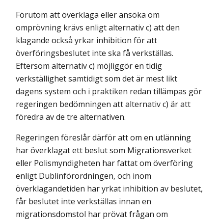
Förutom att överklaga eller ansöka om
omprövning krävs enligt alternativ c) att den
klagande också yrkar inhibition för att
överföringsbeslutet inte ska få verkställas.
Eftersom alternativ c) möjliggör en tidig
verkställighet samtidigt som det är mest likt
dagens system och i praktiken redan tillämpas gör
regeringen bedömningen att alternativ c) är att
föredra av de tre alternativen.
Regeringen föreslår därför att om en utlänning
har överklagat ett beslut som Migrationsverket
eller Polismyndigheten har fattat om överföring
enligt Dublinförordningen, och inom
överklagandetiden har yrkat inhibition av beslutet,
får beslutet inte verkställas innan en
migrationsdomstol har prövat frågan om