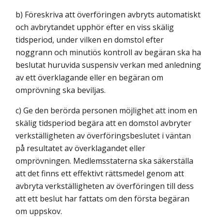
b) Föreskriva att överföringen avbryts automatiskt
och avbrytandet upphör efter en viss skälig
tidsperiod, under vilken en domstol efter
noggrann och minutiös kontroll av begäran ska ha
beslutat huruvida suspensiv verkan med anledning
av ett överklagande eller en begäran om
omprövning ska beviljas.
c) Ge den berörda personen möjlighet att inom en
skälig tidsperiod begära att en domstol avbryter
verkställigheten av överföringsbeslutet i väntan
på resultatet av överklagandet eller
omprövningen. Medlemsstaterna ska säkerställa
att det finns ett effektivt rättsmedel genom att
avbryta verkställigheten av överföringen till dess
att ett beslut har fattats om den första begäran
om uppskov.