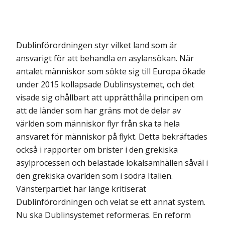
Dublinförordningen styr vilket land som är
ansvarigt för att behandla en asylansökan. När
antalet människor som sökte sig till Europa ökade
under 2015 kollapsade Dublinsystemet, och det
visade sig ohållbart att upprätthålla principen om
att de länder som har gräns mot de delar av
världen som människor flyr från ska ta hela
ansvaret för människor på flykt. Detta bekräftades
också i rapporter om brister i den grekiska
asylprocessen och belastade lokalsamhällen såväl i
den grekiska övärlden som i södra Italien.
Vänsterpartiet har länge kritiserat
Dublinförordningen och velat se ett annat system.
Nu ska Dublinsystemet reformeras. En reform