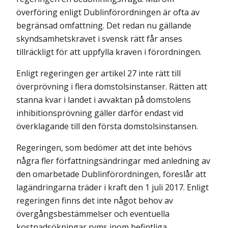
överföring enligt Dublinförordningen är ofta av
begränsad omfattning. Det redan nu gällande
skyndsamhetskravet i svensk rätt får anses
tillräckligt för att uppfylla kraven i förordningen.
Enligt regeringen ger artikel 27 inte rätt till
överprövning i flera domstolsinstanser. Rätten att
stanna kvar i landet i avvaktan på domstolens
inhibitionsprövning gäller därför endast vid
överklagande till den första domstolsinstansen.
Regeringen, som bedömer att det inte behövs
några fler författningsändringar med anledning av
den omarbetade Dublinförordningen, föreslår att
lagändringarna träder i kraft den 1 juli 2017. Enligt
regeringen finns det inte något behov av
övergångsbestämmelser och eventuella
kostnadsökningar ryms inom befintliga