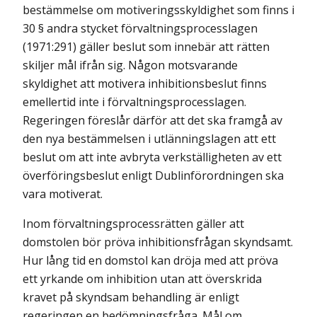
bestämmelse om motiveringsskyldighet som finns i
30 § andra stycket förvaltningsprocesslagen
(1971:291) gäller beslut som innebär att rätten
skiljer mål ifrån sig. Någon motsvarande
skyldighet att motivera inhibitionsbeslut finns
emellertid inte i förvaltningsprocesslagen.
Regeringen föreslår därför att det ska framgå av
den nya bestämmelsen i utlänningslagen att ett
beslut om att inte avbryta verkställigheten av ett
överföringsbeslut enligt Dublinförordningen ska
vara motiverat.
Inom förvaltningsprocessrätten gäller att
domstolen bör pröva inhibitionsfrågan skyndsamt.
Hur lång tid en domstol kan dröja med att pröva
ett yrkande om inhibition utan att överskrida
kravet på skyndsam behandling är enligt
regeringen en bedömningsfråga. Mål om