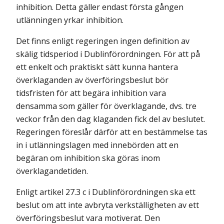
inhibition. Detta gäller endast första gången
utlänningen yrkar inhibition.
Det finns enligt regeringen ingen definition av
skälig tidsperiod i Dublinförordningen. För att på
ett enkelt och praktiskt sätt kunna hantera
överklaganden av överföringsbeslut bör
tidsfristen för att begära inhibition vara
densamma som gäller för överklagande, dvs. tre
veckor från den dag klaganden fick del av beslutet.
Regeringen föreslår därför att en bestämmelse tas
in i utlänningslagen med innebörden att en
begäran om inhibition ska göras inom
överklagandetiden.
Enligt artikel 27.3 c i Dublinförordningen ska ett
beslut om att inte avbryta verkställigheten av ett
överföringsbeslut vara motiverat. Den