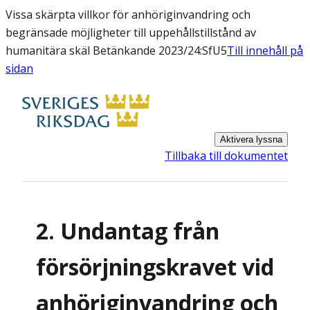
Vissa skärpta villkor för anhöriginvandring och
begränsade möjligheter till uppehållstillstånd av
humanitära skäl Betänkande 2023/24:SfU5
Till innehåll på
sidan
Aktivera lyssna
Tillbaka till dokumentet
2. Undantag från
försörjningskravet vid
anhöriginvandring och