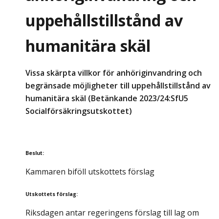
uppehållstillstånd av
humanitära skäl
Vissa skärpta villkor för anhöriginvandring och
begränsade möjligheter till uppehållstillstånd av
humanitära skäl (Betänkande 2023/24:SfU5
Socialförsäkringsutskottet)
Beslut
:
Kammaren biföll utskottets förslag
Utskottets förslag
:
Riksdagen antar regeringens förslag till lag om