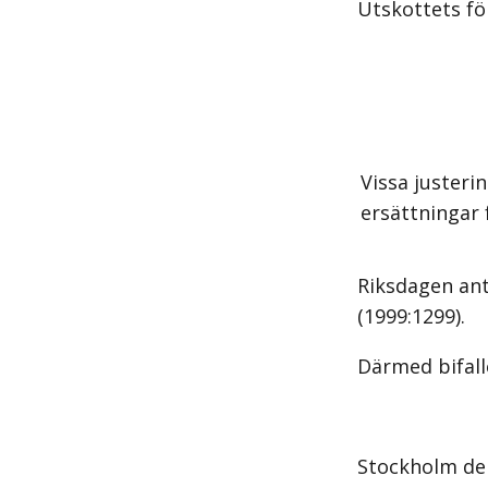
Utskottets för
Vissa justeri
ersättningar 
Riksdagen ant
(1999:1299).
Därmed bifall
Stockholm den