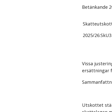
Betänkande
2
Skatteutskot
2025/26:
SkU3
Vissa justeri
ersättningar 
Sammanfattn
Utskottet stä