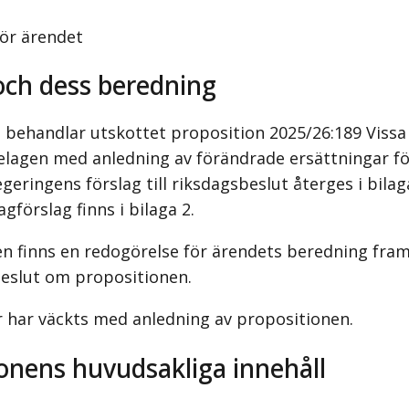
ör ärendet
och dess beredning
 behandlar utskottet proposition 2025/26:189 Vissa 
lagen med anledning av förändrade ersättningar f
geringens förslag till riksdagsbeslut återges i bilag
gförslag finns i bilaga 2.
en finns en redogörelse för ärendets beredning fram 
eslut om propositionen.
 har väckts med anledning av propositionen.
onens huvudsakliga innehåll