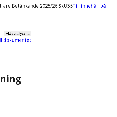
ndrare Betänkande 2025/26:SkU35
Till innehåll på
Aktivera lyssna
ill dokumentet
ning