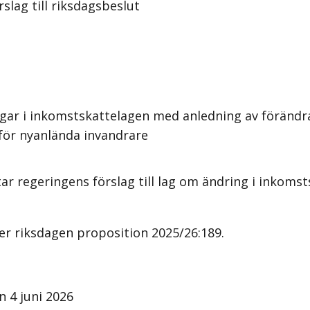
slag till riksdagsbeslut
ngar i inkomstskattelagen med anledning av föränd
för nyanlända invandrare
ar regeringens förslag till lag om ändring i inkoms
er riksdagen proposition 2025/26:189.
 4 juni 2026