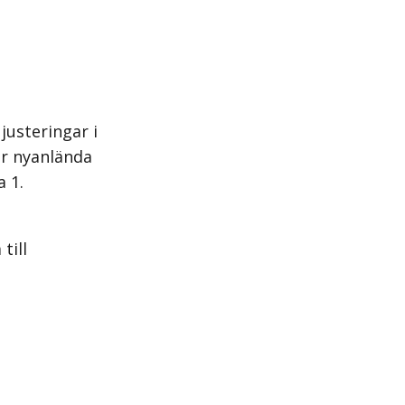
justeringar i
ör nyanlända
a 1.
till