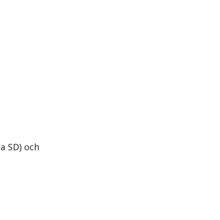
a SD) och