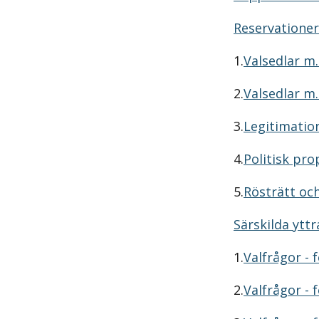
Reservationer
1.
Valsedlar m.
2.
Valsedlar m.
3.
Legitimation
4.
Politisk pr
5.
Rösträtt och
Särskilda ytt
1.
Valfrågor - 
2.
Valfrågor - 