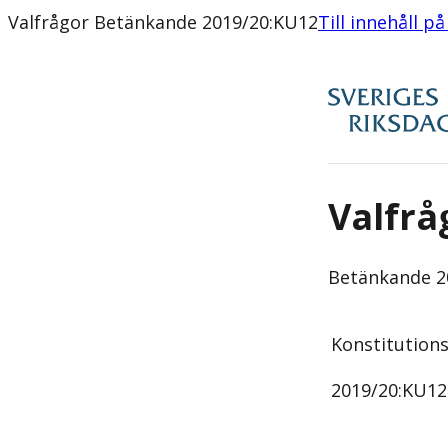
Valfrågor Betänkande 2019/20:KU12
Till innehåll på
Valfrå
Betänkande
2
Konstitution
2019/20:
KU12