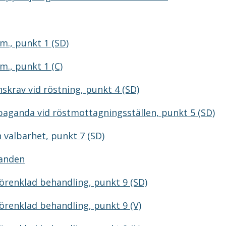
m., punkt 1 (SD)
m., punkt 1 (C)
skrav vid röstning, punkt 4 (SD)
opaganda vid röstmottagningsställen, punkt 5 (SD)
 valbarhet, punkt 7 (SD)
randen
förenklad behandling, punkt 9 (SD)
förenklad behandling, punkt 9 (V)