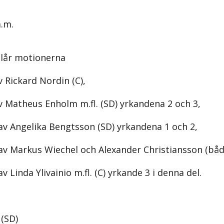
.m.
slår motionerna
 Rickard Nordin (C),
v Matheus Enholm m.fl. (SD) yrkandena 2 och 3,
av Angelika Bengtsson (SD) yrkandena 1 och 2,
av Markus Wiechel och Alexander Christiansson (båd
v Linda Ylivainio m.fl. (C) yrkande 3 i denna del.
 (SD)