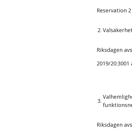
Reservation 2 
2.
Valsäkerhe
Riksdagen avs
2019/20:3001 
Valhemligh
3.
funktionsn
Riksdagen av