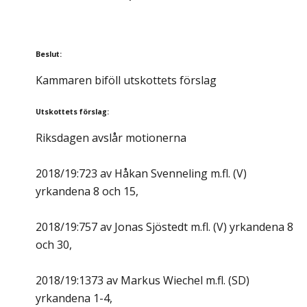
Beslut
:
Kammaren biföll utskottets förslag
Utskottets förslag
:
Riksdagen avslår motionerna
2018/19:723 av Håkan Svenneling m.fl. (V)
yrkandena 8 och 15,
2018/19:757 av Jonas Sjöstedt m.fl. (V) yrkandena 8
och 30,
2018/19:1373 av Markus Wiechel m.fl. (SD)
yrkandena 1-4,