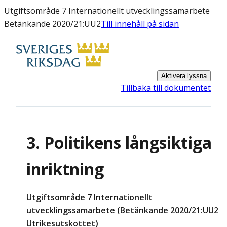
Utgiftsområde 7 Internationellt utvecklingssamarbete
Betänkande 2020/21:UU2
Till innehåll på sidan
Aktivera lyssna
Tillbaka till dokumentet
3. Politikens långsiktiga
inriktning
Utgiftsområde 7 Internationellt
utvecklingssamarbete (Betänkande 2020/21:UU2
Utrikesutskottet)