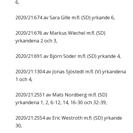
6,
2020/21:674 av Sara Gille m.fl. (SD) yrkande 6,
2020/21:676 av Markus Wiechel m.fl. (SD)
yrkandena 2 och 3,
2020/21:691 av Björn Söder m.fl. (SD) yrkande 4,
2020/21:1304 av Jonas Sjöstedt m.fl. (V) yrkandena
1 och 4,
2020/21:2551 av Mats Nordberg m.fl. (SD)
yrkandena 1, 2, 6-12, 14, 16-30 och 32-39,
2020/21:2554 av Eric Westroth m.fl. (SD) yrkande
30,