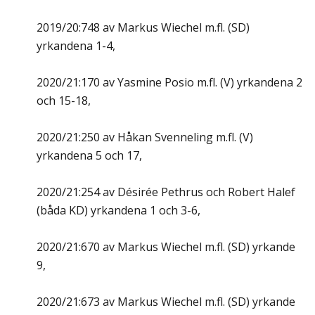
2019/20:748 av Markus Wiechel m.fl. (SD)
yrkandena 1-4,
2020/21:170 av Yasmine Posio m.fl. (V) yrkandena 2
och 15-18,
2020/21:250 av Håkan Svenneling m.fl. (V)
yrkandena 5 och 17,
2020/21:254 av Désirée Pethrus och Robert Halef
(båda KD) yrkandena 1 och 3-6,
2020/21:670 av Markus Wiechel m.fl. (SD) yrkande
9,
2020/21:673 av Markus Wiechel m.fl. (SD) yrkande