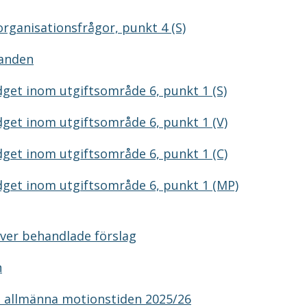
rganisationsfrågor, punkt 4 (S)
randen
get inom utgiftsområde 6, punkt 1 (S)
get inom utgiftsområde 6, punkt 1 (V)
get inom utgiftsområde 6, punkt 1 (C)
get inom utgiftsområde 6, punkt 1 (MP)
ver behandlade förslag
n
n allmänna motionstiden 2025/26