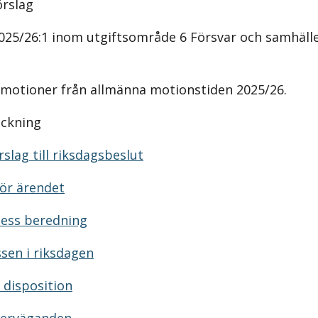
örslag
025/26:1 inom utgiftsområde 6 Försvar och samhälle
 motioner från allmänna motionstiden 2025/26.
eckning
slag till riksdagsbeslut
ör ärendet
dess beredning
sen i riksdagen
 disposition