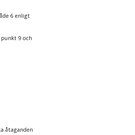
de 6 enligt
 punkt 9 och
ka åtaganden