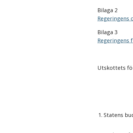
Bilaga 2
Regeringens 
Bilaga 3
Regeringens f
Utskottets för
1.
Statens bu