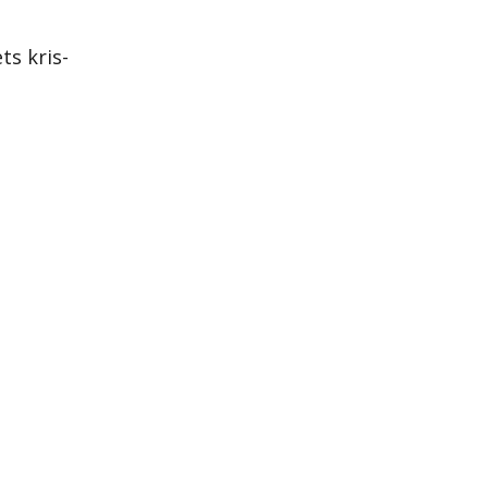
ts kris-