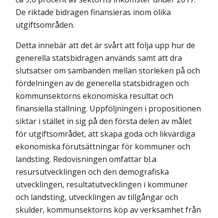
De riktade bidragen finansieras inom olika
utgiftsområden.
Detta innebär att det är svårt att följa upp hur de
generella statsbidragen används samt att dra
slutsatser om sambanden mellan storleken på och
fördelningen av de generella statsbidragen och
kommunsektorns ekonomiska resultat och
finansiella ställning. Uppföljningen i propositionen
siktar i stället in sig på den första delen av målet
för utgiftsområdet, att skapa goda och likvärdiga
ekonomiska förutsättningar för kommuner och
landsting. Redovisningen omfattar bl.a.
resursutvecklingen och den demografiska
utvecklingen, resultatutvecklingen i kommuner
och landsting, utvecklingen av tillgångar och
skulder, kommunsektorns köp av verksamhet från