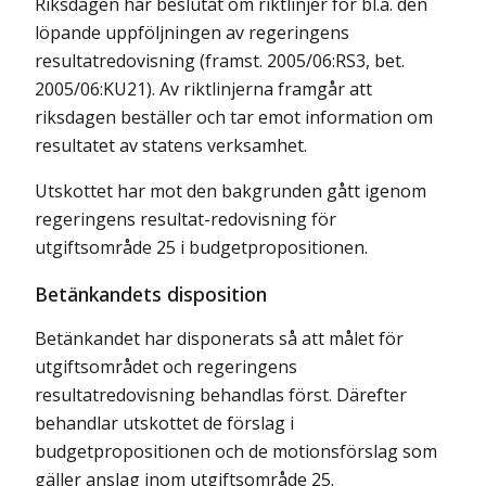
Riksdagen har beslutat om riktlinjer för bl.a. den
löpande uppföljningen av regeringens
resultatredovisning (framst. 2005/06:RS3, bet.
2005/06:KU21). Av riktlinjerna framgår att
riksdagen beställer och tar emot information om
resultatet av statens verksamhet.
Utskottet har mot den bakgrunden gått igenom
regeringens resultat-redovisning för
utgiftsområde 25 i budgetpropositionen.
Betänkandets disposition
Betänkandet har disponerats så att målet för
utgiftsområdet och regeringens
resultatredovisning behandlas först. Därefter
behandlar utskottet de förslag i
budgetpropositionen och de motionsförslag som
gäller anslag inom utgiftsområde 25.