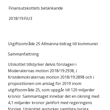
Finansutskottets
betänkande
2018/19:
FiU3
Utgiftsområde 25 Allmänna bidrag till kommuner
Sammanfattning
Utskottet tillstyrker delvis förslagen i
Moderaternas motion 2018/19:2938, i
Kristdemokraternas motion 2018/19:2898 och i
propositionen om anslag för 2019 inom
utgiftsområde 25, som uppgår till 120 miljarder
kronor. Sammantaget innebär det en ökning med
4,1 miljarder kronor jämfört med regeringens
förslag. Utskottet avstyrker samtliga övriga