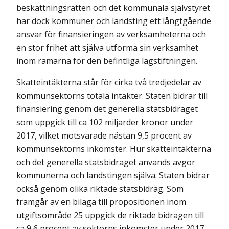
beskattningsrätten och det kommunala självstyret
har dock kommuner och landsting ett långtgående
ansvar för finansieringen av verksamheterna och
en stor frihet att själva utforma sin verksamhet
inom ramarna för den befintliga lagstiftningen.
Skatteintäkterna står för cirka två tredjedelar av
kommunsektorns totala intäkter. Staten bidrar till
finansiering genom det generella statsbidraget
som uppgick till ca 102 miljarder kronor under
2017, vilket motsvarade nästan 9,5 procent av
kommunsektorns inkomster. Hur skatteintäkterna
och det generella statsbidraget används avgör
kommunerna och landstingen själva. Staten bidrar
också genom olika riktade statsbidrag. Som
framgår av en bilaga till propositionen inom
utgiftsområde 25 uppgick de riktade bidragen till
ca 9,6 procent av sektorns inkomster under 2017.