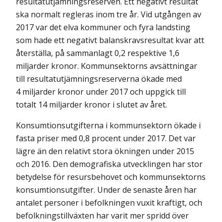
resultatutjämningsreserven. Ett negativt resultat
ska normalt regleras inom tre år. Vid utgången av
2017 var det elva kommuner och fyra landsting
som hade ett negativt balanskravsresultat kvar att
återställa, på sammanlagt 0,2 respektive 1,6
miljarder kronor. Kommunsektorns avsättningar
till resultatutjämningsreserverna ökade med
4 miljarder kronor under 2017 och uppgick till
totalt 14 miljarder kronor i slutet av året.
Konsumtionsutgifterna i kommunsektorn ökade i
fasta priser med 0,8 procent under 2017. Det var
lägre än den relativt stora ökningen under 2015
och 2016. Den demografiska utvecklingen har stor
betydelse för resursbehovet och kommunsektorns
konsumtionsutgifter. Under de senaste åren har
antalet personer i befolkningen vuxit kraftigt, och
befolkningstillväxten har varit mer spridd över