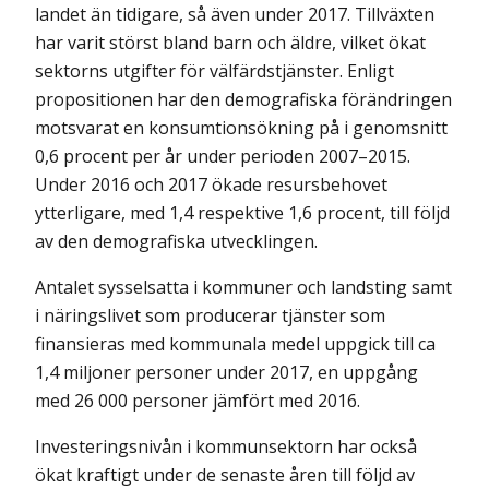
landet än tidigare, så även under 2017. Tillväxten
har varit störst bland barn och äldre, vilket ökat
sektorns utgifter för välfärdstjänster. Enligt
propositionen har den demografiska förändringen
motsvarat en konsumtionsökning på i genomsnitt
0,6 procent per år under perioden 2007–2015.
Under 2016 och 2017 ökade resursbehovet
ytterligare, med 1,4 respektive 1,6 procent, till följd
av den demografiska utvecklingen.
Antalet sysselsatta i kommuner och landsting samt
i näringslivet som producerar tjänster som
finansieras med kommunala medel uppgick till ca
1,4 miljoner personer under 2017, en uppgång
med 26 000 personer jämfört med 2016.
Investeringsnivån i kommunsektorn har också
ökat kraftigt under de senaste åren till följd av