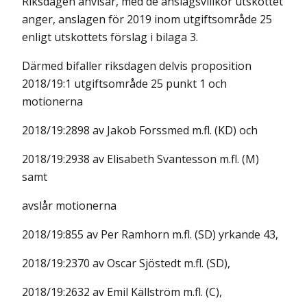
Riksdagen anvisar, med de anslagsvillkor utskottet
anger, anslagen för 2019 inom utgiftsområde 25
enligt utskottets förslag i bilaga 3.
Därmed bifaller riksdagen delvis proposition
2018/19:1 utgiftsområde 25 punkt 1 och
motionerna
2018/19:2898 av Jakob Forssmed m.fl. (KD) och
2018/19:2938 av Elisabeth Svantesson m.fl. (M)
samt
avslår motionerna
2018/19:855 av Per Ramhorn m.fl. (SD) yrkande 43,
2018/19:2370 av Oscar Sjöstedt m.fl. (SD),
2018/19:2632 av Emil Källström m.fl. (C),