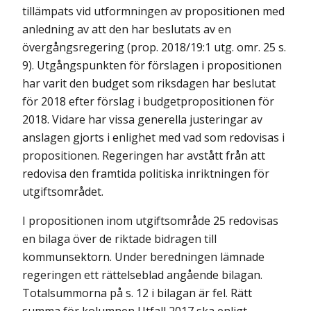
tillämpats vid utformningen av propositionen med
anledning av att den har beslutats av en
övergångsregering (prop. 2018/19:1 utg. omr. 25 s.
9). Utgångspunkten för förslagen i propositionen
har varit den budget som riksdagen har beslutat
för 2018 efter förslag i budgetpropositionen för
2018. Vidare har vissa generella justeringar av
anslagen gjorts i enlighet med vad som redovisas i
propositionen. Regeringen har avstått från att
redovisa den framtida politiska inriktningen för
utgiftsområdet.
I propositionen inom utgiftsområde 25 redovisas
en bilaga över de riktade bidragen till
kommunsektorn. Under beredningen lämnade
regeringen ett rättelseblad angående bilagan.
Totalsummorna på s. 12 i bilagan är fel. Rätt