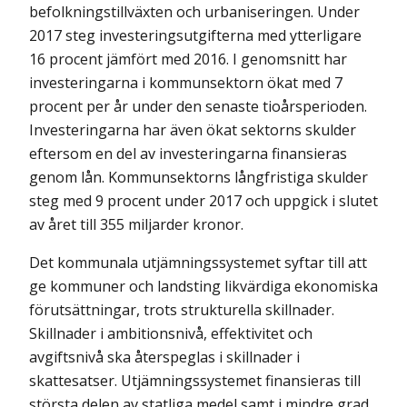
befolkningstillväxten och urbaniseringen. Under
2017 steg investeringsutgifterna med ytterligare
16 procent jämfört med 2016. I genomsnitt har
investeringarna i kommunsektorn ökat med 7
procent per år under den senaste tioårsperioden.
Investeringarna har även ökat sektorns skulder
eftersom en del av investeringarna finansieras
genom lån. Kommunsektorns långfristiga skulder
steg med 9 procent under 2017 och uppgick i slutet
av året till 355 miljarder kronor.
Det kommunala utjämningssystemet syftar till att
ge kommuner och landsting likvärdiga ekonomiska
förutsättningar, trots strukturella skillnader.
Skillnader i ambitionsnivå, effektivitet och
avgiftsnivå ska återspeglas i skillnader i
skattesatser. Utjämningssystemet finansieras till
största delen av statliga medel samt i mindre grad