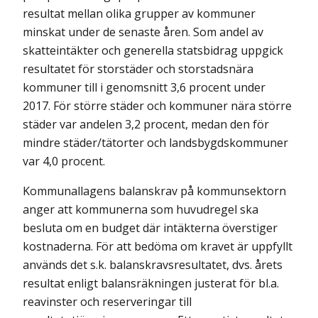
resultat mellan olika grupper av kommuner
minskat under de senaste åren. Som andel av
skatteintäkter och generella statsbidrag uppgick
resultatet för storstäder och storstadsnära
kommuner till i genomsnitt 3,6 procent under
2017. För större städer och kommuner nära större
städer var andelen 3,2 procent, medan den för
mindre städer/tätorter och landsbygdskommuner
var 4,0 procent.
Kommunallagens balanskrav på kommunsektorn
anger att kommunerna som huvudregel ska
besluta om en budget där intäkterna överstiger
kostnaderna. För att bedöma om kravet är uppfyllt
används det s.k. balanskravsresultatet, dvs. årets
resultat enligt balansräkningen justerat för bl.a.
reavinster och reserveringar till