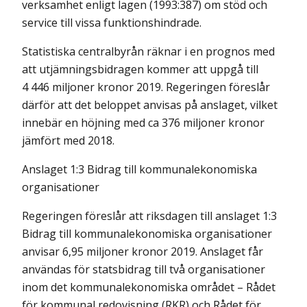
verksamhet enligt lagen (1993:387) om stöd och
service till vissa funktionshindrade.
Statistiska centralbyrån räknar i en prognos med
att utjämningsbidragen kommer att uppgå till
4 446 miljoner kronor 2019. Regeringen föreslår
därför att det beloppet anvisas på anslaget, vilket
innebär en höjning med ca 376 miljoner kronor
jämfört med 2018.
Anslaget 1:3 Bidrag till kommunalekonomiska
organisationer
Regeringen föreslår att riksdagen till anslaget 1:3
Bidrag till kommunalekonomiska organisationer
anvisar 6,95 miljoner kronor 2019. Anslaget får
användas för statsbidrag till två organisationer
inom det kommunalekonomiska området – Rådet
för kommunal redovisning (RKR) och Rådet för