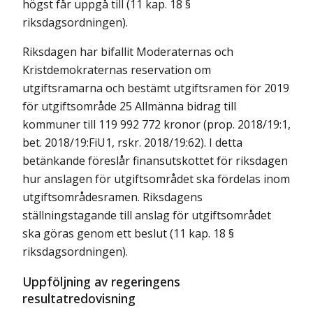
högst får uppgå till (11 kap. 18 §
riksdagsordningen).
Riksdagen har bifallit Moderaternas och
Kristdemokraternas reservation om
utgiftsramarna och bestämt utgiftsramen för 2019
för utgiftsområde 25 Allmänna bidrag till
kommuner till 119 992 772 kronor (prop. 2018/19:1,
bet. 2018/19:FiU1, rskr. 2018/19:62). I detta
betänkande föreslår finansutskottet för riksdagen
hur anslagen för utgiftsområdet ska fördelas inom
utgiftsområdesramen. Riksdagens
ställningstagande till anslag för utgiftsområdet
ska göras genom ett beslut (11 kap. 18 §
riksdagsordningen).
Uppföljning av regeringens
resultatredovisning