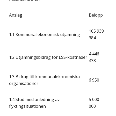
Anslag
Belopp
105 939
1:1 Kommunal ekonomisk utjämning
384
4 446
1:2 Utjämningsbidrag för LSS-kostnader
438
1:3 Bidrag till kommunalekonomiska
6 950
organisationer
1:4 Stöd med anledning av
5 000
flyktingsituationen
000