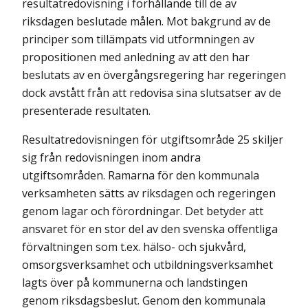
resultatredovisning i förhållande till de av
riksdagen beslutade målen. Mot bakgrund av de
principer som tillämpats vid utformningen av
propositionen med anledning av att den har
beslutats av en övergångsregering har regeringen
dock avstått från att redovisa sina slutsatser av de
presenterade resultaten.
Resultatredovisningen för utgiftsområde 25 skiljer
sig från redovisningen inom andra
utgiftsområden. Ramarna för den kommunala
verksamheten sätts av riksdagen och regeringen
genom lagar och förordningar. Det betyder att
ansvaret för en stor del av den svenska offentliga
förvaltningen som t.ex. hälso- och sjukvård,
omsorgsverksamhet och utbildningsverksamhet
lagts över på kommunerna och landstingen
genom riksdagsbeslut. Genom den kommunala