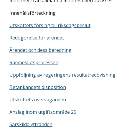
motioner från allmänna motionstiden 2018/19.
Innehållsförteckning
Utskottets förslag till riksdagsbeslut
Redogörelse för ärendet
Ärendet och dess beredning
Rambeslutsprocessen
Uppföljning av regeringens resultatredovisning
Betänkandets disposition
Utskottets överväganden
Anslag inom utgiftsområde 25
Särskilda yttranden