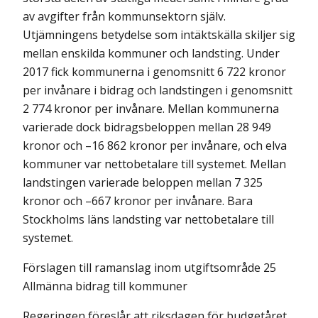
av avgifter från kommunsektorn själv.
Utjämningens betydelse som intäktskälla skiljer sig
mellan enskilda kommuner och landsting. Under
2017 fick kommunerna i genomsnitt 6 722 kronor
per invånare i bidrag och landstingen i genomsnitt
2 774 kronor per invånare. Mellan kommunerna
varierade dock bidragsbeloppen mellan 28 949
kronor och –16 862 kronor per invånare, och elva
kommuner var nettobetalare till systemet. Mellan
landstingen varierade beloppen mellan 7 325
kronor och –667 kronor per invånare. Bara
Stockholms läns landsting var nettobetalare till
systemet.
Förslagen till ramanslag inom utgiftsområde 25
Allmänna bidrag till kommuner
Regeringen föreslår att riksdagen för budgetåret