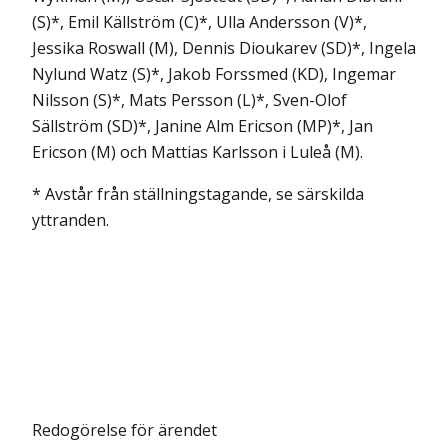
(S)*, Emil Källström (C)*, Ulla Andersson (V)*,
Jessika Roswall (M), Dennis Dioukarev (SD)*, Ingela
Nylund Watz (S)*, Jakob Forssmed (KD), Ingemar
Nilsson (S)*, Mats Persson (L)*, Sven-Olof
Sällström (SD)*, Janine Alm Ericson (MP)*, Jan
Ericson (M) och Mattias Karlsson i Luleå (M).
* Avstår från ställningstagande, se särskilda
yttranden.
Redogörelse för ärendet