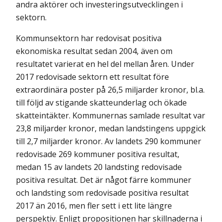
andra aktörer och investeringsutvecklingen i
sektorn.
Kommunsektorn har redovisat positiva
ekonomiska resultat sedan 2004, även om
resultatet varierat en hel del mellan åren. Under
2017 redovisade sektorn ett resultat före
extraordinära poster på 26,5 miljarder kronor, bl.a.
till följd av stigande skatteunderlag och ökade
skatteintäkter. Kommunernas samlade resultat var
23,8 miljarder kronor, medan landstingens uppgick
till 2,7 miljarder kronor. Av landets 290 kommuner
redovisade 269 kommuner positiva resultat,
medan 15 av landets 20 landsting redovisade
positiva resultat. Det är något färre kommuner
och landsting som redovisade positiva resultat
2017 än 2016, men fler sett i ett lite längre
perspektiv. Enligt propositionen har skillnaderna i