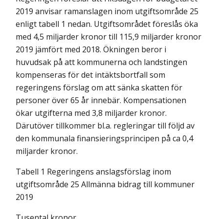
2019 anvisar ramanslagen inom utgiftsområde 25
enligt tabell 1 nedan. Utgiftsområdet föreslås öka
med 4,5 miljarder kronor till 115,9 miljarder kronor
2019 jämfört med 2018. Ökningen beror i
huvudsak på att kommunerna och landstingen
kompenseras för det intäktsbortfall som
regeringens förslag om att sänka skatten för
personer över 65 år innebär. Kompensationen
ökar utgifterna med 3,8 miljarder kronor.
Därutöver tillkommer bl.a. regleringar till följd av
den kommunala finansieringsprincipen på ca 0,4
miljarder kronor.
Tabell 1 Regeringens anslagsförslag inom
utgiftsområde 25 Allmänna bidrag till kommuner
2019
Tusental kronor