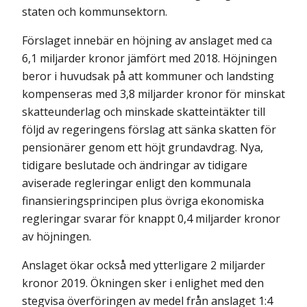
staten och kommunsektorn.
Förslaget innebär en höjning av anslaget med ca
6,1 miljarder kronor jämfört med 2018. Höjningen
beror i huvudsak på att kommuner och landsting
kompenseras med 3,8 miljarder kronor för minskat
skatteunderlag och minskade skatteintäkter till
följd av regeringens förslag att sänka skatten för
pensionärer genom ett höjt grundavdrag. Nya,
tidigare beslutade och ändringar av tidigare
aviserade regleringar enligt den kommunala
finansieringsprincipen plus övriga ekonomiska
regleringar svarar för knappt 0,4 miljarder kronor
av höjningen.
Anslaget ökar också med ytterligare 2 miljarder
kronor 2019. Ökningen sker i enlighet med den
stegvisa överföringen av medel från anslaget 1:4