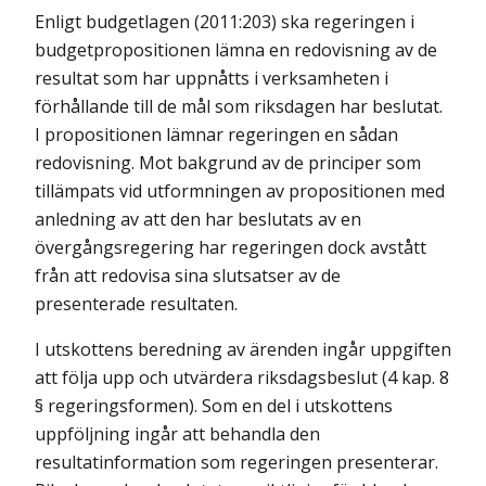
Enligt budgetlagen (2011:203) ska regeringen i
budgetpropositionen lämna en redovisning av de
resultat som har uppnåtts i verksamheten i
förhållande till de mål som riksdagen har beslutat.
I propositionen lämnar regeringen en sådan
redovisning. Mot bakgrund av de principer som
tillämpats vid utformningen av propositionen med
anledning av att den har beslutats av en
övergångsregering har regeringen dock avstått
från att redovisa sina slutsatser av de
presenterade resultaten.
I utskottens beredning av ärenden ingår uppgiften
att följa upp och utvärdera riksdagsbeslut (4 kap. 8
§ regeringsformen). Som en del i utskottens
uppföljning ingår att behandla den
resultatinformation som regeringen presenterar.