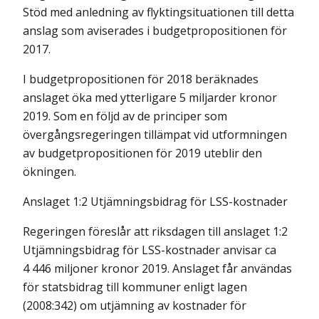
Stöd med anledning av flyktingsituationen till detta
anslag som aviserades i budgetpropositionen för
2017.
I budgetpropositionen för 2018 beräknades
anslaget öka med ytterligare 5 miljarder kronor
2019. Som en följd av de principer som
övergångsregeringen tillämpat vid utformningen
av budgetpropositionen för 2019 uteblir den
ökningen.
Anslaget 1:2 Utjämningsbidrag för LSS-kostnader
Regeringen föreslår att riksdagen till anslaget 1:2
Utjämningsbidrag för LSS-kostnader anvisar ca
4 446 miljoner kronor 2019. Anslaget får användas
för statsbidrag till kommuner enligt lagen
(2008:342) om utjämning av kostnader för