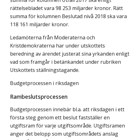
summa för kolumnen Utfall 2017 ska enligt
rättelsebladet vara 98 253 miljarder kronor. Rätt
summa för kolumnen Beslutad nivå 2018 ska vara
118 161 miljarder kronor.
Ledamöterna från Moderaterna och
Kristdemokraterna har under utskottets
beredning av ärendet justerat sina yrkanden enligt
vad som framgår i betänkandet under rubriken
Utskottets ställningstagande.
Budgetprocessen i riksdagen
Rambeslutsprocessen
Budgetprocessen innebär bl.a. att riksdagen i ett
första steg genom ett beslut fastställer en
utgiftsram för varje utgiftsområde. Utgiftsramen
anger det belopp som utgiftsområdets anslag