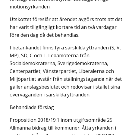
motionsyrkanden.
Utskottet föreslår att ärendet avgörs trots att det
har varit tillgängligt kortare tid än två vardagar
före den dag då det behandlas.
I betänkandet finns fyra särskilda yttranden (S, V,
MP), SD, C och L. Ledamöterna från
Socialdemokraterna, Sverigedemokraterna,
Centerpartiet, Vänsterpartiet, Liberalerna och
Miljöpartiet avstår från ställningstagande när det
gäller anslagsbeslutet och redovisar i stället sina
överväganden i särskilda yttranden.
Behandlade förslag
Proposition 2018/19:1 inom utgiftsområde 25
Allmänna bidrag till kommuner. Åtta yrkanden i