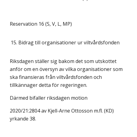
Reservation 16 (S, V, L, MP)
15.
Bidrag till organisationer ur viltvårdsfonden
Riksdagen ställer sig bakom det som utskottet
anför om en översyn av vilka organisationer som
ska finansieras från viltvårdsfonden och
tillkännager detta för regeringen.
Därmed bifaller riksdagen motion
2020/21:2804 av Kjell-Arne Ottosson m.fl. (KD)
yrkande 38.