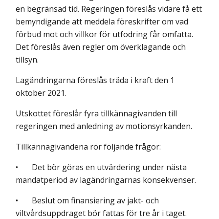
en begränsad tid. Regeringen föreslås vidare få ett
bemyndigande att meddela föreskrifter om vad
förbud mot och villkor för utfodring får omfatta.
Det föreslås även regler om överklagande och
tillsyn.
Lagändringarna föreslås träda i kraft den 1
oktober 2021.
Utskottet föreslår fyra tillkännagivanden till
regeringen med anledning av motionsyrkanden.
Tillkännagivandena rör följande frågor:
• Det bör göras en utvärdering under nästa
mandatperiod av lagändring­arnas konse­kvenser.
• Beslut om finansiering av jakt- och
viltvårdsuppdraget bör fattas för tre år i taget.