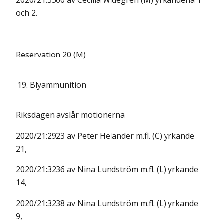
2020/21:3560 av Cecilia Widegren (M) yrkandena 1
och 2.
Reservation 20 (M)
19.
Blyammunition
Riksdagen avslår motionerna
2020/21:2923 av Peter Helander m.fl. (C) yrkande
21,
2020/21:3236 av Nina Lundström m.fl. (L) yrkande
14,
2020/21:3238 av Nina Lundström m.fl. (L) yrkande
9,