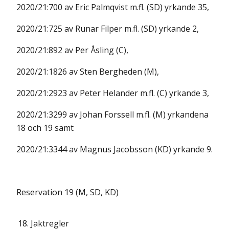
2020/21:700 av Eric Palmqvist m.fl. (SD) yrkande 35,
2020/21:725 av Runar Filper m.fl. (SD) yrkande 2,
2020/21:892 av Per Åsling (C),
2020/21:1826 av Sten Bergheden (M),
2020/21:2923 av Peter Helander m.fl. (C) yrkande 3,
2020/21:3299 av Johan Forssell m.fl. (M) yrkandena
18 och 19 samt
2020/21:3344 av Magnus Jacobsson (KD) yrkande 9.
Reservation 19 (M, SD, KD)
18.
Jaktregler