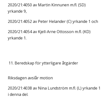
2020/21:4050 av Martin Kinnunen m.fl. (SD)
yrkande 9,
2020/21:4052 av Peter Helander (C) yrkande 1 och
2020/21:4054 av Kjell-Arne Ottosson m.fl. (KD)
yrkande 1.
11.
Beredskap för ytterligare åtgärder
Riksdagen avslår motion
2020/21:4038 av Nina Lundström m.fl. (L) yrkande 1
i denna del.