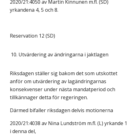
2020/21:4050 av Martin Kinnunen m.fl. (SD)
yrkandena 4, 5 och 8.
Reservation 12 (SD)
10.
Utvärdering av ändringarna i jaktlagen
Riksdagen ställer sig bakom det som utskottet
anför om utvärdering av lagändringarnas
konsekvenser under nästa mandatperiod och
tillkännager detta för regeringen.
Därmed bifaller riksdagen delvis motionerna
2020/21:4038 av Nina Lundström m.fl. (L) yrkande 1
i denna del,