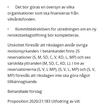
• Det bör göras en översyn av vilka
organisationer som ska finansieras från
viltvårdsfonden.
• Kommittédirektiven för utredningen om en ny
renskötsellagstiftning bör kompletteras.
Utskottet föreslår att riksdagen avslår övriga
motionsyrkanden. I betänkandet finns 25
reservationer (S, M, SD, C, V, KD, L, MP) och sex
särskilda yttranden (M, SD, C, KD, L). I tre av
reservationerna (S, V, L MP), (S, V, L, MP) och (S, V,
MP) föreslås att riksdagen inte ska göra något
tillkännagivande.
Behandlade förslag
Proposition 2020/21:183 Utfodring av vilt.