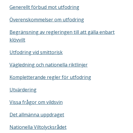
Generellt förbud mot utfodring
Överenskommelser om utfodring
Begränsning av regleringen till att gälla enbart
klövvilt
Utfodring vid smittorisk
Vägledning och nationella riktlinjer
Kompletterande regler för utfodring
Utvärdering
Vissa frågor om vildsvin
Det allmänna uppdraget
Nationella Viltolycksrådet