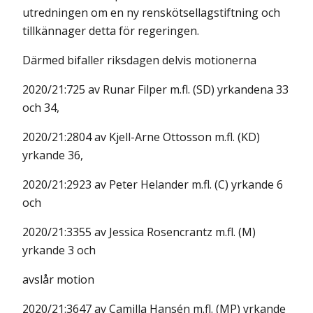
utredningen om en ny renskötsellagstiftning och
tillkännager detta för regeringen.
Därmed bifaller riksdagen delvis motionerna
2020/21:725 av Runar Filper m.fl. (SD) yrkandena 33
och 34,
2020/21:2804 av Kjell-Arne Ottosson m.fl. (KD)
yrkande 36,
2020/21:2923 av Peter Helander m.fl. (C) yrkande 6
och
2020/21:3355 av Jessica Rosencrantz m.fl. (M)
yrkande 3 och
avslår motion
2020/21:3647 av Camilla Hansén m.fl. (MP) yrkande