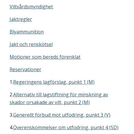
Viltvårdsmyndighet
Jaktregler
Blyammunition
Jakt och renskötsel
Motioner som bereds förenklat
Reservationer
1.
Regeringens lagförslag, punkt 1 (M)
2.
Alternativ till lagstiftning för minskning av
skador orsakade av vilt, punkt 2 (M)
3.
Generellt förbud mot utfodring, punkt 3 (V)
4.
Överenskommelser om utfodring, punkt 4 (SD)