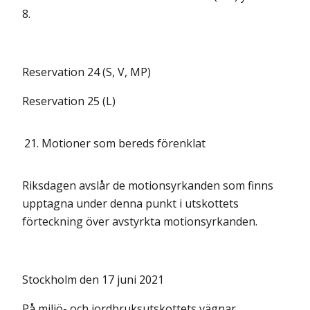
8.
Reservation 24 (S, V, MP)
Reservation 25 (L)
21.
Motioner som bereds förenklat
Riksdagen avslår de motionsyrkanden som finns
upptagna under denna punkt i utskottets
förteckning över avstyrkta motionsyrkanden.
Stockholm den 17 juni 2021
På miljö- och jordbruksutskottets vägnar