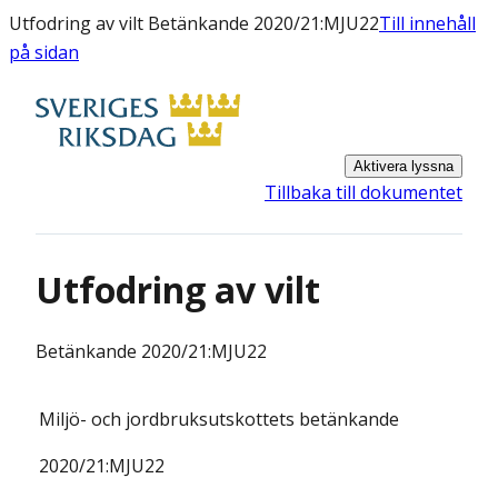
Utfodring av vilt Betänkande 2020/21:MJU22
Till innehåll
på sidan
Aktivera lyssna
Tillbaka till dokumentet
Utfodring av vilt
Betänkande
2020/21:MJU22
Miljö- och jordbruksutskottets
betänkande
2020/21:
MJU22