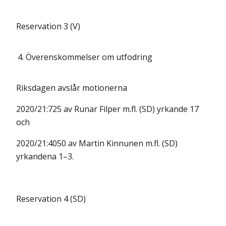
Reservation 3 (V)
4.
Överenskommelser om utfodring
Riksdagen avslår motionerna
2020/21:725 av Runar Filper m.fl. (SD) yrkande 17
och
2020/21:4050 av Martin Kinnunen m.fl. (SD)
yrkandena 1–3.
Reservation 4 (SD)