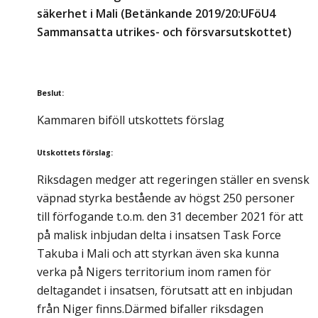
säkerhet i Mali (Betänkande 2019/20:UFöU4
Sammansatta utrikes- och försvarsutskottet)
Beslut
:
Kammaren biföll utskottets förslag
Utskottets förslag
:
Riksdagen medger att regeringen ställer en svensk
väpnad styrka bestående av högst 250 personer
till förfogande t.o.m. den 31 december 2021 för att
på malisk inbjudan delta i insatsen Task Force
Takuba i Mali och att styrkan även ska kunna
verka på Nigers territorium inom ramen för
deltagandet i insatsen, förutsatt att en inbjudan
från Niger finns.Därmed bifaller riksdagen