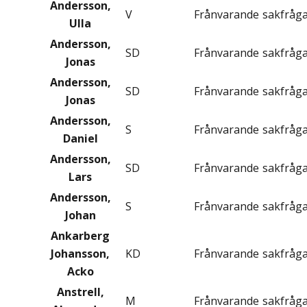
Andersson,
V
Frånvarande
sakfråg
Ulla
Andersson,
SD
Frånvarande
sakfråg
Jonas
Andersson,
SD
Frånvarande
sakfråg
Jonas
Andersson,
S
Frånvarande
sakfråg
Daniel
Andersson,
SD
Frånvarande
sakfråg
Lars
Andersson,
S
Frånvarande
sakfråg
Johan
Ankarberg
Johansson,
KD
Frånvarande
sakfråg
Acko
Anstrell,
M
Frånvarande
sakfråg