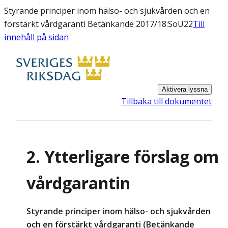
Styrande principer inom hälso- och sjukvården och en
förstärkt vårdgaranti Betänkande 2017/18:SoU22
Till
innehåll på sidan
Aktivera lyssna
Tillbaka till dokumentet
2. Ytterligare förslag om
vårdgarantin
Styrande principer inom hälso- och sjukvården
och en förstärkt vårdgaranti (Betänkande