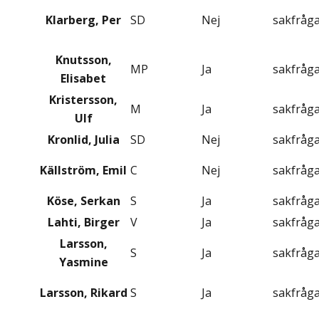
Klarberg, Per
SD
Nej
sakfråg
Knutsson,
MP
Ja
sakfråg
Elisabet
Kristersson,
M
Ja
sakfråg
Ulf
Kronlid, Julia
SD
Nej
sakfråg
Källström, Emil
C
Nej
sakfråg
Köse, Serkan
S
Ja
sakfråg
Lahti, Birger
V
Ja
sakfråg
Larsson,
S
Ja
sakfråg
Yasmine
Larsson, Rikard
S
Ja
sakfråg