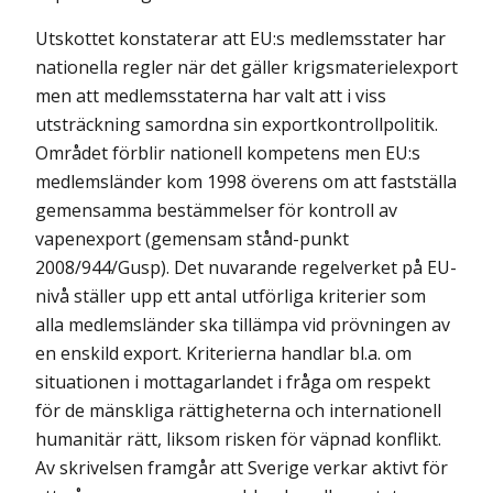
Utskottet konstaterar att EU:s medlemsstater har
nationella regler när det gäller krigsmaterielexport
men att medlemsstaterna har valt att i viss
utsträckning samordna sin exportkontrollpolitik.
Området förblir nationell kompetens men EU:s
medlemsländer kom 1998 överens om att fastställa
gemensamma bestämmelser för kontroll av
vapenexport (gemensam stånd-punkt
2008/944/Gusp). Det nuvarande regelverket på EU-
nivå ställer upp ett antal utförliga kriterier som
alla medlemsländer ska tillämpa vid prövningen av
en enskild export. Kriterierna handlar bl.a. om
situationen i mottagarlandet i fråga om respekt
för de mänskliga rättigheterna och internationell
humanitär rätt, liksom risken för väpnad konflikt.
Av skrivelsen framgår att Sverige verkar aktivt för