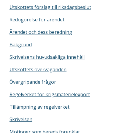
Utskottets förslag till riksdagsbeslut
Redogörelse för ärendet
Ärendet och dess beredning
Bakgrund
Skrivelsens huvudsakliga innehåll
Utskottets överväganden
Övergripande frågor
Regelverket för krigsmaterielexport
Tillämpning av regelverket
Skrivelsen
Motioner som bereds förenklat