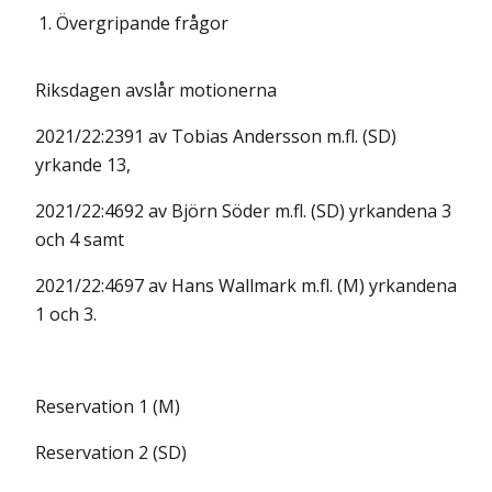
1.
Övergripande frågor
Riksdagen avslår motionerna
2021/22:2391 av Tobias Andersson m.fl. (SD)
yrkande 13,
2021/22:4692 av Björn Söder m.fl. (SD) yrkandena 3
och 4 samt
2021/22:4697 av Hans Wallmark m.fl. (M) yrkandena
1 och 3.
Reservation 1 (M)
Reservation 2 (SD)