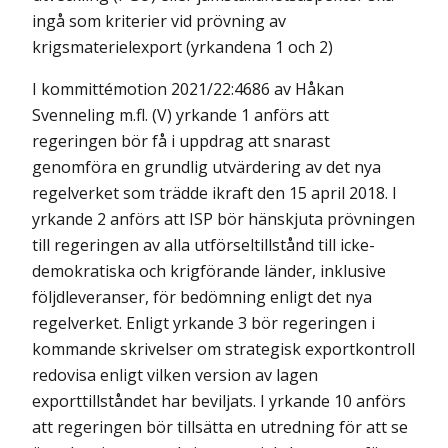
ingå som kriterier vid prövning av
krigsmaterielexport (yrkandena 1 och 2)
I kommittémotion 2021/22:4686 av Håkan
Svenneling m.fl. (V) yrkande 1 anförs att
regeringen bör få i uppdrag att snarast
genomföra en grundlig utvärdering av det nya
regelverket som trädde ikraft den 15 april 2018. I
yrkande 2 anförs att ISP bör hänskjuta prövningen
till regeringen av alla utförseltillstånd till icke-
demokratiska och krigförande länder, inklusive
följdleveranser, för bedömning enligt det nya
regelverket. Enligt yrkande 3 bör regeringen i
kommande skrivelser om strategisk exportkontroll
redovisa enligt vilken version av lagen
exporttillståndet har beviljats. I yrkande 10 anförs
att regeringen bör tillsätta en utredning för att se