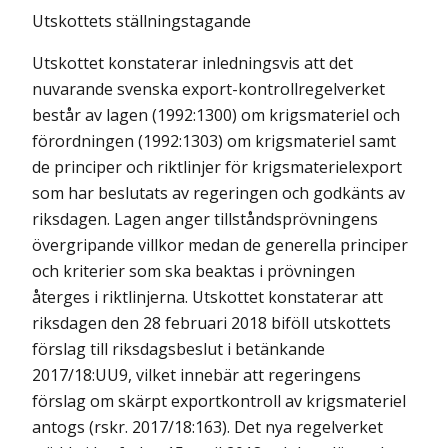
Utskottets ställningstagande
Utskottet konstaterar inledningsvis att det
nuvarande svenska export-kontrollregelverket
består av lagen (1992:1300) om krigsmateriel och
förordningen (1992:1303) om krigsmateriel samt
de principer och riktlinjer för krigsmaterielexport
som har beslutats av regeringen och godkänts av
riksdagen. Lagen anger tillståndsprövningens
övergripande villkor medan de generella principer
och kriterier som ska beaktas i prövningen
återges i riktlinjerna. Utskottet konstaterar att
riksdagen den 28 februari 2018 biföll utskottets
förslag till riksdagsbeslut i betänkande
2017/18:UU9, vilket innebär att regeringens
förslag om skärpt exportkontroll av krigsmateriel
antogs (rskr. 2017/18:163). Det nya regelverket