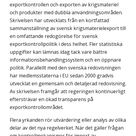
exportkontrollen och exporten av krigsmateriel
och produkter med dubbla användningsområden.
Skrivelsen har utvecklats från en kortfattad
sammanställning av svensk krigsmaterielexport till
en omfattande redogörelse för svensk
exportkontrollpolitik i dess helhet. Fler statistiska
uppgifter kan lämnas idag tack vare bättre
informations­behandlingssystem och en öppnare
politik. Parallellt med den svenska redovisningen
har medlemsstaterna i EU sedan 2000 gradvis
utvecklat en gemensam och detaljerad redovisning.
Av skrivelsen framgår att regeringen kontinuerligt
eftersträvar en ökad transparens på
exportkontrollområdet.
Flera yrkanden rör utvärdering eller analys av olika
delar av det nya regelverket. När det gäller frågan
om kontrollmekanismer för import av