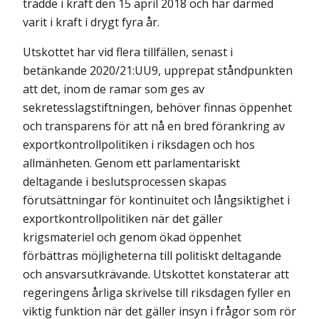
trädde i kraft den 15 april 2018 och har därmed
varit i kraft i drygt fyra år.
Utskottet har vid flera tillfällen, senast i
betänkande 2020/21:UU9, upprepat ståndpunkten
att det, inom de ramar som ges av
sekretesslagstiftningen, behöver finnas öppenhet
och transparens för att nå en bred förankring av
exportkontrollpolitiken i riksdagen och hos
allmänheten. Genom ett parlamentariskt
deltagande i beslutsprocessen skapas
förutsättningar för kontinuitet och långsiktighet i
exportkontrollpolitiken när det gäller
krigsmateriel och genom ökad öppenhet
förbättras möjligheterna till politiskt deltagande
och ansvarsutkrävande. Utskottet konstaterar att
regeringens årliga skrivelse till riksdagen fyller en
viktig funktion när det gäller insyn i frågor som rör