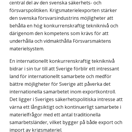
central del av den svenska säkerhets- och
försvarspolitiken. Krigsmaterielexporten stärker
den svenska försvarsindustrins möjligheter att
behålla en hög konkurrenskraftig tekniknivå och
därigenom den kompetens som krävs för att
underhålla och vidmakthålla Försvarsmaktens
materielsystem.
En internationellt konkurrenskraftig tekniknivå
bidrar i sin tur till att Sverige förblir ett intressant
land för internationellt samarbete och medför
bättre möjligheter för Sverige att påverka det
internationella samarbetet inom exportkontroll.
Det ligger i Sveriges säkerhetspolitiska intresse att
värna ett långsiktigt och kontinuerligt samarbete i
materielfrågor med ett antal traditionella
samarbetsländer, vilket bygger på både export och
import av krigsmateriel.