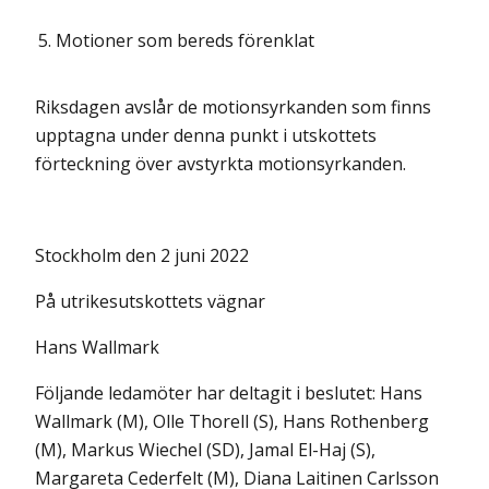
5.
Motioner som bereds förenklat
Riksdagen avslår de motionsyrkanden som finns
upptagna under denna punkt i utskottets
förteckning över avstyrkta motionsyrkanden.
Stockholm den 2 juni 2022
På utrikesutskottets vägnar
Hans Wallmark
Följande ledamöter har deltagit i beslutet: Hans
Wallmark (M), Olle Thorell (S), Hans Rothenberg
(M), Markus Wiechel (SD), Jamal El-Haj (S),
Margareta Cederfelt (M), Diana Laitinen Carlsson