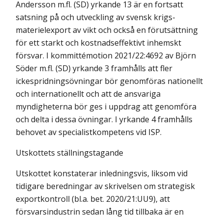
Andersson m.fl. (SD) yrkande 13 är en fortsatt
satsning på och utveckling av svensk krigs-
materielexport av vikt och också en förutsättning
för ett starkt och kostnadseffektivt inhemskt
försvar. I kommittémotion 2021/22:4692 av Björn
Söder m.fl. (SD) yrkande 3 framhålls att fler
ickespridningsövningar bör genomföras nationellt
och internationellt och att de ansvariga
myndigheterna bör ges i uppdrag att genomföra
och delta i dessa övningar. I yrkande 4 framhålls
behovet av specialistkompetens vid ISP.
Utskottets ställningstagande
Utskottet konstaterar inledningsvis, liksom vid
tidigare beredningar av skrivelsen om strategisk
exportkontroll (bl.a. bet. 2020/21:UU9), att
försvarsindustrin sedan lång tid tillbaka är en