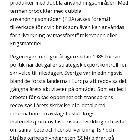
produkter med dubbla användningsområden. Med
termen produkter med dubbla
användningsområden (PDA) avses föremål
tillverkade för civilt bruk som även kan användas
för tillverkning av massförstörelsevapen eller
krigsmateriel.
Regeringen redogör årligen sedan 1985 för sin
politik när det gäller strategisk exportkontroll i en
skrivelse till riksdagen. Sverige var inledningsvis
bland de första länderna i Europa att redovisa det
gångna årets aktiviteter på området. Som ett led i
arbetet för ökad öppenhet och transparens
redovisas i årets skrivelse bl.a. detaljerad
information om avslagsbeslut, krigs-
materielexportens historiska utveckling och avtal
om samarbete och licenstillverkning. ISP och
Strålsäkerhetsmyndigheten (SSM) bidrar, på