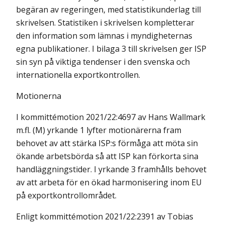
begäran av regeringen, med statistikunderlag till
skrivelsen. Statistiken i skrivelsen kompletterar
den information som lämnas i myndigheternas
egna publikationer. I bilaga 3 till skrivelsen ger ISP
sin syn på viktiga tendenser i den svenska och
internationella exportkontrollen.
Motionerna
I kommittémotion 2021/22:4697 av Hans Wallmark
m.fl. (M) yrkande 1 lyfter motionärerna fram
behovet av att stärka ISP:s förmåga att möta sin
ökande arbetsbörda så att ISP kan förkorta sina
handläggningstider. I yrkande 3 framhålls behovet
av att arbeta för en ökad harmonisering inom EU
på exportkontrollområdet.
Enligt kommittémotion 2021/22:2391 av Tobias