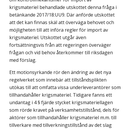
krigsmateriel behandlade utskottet denna fråga i
betänkande 2017/18:UU9. Där anförde utskottet
att det kan finnas skäl att överväga behovet och
möjligheten till att införa regler för import av
krigsmateriel. Utskottet utgår även
fortsättningsvis från att regeringen överväger
frågan och vid behov återkommer till riksdagen
med förslag.
Ett motionsyrkande rör den ändring av det nya
regelverket som innebär att tillståndsplikten
utökas till att omfatta vissa underleverantörer som
tillhandahåller krigsmateriel. Tidigare fanns ett
undantag i 4 § fjärde stycket krigsmateriellagen
som rörde kravet på verksamhetstillstånd, dels för
aktörer som tillhandahåller krigsmateriel m.m. till
tillverkare med tillverknings­tillstånd av det slag