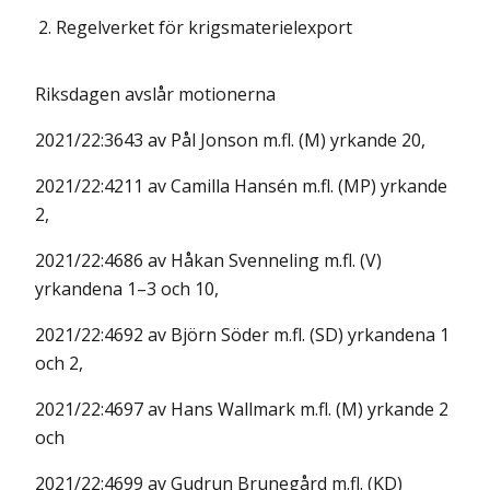
2.
Regelverket för krigsmaterielexport
Riksdagen avslår motionerna
2021/22:3643 av Pål Jonson m.fl. (M) yrkande 20,
2021/22:4211 av Camilla Hansén m.fl. (MP) yrkande
2,
2021/22:4686 av Håkan Svenneling m.fl. (V)
yrkandena 1–3 och 10,
2021/22:4692 av Björn Söder m.fl. (SD) yrkandena 1
och 2,
2021/22:4697 av Hans Wallmark m.fl. (M) yrkande 2
och
2021/22:4699 av Gudrun Brunegård m.fl. (KD)