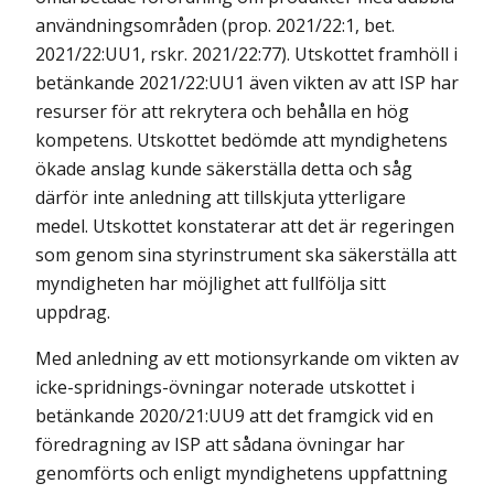
användningsområden (prop. 2021/22:1, bet.
2021/22:UU1, rskr. 2021/22:77). Utskottet framhöll i
betänkande 2021/22:UU1 även vikten av att ISP har
resurser för att rekrytera och behålla en hög
kompetens. Utskottet bedömde att myndighetens
ökade anslag kunde säkerställa detta och såg
därför inte anledning att tillskjuta ytterligare
medel. Utskottet konstaterar att det är regeringen
som genom sina styrinstrument ska säkerställa att
myndigheten har möjlighet att fullfölja sitt
uppdrag.
Med anledning av ett motionsyrkande om vikten av
icke-spridnings-övningar noterade utskottet i
betänkande 2020/21:UU9 att det framgick vid en
föredragning av ISP att sådana övningar har
genomförts och enligt myndighetens uppfattning