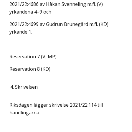
2021/22:4686 av Håkan Svenneling m.fl. (V)
yrkandena 4–9 och
2021/22:4699 av Gudrun Brunegård m.fl. (KD)
yrkande 1.
Reservation 7 (V, MP)
Reservation 8 (KD)
4.
Skrivelsen
Riksdagen lägger skrivelse 2021/22:114 till
handlingarna.