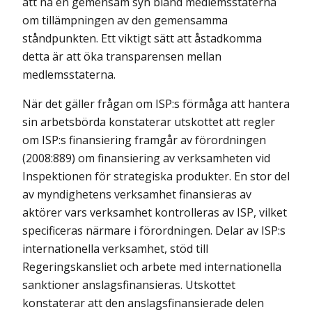
att nå en gemensam syn bland medlemsstaterna
om tillämpningen av den gemensamma
ståndpunkten. Ett viktigt sätt att åstadkomma
detta är att öka transparensen mellan
medlemsstaterna.
När det gäller frågan om ISP:s förmåga att hantera
sin arbetsbörda konstaterar utskottet att regler
om ISP:s finansiering framgår av förordningen
(2008:889) om finansiering av verksamheten vid
Inspektionen för strategiska produkter. En stor del
av myndighetens verksamhet finansieras av
aktörer vars verksamhet kontrolleras av ISP, vilket
specificeras närmare i förordningen. Delar av ISP:s
internationella verksamhet, stöd till
Regeringskansliet och arbete med internationella
sanktioner anslagsfinansieras. Utskottet
konstaterar att den anslagsfinansierade delen