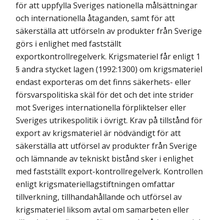
för att uppfylla Sveriges nationella målsättningar
och internationella åtaganden, samt för att
säkerställa att utförseln av produkter från Sverige
görs i enlighet med fastställt
exportkontrollregelverk. Krigsmateriel får enligt 1
§ andra stycket lagen (1992:1300) om krigsmateriel
endast exporteras om det finns säkerhets- eller
försvarspolitiska skäl för det och det inte strider
mot Sveriges internationella förpliktelser eller
Sveriges utrikespolitik i övrigt. Krav på tillstånd för
export av krigsmateriel är nödvändigt för att
säkerställa att utförsel av produkter från Sverige
och lämnande av tekniskt bistånd sker i enlighet
med fastställt export-kontrollregelverk. Kontrollen
enligt krigsmateriellagstiftningen omfattar
tillverkning, tillhandahållande och utförsel av
krigsmateriel liksom avtal om samarbeten eller