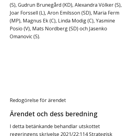
(S), Gudrun Brunegård (KD), Alexandra Völker (S),
Joar Forssell (L), Aron Emilsson (SD), Maria Ferm
(MP), Magnus Ek (C), Linda Modig (C), Yasmine
Posio (V), Mats Nordberg (SD) och Jasenko
Omanovic (S).
Redogörelse för ärendet
Ärendet och dess beredning
I detta betänkande behandlar utskottet
regeringens skrivelse 2021/22:114 Strategisk