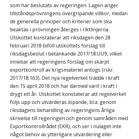
som har beslutats av regeringen. Lagen anger
tillståndsprövningens övergripande villkor, medan
de generella principer och kriterier som ska
beaktas i prövningen återges i riktlinjerna.
Utskottet konstaterar att riksdagen den 28
februari 2018 biföll utskottets förslag till
riksdagsbeslut i betänkande 2017/18:UU9, vilket
innebär att regeringens förslag om skärpt
exportkontroll av krigsmateriel antogs (rskr.
2017/18:163). Det nya regelverket trädde i kraft
den 15 april 2018 och har därmed varit i kraft i
drygt ett år. Utskottet konstaterar att regelverket
följs upp och utvärderas löpande, bl.a. genom
riksdagens behandling av regeringens årliga
skrivelse till regeringen och genom samråden med
Exportkontrollrådet (EKR), och ser i nuläget inte
något behov av ytterligare utvärdering eller