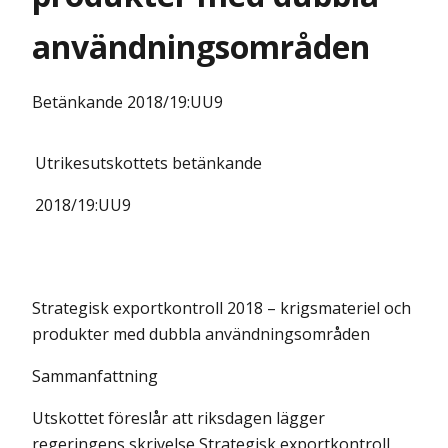
användningsområden
Betänkande
2018/19:UU9
Utrikesutskottets
betänkande
2018/19:
UU9
Strategisk exportkontroll 2018 – krigsmateriel och
produkter med dubbla användningsområden
Sammanfattning
Utskottet föreslår att riksdagen lägger
regeringens skrivelse Strategisk exportkontroll