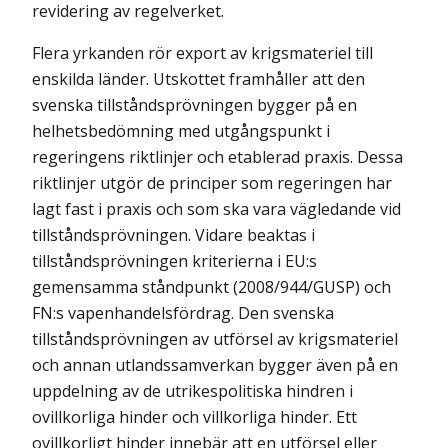
revidering av regelverket.
Flera yrkanden rör export av krigsmateriel till
enskilda länder. Utskottet framhåller att den
svenska tillståndsprövningen bygger på en
helhetsbedömning med utgångspunkt i
regeringens riktlinjer och etablerad praxis. Dessa
riktlinjer utgör de principer som regeringen har
lagt fast i praxis och som ska vara vägledande vid
tillståndsprövningen. Vidare beaktas i
tillståndsprövningen kriterierna i EU:s
gemensamma ståndpunkt (2008/944/GUSP) och
FN:s vapenhandelsfördrag. Den svenska
tillståndsprövningen av utförsel av krigsmateriel
och annan utlandssamverkan bygger även på en
uppdelning av de utrikespolitiska hindren i
ovillkorliga hinder och villkorliga hinder. Ett
ovillkorligt hinder innebär att en utförsel eller