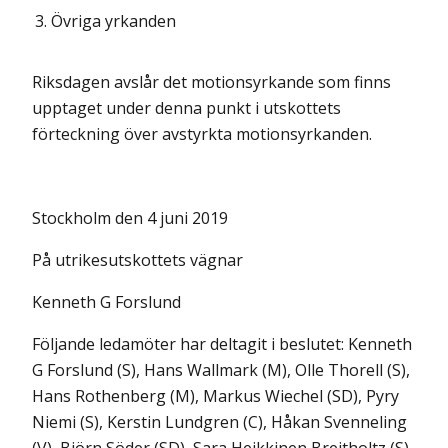
3.
Övriga yrkanden
Riksdagen avslår det motionsyrkande som finns
upptaget under denna punkt i utskottets
förteckning över avstyrkta motionsyrkanden.
Stockholm den 4 juni 2019
På utrikesutskottets vägnar
Kenneth G Forslund
Följande ledamöter har deltagit i beslutet: Kenneth
G Forslund (S), Hans Wallmark (M), Olle Thorell (S),
Hans Rothenberg (M), Markus Wiechel (SD), Pyry
Niemi (S), Kerstin Lundgren (C), Håkan Svenneling