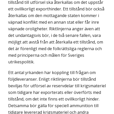
tillstånd till utförsel ska återkallas om det uppstår
ett ovillkorligt exporthinder. Ett tillstånd bör också
återkallas om den mottagande staten kommer i
väpnad konflikt med en annan stat eller får inre
väpnade oroligheter. Riktlinjerna anger även att
det undantagsvis bör, i de två senare fallen, vara
möjligt att avstå från att återkalla ett tillstånd, om
det är förenligt med de folkrättsliga reglerna och
med principerna och målen för Sveriges
utrikespolitik.
Ett antal yrkanden har koppling till frågan om
följdleveranser. Enligt riktlinjerna bör tillstånd
beviljas för utförsel av reservdelar till krigsmateriel
som tidigare har exporterats eller överförts med
tillstånd, om det inte finns ett ovillkorligt hinder.
Detsamma bör gälla för speciell ammunition till
tidigare levererad krigsmateriel och andra