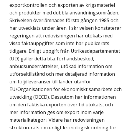
exportkontrollen och exporten av krigsmateriel
och produkter med dubbla användningsområden.
Skrivelsen överlämnades första gången 1985 och
har utvecklats under åren. I skrivelsen konstaterar
regeringen att redovisningen har utökats med
vissa faktauppgifter som inte har publicerats
tidigare. Enligt uppgift från Utrikesdepartementet
(UD) gäller detta bl.a. förhandsbesked,
anbudsunderrättelser, utökad information om
utförseltillstånd och mer detaljerad information
om följdleveranser till länder utanför
EU/Organisationen för ekonomiskt samarbete och
utveckling (OECD). Dessutom har informationen
om den faktiska exporten över tid utökats, och
mer information ges om export inom varje
materialkategori. Vidare har redovisningen
strukturerats om enligt kronologisk ordning för