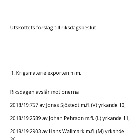
Utskottets förslag till riksdagsbeslut
1.
Krigsmaterielexporten m.m.
Riksdagen avslår motionerna
2018/19:757 av Jonas Sjöstedt m.fl. (V) yrkande 10,
2018/19:2589 av Johan Pehrson m.fl. (L) yrkande 11,
2018/19:2903 av Hans Wallmark m.fl. (M) yrkande
36,