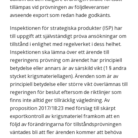
tillämpas vid prövningen av följdleveranser
avseende export som redan hade godkänts.
Inspektionen för strategiska produkter (ISP) har
till uppgift att självständigt pröva ansökningar om
tillstånd i enlighet med regelverket i dess helhet.
Inspektionen ska lämna över ett ärende till
regeringens prövning om ärendet har principiell
betydelse eller annars är av särskild vikt (1 § andra
stycket krigsmateriellagen). Ärenden som är av
principiell betydelse eller större vikt överlämnas till
regeringen för beslut eftersom de riktlinjer som
finns inte alltid ger tillräcklig vägledning. Av
proposition 2017/18:23 med förslag till skärpt
exportkontroll av krigsmateriel framkom att en
följd av förändringarna för tillståndsprövningen
väntades bli att fler ärenden kommer att behöva