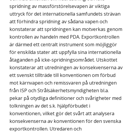
spridning av massförstörelsevapen är viktiga
uttryck för det internationella samfundets strävan
att förhindra spridning av sådana vapen och
konstaterar att spridningen kan motverkas genom
kontrollen av handeln med PDA. Exportkontrollen
är därmed ett centralt instrument som möjliggör
för enskilda stater att uppfylla sina internationella
åtaganden på icke-spridningsområdet. Utskottet
konstaterar att utredningen av konsekvenserna av
ett svenskt tillträde till konventionen om förbud
mot kärnvapen och remissvaren på utredningen
från ISP och Strålsäkerhetsmyndigheten bl.a.
pekar på otydliga definitioner och svårigheter med
tolkningen av det s.k. hjälpförbudet i
konventionen, vilket gör det svårt att analysera
konsekvenserna av konventionen för den svenska
exportkontrollen. Utredaren och