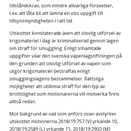
tillståndskrav, som mindre allvarliga förseelser,
t.ex. att låta bli att lämna en viss uppgift till
tillsynsmyndigheten i rätt tid.
Utskottet konstaterade även att olovlig utförsel av
krigsmateriel i dag är kriminaliserad genom lagen
om straff för smuggling. Enligt inhämtade
uppgifter vilar den svenska vapenlagstiftningen på
den grunden att olovlig utförsel av vapen som
utgör krigsmateriel bestraffas enligt
smugglingslagens bestämmelser. Rättsliga
möjligheter att utdöma straff för den typ av
brottslighet som motionärerna vill motverka finns
alltså redan.
Mot bakgrund av vad som anförs ovan avstyrker
utskottet motionerna 2018/19:757 (V) yrkande 10,
2018/19:2589 (L) yrkande 11, 2018/19:2903 (M)