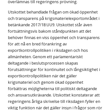
överlämnas till regeringens prövning.
Utskottet behandlade frågan om ökad öppenhet
och transparens på krigsmaterielexportområdet i
betänkande 2017/18:UU9. Utskottet står även
fortsättningsvis bakom ståndpunkten att det
behöver finnas en viss öppenhet och transparens
för att nå en bred förankring av
exportkontrollpolitiken i riksdagen och hos
allmänheten. Genom ett parlamentariskt
deltagande i beslutsprocessen skapas
förutsättningar för kontinuitet och långsiktighet i
exportkontrollpolitiken när det gäller
krigsmateriel och genom ökad öppenhet
förbättras möjligheterna till politiskt deltagande
och ansvarsutkrävande. Utskottet konstaterar att
regeringens årliga skrivelse till riksdagen fyller en
viktig funktion när det gäller insyn i frågor som rör