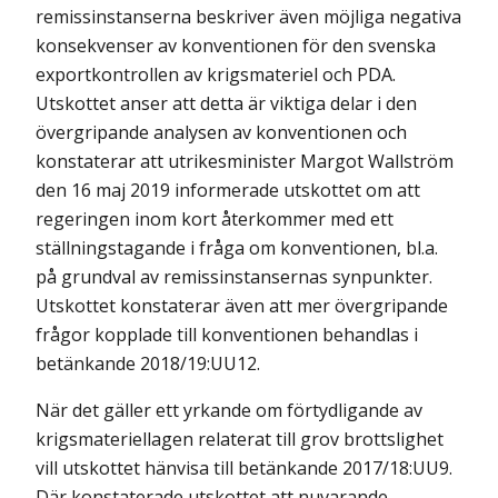
remissinstanserna beskriver även möjliga negativa
konsekvenser av konventionen för den svenska
exportkontrollen av krigsmateriel och PDA.
Utskottet anser att detta är viktiga delar i den
övergripande analysen av konventionen och
konstaterar att utrikesminister Margot Wallström
den 16 maj 2019 informerade utskottet om att
regeringen inom kort återkommer med ett
ställningstagande i fråga om konventionen, bl.a.
på grundval av remissinstansernas synpunkter.
Utskottet konstaterar även att mer övergripande
frågor kopplade till konventionen behandlas i
betänkande 2018/19:UU12.
När det gäller ett yrkande om förtydligande av
krigsmateriellagen relaterat till grov brottslighet
vill utskottet hänvisa till betänkande 2017/18:UU9.
Där konstaterade utskottet att nuvarande