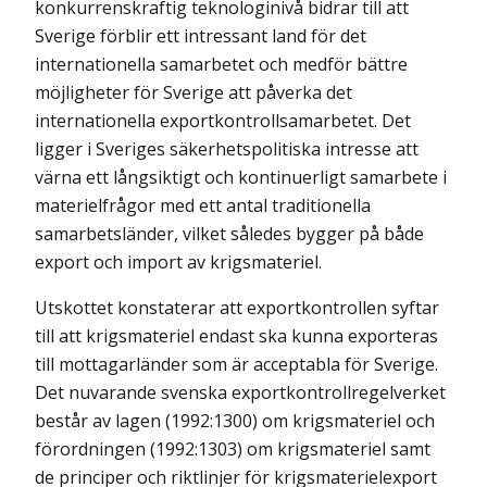
konkurrenskraftig teknologinivå bidrar till att
Sverige förblir ett intressant land för det
internationella samarbetet och medför bättre
möjligheter för Sverige att påverka det
internationella exportkontrollsamarbetet. Det
ligger i Sveriges säkerhetspolitiska intresse att
värna ett långsiktigt och kontinuerligt samarbete i
materielfrågor med ett antal traditionella
samarbetsländer, vilket således bygger på både
export och import av krigsmateriel.
Utskottet konstaterar att exportkontrollen syftar
till att krigsmateriel endast ska kunna exporteras
till mottagarländer som är acceptabla för Sverige.
Det nuvarande svenska exportkontrollregelverket
består av lagen (1992:1300) om krigsmateriel och
förordningen (1992:1303) om krigsmateriel samt
de principer och riktlinjer för krigsmaterielexport