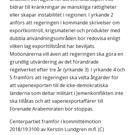
bidrar till kränkningar av mänskliga rättigheter
eller skapar instabilitet i regionen. I yrkande 2
anförs att regeringen i kommande skrivelser om
exportkontroll, krigsmateriel och produkter med
dubbla användningsområden bör redovisa enligt
vilken lag exporttillstånd har beviljats.
Motionärerna vill även att regeringen ska göra en
grundlig utvärdering av det förändrade
regelverket efter tre år (yrkande 3). I yrkande 4 och
5 framförs att regeringen ska vidta åtgärder för
att vapenexporten till de icke-demokratiska
länderna som deltar militärt i Jemenkonflikten inte
ska tillåtas och att vapenexportaffärer till
Förenade Arabemiraten bör stoppas.
Centerpartiet framför i kommittémotion
2018/19:3100 av Kerstin Lundgren m.fl. (C)