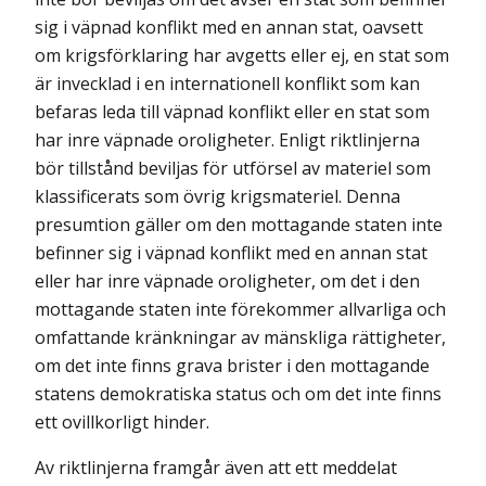
sig i väpnad konflikt med en annan stat, oavsett
om krigsförklaring har avgetts eller ej, en stat som
är invecklad i en internationell konflikt som kan
befaras leda till väpnad konflikt eller en stat som
har inre väpnade oroligheter. Enligt riktlinjerna
bör tillstånd beviljas för utförsel av materiel som
klassificerats som övrig krigsmateriel. Denna
presumtion gäller om den mottagande staten inte
befinner sig i väpnad konflikt med en annan stat
eller har inre väpnade oroligheter, om det i den
mottagande staten inte förekommer allvarliga och
omfattande kränkningar av mänskliga rättigheter,
om det inte finns grava brister i den mottagande
statens demokratiska status och om det inte finns
ett ovillkorligt hinder.
Av riktlinjerna framgår även att ett meddelat