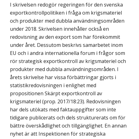
I skrivelsen redogör regeringen för den svenska
exportkontrollpolitiken i fråga om krigsmateriel
och produkter med dubbla användningsområden
under 2018. Skrivelsen innehåller också en
redovisning av den export som har förekommit
under året. Dessutom beskrivs samarbetet inom
EU och i andra internationella forum i frågor som
rör strategisk exportkontroll av krigsmateriel och
produkter med dubbla användningsområden. I
årets skrivelse har vissa förbättringar gjorts i
statistikredovisningen i enlighet med
propositionen Skärpt exportkontroll av
krigsmateriel (prop. 2017/18:23). Redovisningen
har dels utökats med faktauppgifter som inte
tidigare publicerats och dels strukturerats om för
bättre överskådlighet och tillgänglighet. En annan
nyhet är att Inspektionen för strategiska