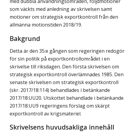
med dubbla användningsområden, följdmotioner
som väckts med anledning av skrivelsen samt
motioner om strategisk exportkontroll från den
allmänna motionstiden 2018/19.
Bakgrund
Detta är den 35:e gången som regeringen redogör
för sin politik på exportkontrollområdet i en
skrivelse till riksdagen. Den första skrivelsen om
strategisk exportkontroll överlämnades 1985. Den
senaste skrivelsen om strategisk exportkontroll
(skr. 2017/18:114) behandlades i betänkande
2017/18:UU20. Utskottet behandlade i betänkande
2017/18:UU9 regeringens förslag om skärpt
exportkontroll av krigsmateriel.
Skrivelsens huvudsakliga innehåll