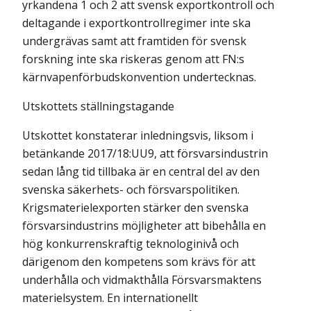
yrkandena 1 och 2 att svensk exportkontroll och
deltagande i exportkontrollregimer inte ska
undergrävas samt att framtiden för svensk
forskning inte ska riskeras genom att FN:s
kärnvapenförbudskonvention undertecknas.
Utskottets ställningstagande
Utskottet konstaterar inledningsvis, liksom i
betänkande 2017/18:UU9, att försvarsindustrin
sedan lång tid tillbaka är en central del av den
svenska säkerhets- och försvarspolitiken.
Krigsmaterielexporten stärker den svenska
försvarsindustrins möjligheter att bibehålla en
hög konkurrenskraftig teknologinivå och
därigenom den kompetens som krävs för att
underhålla och vidmakthålla Försvarsmaktens
materielsystem. En internationellt