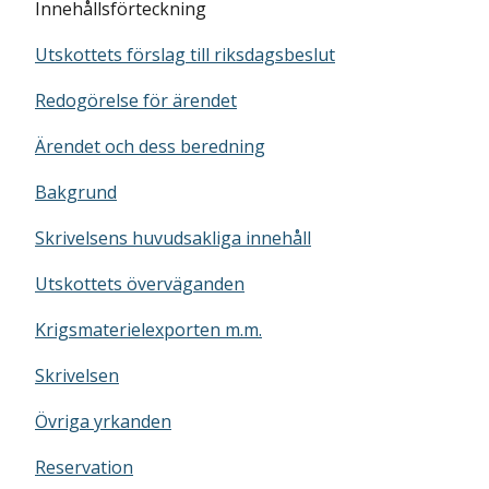
Innehållsförteckning
Utskottets förslag till riksdagsbeslut
Redogörelse för ärendet
Ärendet och dess beredning
Bakgrund
Skrivelsens huvudsakliga innehåll
Utskottets överväganden
Krigsmaterielexporten m.m.
Skrivelsen
Övriga yrkanden
Reservation