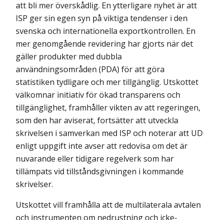
att bli mer överskådlig. En ytterligare nyhet är att
ISP ger sin egen syn på viktiga tendenser i den
svenska och internationella exportkontrollen. En
mer genomgående revidering har gjorts när det
gäller produkter med dubbla
användningsområden (PDA) för att göra
statistiken tydligare och mer tillgänglig. Utskottet
välkomnar initiativ för ökad transparens och
tillgänglighet, framhåller vikten av att regeringen,
som den har aviserat, fortsätter att utveckla
skrivelsen i samverkan med ISP och noterar att UD
enligt uppgift inte avser att redovisa om det är
nuvarande eller tidigare regelverk som har
tillämpats vid tillståndsgivningen i kommande
skrivelser.
Utskottet vill framhålla att de multilaterala avtalen
och instrumenten om nedrustning och icke-