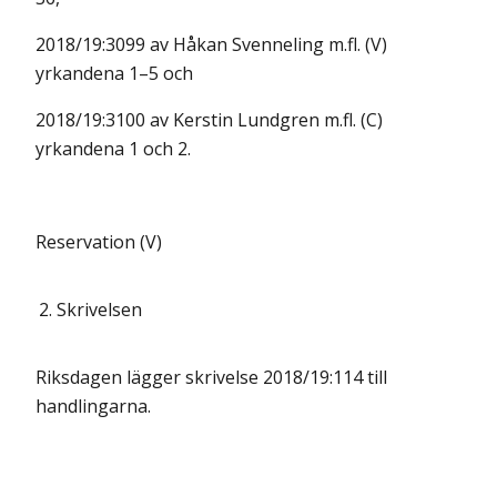
2018/19:3099 av Håkan Svenneling m.fl. (V)
yrkandena 1–5 och
2018/19:3100 av Kerstin Lundgren m.fl. (C)
yrkandena 1 och 2.
Reservation (V)
2.
Skrivelsen
Riksdagen lägger skrivelse 2018/19:114 till
handlingarna.