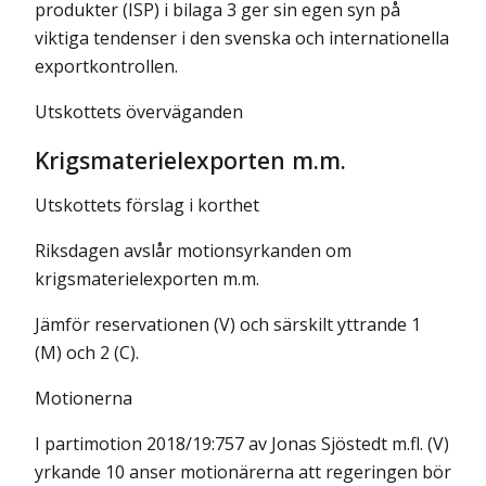
produkter (ISP) i bilaga 3 ger sin egen syn på
viktiga tendenser i den svenska och internationella
exportkontrollen.
Utskottets överväganden
Krigsmaterielexporten m.m.
Utskottets förslag i korthet
Riksdagen avslår motionsyrkanden om
krigsmaterielexporten m.m.
Jämför reservationen (V) och särskilt yttrande 1
(M) och 2 (C).
Motionerna
I partimotion 2018/19:757 av Jonas Sjöstedt m.fl. (V)
yrkande 10 anser motionärerna att regeringen bör