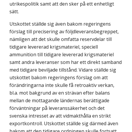
utrikespolitik samt att den sker på ett enhetligt
sätt.
Utskottet ställde sig även bakom regeringens
förslag till precisering av följdleveransbegreppet,
nämligen att det skulle omfatta reservdelar till
tidigare levererad krigsmateriel, speciell
ammunition till tidigare levererad krigsmateriel
samt andra leveranser som har ett direkt samband
med tidigare beviljade tillstånd. Vidare ställde sig
utskottet bakom regeringens förslag om att
förändringarna inte skulle få retroaktiv verkan,
bl.a. mot bakgrund av en strävan efter balans
mellan de mottagande ländernas berättigade
förväntningar på leveranssäkerhet och det
svenska intresset av att vidmakthålla en strikt
exportkontroll. Utskottet ställde sig därmed även
bakom att den tidigare ordningen skulle fortsatt