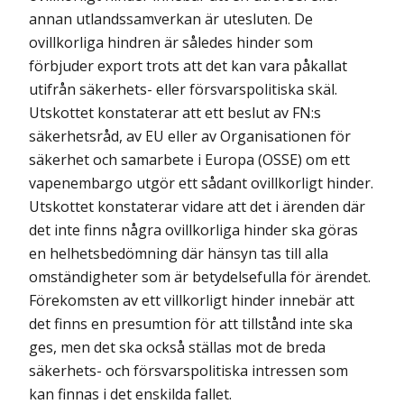
annan utlandssamverkan är utesluten. De
ovillkorliga hindren är således hinder som
förbjuder export trots att det kan vara påkallat
utifrån säkerhets- eller försvarspolitiska skäl.
Utskottet konstaterar att ett beslut av FN:s
säkerhetsråd, av EU eller av Organisationen för
säkerhet och samarbete i Europa (OSSE) om ett
vapenembargo utgör ett sådant ovillkorligt hinder.
Utskottet konstaterar vidare att det i ärenden där
det inte finns några ovillkorliga hinder ska göras
en helhetsbedömning där hänsyn tas till alla
omständigheter som är betydelsefulla för ärendet.
Förekomsten av ett villkorligt hinder innebär att
det finns en presumtion för att tillstånd inte ska
ges, men det ska också ställas mot de breda
säkerhets- och försvarspolitiska intressen som
kan finnas i det enskilda fallet.