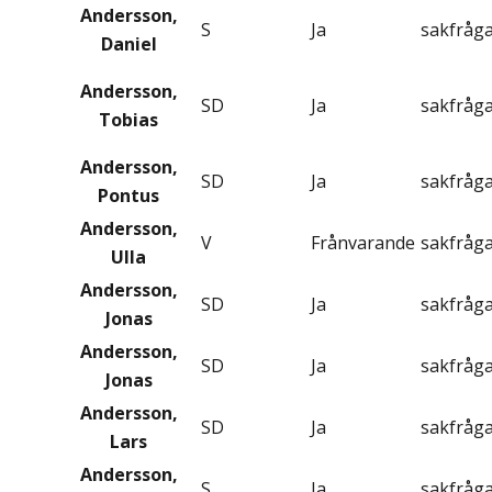
Andersson,
S
Ja
sakfråg
Daniel
Andersson,
SD
Ja
sakfråg
Tobias
Andersson,
SD
Ja
sakfråg
Pontus
Andersson,
V
Frånvarande
sakfråg
Ulla
Andersson,
SD
Ja
sakfråg
Jonas
Andersson,
SD
Ja
sakfråg
Jonas
Andersson,
SD
Ja
sakfråg
Lars
Andersson,
S
Ja
sakfråg