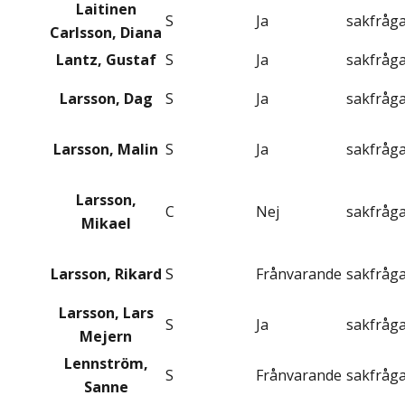
Laitinen
S
Ja
sakfråg
Carlsson, Diana
Lantz, Gustaf
S
Ja
sakfråg
Larsson, Dag
S
Ja
sakfråg
Larsson, Malin
S
Ja
sakfråg
Larsson,
C
Nej
sakfråg
Mikael
Larsson, Rikard
S
Frånvarande
sakfråg
Larsson, Lars
S
Ja
sakfråg
Mejern
Lennström,
S
Frånvarande
sakfråg
Sanne