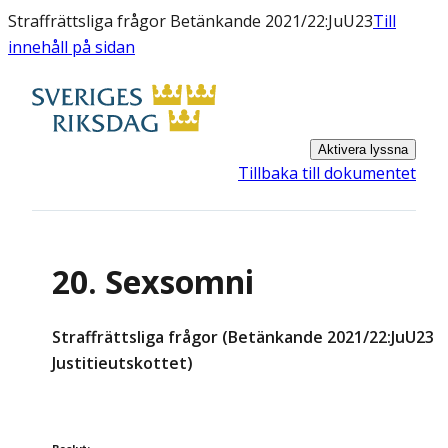
Straffrättsliga frågor Betänkande 2021/22:JuU23
Till
innehåll på sidan
Aktivera lyssna
Tillbaka till dokumentet
20. Sexsomni
Straffrättsliga frågor (Betänkande 2021/22:JuU23
Justitieutskottet)