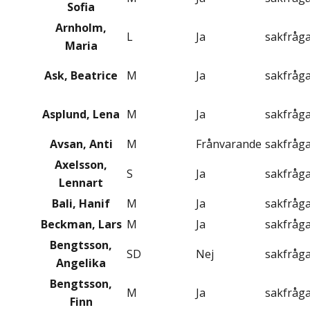
Sofia
Arnholm,
L
Ja
sakfråg
Maria
Ask, Beatrice
M
Ja
sakfråg
Asplund, Lena
M
Ja
sakfråg
Avsan, Anti
M
Frånvarande
sakfråg
Axelsson,
S
Ja
sakfråg
Lennart
Bali, Hanif
M
Ja
sakfråg
Beckman, Lars
M
Ja
sakfråg
Bengtsson,
SD
Nej
sakfråg
Angelika
Bengtsson,
M
Ja
sakfråg
Finn