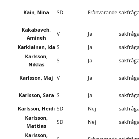
Kain, Nina
SD
Frånvarande
sakfråg
Kakabaveh,
V
Ja
sakfråg
Amineh
Karkiainen, Ida
S
Ja
sakfråg
Karlsson,
S
Ja
sakfråg
Niklas
Karlsson, Maj
V
Ja
sakfråg
Karlsson, Sara
S
Ja
sakfråg
Karlsson, Heidi
SD
Nej
sakfråg
Karlsson,
SD
Nej
sakfråg
Mattias
Karlsson,