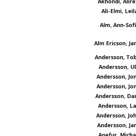
Akhondi, Alire
Ali-Elmi, Leil
Alm, Ann-Sof
Alm Ericson, Ja
Andersson, Tob
Andersson, Ul
Andersson, Jo
Andersson, Jo
Andersson, Dan
Andersson, La
Andersson, Jo
Andersson, Ja
Anefur, Micha