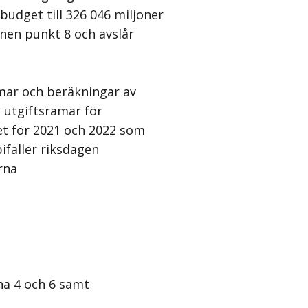
budget till 326 046 miljoner
anen punkt 8 och avslår
amar och beräkningar av
 utgiftsramar för
et för 2021 och 2022 som
ifaller riksdagen
rna
na 4 och 6 samt