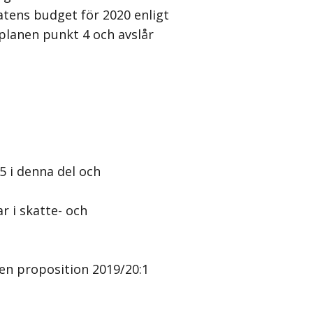
tens budget för 2020 enligt
planen punkt 4 och avslår
5 i denna del och
r i skatte- och
gen proposition 2019/20:1