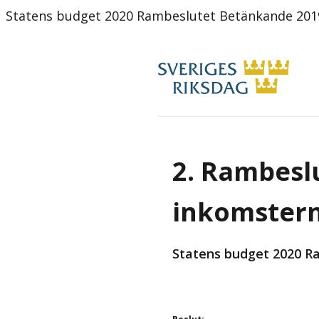
Statens budget 2020 Rambeslutet Betänkande 201
2. Rambeslu
inkomstern
Statens budget 2020 R