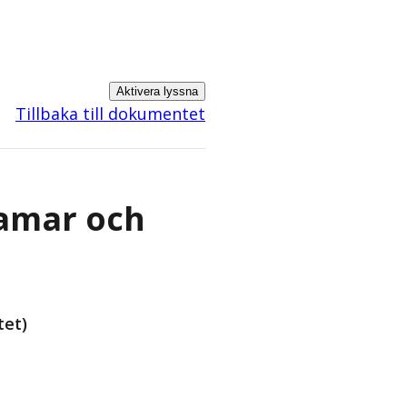
Aktivera lyssna
Tillbaka till dokumentet
ramar och
tet)