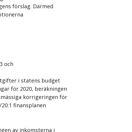
ngens förslag. Därmed
otionerna
 3 och
tgifter i statens budget
gar för 2020, beräkningen
amässiga korrigeringen för
/20:1 finansplanen
ingen av inkomsterna i