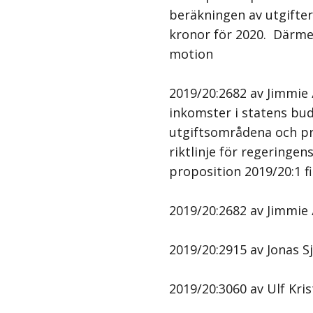
beräkningen av utgifter
kronor för 2020. Därmed
motion
2019/20:2682 av Jimmie 
inkomster i statens bu
utgiftsområdena och pr
riktlinje för regeringe
proposition 2019/20:1 
2019/20:2682 av Jimmie 
2019/20:2915 av Jonas Sj
2019/20:3060 av Ulf Kri