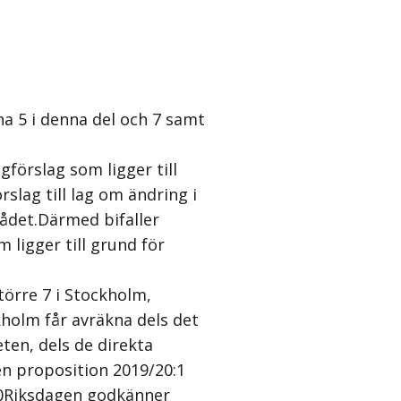
a 5 i denna del och 7 samt
gförslag som ligger till
lag till lag om ändring i
rådet.Därmed bifaller
 ligger till grund för
törre 7 i Stockholm,
ckholm får avräkna dels det
ten, dels de direkta
n proposition 2019/20:1
20Riksdagen godkänner