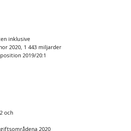
ten inklusive
nor 2020, 1 443 miljarder
position 2019/20:1
 2 och
utgiftsområdena 2020