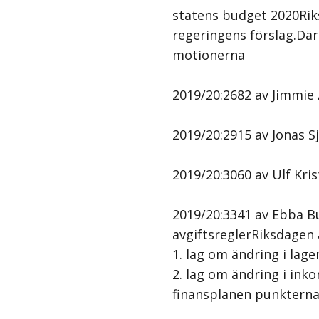
statens budget 2020Rik
regeringens förslag.Där
motionerna
2019/20:2682 av Jimmie Å
2019/20:2915 av Jonas Sj
2019/20:3060 av Ulf Kri
2019/20:3341 av Ebba Bus
avgiftsreglerRiksdagen a
1. lag om ändring i lag
2. lag om ändring i ink
finansplanen punkterna