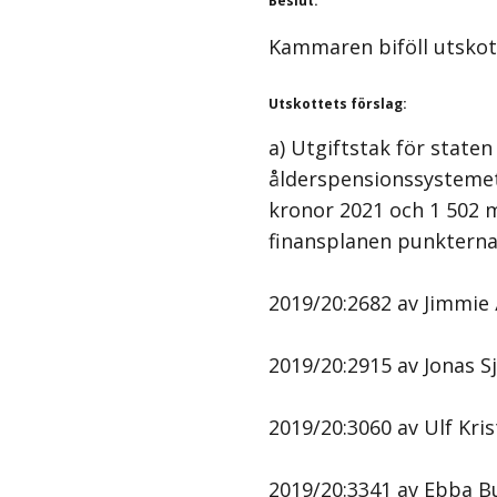
Beslut
:
Kammaren biföll utskot
Utskottets förslag
:
a) Utgiftstak för staten
ålderspensionssystemet 
kronor 2021 och 1 502 m
finansplanen punkterna
2019/20:2682 av Jimmie 
2019/20:2915 av Jonas Sj
2019/20:3060 av Ulf Kri
2019/20:3341 av Ebba Bu