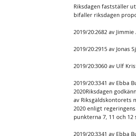
Riksdagen fastställer u
bifaller riksdagen prop
2019/20:2682 av Jimmie 
2019/20:2915 av Jonas Sj
2019/20:3060 av Ulf Kri
2019/20:3341 av Ebba Bus
2020Riksdagen godkänne
av Riksgäldskontorets 
2020 enligt regeringens
punkterna 7, 11 och 12
2019/20:3341 av Ebba Bu