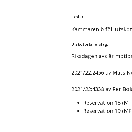
Beslut
:
Kammaren biföll utskot
Utskottets förslag
:
Riksdagen avslår motio
2021/22:2456 av Mats No
2021/22:4338 av Per Bol
Reservation
18
(
M, 
Reservation
19
(
MP