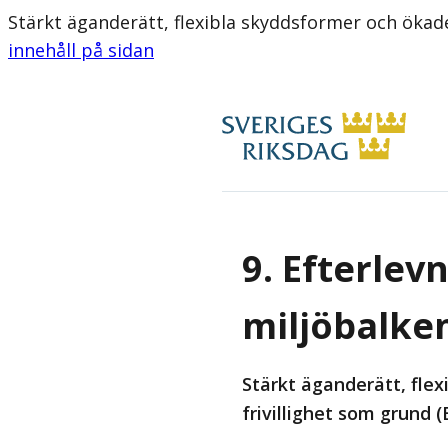
Stärkt äganderätt, flexibla skyddsformer och öka
innehåll på sidan
9. Efterlev
miljöbalke
Stärkt äganderätt, fle
frivillighet som grund