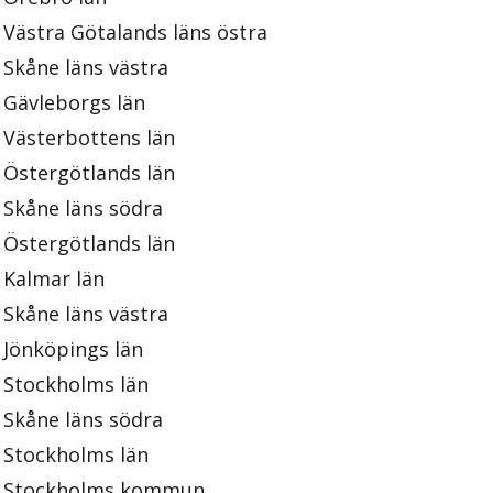
Västra Götalands läns östra
Skåne läns västra
Gävleborgs län
Västerbottens län
Östergötlands län
Skåne läns södra
Östergötlands län
Kalmar län
Skåne läns västra
Jönköpings län
Stockholms län
Skåne läns södra
Stockholms län
Stockholms kommun