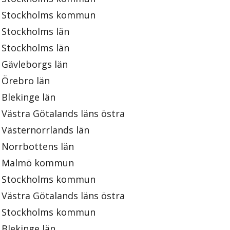
Stockholms kommun
Stockholms län
Stockholms län
Gävleborgs län
Örebro län
Blekinge län
Västra Götalands läns östra
Västernorrlands län
Norrbottens län
Malmö kommun
Stockholms kommun
Västra Götalands läns östra
Stockholms kommun
Blekinge län