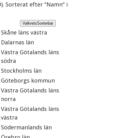
)
. Sorterat efter "Namn" i
Valkrets
Sorterbar
Skåne läns västra
Dalarnas län
Västra Götalands läns
södra
Stockholms län
Göteborgs kommun
Västra Götalands läns
norra
Västra Götalands läns
västra
Södermanlands län
Örebro län