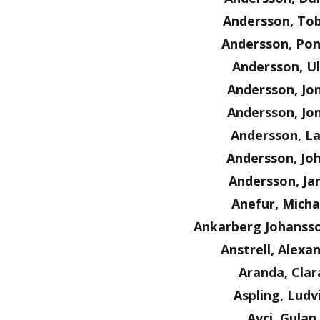
Andersson, Tob
Andersson, Po
Andersson, Ul
Andersson, Jo
Andersson, Jo
Andersson, La
Andersson, Jo
Andersson, Ja
Anefur, Micha
Ankarberg Johanss
Anstrell, Alexa
Aranda, Clar
Aspling, Ludv
Avci, Gulan