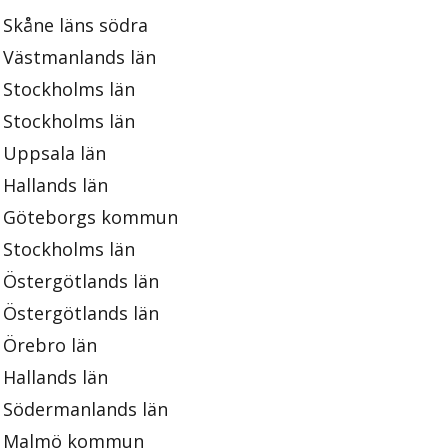
Skåne läns södra
Västmanlands län
Stockholms län
Stockholms län
Uppsala län
Hallands län
Göteborgs kommun
Stockholms län
Östergötlands län
Östergötlands län
Örebro län
Hallands län
Södermanlands län
Malmö kommun