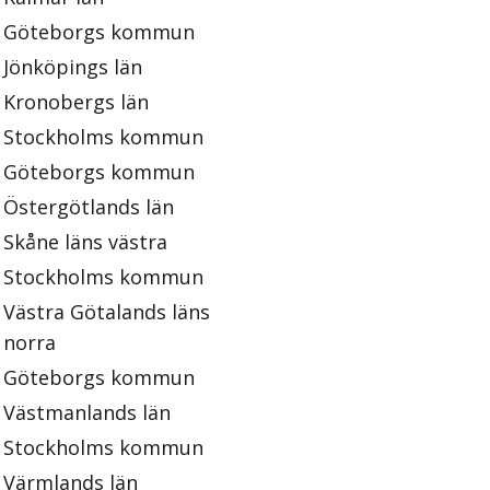
Göteborgs kommun
Jönköpings län
Kronobergs län
Stockholms kommun
Göteborgs kommun
Östergötlands län
Skåne läns västra
Stockholms kommun
Västra Götalands läns
norra
Göteborgs kommun
Västmanlands län
Stockholms kommun
Värmlands län