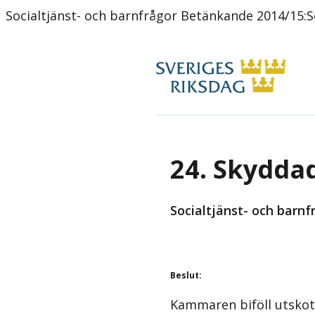
Socialtjänst- och barnfrågor Betänkande 2014/15:
24. Skydda
Socialtjänst- och barn
Beslut
:
Kammaren biföll utskot