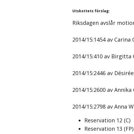
Utskottets förslag
:
Riksdagen avslår motio
2014/15:1454 av Carina 
2014/15:410 av Birgitta 
2014/15:2446 av Désirée
2014/15:2600 av Annika 
2014/15:2798 av Anna W
Reservation
12
(
C
)
Reservation
13
(
FP
)