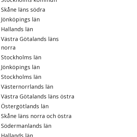
Skåne läns södra
Jönköpings län
Hallands län
Västra Götalands läns
norra
Stockholms län
Jönköpings län
Stockholms län
Västernorrlands län
Västra Götalands läns östra
Östergötlands län
Skåne läns norra och östra
Södermanlands län
Hallands län