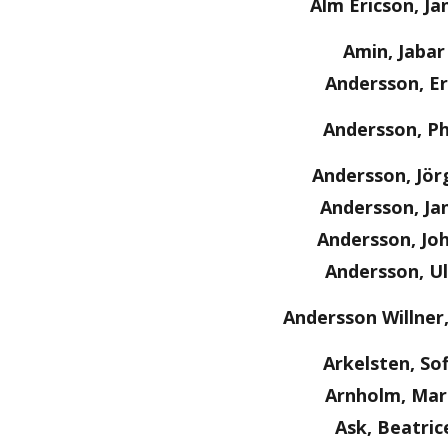
Alm Ericson, Ja
Amin, Jabar
Andersson, Er
Andersson, Ph
Andersson, Jör
Andersson, Ja
Andersson, Jo
Andersson, Ul
Andersson Willner
Arkelsten, Sof
Arnholm, Mar
Ask, Beatric