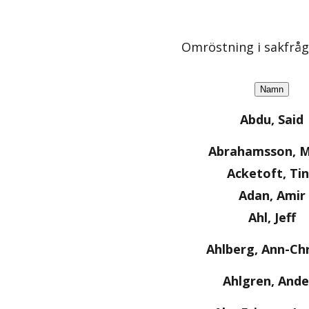
Omröstning i sakfrå
Namn
Abdu, Said
Abrahamsson, M
Acketoft, Ti
Adan, Amir
Ahl, Jeff
Ahlberg, Ann-Chr
Ahlgren, Ande