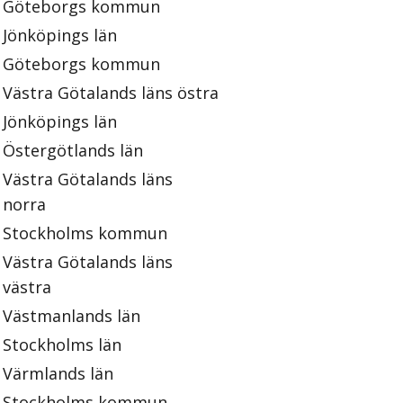
Göteborgs kommun
Jönköpings län
Göteborgs kommun
Västra Götalands läns östra
Jönköpings län
Östergötlands län
Västra Götalands läns
norra
Stockholms kommun
Västra Götalands läns
västra
Västmanlands län
Stockholms län
Värmlands län
Stockholms kommun