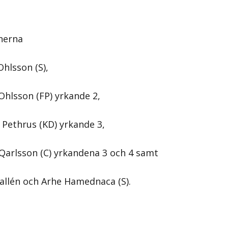
nerna
Ohlsson (S),
Ohlsson (FP) yrkande 2,
 Pethrus (KD) yrkande 3,
Qarlsson (C) yrkandena 3 och 4 samt
allén och Arhe Hamednaca (S).