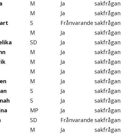
a
M
Ja
sakfrågan
M
Ja
sakfrågan
art
S
Frånvarande
sakfrågan
M
Ja
sakfrågan
lika
SD
Ja
sakfrågan
nn
M
Ja
sakfrågan
ik
M
Ja
sakfrågan
M
Ja
sakfrågan
ten
M
Ja
sakfrågan
an
S
Ja
sakfrågan
nnah
S
Ja
sakfrågan
ina
MP
Ja
sakfrågan
a
SD
Frånvarande
sakfrågan
M
Ja
sakfrågan