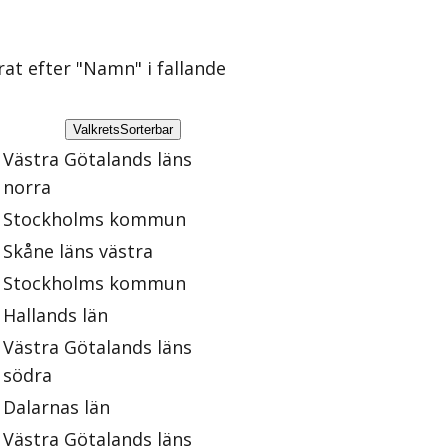
rat efter "Namn" i fallande
Valkrets
Sorterbar
Västra Götalands läns
norra
Stockholms kommun
Skåne läns västra
Stockholms kommun
Hallands län
Västra Götalands läns
södra
Dalarnas län
Västra Götalands läns