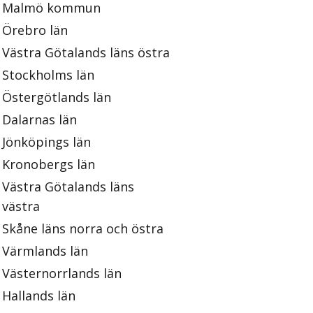
Malmö kommun
Örebro län
Västra Götalands läns östra
Stockholms län
Östergötlands län
Dalarnas län
Jönköpings län
Kronobergs län
Västra Götalands läns
västra
Skåne läns norra och östra
Värmlands län
Västernorrlands län
Hallands län