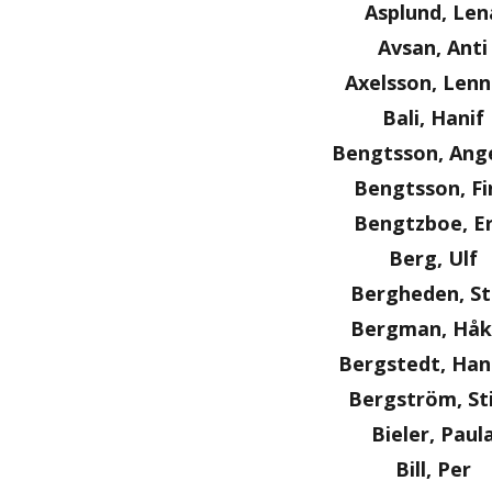
Asplund, Len
Avsan, Anti
Axelsson, Lenn
Bali, Hanif
Bengtsson, Ange
Bengtsson, Fi
Bengtzboe, Er
Berg, Ulf
Bergheden, S
Bergman, Håk
Bergstedt, Ha
Bergström, St
Bieler, Paul
Bill, Per