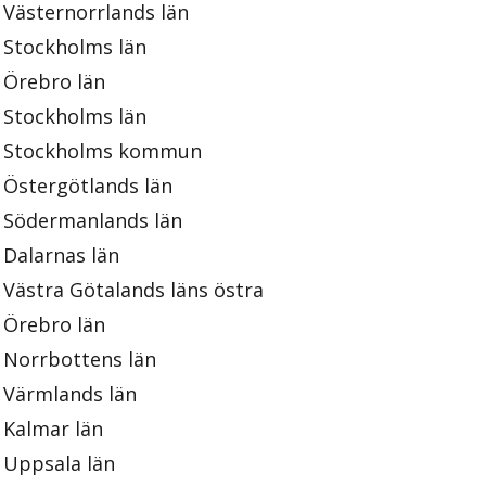
Västernorrlands län
Stockholms län
Örebro län
Stockholms län
Stockholms kommun
Östergötlands län
Södermanlands län
Dalarnas län
Västra Götalands läns östra
Örebro län
Norrbottens län
Värmlands län
Kalmar län
Uppsala län