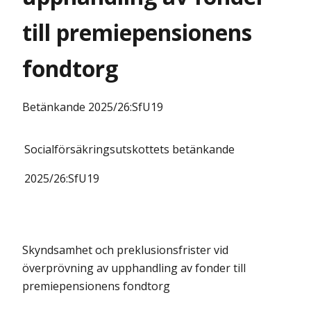
till premiepensionens
fondtorg
Betänkande
2025/26:SfU19
Socialförsäkringsutskottets
betänkande
2025/26:
SfU19
Skyndsamhet och preklusionsfrister vid
överprövning av upphandling av fonder till
premiepensionens fondtorg