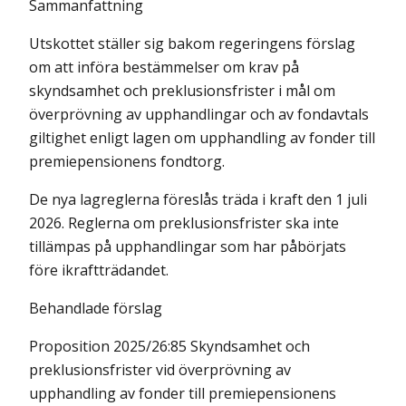
Sammanfattning
Utskottet ställer sig bakom regeringens förslag
om att införa bestämmelser om krav på
skyndsamhet och preklusionsfrister i mål om
överprövning av upphandlingar och av fondavtals
giltighet enligt lagen om upphandling av fonder till
premiepensionens fondtorg.
De nya lagreglerna föreslås träda i kraft den 1 juli
2026. Reglerna om preklusionsfrister ska inte
tillämpas på upphandlingar som har påbörjats
före ikraftträdandet.
Behandlade förslag
Proposition 2025/26:85 Skyndsamhet och
preklusionsfrister vid överprövning av
upphandling av fonder till premiepensionens