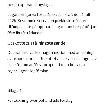
övriga upphandlingslagar.
Lagändringarna föreslås träda i kraft den 1 juli
2026. Bestämmelserna om preklusionsfrister
tillämpas inte på upphandlingar som har påbörjats
före ikraftträdandet.
Utskottets ställningstagande
Det har inte väckts någon motion med anledning
av propositionen. Utskottet anser att riksdagen av
de skäl som anförs i propositionen bör anta
regeringens lagförslag.
Bilaga 1
Förteckning över behandlade förslag