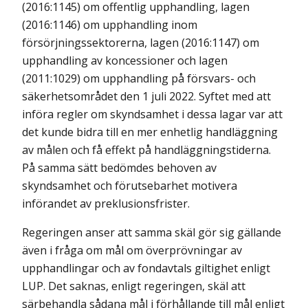
(2016:1145) om offentlig upphandling, lagen
(2016:1146) om upphandling inom
försörjningssektorerna, lagen (2016:1147) om
upphandling av koncessioner och lagen
(2011:1029) om upphandling på försvars- och
säkerhetsområdet den 1 juli 2022. Syftet med att
införa regler om skyndsamhet i dessa lagar var att
det kunde bidra till en mer enhetlig handläggning
av målen och få effekt på handläggningstiderna.
På samma sätt bedömdes behoven av
skyndsamhet och förutsebarhet motivera
införandet av preklusionsfrister.
Regeringen anser att samma skäl gör sig gällande
även i fråga om mål om överprövningar av
upphandlingar och av fondavtals giltighet enligt
LUP. Det saknas, enligt regeringen, skäl att
särbehandla sådana mål i förhållande till mål enligt