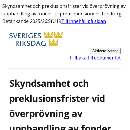
Skyndsamhet och preklusionsfrister vid överprövning av
upphandling av fonder till premiepensionens fondtorg
Betänkande 2025/26:SfU19
Till innehåll på sidan
Aktivera lyssna
Tillbaka till dokumentet
Skyndsamhet och
preklusionsfrister vid
överprövning av
upphandling av fonder