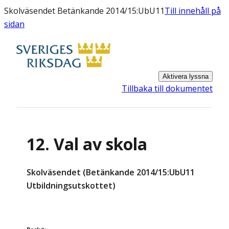
Skolväsendet Betänkande 2014/15:UbU11
Till innehåll på
sidan
Aktivera lyssna
Tillbaka till dokumentet
12. Val av skola
Skolväsendet (Betänkande 2014/15:UbU11
Utbildningsutskottet)