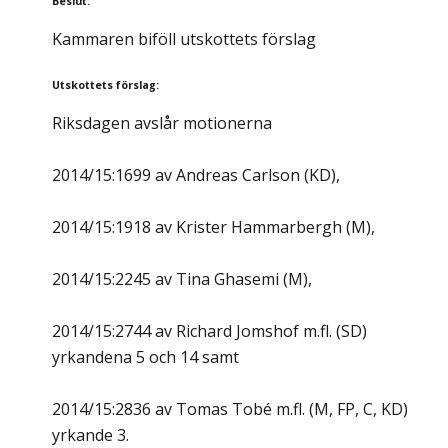
Beslut
:
Kammaren biföll utskottets förslag
Utskottets förslag
:
Riksdagen avslår motionerna
2014/15:1699 av Andreas Carlson (KD),
2014/15:1918 av Krister Hammarbergh (M),
2014/15:2245 av Tina Ghasemi (M),
2014/15:2744 av Richard Jomshof m.fl. (SD)
yrkandena 5 och 14 samt
2014/15:2836 av Tomas Tobé m.fl. (M, FP, C, KD)
yrkande 3.