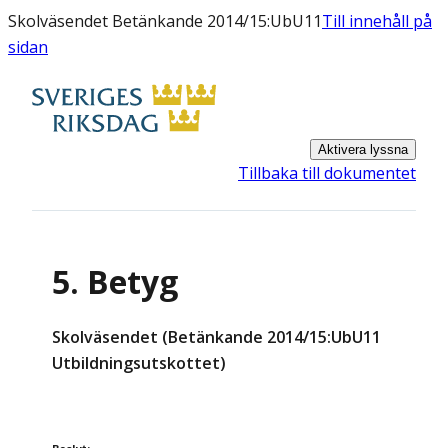
Skolväsendet Betänkande 2014/15:UbU11
Till innehåll på
sidan
Aktivera lyssna
Tillbaka till dokumentet
5. Betyg
Skolväsendet (Betänkande 2014/15:UbU11
Utbildningsutskottet)