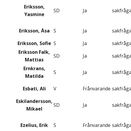
Eriksson,
SD
Ja
sakfråg
Yasmine
Eriksson, Åsa
S
Ja
sakfråg
Eriksson, Sofie
S
Ja
sakfråg
Eriksson Falk,
SD
Ja
sakfråg
Mattias
Ernkrans,
S
Ja
sakfråg
Matilda
Esbati, Ali
V
Frånvarande
sakfråg
Eskilandersson,
SD
Ja
sakfråg
Mikael
Ezelius, Erik
S
Frånvarande
sakfråg