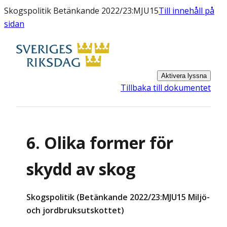
Skogspolitik Betänkande 2022/23:MJU15
Till innehåll på
sidan
Aktivera lyssna
Tillbaka till dokumentet
6. Olika former för
skydd av skog
Skogspolitik (Betänkande 2022/23:MJU15 Miljö-
och jordbruksutskottet)