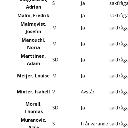
S
Ja
sakfråg
Adrian
Malm, Fredrik
L
Ja
sakfråg
Malmqvist,
M
Ja
sakfråg
Josefin
Manouchi,
M
Ja
sakfråg
Noria
Marttinen,
SD
Ja
sakfråg
Adam
Meijer, Louise
M
Ja
sakfråg
Mixter, Isabell
V
Avstår
sakfråg
Morell,
SD
Ja
sakfråg
Thomas
Muranovic,
S
Frånvarande
sakfråg
Azra