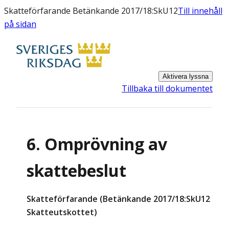
Skatteförfarande Betänkande 2017/18:SkU12
Till innehåll
på sidan
Aktivera lyssna
Tillbaka till dokumentet
6. Omprövning av
skattebeslut
Skatteförfarande (Betänkande 2017/18:SkU12
Skatteutskottet)