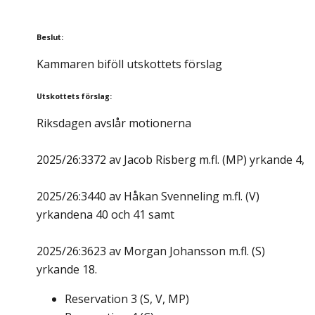
Beslut
:
Kammaren biföll utskottets förslag
Utskottets förslag
:
Riksdagen avslår motionerna
2025/26:3372 av Jacob Risberg m.fl. (MP) yrkande 4,
2025/26:3440 av Håkan Svenneling m.fl. (V)
yrkandena 40 och 41 samt
2025/26:3623 av Morgan Johansson m.fl. (S)
yrkande 18.
Reservation
3
(
S, V, MP
)