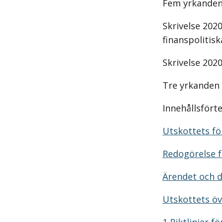
Fem yrkanden 
Skrivelse 202
finanspolitis
Skrivelse 202
Tre yrkanden 
Innehållsfört
Utskottets för
Redogörelse f
Ärendet och 
Utskottets ö