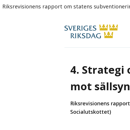
Riksrevisionens rapport om statens subventioner
4. Strategi
mot sällsy
Riksrevisionens rappor
Socialutskottet)