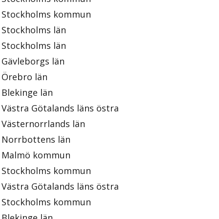
Stockholms kommun
Stockholms län
Stockholms län
Gävleborgs län
Örebro län
Blekinge län
Västra Götalands läns östra
Västernorrlands län
Norrbottens län
Malmö kommun
Stockholms kommun
Västra Götalands läns östra
Stockholms kommun
Blekinge län