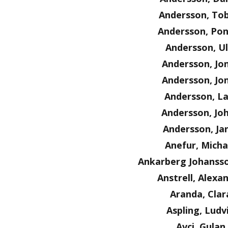
Andersson, Tob
Andersson, Po
Andersson, Ul
Andersson, Jo
Andersson, Jo
Andersson, La
Andersson, Jo
Andersson, Ja
Anefur, Micha
Ankarberg Johanss
Anstrell, Alexa
Aranda, Clar
Aspling, Ludv
Avci, Gulan