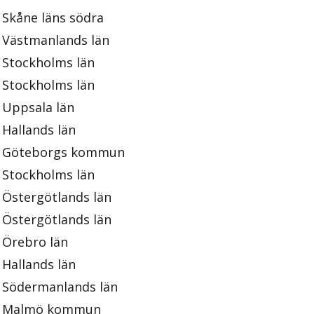
Skåne läns södra
Västmanlands län
Stockholms län
Stockholms län
Uppsala län
Hallands län
Göteborgs kommun
Stockholms län
Östergötlands län
Östergötlands län
Örebro län
Hallands län
Södermanlands län
Malmö kommun