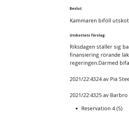
Beslut
:
Kammaren biföll utskot
Utskottets förslag
:
Riksdagen ställer sig b
finansiering rörande lä
regeringen.Därmed bifa
2021/22:4324 av Pia Stee
2021/22:4325 av Barbro 
Reservation
4
(
S
)