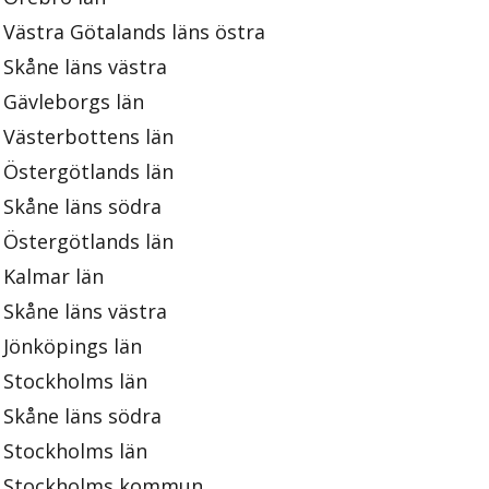
Västra Götalands läns östra
Skåne läns västra
Gävleborgs län
Västerbottens län
Östergötlands län
Skåne läns södra
Östergötlands län
Kalmar län
Skåne läns västra
Jönköpings län
Stockholms län
Skåne läns södra
Stockholms län
Stockholms kommun