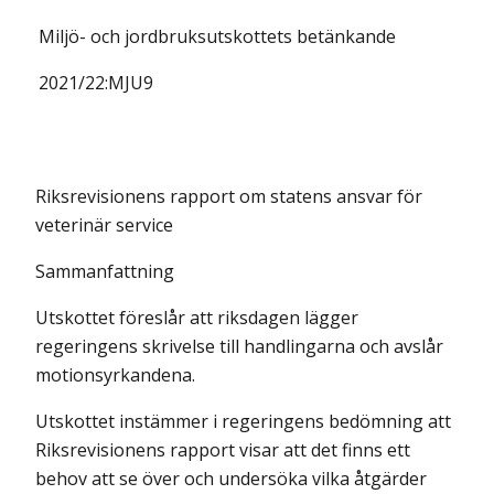
Miljö- och jordbruksutskottets
betänkande
2021/22:
MJU9
Riksrevisionens rapport om statens ansvar för
veterinär service
Sammanfattning
Utskottet föreslår att riksdagen lägger
regeringens skrivelse till handlingarna och avslår
motionsyrkandena.
Utskottet instämmer i regeringens bedömning att
Riksrevisionens rapport visar att det finns ett
behov att se över och undersöka vilka åtgärder