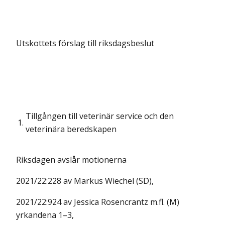
Utskottets förslag till riksdagsbeslut
Tillgången till veterinär service och den
1.
veterinära beredskapen
Riksdagen avslår motionerna
2021/22:228 av Markus Wiechel (SD),
2021/22:924 av Jessica Rosencrantz m.fl. (M)
yrkandena 1–3,