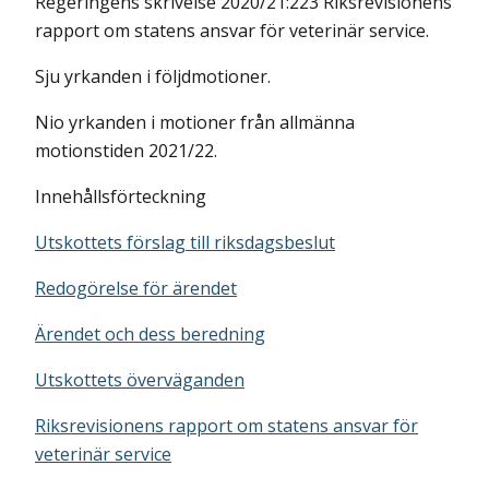
Regeringens skrivelse 2020/21:223 Riksrevisionens
rapport om statens ansvar för veterinär service.
Sju yrkanden i följdmotioner.
Nio yrkanden i motioner från allmänna
motionstiden 2021/22.
Innehållsförteckning
Utskottets förslag till riksdagsbeslut
Redogörelse för ärendet
Ärendet och dess beredning
Utskottets överväganden
Riksrevisionens rapport om statens ansvar för
veterinär service