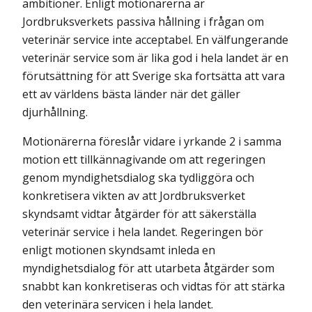
ambitioner. Enligt motionärerna är
Jordbruksverkets passiva hållning i frågan om
veterinär service inte acceptabel. En välfungerande
veterinär service som är lika god i hela landet är en
förutsättning för att Sverige ska fortsätta att vara
ett av världens bästa länder när det gäller
djurhållning.
Motionärerna föreslår vidare i yrkande 2 i samma
motion ett tillkänna­givande om att regeringen
genom myndighetsdialog ska tydliggöra och
konkretisera vikten av att Jordbruksverket
skyndsamt vidtar åtgärder för att säkerställa
veterinär service i hela landet. Regeringen bör
enligt motionen skyndsamt inleda en
myndighetsdialog för att utarbeta åtgärder som
snabbt kan konkretiseras och vidtas för att stärka
den veterinära servicen i hela landet.