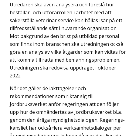
Utredaren ska även analysera och föreslå hur
beställar- och utförarrollen i arbetet med att
säkerställa veterinär service kan hållas isär på ett
tillfredsställande sätt i nuvarande organisation.
Mot bakgrund av den brist på utbildad personal
som finns inom branschen ska utredningen också
göra en analys av vilka åtgärder som kan vidtas för
att komma till rätta med bemanningsproblemen.
Utredningen ska redovisa uppdraget i oktober
2022.
När det gäller de iakttagelser och
rekommendationer som riktar sig till
Jordbruksverket anför regeringen att den följer
upp hur de omhändertas av Jordbruksverket bl.a.
genom den årliga myndighetsdialogen. Regerings­
kansliet har också flera verksamhetsdialoger per
år med myndighetens ledning då mer detaljerade