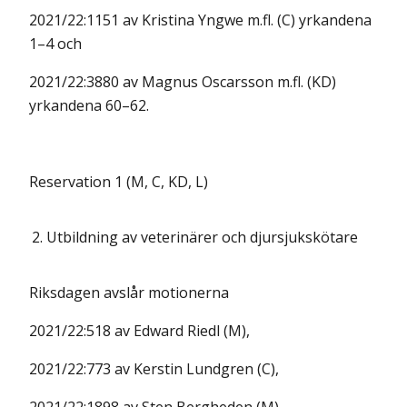
2021/22:1151 av Kristina Yngwe m.fl. (C) yrkandena
1–4 och
2021/22:3880 av Magnus Oscarsson m.fl. (KD)
yrkandena 60–62.
Reservation 1 (M, C, KD, L)
2.
Utbildning av veterinärer och djursjukskötare
Riksdagen avslår motionerna
2021/22:518 av Edward Riedl (M),
2021/22:773 av Kerstin Lundgren (C),