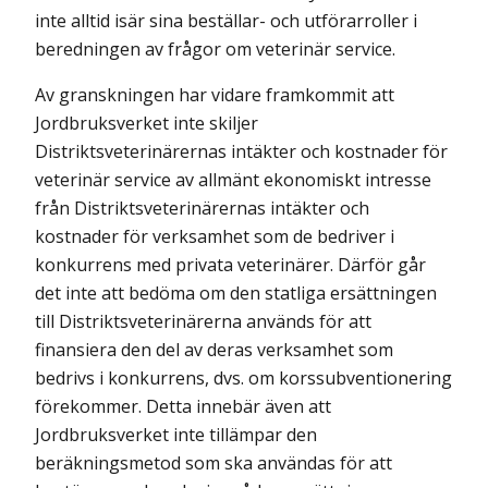
inte alltid isär sina beställar- och utförarroller i
beredningen av frågor om veterinär service.
Av granskningen har vidare framkommit att
Jordbruksverket inte skiljer
Distriktsveterinärernas intäkter och kostnader för
veterinär service av allmänt ekonomiskt intresse
från Distriktsveterinärernas intäkter och
kostnader för verksamhet som de bedriver i
konkurrens med privata veterinärer. Därför går
det inte att bedöma om den statliga ersättningen
till Distriktsveterinärerna används för att
finansiera den del av deras verksamhet som
bedrivs i konkurrens, dvs. om korssubventionering
förekommer. Detta innebär även att
Jordbruksverket inte tillämpar den
beräkningsmetod som ska användas för att