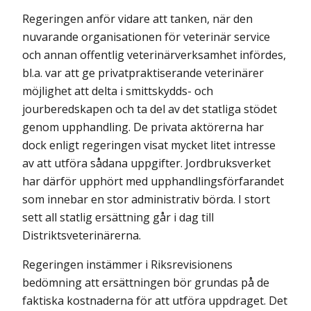
Regeringen anför vidare att tanken, när den
nuvarande organisationen för veterinär service
och annan offentlig veterinärverksamhet infördes,
bl.a. var att ge privatpraktiserande veterinärer
möjlighet att delta i smittskydds- och
jourberedskapen och ta del av det statliga stödet
genom upphandling. De privata aktörerna har
dock enligt regeringen visat mycket litet intresse
av att utföra sådana uppgifter. Jordbruksverket
har därför upphört med upphandlingsförfarandet
som innebar en stor administrativ börda. I stort
sett all statlig ersättning går i dag till
Distriktsveterinärerna.
Regeringen instämmer i Riksrevisionens
bedömning att ersättningen bör grundas på de
faktiska kostnaderna för att utföra uppdraget. Det