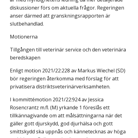
diskussioner förs om aktuella frågor. Regeringen
anser därmed att granskningsrapporten är
slutbehandlad.
Motionerna
Tillgången till veterinär service och den veterinära
beredskapen
Enligt motion 2021/22:228 av Markus Wiechel (SD)
bör regeringen återkomma med förslag för att
privatisera distriktsveterinärverksamheten.
I kommittémotion 2021/22:924 av Jessica
Rosencrantz m.fl. (M) yrkande 1 föreslås ett
tillkännagivande om att målsättningarna när det
gäller gott djurskydd, god djurhälsa och gott
smittskydd ska uppnås och kännetecknas av höga