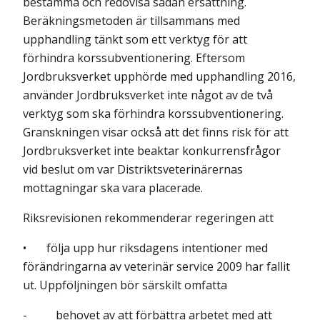
bestämma och redovisa sådan ersättning.
Beräkningsmetoden är tillsammans med
upphandling tänkt som ett verktyg för att
förhindra korssubventionering. Eftersom
Jordbruksverket upphörde med upphandling 2016,
använder Jordbruksverket inte något av de två
verktyg som ska förhindra korssubventionering.
Granskningen visar också att det finns risk för att
Jordbruksverket inte beaktar konkurrensfrågor
vid beslut om var Distrikts­veterinärernas
mottagningar ska vara placerade.
Riksrevisionen rekommenderar regeringen att
• följa upp hur riksdagens intentioner med
förändringarna av veterinär service 2009 har fallit
ut. Uppföljningen bör särskilt omfatta
- behovet av att förbättra arbetet med att