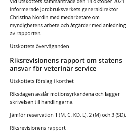
Vid utskottets sammanträde den 14 oktober 2021
informerade Jordbruksverkets generaldirektör
Christina Nordin med medarbetare om
myndighetens arbete och åtgärder med anledning
av rapporten.
Utskottets överväganden
Riksrevisionens rapport om statens
ansvar för veterinär service
Utskottets förslag i korthet
Riksdagen avslår motionsyrkandena och lägger
skrivelsen till handlingarna.
Jämför reservation 1 (M, C, KD, L), 2 (M) och 3 (SD).
Riksrevisionens rapport