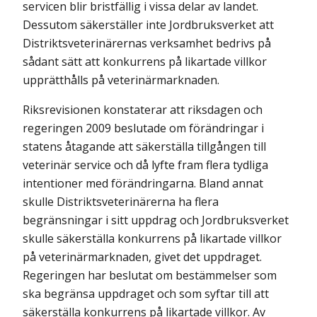
servicen blir bristfällig i vissa delar av landet.
Dessutom säkerställer inte Jordbruksverket att
Distriktsveterinärernas verksamhet bedrivs på
sådant sätt att konkurrens på likartade villkor
upprätthålls på veterinärmarknaden.
Riksrevisionen konstaterar att riksdagen och
regeringen 2009 beslutade om förändringar i
statens åtagande att säkerställa tillgången till
veterinär service och då lyfte fram flera tydliga
intentioner med förändringarna. Bland annat
skulle Distriktsveterinärerna ha flera
begränsningar i sitt uppdrag och Jordbruksverket
skulle säkerställa konkurrens på likartade villkor
på veterinärmarknaden, givet det uppdraget.
Regeringen har beslutat om bestämmelser som
ska begränsa uppdraget och som syftar till att
säkerställa konkurrens på likartade villkor. Av