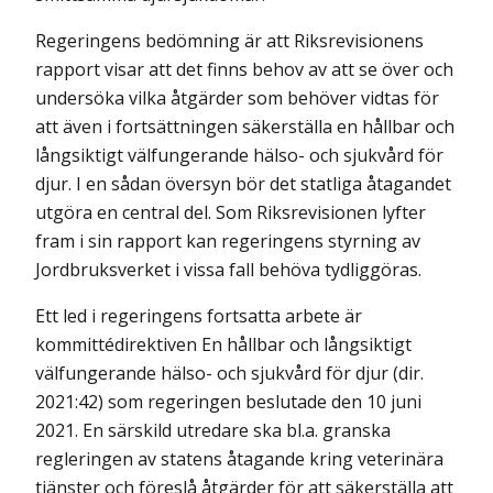
Regeringens bedömning är att Riksrevisionens
rapport visar att det finns behov av att se över och
undersöka vilka åtgärder som behöver vidtas för
att även i fortsättningen säkerställa en hållbar och
långsiktigt välfungerande hälso- och sjukvård för
djur. I en sådan översyn bör det statliga åtagandet
utgöra en central del. Som Riksrevisionen lyfter
fram i sin rapport kan regeringens styrning av
Jordbruksverket i vissa fall behöva tydliggöras.
Ett led i regeringens fortsatta arbete är
kommittédirektiven En hållbar och långsiktigt
välfungerande hälso- och sjukvård för djur (dir.
2021:42) som regeringen beslutade den 10 juni
2021. En särskild utredare ska bl.a. granska
regleringen av statens åtagande kring veterinära
tjänster och föreslå åtgärder för att säkerställa att