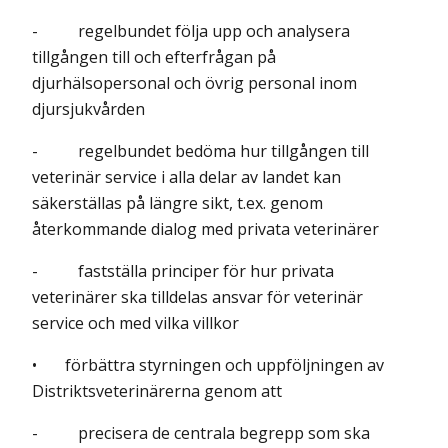
- regelbundet följa upp och analysera
tillgången till och efterfrågan på
djurhälsopersonal och övrig personal inom
djursjukvården
- regelbundet bedöma hur tillgången till
veterinär service i alla delar av landet kan
säkerställas på längre sikt, t.ex. genom
återkommande dialog med privata veterinärer
- fastställa principer för hur privata
veterinärer ska tilldelas ansvar för veterinär
service och med vilka villkor
• förbättra styrningen och uppföljningen av
Distriktsveterinärerna genom att
- precisera de centrala begrepp som ska