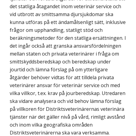
det statliga åtagandet inom veterinär service och
vid utbrott av smittsamma djursjukdomar ska
kunna utföras på ett ändamålsenligt sätt, inklusive
frågor om upphandling, statligt stöd och
beräkningsmetoder för den statliga ersättningen. I
det ingår också att granska ansvarsfördelningen
mellan staten och privata veterinärer i fråga om
smittskyddsberedskap och beredskap under
jourtid och lämna förslag på om ytterligare
åtgärder behöver vidtas för att tilldela privata
veterinärer ansvar för veterinär service och med
vilka villkor, t.ex. krav på jourberedskap. Utredaren
ska vidare analysera och vid behov lämna förslag
på villkoren för Distriktsveterinärernas veterinära
tjänster när det gäller nivå på vård, rimligt avstånd
och inom vilka geografiska områden
Distriktsveterinärerna ska vara verksamma.