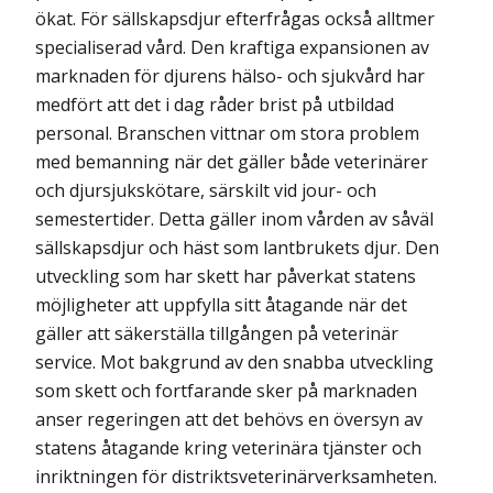
ökat. För sällskapsdjur efterfrågas också alltmer
specialiserad vård. Den kraftiga expansionen av
marknaden för djurens hälso- och sjukvård har
medfört att det i dag råder brist på utbildad
personal. Branschen vittnar om stora problem
med bemanning när det gäller både veterinärer
och djursjukskötare, särskilt vid jour- och
semestertider. Detta gäller inom vården av såväl
sällskapsdjur och häst som lantbrukets djur. Den
utveckling som har skett har påverkat statens
möjligheter att uppfylla sitt åtagande när det
gäller att säkerställa tillgången på veterinär
service. Mot bakgrund av den snabba utveckling
som skett och fortfarande sker på marknaden
anser regeringen att det behövs en översyn av
statens åtagande kring veterinära tjänster och
inriktningen för distrikts­veterinärverksamheten.