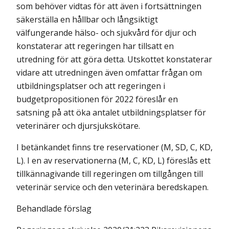
som behöver vidtas för att även i fortsättningen
säkerställa en hållbar och långsiktigt
välfungerande hälso- och sjukvård för djur och
konstaterar att regeringen har tillsatt en
utredning för att göra detta. Utskottet konstaterar
vidare att utredningen även omfattar frågan om
utbildningsplatser och att regeringen i
budgetpropositionen för 2022 föreslår en
satsning på att öka antalet utbildningsplatser för
veterinärer och djursjukskötare.
I betänkandet finns tre reservationer (M, SD, C, KD,
L). I en av reservationerna (M, C, KD, L) föreslås ett
tillkännagivande till regeringen om tillgången till
veterinär service och den veterinära beredskapen.
Behandlade förslag