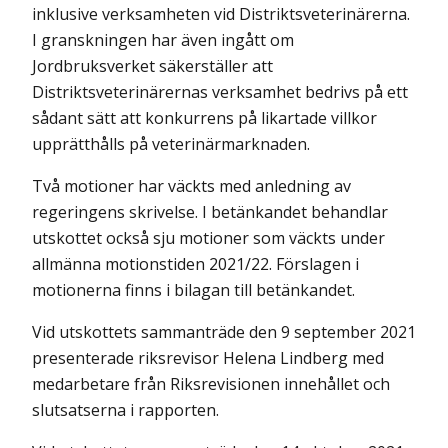
inklusive verksamheten vid Distriktsveterinärerna.
I granskningen har även ingått om
Jordbruksverket säkerställer att
Distriktsveterinärernas verksamhet bedrivs på ett
sådant sätt att konkurrens på likartade villkor
upprätthålls på veterinärmarknaden.
Två motioner har väckts med anledning av
regeringens skrivelse. I betänkandet behandlar
utskottet också sju motioner som väckts under
allmänna motionstiden 2021/22. Förslagen i
motionerna finns i bilagan till betänkandet.
Vid utskottets sammanträde den 9 september 2021
presenterade riksrevisor Helena Lindberg med
medarbetare från Riksrevisionen innehållet och
slutsatserna i rapporten.