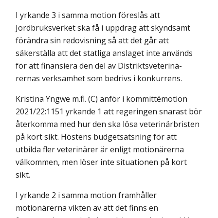
I yrkande 3 i samma motion föreslås att
Jordbruksverket ska få i uppdrag att skyndsamt
förändra sin redovisning så att det går att
säkerställa att det statliga anslaget inte används
för att finansiera den del av Distriktsveterinä­
rernas verksamhet som bedrivs i konkurrens.
Kristina Yngwe m.fl. (C) anför i kommittémotion
2021/22:1151 yrkande 1 att regeringen snarast bör
återkomma med hur den ska lösa veterinärbristen
på kort sikt. Höstens budgetsatsning för att
utbilda fler veterinärer är enligt motionärerna
välkommen, men löser inte situationen på kort
sikt.
I yrkande 2 i samma motion framhåller
motionärerna vikten av att det finns en