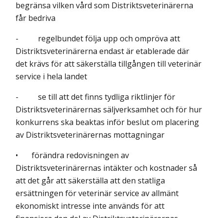
begränsa vilken vård som Distriktsveterinärerna
får bedriva
- regelbundet följa upp och ompröva att
Distriktsveterinärerna endast är etablerade där
det krävs för att säkerställa tillgången till veterinär
service i hela landet
- se till att det finns tydliga riktlinjer för
Distriktsveterinärernas säljverksamhet och för hur
konkurrens ska beaktas inför beslut om placering
av Distriktsveterinärernas mottagningar
• förändra redovisningen av
Distriktsveterinärernas intäkter och kostnader så
att det går att säkerställa att den statliga
ersättningen för veterinär service av allmänt
ekonomiskt intresse inte används för att