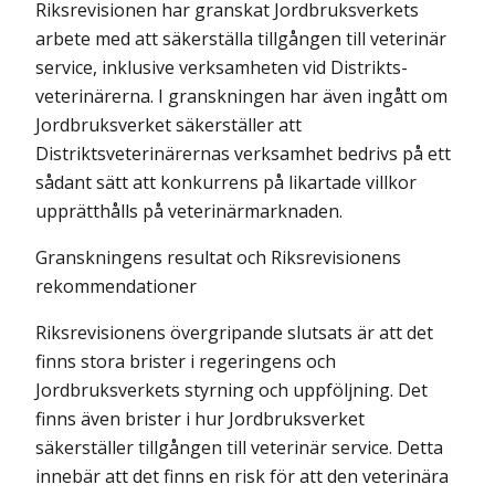
Riksrevisionen har granskat Jordbruksverkets
arbete med att säkerställa tillgången till veterinär
service, inklusive verksamheten vid Distrikts­
veterinärerna. I granskningen har även ingått om
Jordbruksverket säkerställer att
Distriktsveterinärernas verksamhet bedrivs på ett
sådant sätt att konkurrens på likartade villkor
upprätthålls på veterinärmarknaden.
Granskningens resultat och Riksrevisionens
rekommendationer
Riksrevisionens övergripande slutsats är att det
finns stora brister i regeringens och
Jordbruksverkets styrning och uppföljning. Det
finns även brister i hur Jordbruksverket
säkerställer tillgången till veterinär service. Detta
innebär att det finns en risk för att den veterinära