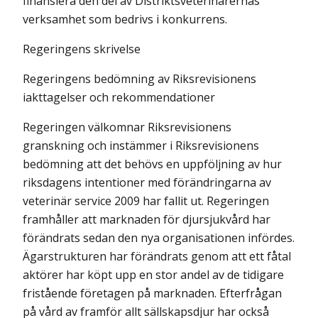
finansiera den del av Distriktsveterinärernas
verksamhet som bedrivs i konkurrens.
Regeringens skrivelse
Regeringens bedömning av Riksrevisionens
iakttagelser och rekommendationer
Regeringen välkomnar Riksrevisionens
granskning och instämmer i Riksrevisionens
bedömning att det behövs en uppföljning av hur
riksdagens intentioner med förändringarna av
veterinär service 2009 har fallit ut. Regeringen
framhåller att marknaden för djursjukvård har
förändrats sedan den nya organisationen infördes.
Ägarstrukturen har förändrats genom att ett fåtal
aktörer har köpt upp en stor andel av de tidigare
fristående företagen på marknaden. Efterfrågan
på vård av framför allt sällskapsdjur har också