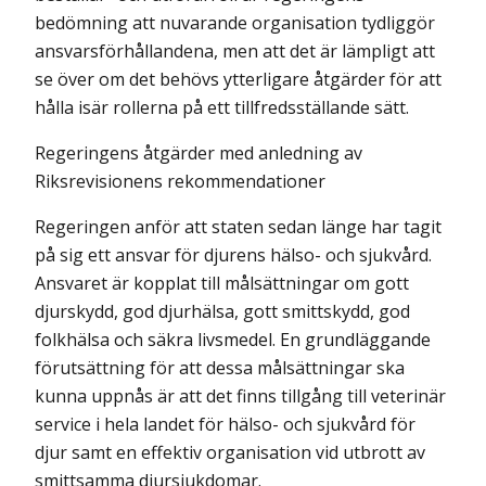
bedömning att nuvarande organisation tydliggör
ansvarsför­hållandena, men att det är lämpligt att
se över om det behövs ytterligare åtgärder för att
hålla isär rollerna på ett tillfredsställande sätt.
Regeringens åtgärder med anledning av
Riksrevisionens rekommendationer
Regeringen anför att staten sedan länge har tagit
på sig ett ansvar för djurens hälso- och sjukvård.
Ansvaret är kopplat till målsättningar om gott
djurskydd, god djurhälsa, gott smittskydd, god
folkhälsa och säkra livsmedel. En grundläggande
förutsättning för att dessa målsättningar ska
kunna uppnås är att det finns tillgång till veterinär
service i hela landet för hälso- och sjukvård för
djur samt en effektiv organisation vid utbrott av
smittsamma djursjukdomar.