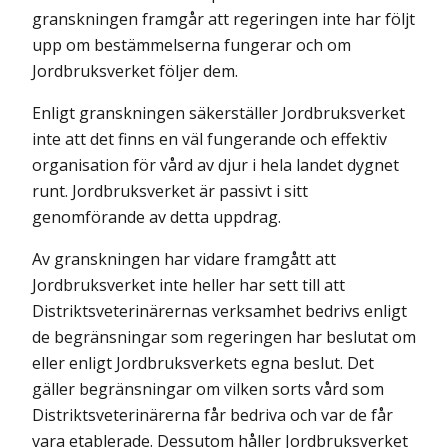
granskningen framgår att regeringen inte har följt
upp om bestämmelserna fungerar och om
Jordbruksverket följer dem.
Enligt granskningen säkerställer Jordbruksverket
inte att det finns en väl fungerande och effektiv
organisation för vård av djur i hela landet dygnet
runt. Jordbruksverket är passivt i sitt
genomförande av detta uppdrag.
Av granskningen har vidare framgått att
Jordbruksverket inte heller har sett till att
Distriktsveterinärernas verksamhet bedrivs enligt
de begränsningar som regeringen har beslutat om
eller enligt Jordbruksverkets egna beslut. Det
gäller begränsningar om vilken sorts vård som
Distriktsveterinärerna får bedriva och var de får
vara etablerade. Dessutom håller Jordbruksverket