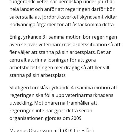
fungerande veterinär beredskap under jourtid i
hela landet och anför att regeringen därför bör
säkerställa att Jordbruksverket skyndsamt vidtar
nödvändiga åtgärder för att åstadkomma detta.
Enligt yrkande 3 i samma motion bör regeringen
även se över veterinärernas arbets­situation så att
fler väljer att stanna på sin arbetsplats. Det är
centralt att finna lösningar för att göra
arbetsbelastningen mer dräglig så att fler vill
stanna på sin arbetsplats.
Slutligen föreslås i yrkande 4 i samma motion att
regeringen ska följa upp veterinärmarknadens
utveckling. Motionärerna framhåller att
regeringen inte har gjort detta sedan
organisationen gjordes om 2009.
Magnus Oscarsson m.fl. (KD) föreslår i