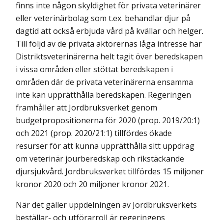
finns inte någon skyldighet för privata veterinärer
eller veterinärbolag som t.ex. behandlar djur på
dagtid att också erbjuda vård på kvällar och helger.
Till följd av de privata aktörernas låga intresse har
Distriktsveterinärerna helt tagit över beredskapen
i vissa områden eller stöttat beredskapen i
områden där de privata veterinärerna ensamma
inte kan upprätthålla beredskapen. Regeringen
framhåller att Jordbruksverket genom
budgetpropositionerna för 2020 (prop. 2019/20:1)
och 2021 (prop. 2020/21:1) tillfördes ökade
resurser för att kunna upprätthålla sitt uppdrag
om veterinär jourberedskap och rikstäckande
djursjukvård. Jordbruksverket tillfördes 15 miljoner
kronor 2020 och 20 miljoner kronor 2021.
När det gäller uppdelningen av Jordbruksverkets
beställar- och utförarroll är regeringens