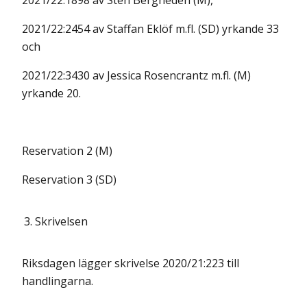
2021/22:1898 av Sten Bergheden (M),
2021/22:2454 av Staffan Eklöf m.fl. (SD) yrkande 33
och
2021/22:3430 av Jessica Rosencrantz m.fl. (M)
yrkande 20.
Reservation 2 (M)
Reservation 3 (SD)
3.
Skrivelsen
Riksdagen lägger skrivelse 2020/21:223 till
handlingarna.