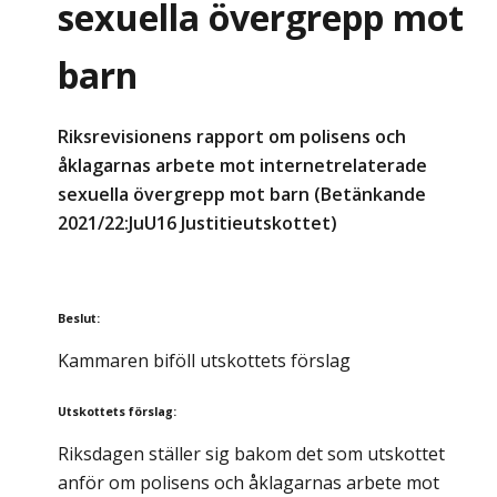
sexuella övergrepp mot
barn
Riksrevisionens rapport om polisens och
åklagarnas arbete mot internetrelaterade
sexuella övergrepp mot barn (Betänkande
2021/22:JuU16 Justitieutskottet)
Beslut
:
Kammaren biföll utskottets förslag
Utskottets förslag
:
Riksdagen ställer sig bakom det som utskottet
anför om polisens och åklagarnas arbete mot