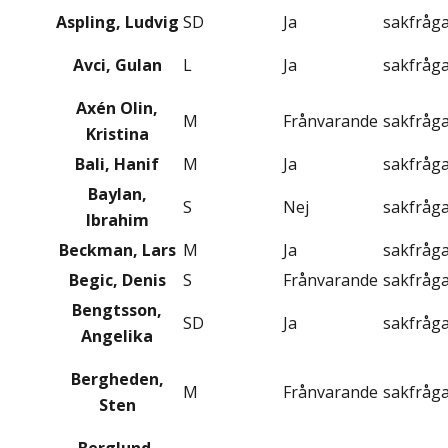
Aspling, Ludvig
SD
Ja
sakfråg
Avci, Gulan
L
Ja
sakfråg
Axén Olin,
M
Frånvarande
sakfråg
Kristina
Bali, Hanif
M
Ja
sakfråg
Baylan,
S
Nej
sakfråg
Ibrahim
Beckman, Lars
M
Ja
sakfråg
Begic, Denis
S
Frånvarande
sakfråg
Bengtsson,
SD
Ja
sakfråg
Angelika
Bergheden,
M
Frånvarande
sakfråg
Sten