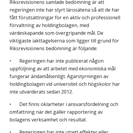
Riksrevisionens samlade bedömning är att
regeringen inte har styrt lärosätena så att de har
fått förutsättningar för en aktiv och professionell
förvaltning av holdingbolagen, med
värdeskapande som övergripande mål. De
viktigaste iakttagelserna som ligger till grund för
Riksrevisionens bedömning är följande:
• Regeringen har inte publicerat någon
uppföljning av att arbetet med ekonomiska mål
fungerar ändamålsenligt. Ägarstyrningen av
holding­bolagen vid universitet och högskolor har
inte utvärderats sedan 2012.
• Det finns oklarheter i ansvarsfördelning och
omfattning när det gäller rapportering av
bolagens verksamhet och resultat.
• Regeringen har inte utrett effekter eller