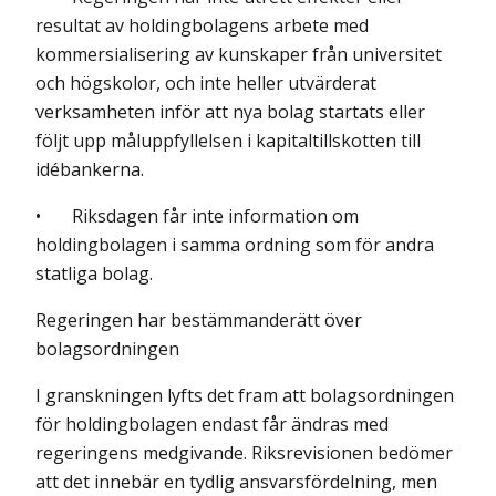
resultat av holdingbolagens arbete med
kommersialisering av kunskaper från universitet
och högskolor, och inte heller utvärderat
verksamheten inför att nya bolag startats eller
följt upp måluppfyllelsen i kapitaltillskotten till
idébankerna.
• Riksdagen får inte information om
holdingbolagen i samma ordning som för andra
statliga bolag.
Regeringen har bestämmanderätt över
bolagsordningen
I granskningen lyfts det fram att bolagsordningen
för holdingbolagen endast får ändras med
regeringens medgivande. Riksrevisionen bedömer
att det innebär en tydlig ansvarsfördelning, men