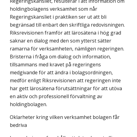
Regeringskansliet, resulterar i att information om
holdingbolagens verksamhet som når
Regeringskansliet i praktiken ser ut att bli
begränsad till enbart den skriftliga redovisningen.
Riksrevisionen framför att lärosätena i hög grad
saknar en dialog med den som ytterst sätter
ramarna för verksamheten, nämligen regeringen.
Bristerna i fråga om dialog och information,
tillsammans med kravet på regeringens
medgivande för att ändra i bolagsordningen,
medför enligt Riksrevisionen att regeringen inte
har gett lärosätena förut­sättningar för att utöva
en aktiv och professionell förvaltning av
holdingbolagen.
Oklarheter kring vilken verksamhet bolagen får
bedriva