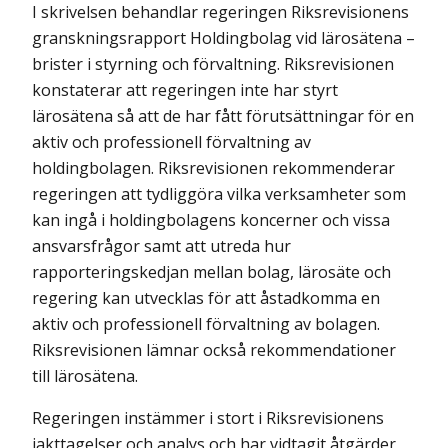
I skrivelsen behandlar regeringen Riksrevisionens
granskningsrapport Holdingbolag vid lärosätena –
brister i styrning och förvaltning. Riksrevi­sionen
konstaterar att regeringen inte har styrt
lärosätena så att de har fått förutsättningar för en
aktiv och professionell förvaltning av
holdingbolagen. Riksrevisionen rekommenderar
regeringen att tydliggöra vilka verksamheter som
kan ingå i holdingbolagens koncerner och vissa
ansvarsfrågor samt att utreda hur
rapporteringskedjan mellan bolag, lärosäte och
regering kan utvecklas för att åstadkomma en
aktiv och professionell förvaltning av bolagen.
Riksrevisionen lämnar också rekommendationer
till lärosätena.
Regeringen instämmer i stort i Riksrevisionens
iakttagelser och analys och har vidtagit åtgärder