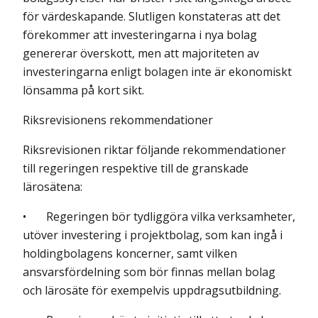
för värdeskapande. Slutligen konstateras att det
förekommer att investering­arna i nya bolag
genererar överskott, men att majoriteten av
investeringarna enligt bolagen inte är ekonomiskt
lönsamma på kort sikt.
Riksrevisionens rekommendationer
Riksrevisionen riktar följande rekommendationer
till regeringen respektive till de granskade
lärosätena:
• Regeringen bör tydliggöra vilka verksamheter,
utöver investering i projektbolag, som kan ingå i
holdingbolagens koncerner, samt vilken
ansvarsfördelning som bör finnas mellan bolag
och lärosäte för exempelvis uppdragsutbildning.