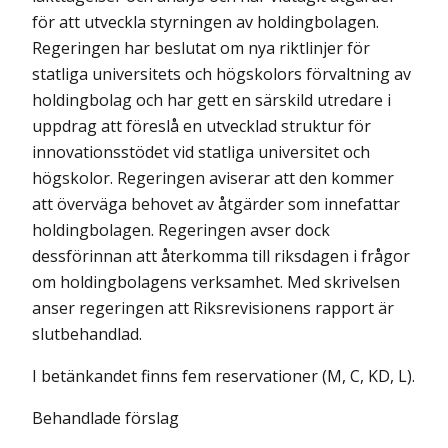
för att utveckla styrningen av holdingbolagen.
Reger­ingen har beslutat om nya riktlinjer för
statliga universitets och högskolors förvaltning av
holdingbolag och har gett en särskild utredare i
uppdrag att föreslå en utvecklad struktur för
innovationsstödet vid statliga universitet och
högskolor. Regeringen aviserar att den kommer
att överväga behovet av åtgärder som innefattar
holdingbolagen. Regeringen avser dock
dessförinnan att återkomma till riksdagen i frågor
om holdingbolagens verksamhet. Med skrivelsen
anser regeringen att Riksrevisionens rapport är
slutbehandlad.
I betänkandet finns fem reservationer (M, C, KD, L).
Behandlade förslag