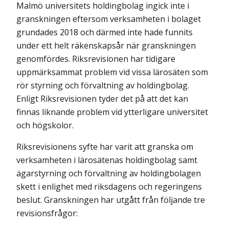
Malmö universitets holdingbolag ingick inte i
granskningen eftersom verksamheten i bolaget
grundades 2018 och därmed inte hade funnits
under ett helt räkenskapsår när granskningen
genomfördes. Riksrevisionen har tidigare
uppmärksammat problem vid vissa lärosäten som
rör styrning och förvaltning av holdingbolag.
Enligt Riksrevisionen tyder det på att det kan
finnas liknande problem vid ytterligare universitet
och högskolor.
Riksrevisionens syfte har varit att granska om
verksamheten i lärosätenas holdingbolag samt
ägarstyrning och förvaltning av holdingbolagen
skett i enlighet med riksdagens och regeringens
beslut. Granskningen har utgått från följande tre
revisionsfrågor: