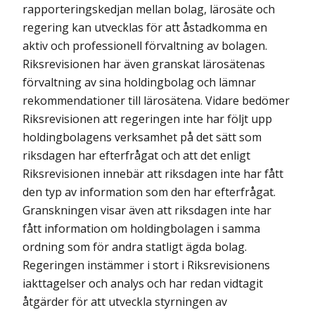
rapporteringskedjan mellan bolag, lärosäte och
regering kan utvecklas för att åstadkomma en
aktiv och professionell förvaltning av bolagen.
Riksrevisionen har även granskat lärosätenas
förvaltning av sina holdingbolag och lämnar
rekommendationer till lärosätena.
Vidare bedömer
Riksrevisionen att regeringen inte har följt upp
holdingbolagens verksamhet på det sätt som
riksdagen har efterfrågat och att det enligt
Riksrevisionen innebär att riksdagen inte har fått
den typ av information som den har efterfrågat.
Granskningen visar även att riksdagen inte har
fått information om holdingbolagen i samma
ordning som för andra statligt ägda bolag.
Regeringen instämmer i stort i Riksrevisionens
iakttagelser och analys och har redan vidtagit
åtgärder för att utveckla styrningen av