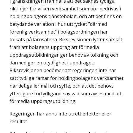
I granskningen framhålls att det saknas tydliga
riktlinjer för vilken verksamhet som bör bedrivas i
holdingbolagens tjänstebolag, och att det finns en
betydande variation i hur uttrycket ”därmed
förenlig verksamhet” i bolags­ordningen har
tolkats på lärosätena. Riksrevisionen lyfter särskilt
fram att bolagens uppdrag att förmedla
uppdragsutbildningar ger behov av tolkning och
därmed ger en otydlighet i uppdraget.
Riksrevisionen bedömer att regeringen inte har
satt tydliga ramar för holdingbolagens verksamhet
när det gäller mål och syfte, och att det behövs
ytterligare förtydligande av vad som avses med att
förmedla uppdragsutbildning.
Regeringen har ännu inte utrett effekter eller
resultat