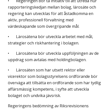
• Regeringen bör ta initiativ till att utreda hur
rapporteringskedjan mellan bolag, lärosäte och
regering kan utvecklas för att åstadkomma en
aktiv, professionell förvaltning med
värdeskapande som övergripande mål.
• Lärosätena bör utveckla arbetet med mål,
strategier och riskhantering i bolagen.
• Lärosätena bör utveckla uppföljningen av de
uppdrag som avtalas med holdingbolagen.
• Lärosäten som har utsett rektor eller
vicerektor som bolagsstyrelsens ordförande bör
överväga att tillsätta en ordförande som har tydlig
affärsmässig kompetens, i syfte att utveckla
bolaget och undvika jävsrisk.
Regeringens bedömning av Riksrevisionens