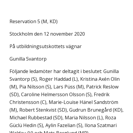
Reservation 5 (M, KD)
Stockholm den 12 november 2020
På utbildningsutskottets vägnar
Gunilla Svantorp
Följande ledamöter har deltagit i beslutet: Gunilla
Svantorp (S), Roger Haddad (L), Kristina Axén Olin
(M), Pia Nilsson (S), Lars Püss (M), Patrick Reslow
(SD), Caroline Helmersson Olsson (S), Fredrik
Christensson (C), Marie-Louise Hänel Sandström
(M), Robert Stenkvist (SD), Gudrun Brunegård (KD),
Michael Rubbestad (SD), Maria Nilsson (L), Roza
Güclü Hedin (S), Aylin Fazelian (S), Ilona Szatmari