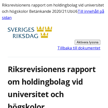
Riksrevisionens rapport om holdingbolag vid universitet
och högskolor Betänkande 2020/21:UbU6
Till innehåll på
sidan
Aktivera lyssna
Tillbaka till dokumentet
Riksrevisionens rapport
om holdingbolag vid
universitet och
högskolor