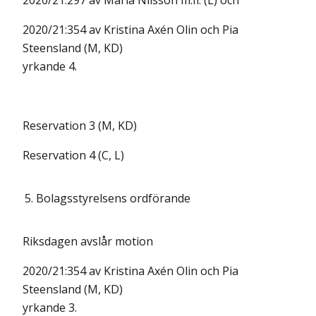
2020/21:297 av Maria Nilsson m.fl. (L) och
2020/21:354 av Kristina Axén Olin och Pia
Steensland (M, KD)
yrkande 4.
Reservation 3 (M, KD)
Reservation 4 (C, L)
5.
Bolagsstyrelsens ordförande
Riksdagen avslår motion
2020/21:354 av Kristina Axén Olin och Pia
Steensland (M, KD)
yrkande 3.