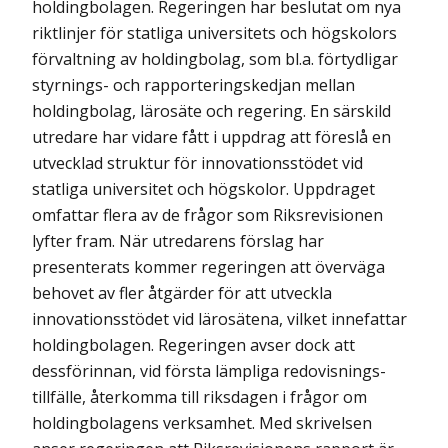
holdingbolagen. Regeringen har beslutat om nya
riktlinjer för statliga universitets och högskolors
förvaltning av holdingbolag, som bl.a. förtydligar
styrnings- och rapporteringskedjan mellan
holdingbolag, lärosäte och regering. En särskild
utredare har vidare fått i uppdrag att föreslå en
utvecklad struktur för innovationsstödet vid
statliga universitet och högskolor. Uppdraget
omfattar flera av de frågor som Riksrevisionen
lyfter fram. När utredarens förslag har
presenterats kommer regeringen att överväga
behovet av fler åtgärder för att utveckla
innovationsstödet vid lärosätena, vilket innefattar
holdingbolagen. Regeringen avser dock att
dessförinnan, vid första lämpliga redovisnings­
tillfälle, återkomma till riksdagen i frågor om
holdingbolagens verksamhet. Med skrivelsen