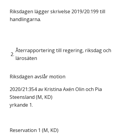
Riksdagen lägger skrivelse 2019/20:199 till
handlingarna.
Återrapportering till regering, riksdag och
2.
lärosäten
Riksdagen avslår motion
2020/21:354 av Kristina Axén Olin och Pia
Steensland (M, KD)
yrkande 1.
Reservation 1 (M, KD)