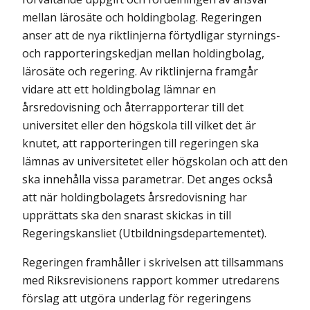
mellan lärosäte och holdingbolag. Regeringen
anser att de nya riktlinjerna förtydligar styrnings-
och rapporteringskedjan mellan holdingbolag,
lärosäte och regering. Av riktlinjerna framgår
vidare att ett holdingbolag lämnar en
årsredovisning och återrapporterar till det
universitet eller den högskola till vilket det är
knutet, att rapporteringen till regeringen ska
lämnas av universitetet eller högskolan och att den
ska innehålla vissa parametrar. Det anges också
att när holdingbolagets årsredovisning har
upprättats ska den snarast skickas in till
Regeringskansliet (Utbildningsdepartementet).
Regeringen framhåller i skrivelsen att tillsammans
med Riksrevisionens rapport kommer utredarens
förslag att utgöra underlag för regeringens