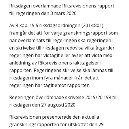
Riksdagen överlämnade Riksrevisionens rapport
till regeringen den 3 mars 2020.
Av 9 kap. 19 § riksdagsordningen (2014:801)
framgår det att för varje granskningsrapport som
har överlämnats till regeringen ska regeringen i
en skrivelse till riksdagen redovisa vilka åtgärder
regeringen har vidtagit eller avser att vidta med
anledning av Riksrevisionens iakttagelser i
rapporten. Regeringens skrivelse ska lämnas till
riksdagen inom fyra månader från det att
regeringen har tagit emot rapporten.
Regeringen överlämnade
skrivelse 2019/20:199
till
riksdagen den 27 augusti 2020.
Riksrevisionen presenterade den aktuella
granskningsrapporten för utskottet den 29