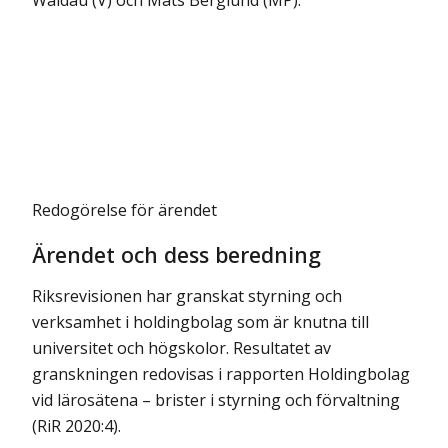
Waldau (V) och Mats Berglund (MP).
Redogörelse för ärendet
Ärendet och dess beredning
Riksrevisionen har granskat styrning och
verksamhet i holdingbolag som är knutna till
universitet och högskolor. Resultatet av
granskningen redovisas i rapporten Holdingbolag
vid lärosätena – brister i styrning och förvaltning
(RiR 2020:4).