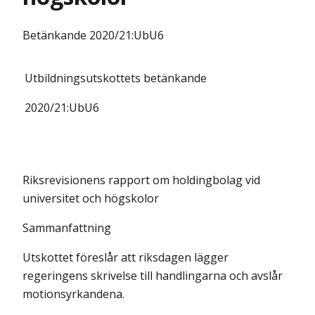
Betänkande
2020/21:UbU6
Utbildningsutskottets
betänkande
2020/21:
UbU6
Riksrevisionens rapport om holdingbolag vid
universitet och högskolor
Sammanfattning
Utskottet föreslår att riksdagen lägger
regeringens skrivelse till handlingarna och avslår
motionsyrkandena.