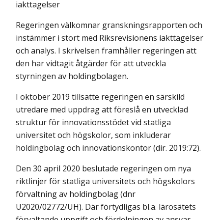
iakttagelser
Regeringen välkomnar granskningsrapporten och
instämmer i stort med Riksrevisionens iakttagelser
och analys. I skrivelsen framhåller regeringen att
den har vidtagit åtgärder för att utveckla
styrningen av holdingbolagen.
I oktober 2019 tillsatte regeringen en särskild
utredare med uppdrag att föreslå en utvecklad
struktur för innovationsstödet vid statliga
universitet och högskolor, som inkluderar
holdingbolag och innovationskontor (dir. 2019:72).
Den 30 april 2020 beslutade regeringen om nya
riktlinjer för statliga uni­versitets och högskolors
förvaltning av holdingbolag (dnr
U2020/02772/UH). Där förtydligas bl.a. lärosätets
förvaltande uppgift och fördelningen av ansvar