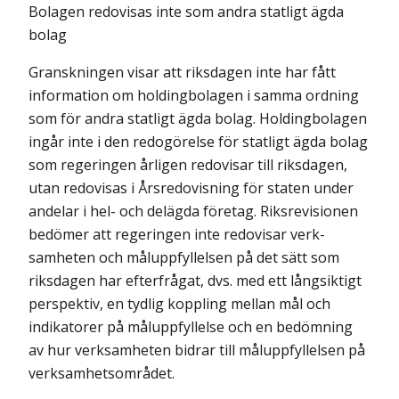
Bolagen redovisas inte som andra statligt ägda
bolag
Granskningen visar att riksdagen inte har fått
information om holdingbolagen i samma ordning
som för andra statligt ägda bolag. Holdingbolagen
ingår inte i den redogörelse för statligt ägda bolag
som regeringen årligen redovisar till riksdagen,
utan redovisas i Årsredovisning för staten under
andelar i hel- och delägda företag. Riksrevisionen
bedömer att regeringen inte redovisar verk­
samheten och måluppfyllelsen på det sätt som
riksdagen har efterfrågat, dvs. med ett långsiktigt
perspektiv, en tydlig koppling mellan mål och
indikatorer på måluppfyllelse och en bedömning
av hur verksamheten bidrar till målupp­fyllelsen på
verksamhetsområdet.