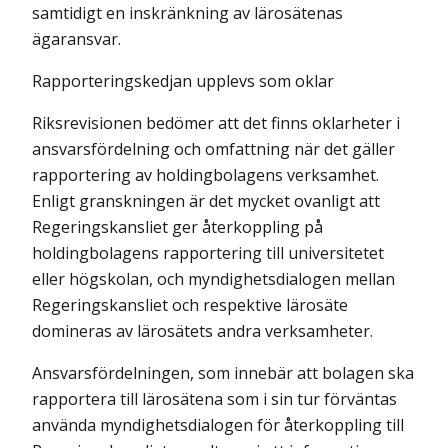
samtidigt en inskränkning av lärosätenas
ägaransvar.
Rapporteringskedjan upplevs som oklar
Riksrevisionen bedömer att det finns oklarheter i
ansvarsfördelning och omfattning när det gäller
rapportering av holdingbolagens verksamhet.
Enligt granskningen är det mycket ovanligt att
Regeringskansliet ger återkoppling på
holdingbolagens rapportering till universitetet
eller högskolan, och myndig­hetsdialogen mellan
Regeringskansliet och respektive lärosäte
domineras av lärosätets andra verksamheter.
Ansvarsfördelningen, som innebär att bolagen ska
rapportera till lärosätena som i sin tur förväntas
använda myndighetsdialogen för återkoppling till