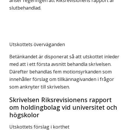
anser regeringen att Riksrevisionens rapport är
slutbehandlad.
Utskottets överväganden
Betänkandet är disponerat så att utskottet inleder
med att i ett första avsnitt behandla skrivelsen.
Därefter behandlas fem motionsyrkanden som
innehåller förslag om tillkännagivanden i frågor
som anknyter till skrivelsen.
Skrivelsen Riksrevisionens rapport
om holdingbolag vid universitet och
högskolor
Utskottets förslag i korthet