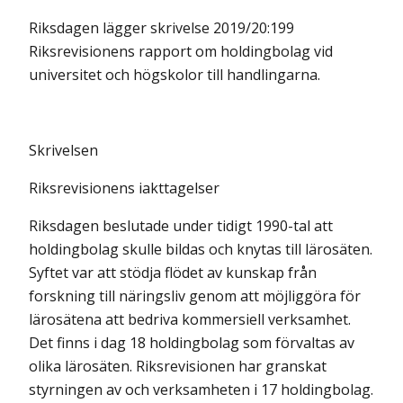
Riksdagen lägger skrivelse 2019/20:199
Riksrevisionens rapport om holdingbolag vid
universitet och högskolor till handlingarna.
Skrivelsen
Riksrevisionens iakttagelser
Riksdagen beslutade under tidigt 1990-tal att
holdingbolag skulle bildas och knytas till lärosäten.
Syftet var att stödja flödet av kunskap från
forskning till näringsliv genom att möjliggöra för
lärosätena att bedriva kommersiell verksamhet.
Det finns i dag 18 holdingbolag som förvaltas av
olika lärosäten. Riksrevisionen har granskat
styrningen av och verksamheten i 17 holding­bolag.