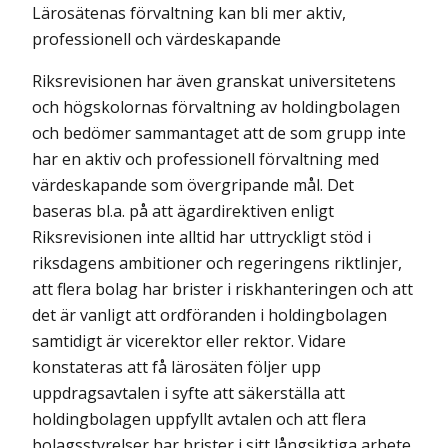
Lärosätenas förvaltning kan bli mer aktiv,
professionell och värdeskapande
Riksrevisionen har även granskat universitetens
och högskolornas förvaltning av holdingbolagen
och bedömer sammantaget att de som grupp inte
har en aktiv och professionell förvaltning med
värdeskapande som övergripande mål. Det
baseras bl.a. på att ägardirektiven enligt
Riksrevisionen inte alltid har uttryckligt stöd i
riksdagens ambitioner och regeringens riktlinjer,
att flera bolag har brister i riskhanteringen och att
det är vanligt att ordföranden i holdingbolagen
samtidigt är vicerektor eller rektor. Vidare
konstateras att få lärosäten följer upp
uppdragsavtalen i syfte att säkerställa att
holdingbolagen uppfyllt avtalen och att flera
bolagsstyrelser har brister i sitt långsiktiga arbete