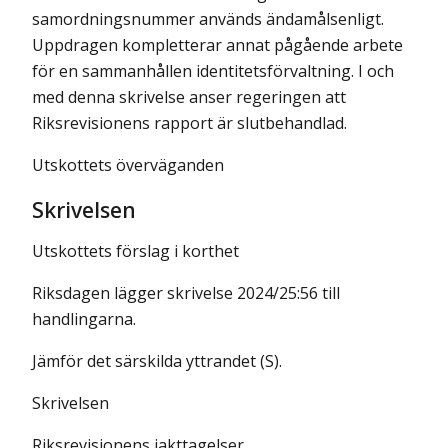
samordningsnummer används ändamålsenligt.
Uppdragen kompletterar annat pågående arbete
för en sammanhållen identitetsförvaltning. I och
med denna skrivelse anser regeringen att
Riksrevisionens rapport är slutbehandlad.
Utskottets överväganden
Skrivelsen
Utskottets förslag i korthet
Riksdagen lägger skrivelse 2024/25:56 till
handlingarna.
Jämför det särskilda yttrandet (S).
Skrivelsen
Riksrevisionens iakttagelser