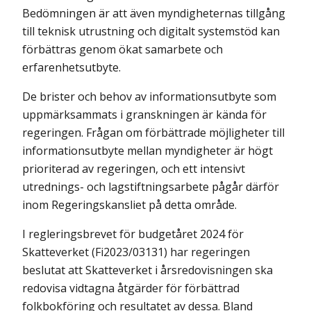
Bedömningen är att även myndigheternas tillgång
till teknisk utrustning och digitalt systemstöd kan
förbättras genom ökat samarbete och
erfarenhetsutbyte.
De brister och behov av informationsutbyte som
uppmärksammats i granskningen är kända för
regeringen. Frågan om förbättrade möjligheter till
informationsutbyte mellan myndigheter är högt
prioriterad av regeringen, och ett intensivt
utrednings- och lagstiftningsarbete pågår därför
inom Regeringskansliet på detta område.
I regleringsbrevet för budgetåret 2024 för
Skatteverket (Fi2023/03131) har regeringen
beslutat att Skatteverket i årsredovisningen ska
redovisa vidtagna åtgärder för förbättrad
folkbokföring och resultatet av dessa. Bland