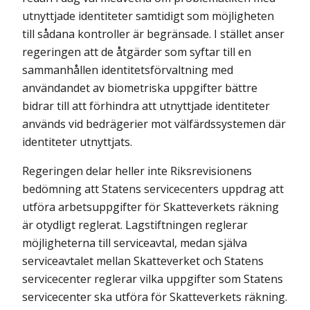
utnyttjade identiteter samtidigt som möjligheten
till sådana kontroller är begränsade. I stället anser
regeringen att de åtgärder som syftar till en
sammanhållen identitets­förvaltning med
användandet av biometriska uppgifter bättre
bidrar till att förhindra att utnyttjade identiteter
används vid bedrägerier mot välfärds­systemen där
identiteter utnyttjats.
Regeringen delar heller inte Riksrevisionens
bedömning att Statens servicecenters uppdrag att
utföra arbetsuppgifter för Skatteverkets räkning
är otydligt reglerat. Lagstiftningen reglerar
möjligheterna till serviceavtal, medan själva
serviceavtalet mellan Skatteverket och Statens
servicecenter reglerar vilka uppgifter som Statens
servicecenter ska utföra för Skatteverkets räkning.