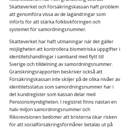
Skatteverket och Försäkrings­kassan haft problem
att genomföra vissa av de lagändringar som
införts för att stärka folkbokföringen och
systemet för samordningsnummer.
Skatteverket har haft utmaningar när det gäller
möjligheten att kontrollera biometriska uppgifter i
identitetshandlingar i samband med flytt till
Sverige och tilldelning av samordningsnummer.
Granskningsrapporten beskriver också att
Försäkringskassan inte skiljer på de olika nivåer av
identitetsstatus som samordningsnummer har i
det kundregister som kassan delar med
Pensionsmyndigheten. I registret finns nästan en
halv miljon samordnings­nummer och
Riksrevisionen bedömer att bristerna ökar risken
för att socialförsäkringsförmåner betalas ut på