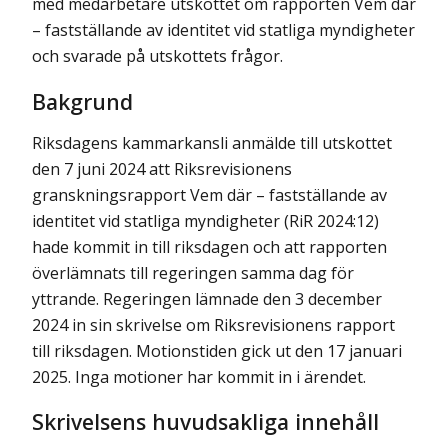
med medarbetare utskottet om rapporten Vem där
– fastställande av identitet vid statliga myndigheter
och svarade på utskottets frågor.
Bakgrund
Riksdagens kammarkansli anmälde till utskottet
den 7 juni 2024 att Riksrevisionens
granskningsrapport Vem där – fastställande av
identitet vid statliga myndigheter (RiR 2024:12)
hade kommit in till riksdagen och att rapporten
överlämnats till regeringen samma dag för
yttrande. Regeringen lämnade den 3 december
2024 in sin skrivelse om Riksrevisionens rapport
till riksdagen. Motionstiden gick ut den 17 januari
2025. Inga motioner har kommit in i ärendet.
Skrivelsens huvudsakliga innehåll