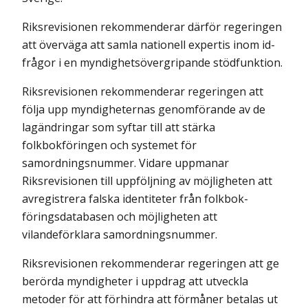
Riksrevisionen rekommenderar därför regeringen
att överväga att samla nationell expertis inom id-
frågor i en myndighetsövergripande stödfunktion.
Riksrevisionen rekommenderar regeringen att
följa upp myndigheternas genomförande av de
lagändringar som syftar till att stärka
folkbokföringen och systemet för
samordningsnummer. Vidare uppmanar
Riksrevisionen till uppföljning av möjligheten att
avregistrera falska identiteter från folkbok­
föringsdatabasen och möjligheten att
vilandeförklara samordningsnummer.
Riksrevisionen rekommenderar regeringen att ge
berörda myndigheter i uppdrag att utveckla
metoder för att förhindra att förmåner betalas ut