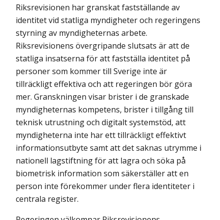
Riksrevisionen har granskat fastställande av
identitet vid statliga myndigheter och regeringens
styrning av myndigheternas arbete.
Riksrevisionens övergrip­ande slutsats är att de
statliga insatserna för att fastställa identitet på
personer som kommer till Sverige inte är
tillräckligt effektiva och att regeringen bör göra
mer. Granskningen visar brister i de granskade
myndigheternas kompetens, brister i tillgång till
teknisk utrustning och digitalt systemstöd, att
myndigheterna inte har ett tillräckligt effektivt
informationsutbyte samt att det saknas utrymme i
nationell lagstiftning för att lagra och söka på
biometrisk information som säkerställer att en
person inte förekommer under flera identiteter i
centrala register.
Regeringen välkomnar Riksrevisionens