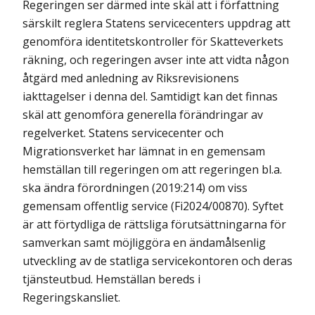
Regeringen ser därmed inte skäl att i författning
särskilt reglera Statens servicecenters uppdrag att
genomföra identitetskontroller för Skatteverkets
räkning, och regeringen avser inte att vidta någon
åtgärd med anledning av Riksrevisionens
iakttagelser i denna del. Samtidigt kan det finnas
skäl att genomföra generella förändringar av
regelverket. Statens servicecenter och
Migrationsverket har lämnat in en gemensam
hemställan till regeringen om att regeringen bl.a.
ska ändra förordningen (2019:214) om viss
gemensam offentlig service (Fi2024/00870). Syftet
är att förtydliga de rättsliga förutsättningarna för
samverkan samt möjliggöra en ändamålsenlig
utveckling av de statliga servicekontoren och deras
tjänsteutbud. Hemställan bereds i
Regeringskansliet.