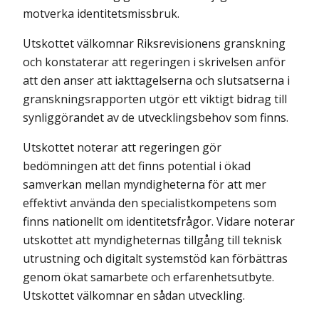
motverka identitetsmissbruk.
Utskottet välkomnar Riksrevisionens granskning
och konstaterar att regeringen i skrivelsen anför
att den anser att iakttagelserna och slutsatserna i
granskningsrapporten utgör ett viktigt bidrag till
synliggörandet av de utvecklingsbehov som finns.
Utskottet noterar att regeringen gör
bedömningen att det finns potential i ökad
samverkan mellan myndigheterna för att mer
effektivt använda den specialistkompetens som
finns nationellt om identitetsfrågor. Vidare noterar
utskottet att myndigheternas tillgång till teknisk
utrustning och digitalt systemstöd kan förbättras
genom ökat samarbete och erfarenhetsutbyte.
Utskottet välkomnar en sådan utveckling.