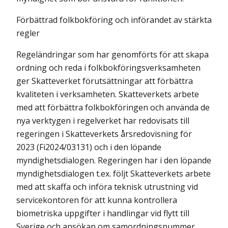
Förbättrad folkbokföring och införandet av stärkta
regler
Regeländringar som har genomförts för att skapa
ordning och reda i folkbokföringsverksamheten
ger Skatteverket förutsättningar att förbättra
kvaliteten i verksamheten. Skatteverkets arbete
med att förbättra folkbok­föringen och använda de
nya verktygen i regelverket har redovisats till
regeringen i Skatteverkets årsredovisning för
2023 (Fi2024/03131) och i den löpande
myndighetsdialogen. Regeringen har i den löpande
myndig­hetsdialogen t.ex. följt Skatteverkets arbete
med att skaffa och införa teknisk utrustning vid
servicekontoren för att kunna kontrollera
biometriska uppgifter i handlingar vid flytt till
Sverige och ansökan om samordningsnummer.