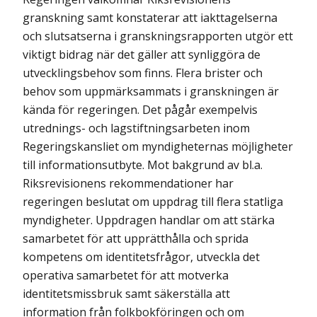
granskning samt konstaterar att iakttagelserna
och slutsatserna i granskningsrapporten utgör ett
viktigt bidrag när det gäller att synliggöra de
utvecklingsbehov som finns. Flera brister och
behov som uppmärksammats i granskningen är
kända för regeringen. Det pågår exempelvis
utrednings- och lagstiftningsarbeten inom
Regeringskansliet om myndigheternas möjligheter
till informationsutbyte. Mot bakgrund av bl.a.
Riksrevisionens rekommendationer har
regeringen beslutat om uppdrag till flera statliga
myndigheter. Uppdragen handlar om att stärka
samarbetet för att upprätthålla och sprida
kompetens om identitetsfrågor, utveckla det
operativa samarbetet för att motverka
identitetsmissbruk samt säkerställa att
information från folkbokföringen och om