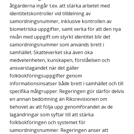
åtgärderna ingår t.ex. att stärka arbetet med
identitetskontroller vid tilldelning av
samordningsnummer, inklusive kontrollen av
biometriska uppgifter, samt verka för att den nya
nivån med uppgift om styrkt identitet blir det
samordningsnummer som används brett i
samhället. Skatteverket ska även öka
medvetenheten, kunskapen, förståelsen och
ansvarstagandet när det gäller
folkbokföringsuppgifter genom
informationsinsatser både brett i samhället och till
specifika målgrupper.
Regeringen gör därför delvis
en annan bedömning än Riksrevisionen om
behovet av att följa upp genomförandet av de
lagändringar som syftar till att stärka
folkbokföringen och systemet för
samordningsnummer. Regeringen anser att