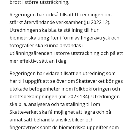
brott i större utsträckning.
Regeringen har också tillsatt Utredningen om
stärkt återvändande verksamhet (Ju 2022:12).
Utredningen ska bl.a. ta ställning till hur
biometriska uppgifter i form av fingeravtryck och
fotografier ska kunna användas i
utlänningsärenden i större utsträckning och på ett
mer effektivt sätt än i dag.
Regeringen har vidare tillsatt en utredning som
har till uppgift att se över om Skatteverket bör ges
utökade befogenheter inom folkbokföringen och
brottsbekämpningen
(dir. 2023:134). Utredningen
ska bl.a. analysera och ta ställning till om
Skatteverket ska få möjlighet att lagra och på
annat sätt behandla ansiktsbilder och
fingeravtryck samt de biometriska uppgifter som