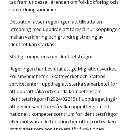
tas fram ur dessa i ärenden om folkbokföring och
samordnings
nummer.
Dessutom avser regeringen att tillsätta en
utredning med uppdrag att föreslå hur kopplingen
mellan verifiering och grundregistrering av
identitet kan stärkas.
Statlig kompetens om identitetsfrågor
Regeringen har beslutat att ge Migrationsverket,
Polismyndigheten, Skatteverket och Statens
servicecenter i uppdrag att stärka samarbetet för
att upprätthålla och sprida kompetens om
identitetsfrågor (Fi2024/02215). I uppdraget ingår
att gemensamt föreslå vilka uppgifter som ett
nationellt kompetenscentrum för identitetsfrågor
eller motsvarande funktion bör utföra och vilken
myndighet som bör ansvara för funktionen.