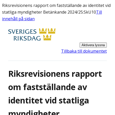
Riksrevisionens rapport om fastställande av identitet vid
statliga myndigheter Betänkande 2024/25:SkU10
Till
innehåll på sidan
Aktivera lyssna
Tillbaka till dokumentet
Riksrevisionens rapport
om fastställande av
identitet vid statliga
myndigheter