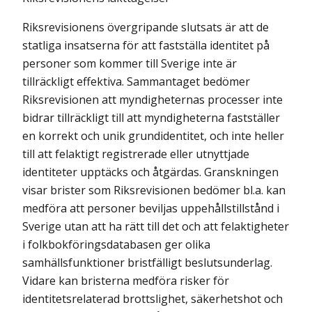
Riksrevisionens övergripande slutsats är att de
statliga insatserna för att fastställa identitet på
personer som kommer till Sverige inte är
tillräckligt effektiva. Sammantaget bedömer
Riksrevisionen att myndigheternas processer inte
bidrar tillräckligt till att myndigheterna fastställer
en korrekt och unik grundidentitet, och inte heller
till att felaktigt registrerade eller utnyttjade
identiteter upptäcks och åtgärdas. Granskningen
visar brister som Riks­revisionen bedömer bl.a. kan
medföra att personer beviljas uppehållstillstånd i
Sverige utan att ha rätt till det och att felaktigheter
i folkbokföringsdatabasen ger olika
samhällsfunktioner bristfälligt beslutsunderlag.
Vidare kan bristerna medföra risker för
identitetsrelaterad brottslighet, säkerhetshot och