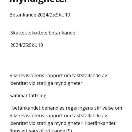
Betänkande
2024/25:SkU10
Skatteutskottets
betänkande
2024/25:
SkU10
Riksrevisionens rapport om fastställande av
identitet vid statliga myndigheter
Sammanfattning
I betänkandet behandlas regeringens skrivelse om
Riksrevisionens rapport om fastställande av
identitet vid statliga myndigheter. I betänkandet
finns ett särskilt yttrande (S).