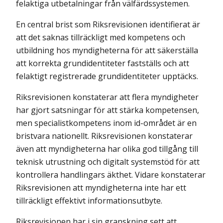
felaktiga utbetalningar från välfärdssystemen.
En central brist som Riksrevisionen identifierat är
att det saknas tillräckligt med kompetens och
utbildning hos myndigheterna för att säkerställa
att korrekta grundidentiteter fastställs och att
felaktigt registrerade grund­identiteter upptäcks.
Riksrevisionen konstaterar att flera myndigheter
har gjort satsningar för att stärka kompetensen,
men specialistkompetens inom id-området är en
bristvara nationellt. Riksrevisionen konstaterar
även att myndigheterna har olika god tillgång till
teknisk utrustning och digitalt systemstöd för att
kontrollera handlingars äkthet. Vidare konstaterar
Riksrevisionen att myndigheterna inte har ett
tillräckligt effektivt informationsutbyte.
Riksrevisionen har i sin granskning sett att