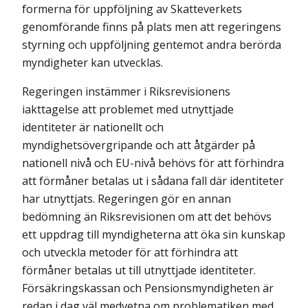
formerna för uppföljning av Skatteverkets
genomförande finns på plats men att regeringens
styrning och uppföljning gentemot andra berörda
myndigheter kan utvecklas.
Regeringen instämmer i Riksrevisionens
iakttagelse att problemet med utnyttjade
identiteter är nationellt och
myndighetsövergripande och att åtgärder på
nationell nivå och EU-nivå behövs för att förhindra
att förmåner betalas ut i sådana fall där identiteter
har utnyttjats. Regeringen gör en annan
bedömning än Riksrevisionen om att det behövs
ett uppdrag till myndigheterna att öka sin kunskap
och utveckla metoder för att förhindra att
förmåner betalas ut till utnyttjade identiteter.
Försäkringskassan och Pensionsmyndigheten är
redan i dag väl medvetna om problematiken med