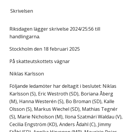
Skrivelsen
Riksdagen lägger skrivelse 2024/25:56 till
handlingarna.
Stockholm den 18 februari 2025
På skatteutskottets vägnar
Niklas Karlsson
Följande ledamöter har deltagit i beslutet: Niklas
Karlsson (S), Eric Westroth (SD), Boriana Åberg
(M), Hanna Westerén (S), Bo Broman (SD), Kalle
Olsson (S), Markus Wiechel (SD), Mathias Tegnér
(S), Marie Nicholson (M), Ilona Szatmári Waldau (V),
Cecilia Engström (KD), Anders Ådahl (C), Jimmy