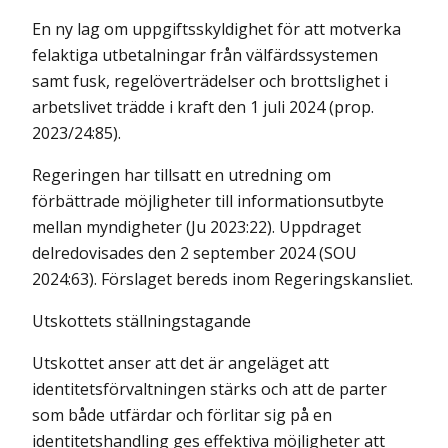
En ny lag om uppgiftsskyldighet för att motverka
felaktiga utbetalningar från välfärdssystemen
samt fusk, regelöverträdelser och brottslighet i
arbetslivet trädde i kraft den 1 juli 2024 (prop.
2023/24:85).
Regeringen har tillsatt en utredning om
förbättrade möjligheter till informationsutbyte
mellan myndigheter (Ju 2023:22). Uppdraget
delredo­visades den 2 september 2024 (SOU
2024:63). Förslaget bereds inom Regeringskansliet.
Utskottets ställningstagande
Utskottet anser att det är angeläget att
identitetsförvaltningen stärks och att de parter
som både utfärdar och förlitar sig på en
identitetshandling ges effektiva möjligheter att