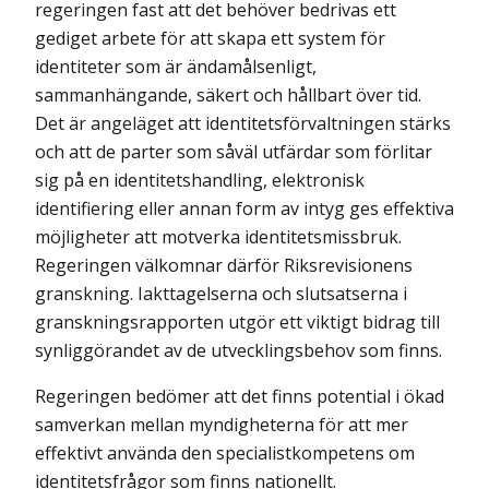
regeringen fast att det behöver bedrivas ett
gediget arbete för att skapa ett system för
identiteter som är ändamålsenligt,
sammanhängande, säkert och hållbart över tid.
Det är angeläget att identitetsförvaltningen stärks
och att de parter som såväl utfärdar som förlitar
sig på en identitetshandling, elektronisk
identifiering eller annan form av intyg ges effektiva
möjligheter att motverka identitetsmissbruk.
Regeringen välkomnar därför Riksrevisionens
granskning. Iakttagelserna och slutsatserna i
granskningsrapporten utgör ett viktigt bidrag till
synliggörandet av de utvecklingsbehov som finns.
Regeringen bedömer att det finns potential i ökad
samverkan mellan myndigheterna för att mer
effektivt använda den specialistkompetens om
identitetsfrågor som finns nationellt.