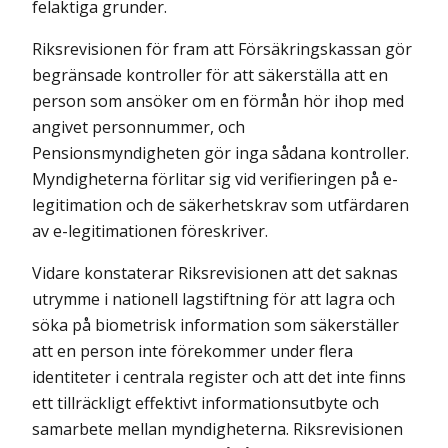
felaktiga grunder.
Riksrevisionen för fram att Försäkringskassan gör
begränsade kontroller för att säkerställa att en
person som ansöker om en förmån hör ihop med
angivet personnummer, och
Pensionsmyndigheten gör inga sådana kontroller.
Myndigheterna förlitar sig vid verifieringen på e-
legitimation och de säkerhetskrav som utfärdaren
av e-legitimationen föreskriver.
Vidare konstaterar Riksrevisionen att det saknas
utrymme i nationell lagstiftning för att lagra och
söka på biometrisk information som säkerställer
att en person inte förekommer under flera
identiteter i centrala register och att det inte finns
ett tillräckligt effektivt informationsutbyte och
samarbete mellan myndigheterna. Riksrevisionen