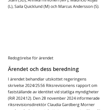
Ståhl (SD), Annika Hirvonen (MP), Mauricio Rojas
(L), Saila Quicklund (M) och Marcus Andersson (S).
Redogörelse för ärendet
Ärendet och dess beredning
I ärendet behandlar utskottet regeringens
skrivelse 2024/25:56 Riksrevisionens rapport om
fastställande av identitet vid statliga myndigheter
(RiR 2024:12). Den 28 november 2024 informerade
riksrevisionsdirektör Claudia Gardberg Morner