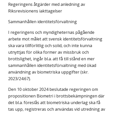
Regeringens åtgärder med anledning av
Riksrevisionens iakttagelser
Sammanhållen identitetsförvaltning
I regeringens och myndigheternas pågående
arbete mot målet att svensk identitetsförvaltning
ska vara tillförlitlig och solid, och inte kunna
utnyttjas för olika former av missbruk och
brottslighet, ingår bl.a. att få till stånd en mer
sammanhållen identitetsförvaltning med ökad
användning av biometriska uppgifter (skr.
2023/24:67).
Den 10 oktober 2024 beslutade regeringen om
propositionen Biometri i brottsbekämpningen där
det bl.a. föreslås att biometriska underlag ska få
tas upp, registreras och användas vid utredning av