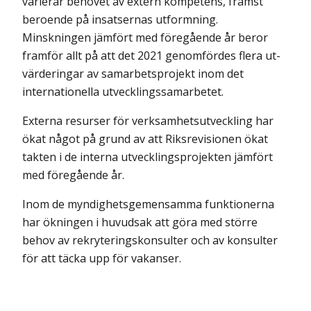
varierar behovet av extern kompetens, främst
beroende på insatsernas utformning.
Minskningen jämfört med föregående år beror
framför allt på att det 2021 genomfördes flera ut­
värderingar av samarbetsprojekt inom det
internationella utvecklings­samarbetet.
Externa resurser för verksamhetsutveckling har
ökat något på grund av att Riksrevisionen ökat
takten i de interna utvecklingsprojekten jämfört
med före­gående år.
Inom de myndighetsgemensamma funktionerna
har ökningen i huvudsak att göra med större
behov av rekryteringskonsulter och av konsulter
för att täcka upp för vakanser.