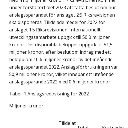
med 41,0 miljoner kronor. Riksrevisionen kommer
under första tertialet 2023 att fatta beslut om hur
anslagssparandet för anslaget 2:5 Riksrevisionen
ska disponeras. Tilldelade medel för 2022 för
anslaget 1:5 Riksrevisionen: Internationellt
utvecklingssamarbete uppgick till 50,0 miljoner
kronor. Det disponibla beloppet uppgick till 51,5
miljoner kronor, efter beslut om indrag med ett
belopp om 10,6 miljoner kronor av det ingående
anslagssparandet 2022. Anslagsförbrukningen var
50,9 miljoner kronor, vilket innebär ett utgående
anslagssparande 2022 med 0,6 miljoner kronor.
Tabell 1 Anslagsredovisning för 2022
Miljoner kronor
Tilldelat
Totalt
Kostnader