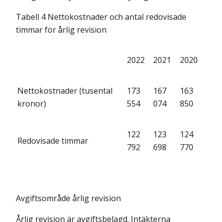
Tabell 4 Nettokostnader och antal redovisade
timmar för årlig revision
2022
2021
2020
Nettokostnader (tusental
173
167
163
kronor)
554
074
850
122
123
124
Redovisade timmar
792
698
770
Avgiftsområde årlig revision
Årlig revision är avgiftsbelagd. Intäkterna