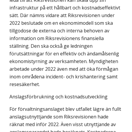
leda till att Riksrevisionen kan skala upp sin
infrastruktur på ett hållbart och kostnadseffektivt
sätt. Där nämns vidare att Riksrevisionen under
2022 beslutade om en ekonomimodell som ska
tillgodose de externa och interna behoven av
information om Riksrevisionens finansiella
ställning. Den ska också ge ledningen
förutsättningar för en effektiv och ändamålsenlig
ekonomistyrning av verksamheten. Myndigheten
arbetade under 2022 även med att öka förmågan
inom områdena incident- och kris­hantering samt
resesäkerhet.
Anslagsförbrukning och kostnadsutveckling
För förvaltningsanslaget blev utfallet lägre än fullt
anslagsutnyttjande som Riksrevisionen hade
räknat med inför 2022. Även visst utnyttjande av