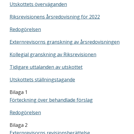
Utskottets överväganden
Riksrevisionens årsredovisning för 2022
Redogörelsen
Externrevisorns granskning av årsredovisningen
Kollegial granskning av Riksrevisionen
Tidigare uttalanden av utskottet
Utskottets ställningstagande
Bilaga 1
Förteckning över behandlade förslag
Redogörelsen
Bilaga 2
Externrevisorns revisionsberättelse