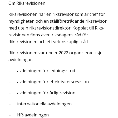
Om Riksrevisionen
Riksrevisionen har en riksrevisor som är chef för
myndigheten och en ställ­företrädande riksrevisor
med titeln riksrevisionsdirektör. Kopplat till Riks­
revisionen finns även riksdagens råd för
Riksrevisionen och ett vetenskapligt råd.
Riksrevisionen var under 2022 organiserad i sju
avdelningar:
– avdelningen för ledningsstöd
– avdelningen för effektivitetsrevision
– avdelningen för årlig revision
– internationella avdelningen
– HR-avdelningen