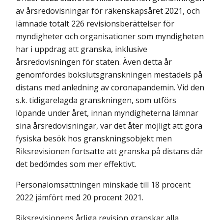
av årsredovisningar för räkenskapsåret 2021, och
lämnade totalt 226 revisionsberättelser för
myndigheter och organisationer som myndigheten
har i uppdrag att granska, inklusive
årsredovisningen för staten. Även detta år
genomfördes boksluts­granskningen mestadels på
distans med anledning av coronapandemin. Vid den
s.k. tidigarelagda granskningen, som utförs
löpande under året, innan myndigheterna lämnar
sina årsredovisningar, var det åter möjligt att göra
fysiska besök hos granskningsobjekt men
Riksrevisionen fortsatte att granska på distans där
det bedömdes som mer effektivt.
Personalomsättningen minskade till 18 procent
2022 jämfört med 20 procent 2021.
Riksrevisionens årliga revision granskar alla