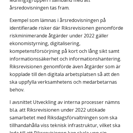
ledningsgruppen i samband med att
årsredovisningen tas fram.
Exempel som lämnas i årsredovisningen på
identifierade risker där Riks­revisionen genomförde
riskminimerande åtgärder under 2022 gäller
ekonomi­styrning, digitalisering,
kompetensförsörjning på kort och lång sikt samt
informationssäkerhet och informationshantering.
Riksrevisionen genomförde även åtgärder som är
kopplade till den digitala arbetsplatsen så att den
ska uppfylla verksamhetens och medarbetarnas
behov.
I avsnittet Utveckling av interna processer nämns
bl.a. att Riksrevisionen under 2022 utökade
samarbetet med Riksdagsförvaltningen som ska
tillhanda­hålla viss teknisk infrastruktur, vilket ska