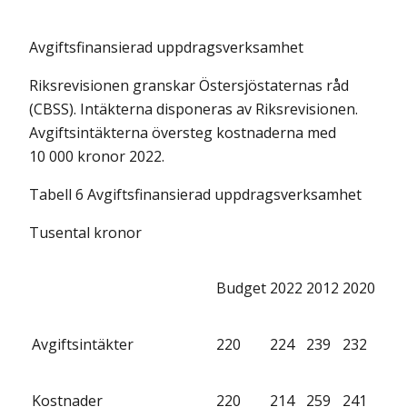
Avgiftsfinansierad uppdragsverksamhet
Riksrevisionen granskar Östersjöstaternas råd
(CBSS). Intäkterna disponeras av Riksrevisionen.
Avgiftsintäkterna översteg kostnaderna med
10 000 kronor 2022.
Tabell 6 Avgiftsfinansierad uppdragsverksamhet
Tusental kronor
Budget
2022
2012
2020
Avgiftsintäkter
220
224
239
232
Kostnader
220
214
259
241