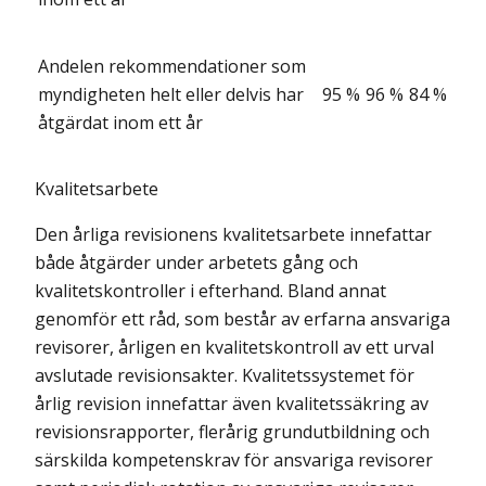
Andelen rekommendationer som
myndigheten helt eller delvis har
95 %
96 %
84 %
åtgärdat inom ett år
Kvalitetsarbete
Den årliga revisionens kvalitetsarbete innefattar
både åtgärder under arbetets gång och
kvalitetskontroller i efterhand. Bland annat
genomför ett råd, som består av erfarna ansvariga
revisorer, årligen en kvalitetskontroll av ett urval
avslutade revisionsakter. Kvalitetssystemet för
årlig revision innefattar även kvalitetssäkring av
revisionsrapporter, flerårig grundutbildning och
särskilda kompetenskrav för ansvariga revisorer