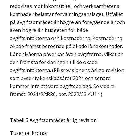
redovisas mot inkomsttitel, och verksamhetens
kostnader belastar förvaltningsanslaget. Utfallet
på avgifts­området är högre än föregående år och
även högre än budgeten för både
avgiftsintäkterna och kostnaderna. Kostnaderna
ökade främst beroende på ökade lönekostnader.
Lönenivåerna påverkar även avgifterna, vilket är
den främsta förklaringen till de ökade
avgiftsintäkterna. (Riksrevisionens årliga revision
som avser räkenskapsåret 2024 och senare
kommer inte att vara avgiftsbelagd. Se vidare
framst. 2021/22:RR6, bet. 2022/23:KU14.)
Tabell 5 Avgiftsområdet årlig revision
Tusental kronor