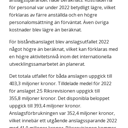
anslags­sparandet hade beräknats. Kostnaderna
för personal var under 2022 betydligt lägre, vilket
förklaras av färre anställda och en högre
personalomsättning än förväntat. Även övriga
kostnader blev lägre än beräknat.
För biståndsanslaget blev anslagsutfallet 2022
något högre än beräknat, vilket kan förklaras med
en högre aktivitetsnivå inom det internationella
utvecklingssamarbetet än planerat.
Det totala utfallet för båda anslagen uppgick till
403,3 miljoner kronor. Tilldelade medel för 2022
för anslaget 2:5 Riksrevisionen uppgick till
355,8 miljoner kronor. Det disponibla beloppet
uppgick till 393,4 miljoner kronor.
Anslagsförbrukningen var 352,4 miljoner kronor,
vilket innebär ett utgående anslagssparande 2022