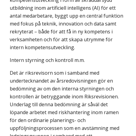
kompetensutveckling i form av skräddarsydd
utbildning inom artificiell intelligens (AI) för ett
antal medarbetare, byggt upp en central funktion
med fokus på teknik, innovation och data samt
rekryterat – både för att få in ny kompetens i
verksamheten och för att skapa utrymme för
intern kompetensutveckling.
Intern styrning och kontroll m.m.
Det är riksrevisorn som i samband med
undertecknandet av årsredovisningen gör en
bedömning av om den interna styrningen och
kontrollen är betryggande inom Riksrevisionen.
Underlag till denna bedömning är såväl det
löpande arbetet med riskhantering inom ramen
för den ordinarie planerings- och
uppföljningsprocessen som en avstämning med