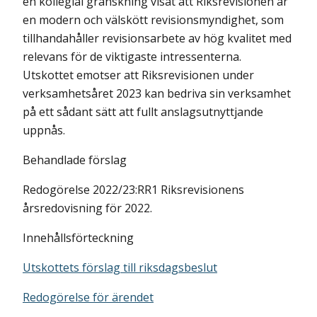
en kollegial granskning visat att Riksrevisionen är
en modern och välskött revisionsmyndighet, som
tillhandahåller revisionsarbete av hög kvalitet med
relevans för de viktigaste intressenterna.
Utskottet emotser att Riksrevisionen under
verksamhetsåret 2023 kan bedriva sin verksamhet
på ett sådant sätt att fullt anslagsutnyttjande
uppnås.
Behandlade förslag
Redogörelse 2022/23:RR1 Riksrevisionens
årsredovisning för 2022.
Innehållsförteckning
Utskottets förslag till riksdagsbeslut
Redogörelse för ärendet