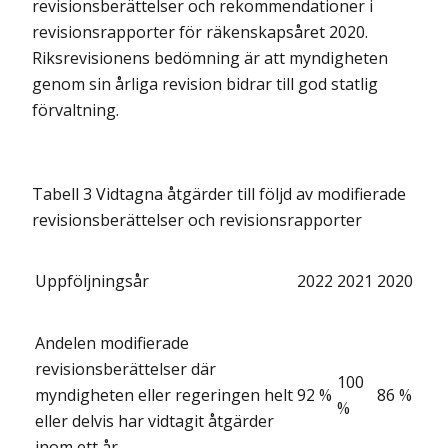
revisions­berättelser och rekommendationer i
revisionsrapporter för räkenskapsåret 2020.
Riksrevisionens bedömning är att myndigheten
genom sin årliga revision bidrar till god statlig
förvaltning.
Tabell 3 Vidtagna åtgärder till följd av modifierade
revisionsberättelser och revisionsrapporter
Uppföljningsår
2022
2021
2020
Andelen modifierade
revisionsberättelser där
100
myndigheten eller regeringen helt
92 %
86 %
%
eller delvis har vidtagit åtgärder
inom ett år