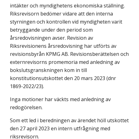
intäkter och myndighetens ekonomiska ställning.
Riksrevisorn bedömer vidare att den interna
styrningen och kontrollen vid myndigheten varit
betryggande under den period som
årsredovisningen avser. Revision av
Riksrevisionens årsredovisning har utförts av
revisionsbyrån KPMG AB. Revisionsberättelsen och
externrevisorns promemoria med anledning av
bokslutsgranskningen kom in till
konstitutionsutskottet den 20 mars 2023 (dnr
1869-2022/23).
Inga motioner har väckts med anledning av
redogörelsen.
Som ett led i beredningen av ärendet höll utskottet
den 27 april 2023 en intern utfrågning med
riksrevisorn.