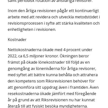
samt periodisk rotation av ansvariga revisorer.
Inom den årliga revisionen pågår ett kontinuerligt
arbete med att revidera och utveckla metodstödet i
revisionsprocessen i syfte att stärka kvaliteten och
enhetligheten i revisionen.
Kostnader
Nettokostnaderna ökade med 4 procent under
2022, ca 6,5 miljoner kronor. Ökningen beror
främst på ökade lönekostnader till följd av en
genomgång av lönenivåerna för årliga revisorer,
med syftet att bättre kunna behålla och attrahera
den kompetens som Riksrevisionen behöver för
att genomföra sitt uppdrag även i framtiden. Även
resekostnaderna ökade jämfört med före­gående
år på grund av att Riksrevisionen nu har kunnat
återgå till att fysiskt besöka myndigheterna.