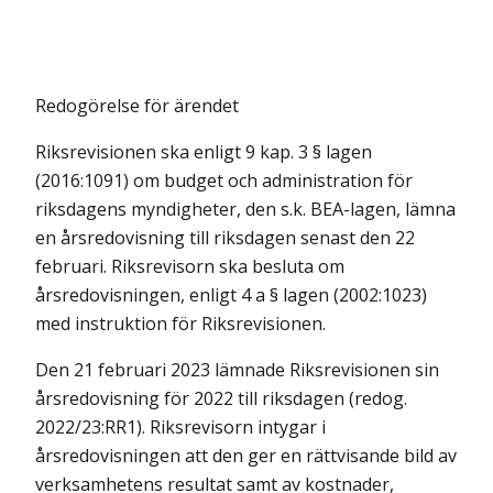
Redogörelse för ärendet
Riksrevisionen ska enligt 9 kap. 3 § lagen
(2016:1091) om budget och administration för
riksdagens myndigheter, den s.k. BEA-lagen, lämna
en årsredovisning till riksdagen senast den 22
februari. Riksrevisorn ska besluta om
årsredovisningen, enligt 4 a § lagen (2002:1023)
med instruktion för Riks­revisionen.
Den 21 februari 2023 lämnade Riksrevisionen sin
årsredovisning för 2022 till riksdagen (redog.
2022/23:RR1). Riksrevisorn intygar i
årsredovisningen att den ger en rättvisande bild av
verksamhetens resultat samt av kostnader,