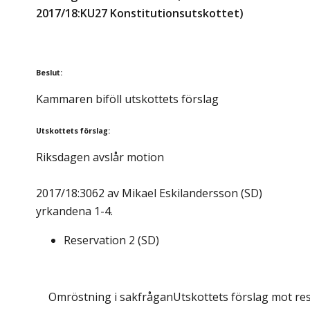
2017/18:KU27 Konstitutionsutskottet)
Beslut
:
Kammaren biföll utskottets förslag
Utskottets förslag
:
Riksdagen avslår motion
2017/18:3062 av Mikael Eskilandersson (SD)
yrkandena 1-4.
Reservation
2
(
SD
)
Omröstning i sakfrågan
Utskottets förslag mot res