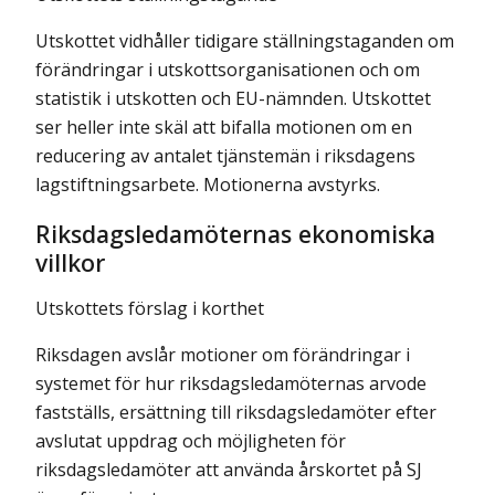
Utskottet vidhåller tidigare ställningstaganden om
förändringar i utskotts­organisationen och om
statistik i utskotten och EU-nämnden. Utskottet
ser heller inte skäl att bifalla motionen om en
reducering av antalet tjänstemän i riksdagens
lagstiftningsarbete. Motionerna avstyrks.
Riksdagsledamöternas ekonomiska
villkor
Utskottets förslag i korthet
Riksdagen avslår motioner om förändringar i
systemet för hur riksdagsledamöternas arvode
fastställs, ersättning till riksdagsleda­möter efter
avslutat uppdrag och möjligheten för
riksdagsledamöter att använda årskortet på SJ