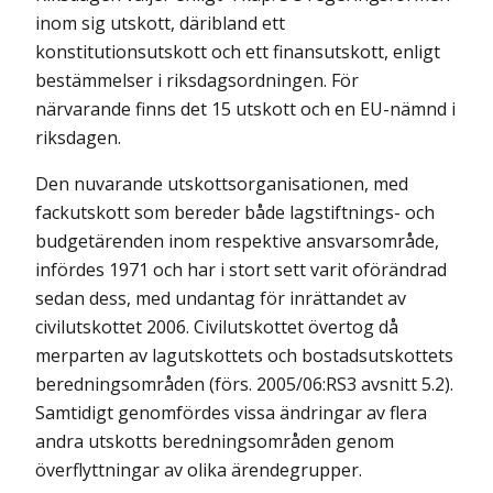
inom sig utskott, däribland ett
konstitutionsutskott och ett finansutskott, enligt
bestämmelser i riksdags­ordningen. För
närvarande finns det 15 utskott och en EU-nämnd i
riksdagen.
Den nuvarande utskottsorganisationen, med
fackutskott som bereder både lagstiftnings- och
budgetärenden inom respektive ansvarsområde,
infördes 1971 och har i stort sett varit oförändrad
sedan dess, med undantag för in­rättandet av
civilutskottet 2006. Civilutskottet övertog då
merparten av lagutskottets och bostadsutskottets
beredningsområden (förs. 2005/06:RS3 avsnitt 5.2).
Samtidigt genomfördes vissa ändringar av flera
andra utskotts beredningsområden genom
överflyttningar av olika ärendegrupper.