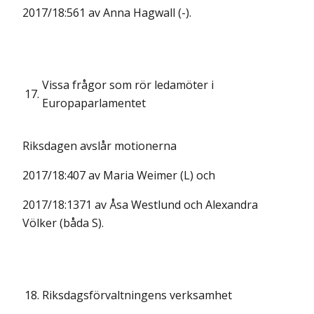
2017/18:561 av Anna Hagwall (-).
Vissa frågor som rör ledamöter i
17.
Europaparlamentet
Riksdagen avslår motionerna
2017/18:407 av Maria Weimer (L) och
2017/18:1371 av Åsa Westlund och Alexandra
Völker (båda S).
18.
Riksdagsförvaltningens verksamhet