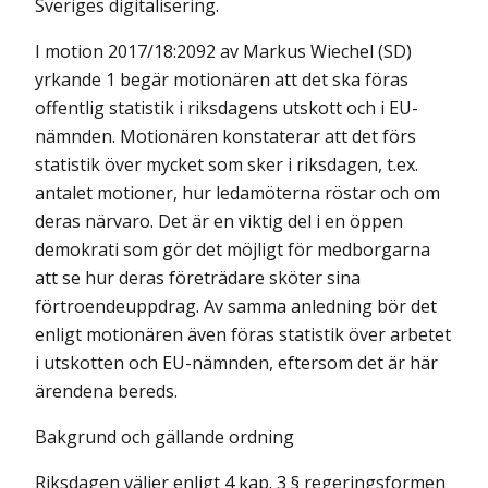
Sveriges digitalisering.
I motion 2017/18:2092 av Markus Wiechel (SD)
yrkande 1 begär motionären att det ska föras
offentlig statistik i riksdagens utskott och i EU-
nämnden. Motionären konstaterar att det förs
statistik över mycket som sker i riksdagen, t.ex.
antalet motioner, hur ledamöterna röstar och om
deras närvaro. Det är en viktig del i en öppen
demokrati som gör det möjligt för medborgarna
att se hur deras företrädare sköter sina
förtroendeuppdrag. Av samma anledning bör det
enligt motionären även föras statistik över arbetet
i utskotten och EU-nämnden, eftersom det är här
ärendena bereds.
Bakgrund och gällande ordning
Riksdagen väljer enligt 4 kap. 3 § regeringsformen