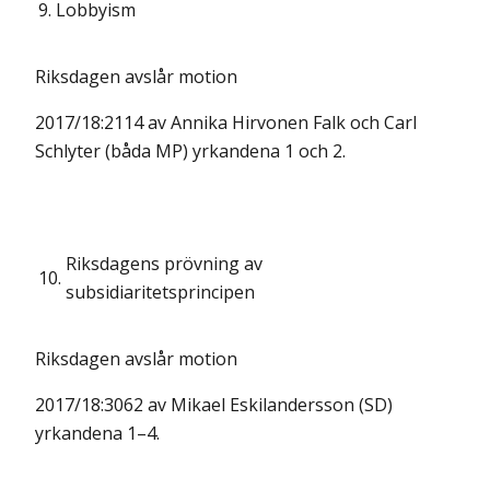
9.
Lobbyism
Riksdagen avslår motion
2017/18:2114 av Annika Hirvonen Falk och Carl
Schlyter (båda MP) yrkandena 1 och 2.
Riksdagens prövning av
10.
subsidiaritetsprincipen
Riksdagen avslår motion
2017/18:3062 av Mikael Eskilandersson (SD)
yrkandena 1–4.