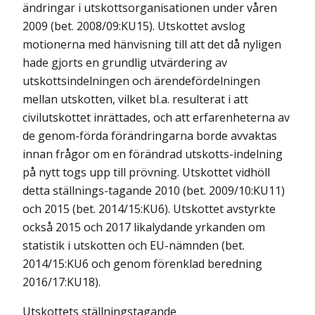
ändringar i utskottsorganisationen under våren
2009 (bet. 2008/09:KU15). Utskottet avslog
motionerna med hänvisning till att det då nyligen
hade gjorts en grundlig utvärdering av
utskottsindelningen och ärendefördelningen
mellan utskotten, vilket bl.a. resulterat i att
civilutskottet inrättades, och att erfarenheterna av
de genom-förda förändringarna borde avvaktas
innan frågor om en förändrad utskotts-indelning
på nytt togs upp till prövning. Utskottet vidhöll
detta ställnings-tagande 2010 (bet. 2009/10:KU11)
och 2015 (bet. 2014/15:KU6). Utskottet avstyrkte
också 2015 och 2017 likalydande yrkanden om
statistik i utskotten och EU-nämnden (bet.
2014/15:KU6 och genom förenklad beredning
2016/17:KU18).
Utskottets ställningstagande