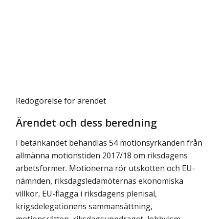
Redogörelse för ärendet
Ärendet och dess beredning
I betänkandet behandlas 54 motionsyrkanden från
allmänna motionstiden 2017/18 om riksdagens
arbetsformer. Motionerna rör utskotten och EU-
nämnden, riksdagsledamöternas ekonomiska
villkor, EU-flagga i riksdagens plenisal,
krigsdelegationens sammansättning,