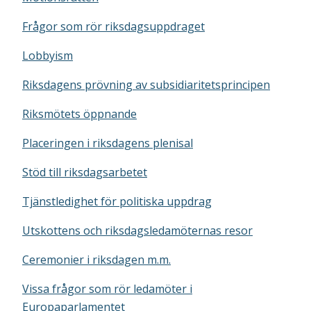
Frågor som rör riksdagsuppdraget
Lobbyism
Riksdagens prövning av subsidiaritetsprincipen
Riksmötets öppnande
Placeringen i riksdagens plenisal
Stöd till riksdagsarbetet
Tjänstledighet för politiska uppdrag
Utskottens och riksdagsledamöternas resor
Ceremonier i riksdagen m.m.
Vissa frågor som rör ledamöter i
Europaparlamentet