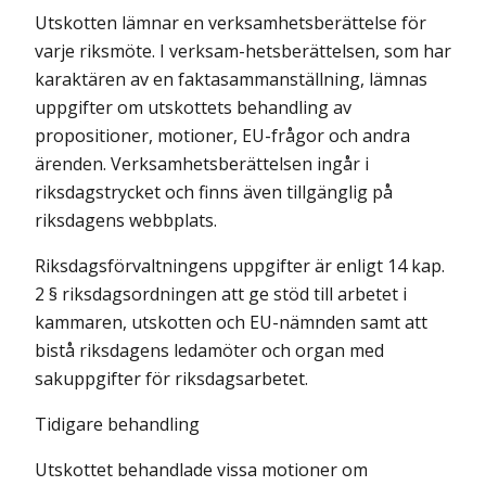
Utskotten lämnar en verksamhetsberättelse för
varje riksmöte. I verksam-hetsberättelsen, som har
karaktären av en faktasammanställning, lämnas
upp­gifter om utskottets behandling av
propositioner, motioner, EU-frågor och andra
ärenden. Verksamhetsberättelsen ingår i
riksdagstrycket och finns även tillgänglig på
riksdagens webbplats.
Riksdagsförvaltningens uppgifter är enligt 14 kap.
2 § riksdagsordningen att ge stöd till arbetet i
kammaren, utskotten och EU-nämnden samt att
bistå riksdagens ledamöter och organ med
sakuppgifter för riksdagsarbetet.
Tidigare behandling
Utskottet behandlade vissa motioner om