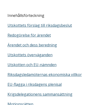
Innehållsförteckning
Utskottets förslag till riksdagsbeslut
Redogörelse för ärendet
Ärendet och dess beredning
Utskottets överväganden
Utskotten och EU-nämnden
Riksdagsledamöternas ekonomiska villkor
EU-flagga i riksdagens plenisal
Krigsdelegationens sammansättning
Motionsrätten