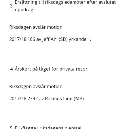
Ersättning till riksdagsledamöter efter avslutat
3.
uppdrag
Riksdagen avslår motion
2017/18:166 av Jeff Ahl (SD) yrkande 1.
4.
Årskort på tåget för privata resor
Riksdagen avslår motion
2017/18:2392 av Rasmus Ling (MP).
5.
EU-flagga i riksdagens plenisal