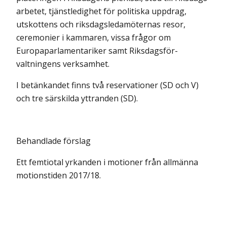
arbetet, tjänstledighet för politiska uppdrag,
utskottens och riksdagsleda­möternas resor,
ceremonier i kammaren, vissa frågor om
Europaparla­men­tariker samt Riksdagsför­
valtningens verksamhet.
I betänkandet finns två reservationer (SD och V)
och tre särskilda yttranden (SD).
Behandlade förslag
Ett femtiotal yrkanden i motioner från allmänna
motionstiden 2017/18.