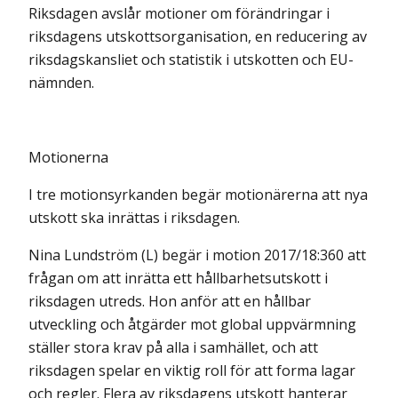
Riksdagen avslår motioner om förändringar i
riksdagens utskotts­organisation, en reducering av
riksdagskansliet och statistik i utskotten och EU-
nämnden.
Motionerna
I tre motionsyrkanden begär motionärerna att nya
utskott ska inrättas i riksdagen.
Nina Lundström (L) begär i motion 2017/18:360 att
frågan om att inrätta ett hållbarhetsutskott i
riksdagen utreds. Hon anför att en hållbar
utveckling och åtgärder mot global uppvärmning
ställer stora krav på alla i samhället, och att
riksdagen spelar en viktig roll för att forma lagar
och regler. Flera av riks­dagens utskott hanterar