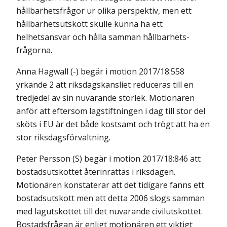
hållbarhetsfrågor ur olika perspektiv, men ett
hållbar­hetsutskott skulle kunna ha ett
helhetsansvar och hålla samman hållbarhets­
frågorna.
Anna Hagwall (-) begär i motion 2017/18:558
yrkande 2 att riksdags­kansliet reduceras till en
tredjedel av sin nuvarande storlek. Motionären
anför att eftersom lagstiftningen i dag till stor del
sköts i EU är det både kostsamt och trögt att ha en
stor riksdagsförvaltning.
Peter Persson (S) begär i motion 2017/18:846 att
bostadsutskottet återinrättas i riksdagen.
Motionären konstaterar att det tidigare fanns ett
bostadsutskott men att detta 2006 slogs samman
med lagutskottet till det nuvarande civilutskottet.
Bostadsfrågan är enligt motionären ett viktigt