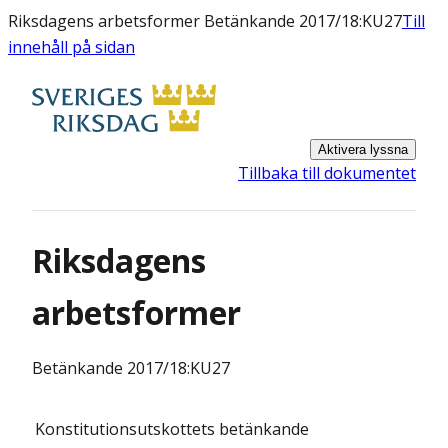
Riksdagens arbetsformer Betänkande 2017/18:KU27
Till
innehåll på sidan
Aktivera lyssna
Tillbaka till dokumentet
Riksdagens
arbetsformer
Betänkande
2017/18:KU27
Konstitutionsutskottets
betänkande