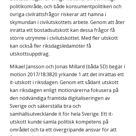
politik­område, och både konsumentpolitiken och
övriga civilrättsfrågor riskerar att hamna i
skymundan i civilutskottets arbete. Genom att åter
inrätta ett bostadsutskott kan dessa frågor få
större utrymme i civilutskottet. Med fler utskott
kan också fler riksdagsledamöter få
utskottsuppdrag.
Mikael Jansson och Jonas Millard (båda SD) begär i
motion 2017/18:3820 yrkande 1 att det inrättas ett
it-utskott i riksdagen. Genom ett sådant utskott
kan riksdagen enligt motionärerna fokusera på
den nödvändiga framtida digitaliseringen av
Sverige och säkerställa bra och
samhällsutvecklande it för hela Sverige. Ett it-
utskott kunde samla politisk kompetens på
området och ta ett övergripande ansvar för att